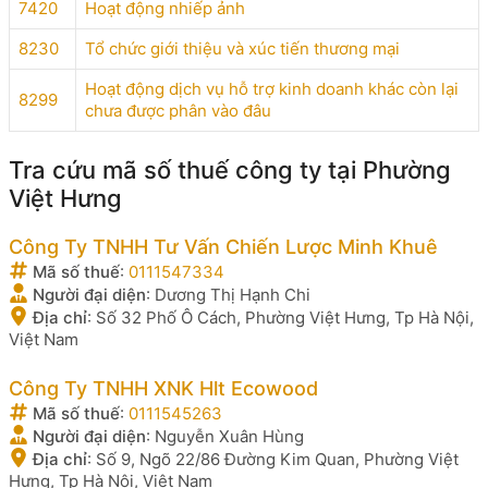
7420
Hoạt động nhiếp ảnh
8230
Tổ chức giới thiệu và xúc tiến thương mại
Hoạt động dịch vụ hỗ trợ kinh doanh khác còn lại
8299
chưa được phân vào đâu
Tra cứu mã số thuế công ty tại Phường
Việt Hưng
Công Ty TNHH Tư Vấn Chiến Lược Minh Khuê
Mã số thuế
:
0111547334
Người đại diện
:
Dương Thị Hạnh Chi
Địa chỉ
:
Số 32 Phố Ô Cách, Phường Việt Hưng, Tp Hà Nội,
Việt Nam
Công Ty TNHH XNK Hlt Ecowood
Mã số thuế
:
0111545263
Người đại diện
:
Nguyễn Xuân Hùng
Địa chỉ
:
Số 9, Ngõ 22/86 Đường Kim Quan, Phường Việt
Hưng, Tp Hà Nội, Việt Nam