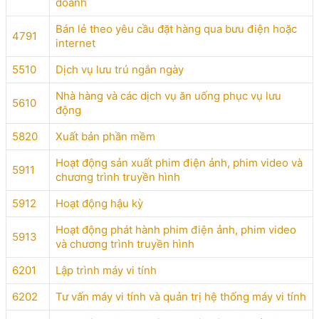
doanh
Bán lẻ theo yêu cầu đặt hàng qua bưu điện hoặc
4791
internet
5510
Dịch vụ lưu trú ngắn ngày
Nhà hàng và các dịch vụ ăn uống phục vụ lưu
5610
động
5820
Xuất bản phần mềm
Hoạt động sản xuất phim điện ảnh, phim video và
5911
chương trình truyền hình
5912
Hoạt động hậu kỳ
Hoạt động phát hành phim điện ảnh, phim video
5913
và chương trình truyền hình
6201
Lập trình máy vi tính
6202
Tư vấn máy vi tính và quản trị hệ thống máy vi tính