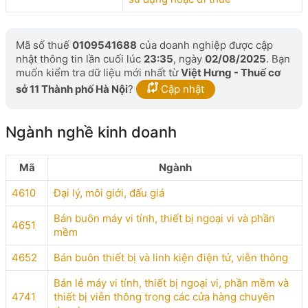
Mã số thuế
0109541688
của doanh nghiệp được cập
nhật thông tin lần cuối lúc
23:35
, ngày
02/08/2025
. Bạn
muốn kiểm tra dữ liệu mới nhất từ
Việt Hưng - Thuế cơ
sở 11 Thành phố Hà Nội
?
Cập nhật
Ngành nghề kinh doanh
Mã
Ngành
4610
Đại lý, môi giới, đấu giá
Bán buôn máy vi tính, thiết bị ngoại vi và phần
4651
mềm
4652
Bán buôn thiết bị và linh kiện điện tử, viễn thông
Bán lẻ máy vi tính, thiết bị ngoại vi, phần mềm và
4741
thiết bị viễn thông trong các cửa hàng chuyên