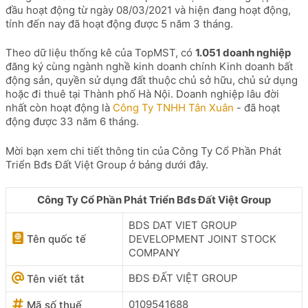
đầu hoạt động từ ngày 08/03/2021 và hiện đang hoạt động,
tính đến nay đã hoạt động được 5 năm 3 tháng.
Theo dữ liệu thống kê của TopMST, có
1.051 doanh nghiệp
đăng ký cùng ngành nghề kinh doanh chính Kinh doanh bất
động sản, quyền sử dụng đất thuộc chủ sở hữu, chủ sử dụng
hoặc đi thuê tại Thành phố Hà Nội. Doanh nghiệp lâu đời
nhất còn hoạt động là
Công Ty TNHH Tân Xuân
- đã hoạt
động được 33 năm 6 tháng.
Mời bạn xem chi tiết thông tin của Công Ty Cổ Phần Phát
Triển Bđs Đất Việt Group ở bảng dưới đây.
Công Ty Cổ Phần Phát Triển Bđs Đất Việt Group
BDS DAT VIET GROUP
Tên quốc tế
DEVELOPMENT JOINT STOCK
COMPANY
BĐS ĐẤT VIỆT GROUP
Tên viết tắt
0109541688
Mã số thuế