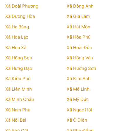
Xã Đoài Phương
Xã Đông Anh
Xã Dương Hòa
Xã Gia Lâm
Xã Hạ Bằng
Xã Hát Môn
Xã Hòa Lạc
Xã Hòa Phú
Xã Hòa Xá
Xã Hoài Đức
Xã Hồng Sơn
Xã Hồng Vân
Xã Hưng Đạo
Xã Hương Sơn
Xã Kiều Phú
Xã Kim Anh
Xã Liên Minh
Xã Mê Linh
Xã Minh Châu
Xã Mỹ Đức
Xã Nam Phù
Xã Ngọc Hồi
Xã Nội Bài
Xã Ô Diên
Xã Phú Cát
Xã Phù Đổng