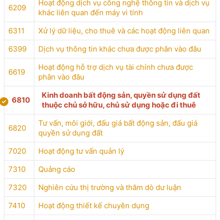
Hoạt động dịch vụ công nghệ thông tin và dịch vụ
6209
khác liên quan đến máy vi tính
6311
Xử lý dữ liệu, cho thuê và các hoạt động liên quan
6399
Dịch vụ thông tin khác chưa được phân vào đâu
Hoạt động hỗ trợ dịch vụ tài chính chưa được
6619
phân vào đâu
Kinh doanh bất động sản, quyền sử dụng đất
6810
thuộc chủ sở hữu, chủ sử dụng hoặc đi thuê
Tư vấn, môi giới, đấu giá bất động sản, đấu giá
6820
quyền sử dụng đất
7020
Hoạt động tư vấn quản lý
7310
Quảng cáo
7320
Nghiên cứu thị trường và thăm dò dư luận
7410
Hoạt động thiết kế chuyên dụng