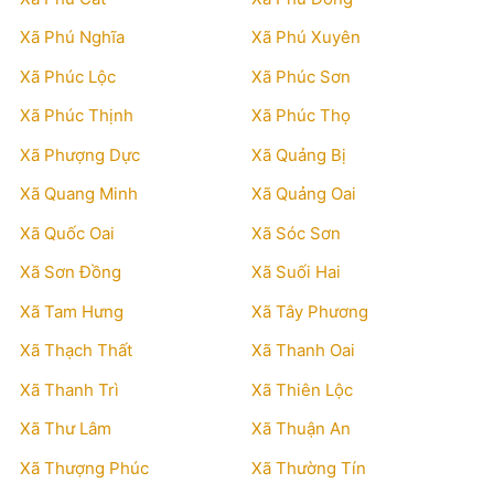
Xã Phú Nghĩa
Xã Phú Xuyên
Xã Phúc Lộc
Xã Phúc Sơn
Xã Phúc Thịnh
Xã Phúc Thọ
Xã Phượng Dực
Xã Quảng Bị
Xã Quang Minh
Xã Quảng Oai
Xã Quốc Oai
Xã Sóc Sơn
Xã Sơn Đồng
Xã Suối Hai
Xã Tam Hưng
Xã Tây Phương
Xã Thạch Thất
Xã Thanh Oai
Xã Thanh Trì
Xã Thiên Lộc
Xã Thư Lâm
Xã Thuận An
Xã Thượng Phúc
Xã Thường Tín