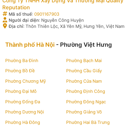
Công Ty TNHH Xây Dựng Và Thương Mại Quality
Reputation
Mã số thuế
:
0901167903
Người đại diện
:
Nguyễn Công Huyện
Địa chỉ
:
Thôn Thiên Lộc, Xã Yên Mỹ, Hưng Yên, Việt Nam
Thành phố Hà Nội
- Phường Việt Hưng
Phường Ba Đình
Phường Bạch Mai
Phường Bồ Đề
Phường Cầu Giấy
Phường Chương Mỹ
Phường Cửa Nam
Phường Đại Mỗ
Phường Định Công
Phường Đống Đa
Phường Đông Ngạc
Phường Dương Nội
Phường Giảng Võ
Phường Hà Đông
Phường Hai Bà Trưng