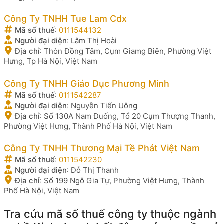
Công Ty TNHH Tue Lam Cdx
Mã số thuế
:
0111544132
Người đại diện
:
Lâm Thị Hoài
Địa chỉ
:
Thôn Đồng Tâm, Cụm Giamg Biên, Phường Việt
Hưng, Tp Hà Nội, Việt Nam
Công Ty TNHH Giáo Dục Phương Minh
Mã số thuế
:
0111542287
Người đại diện
:
Nguyễn Tiến Uông
Địa chỉ
:
Số 130A Nam Đuống, Tổ 20 Cụm Thượng Thanh,
Phường Việt Hưng, Thành Phố Hà Nội, Việt Nam
Công Ty TNHH Thương Mại Tề Phát Việt Nam
Mã số thuế
:
0111542230
Người đại diện
:
Đỗ Thị Thanh
Địa chỉ
:
Số 199 Ngô Gia Tự, Phường Việt Hưng, Thành
Phố Hà Nội, Việt Nam
Tra cứu mã số thuế công ty thuộc ngành