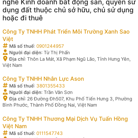
nghề Kinh doanh bất động sản, quyền sử
dụng đất thuộc chủ sở hữu, chủ sử dụng
hoặc đi thuê
Công Ty TNHH Phát Triển Môi Trường Xanh Sao
Việt
Mã số thuế
:
0901244957
Người đại diện
:
Từ Thị Phấn
Địa chỉ
:
Thôn La Mát, Xã Phạm Ngũ Lão, Tỉnh Hưng Yên,
Việt Nam
Công Ty TNHH Nhân Lực Ason
Mã số thuế
:
3801355433
Người đại diện
:
Trần Văn Sơn
Địa chỉ
:
26 Đường Đh507, Khu Phố Tiến Hưng 3, Phường
Bình Phước, Thành Phố Đồng Nai, Việt Nam
Công Ty TNHH Thương Mại Dịch Vụ Tuấn Hồng
Việt Nam
Mã số thuế
:
0111547743