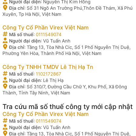
Người đại diện
:
Nguyễn Thị Kim Hồng
Địa chỉ
:
Số 31 Ngõ An Trường Phú,Thôn Đề Thám, Xã Phú
Xuyên, Tp Hà Nội, Việt Nam
Công Ty Cổ Phần Virex Việt Nam
Mã số thuế
:
0111549074
Người đại diện
:
Vũ Tuấn Anh
Địa chỉ
:
Tầng 13, Tòa Nhà Cic, Số 1 Phố Nguyễn Thị Duệ,
Phường Yên Hòa, Thành Phố Hà Nội, Việt Nam
Công Ty TNHH TMDV Lê Thị Hạ Tn
Mã số thuế
:
1102172867
Người đại diện
:
Lê Thị Hạ
Địa chỉ
:
Số 310/7, Đường Cầu Chữ Y, Khu Phố, Xã Đông
Thành, Tỉnh Tây Ninh, Việt Nam
Tra cứu mã số thuế công ty mới cập nhật
Công Ty Cổ Phần Virex Việt Nam
Mã số thuế
:
0111549074
Người đại diện
:
Vũ Tuấn Anh
Địa chỉ
:
Tầng 13, Tòa Nhà Cic, Số 1 Phố Nguyễn Thị Duệ,