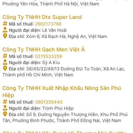
Phường Yên Hòa, Thành Phố Hà Nội, Việt Nam
Công Ty TNHH Dts Super Land
Mã số thuế
:
2902173766
Người đại diện
:
Lê Văn Hoài
Địa chỉ
:
Xóm 6, Xã Bạch Hà, Nghệ An, Việt Nam
Công Ty TNHH Gạch Men Việt Á
Mã số thuế
:
0315533259
Người đại diện
:
Sỳ A Kíu
Địa chỉ
:
36/45/32/49/13 Đường Bùi Tư Toàn, Xã An Lạc,
Thành phố Hồ Chí Minh, Việt Nam
Công Ty TNHH Xuất Nhập Khẩu Nông Sản Phú
Hiệp
Mã số thuế
:
3801355440
Người đại diện
:
Trịnh Phú Hiệp
Địa chỉ
:
Số 9, Đường Nguyễn Thượng Hiền, Khu Phố Phú
Tân, Phường Bình Phước, Thành Phố Đồng Nai, Việt Nam