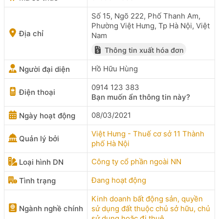
Số 15, Ngõ 222, Phố Thanh Am,
Phường Việt Hưng, Tp Hà Nội, Việt
Địa chỉ
Nam
Thông tin xuất hóa đơn
Hồ Hữu Hùng
Người đại diện
0914 123 383
Điện thoại
Bạn muốn ẩn thông tin này?
08/03/2021
Ngày hoạt động
Việt Hưng - Thuế cơ sở 11 Thành
Quản lý bởi
phố Hà Nội
Công ty cổ phần ngoài NN
Loại hình DN
Đang hoạt động
Tình trạng
Kinh doanh bất động sản, quyền
Ngành nghề chính
sử dụng đất thuộc chủ sở hữu, chủ
sử dụng hoặc đi thuê