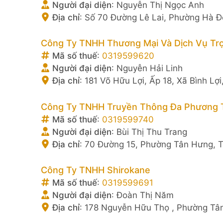
Người đại diện
:
Nguyễn Thị Ngọc Anh
Địa chỉ
:
Số 70 Đường Lê Lai, Phường Hà Đ
Công Ty TNHH Thương Mại Và Dịch Vụ Tr
Mã số thuế
:
0319599620
Người đại diện
:
Nguyễn Hải Linh
Địa chỉ
:
181 Võ Hữu Lợi, Ấp 18, Xã Bình Lợ
Công Ty TNHH Truyền Thông Đa Phương Ti
Mã số thuế
:
0319599740
Người đại diện
:
Bùi Thị Thu Trang
Địa chỉ
:
70 Đường 15, Phường Tân Hưng, T
Công Ty TNHH Shirokane
Mã số thuế
:
0319599691
Người đại diện
:
Đoàn Thị Năm
Địa chỉ
:
178 Nguyễn Hữu Thọ , Phường Tân