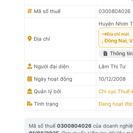
Mã số thuế
0300804026
Huyện Nhơn Tr
Địa chỉ mới:
Địa chỉ
, Đồng Nai, 
Thông tin
Người đại diện
Lâm Thị Tư
Ngày hoạt động
10/12/2008
Quản lý bởi
Chi cục Thuế 
Tình trạng
Đang hoạt độ
Mã số thuế
0300804026
của doanh nghiệp