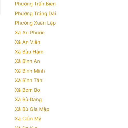
Phường Trấn Biên
Phường Trảng Dài
Phường Xuân Lập
Xã An Phước
Xã An Viễn
Xã Bàu Hàm
Xã Bình An
Xã Bình Minh
Xã Bình Tân
Xã Bom Bo
Xã Bù Đăng
Xã Bù Gia Mập
Xã Cẩm Mỹ