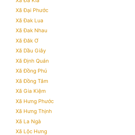
Xã Đa Kia
Xã Đại Phước
Xã Đak Lua
Xã Đak Nhau
Xã Đăk Ơ
Xã Dầu Giây
Xã Định Quán
Xã Đồng Phú
Xã Đồng Tâm
Xã Gia Kiệm
Xã Hưng Phước
Xã Hưng Thịnh
Xã La Ngà
Xã Lộc Hưng