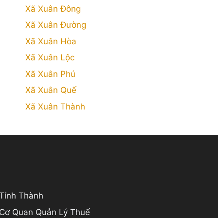
Xã Xuân Đông
Xã Xuân Đường
Xã Xuân Hòa
Xã Xuân Lộc
Xã Xuân Phú
Xã Xuân Quế
Xã Xuân Thành
 Tỉnh Thành
 Cơ Quan Quản Lý Thuế