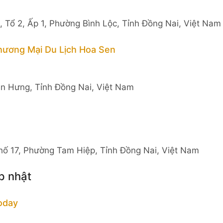
 Tổ 2, Ấp 1, Phường Bình Lộc, Tỉnh Đồng Nai, Việt Nam
hương Mại Du Lịch Hoa Sen
ện Hưng, Tỉnh Đồng Nai, Việt Nam
hố 17, Phường Tam Hiệp, Tỉnh Đồng Nai, Việt Nam
p nhật
oday