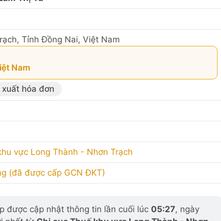
ạch, Tỉnh Đồng Nai, Việt Nam
Việt Nam
 xuất hóa đơn
khu vực Long Thành - Nhơn Trạch
ng (đã được cấp GCN ĐKT)
 được cập nhật thông tin lần cuối lúc
05:27
, ngày