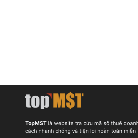
TopMST
là website tra cứu mã số thuế doan
cách nhanh chóng và tiện lợi hoàn toàn miễn 