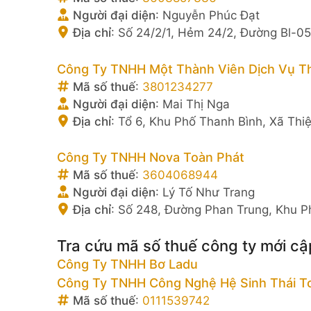
Người đại diện
:
Nguyễn Phúc Đạt
Địa chỉ
:
Số 24/2/1, Hẻm 24/2, Đường Bl-05,
Công Ty TNHH Một Thành Viên Dịch Vụ T
Mã số thuế
:
3801234277
Người đại diện
:
Mai Thị Nga
Địa chỉ
:
Tổ 6, Khu Phố Thanh Bình, Xã Thi
Công Ty TNHH Nova Toàn Phát
Mã số thuế
:
3604068944
Người đại diện
:
Lý Tố Như Trang
Địa chỉ
:
Số 248, Đường Phan Trung, Khu P
Tra cứu mã số thuế công ty mới cậ
Công Ty TNHH Bơ Ladu
Công Ty TNHH Công Nghệ Hệ Sinh Thái T
Mã số thuế
:
0111539742