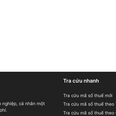
Tra cứu nhanh
Tra cứu mã số thuế mới
h nghiệp, cá nhân một
Tra cứu mã số thuế theo
phí.
Tra cứu mã số thuế theo