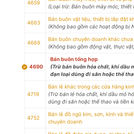
4659
(Loại trừ: Bán buôn máy móc, thiết b
Bán buôn vật liệu, thiết bị lắp đặt 
4663
(Không bao gồm các hoạt động bị 
Bán buôn chuyên doanh khác chưa
4669
(Không bao gồm động vật, thực vật,
Bán buôn tổng hợp
4690
(Trừ bán buôn hóa chất, khí dầu 
đạn loại dùng đi săn hoặc thể tha
Bán lẻ khác trong các cửa hàng ki
4719
(Trừ bán lẻ hóa chất, khí dầu mỏ h
dùng đi săn hoặc thể thao và tiền k
Bán lẻ đồ ngũ kim, sơn, kính và thi
4752
chuyên doanh