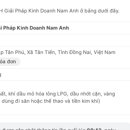
HH Giải Pháp Kinh Doanh Nam Anh ở bảng dưới đây.
i Pháp Kinh Doanh Nam Anh
p Tân Phú, Xã Tân Tiến, Tỉnh Đồng Nai, Việt Nam
hóa đơn
g
ất, khí dầu mỏ hóa lỏng LPG, dầu nhớt cặn, vàng
 dùng đi săn hoặc thể thao và tiền kim khí)