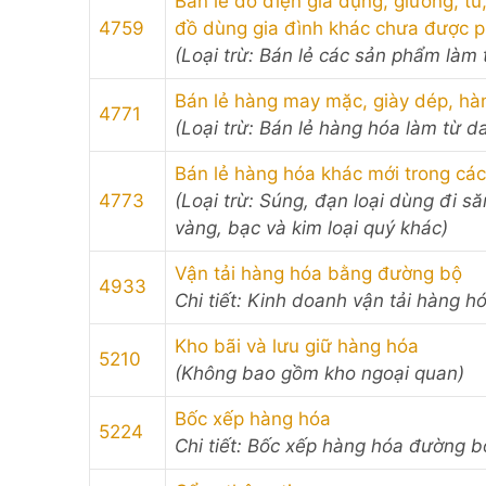
Bán lẻ đồ điện gia dụng, giường, tủ
4759
đồ dùng gia đình khác chưa được 
(Loại trừ: Bán lẻ các sản phẩm làm 
Bán lẻ hàng may mặc, giày dép, hà
4771
(Loại trừ: Bán lẻ hàng hóa làm từ d
Bán lẻ hàng hóa khác mới trong cá
4773
(Loại trừ: Súng, đạn loại dùng đi s
vàng, bạc và kim loại quý khác)
Vận tải hàng hóa bằng đường bộ
4933
Chi tiết: Kinh doanh vận tải hàng h
Kho bãi và lưu giữ hàng hóa
5210
(Không bao gồm kho ngoại quan)
Bốc xếp hàng hóa
5224
Chi tiết: Bốc xếp hàng hóa đường b