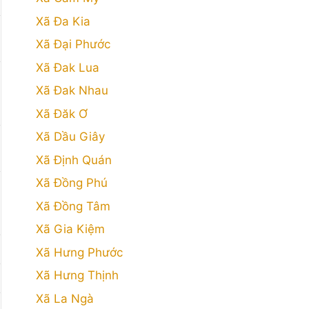
Xã Đa Kia
Xã Đại Phước
Xã Đak Lua
Xã Đak Nhau
Xã Đăk Ơ
Xã Dầu Giây
Xã Định Quán
Xã Đồng Phú
Xã Đồng Tâm
Xã Gia Kiệm
Xã Hưng Phước
Xã Hưng Thịnh
Xã La Ngà