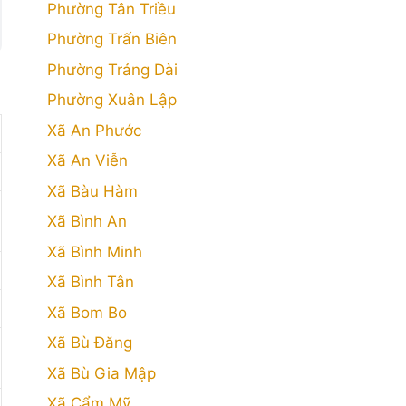
Phường Tân Triều
Phường Trấn Biên
Phường Trảng Dài
Phường Xuân Lập
Xã An Phước
Xã An Viễn
Xã Bàu Hàm
Xã Bình An
Xã Bình Minh
Xã Bình Tân
Xã Bom Bo
Xã Bù Đăng
Xã Bù Gia Mập
Xã Cẩm Mỹ