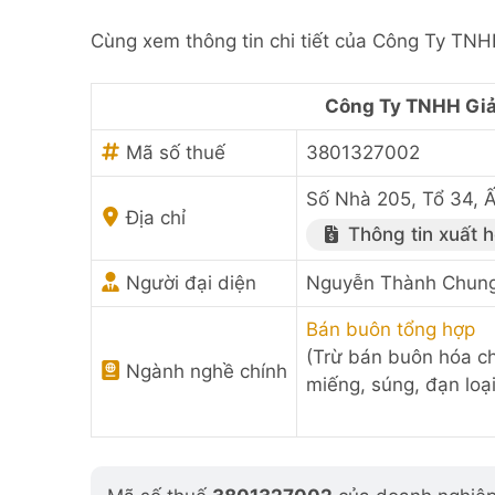
Cùng xem thông tin chi tiết của Công Ty TN
Công Ty TNHH Giả
Mã số thuế
3801327002
Số Nhà 205, Tổ 34, Ấ
Địa chỉ
Thông tin xuất 
Người đại diện
Nguyễn Thành Chun
Bán buôn tổng hợp
(Trừ bán buôn hóa ch
Ngành nghề chính
miếng, súng, đạn loại