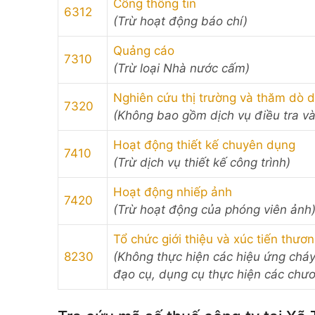
Cổng thông tin
6312
(Trừ hoạt động báo chí)
Quảng cáo
7310
(Trừ loại Nhà nước cấm)
Nghiên cứu thị trường và thăm dò d
7320
(Không bao gồm dịch vụ điều tra v
Hoạt động thiết kế chuyên dụng
7410
(Trừ dịch vụ thiết kế công trình)
Hoạt động nhiếp ảnh
7420
(Trừ hoạt động của phóng viên ảnh
Tổ chức giới thiệu và xúc tiến thươ
8230
(Không thực hiện các hiệu ứng cháy
đạo cụ, dụng cụ thực hiện các chươ