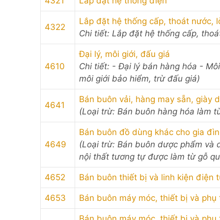
4321
Lắp đặt hệ thống điện
Lắp đặt hệ thống cấp, thoát nước, l
4322
Chi tiết: Lắp đặt hệ thống cấp, tho
Đại lý, môi giới, đấu giá
4610
Chi tiết: - Đại lý bán hàng hóa - M
môi giới bảo hiểm, trừ đấu giá)
Bán buôn vải, hàng may sẵn, giày 
4641
(Loại trừ: Bán buôn hàng hóa làm t
Bán buôn đồ dùng khác cho gia đì
4649
(Loại trừ: Bán buôn dược phẩm và d
nội thất tương tự được làm từ gỗ q
4652
Bán buôn thiết bị và linh kiện điện 
4653
Bán buôn máy móc, thiết bị và phụ
Bán buôn máy móc, thiết bị và phụ