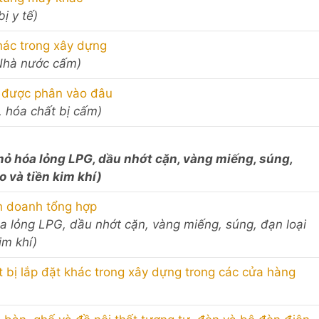
ị y tế)
khác trong xây dựng
Nhà nước cấm)
 được phân vào đâu
 hóa chất bị cấm)
mỏ hóa lỏng LPG, dầu nhớt cặn, vàng miếng, súng,
o và tiền kim khí)
nh doanh tổng hợp
óa lỏng LPG, dầu nhớt cặn, vàng miếng, súng, đạn loại
im khí)
ết bị lắp đặt khác trong xây dựng trong các cửa hàng