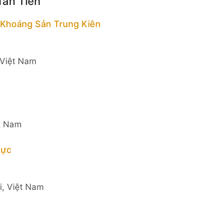
Tân Tiến
 Khoáng Sản Trung Kiên
 Việt Nam
ệt Nam
Lực
i, Việt Nam