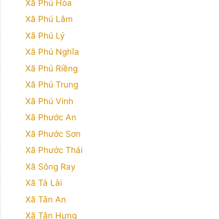
Xã Phú Hòa
Xã Phú Lâm
Xã Phú Lý
Xã Phú Nghĩa
Xã Phú Riềng
Xã Phú Trung
Xã Phú Vinh
Xã Phước An
Xã Phước Sơn
Xã Phước Thái
Xã Sông Ray
Xã Tà Lài
Xã Tân An
Xã Tân Hưng