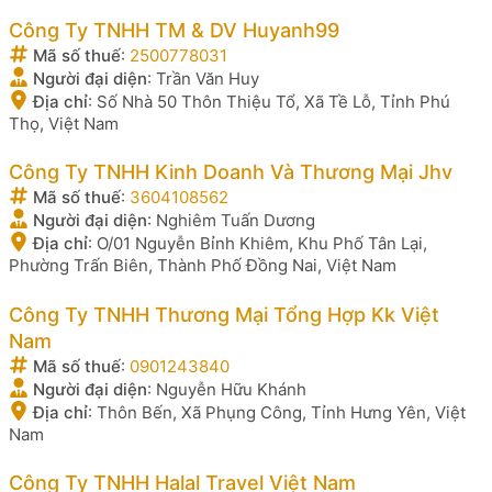
Công Ty TNHH TM & DV Huyanh99
Mã số thuế
:
2500778031
Người đại diện
:
Trần Văn Huy
Địa chỉ
:
Số Nhà 50 Thôn Thiệu Tổ, Xã Tề Lỗ, Tỉnh Phú
Thọ, Việt Nam
Công Ty TNHH Kinh Doanh Và Thương Mại Jhv
Mã số thuế
:
3604108562
Người đại diện
:
Nghiêm Tuấn Dương
Địa chỉ
:
O/01 Nguyễn Bỉnh Khiêm, Khu Phố Tân Lại,
Phường Trấn Biên, Thành Phố Đồng Nai, Việt Nam
Công Ty TNHH Thương Mại Tổng Hợp Kk Việt
Nam
Mã số thuế
:
0901243840
Người đại diện
:
Nguyễn Hữu Khánh
Địa chỉ
:
Thôn Bến, Xã Phụng Công, Tỉnh Hưng Yên, Việt
Nam
Công Ty TNHH Halal Travel Việt Nam