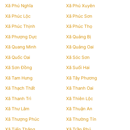
Xã Phú Nghĩa
Xã Phú Xuyên
Xã Phúc Lộc
Xã Phúc Sơn
Xã Phúc Thịnh
Xã Phúc Thọ
Xã Phượng Dực
Xã Quảng Bị
Xã Quang Minh
Xã Quảng Oai
Xã Quốc Oai
Xã Sóc Sơn
Xã Sơn Đồng
Xã Suối Hai
Xã Tam Hưng
Xã Tây Phương
Xã Thạch Thất
Xã Thanh Oai
Xã Thanh Trì
Xã Thiên Lộc
Xã Thư Lâm
Xã Thuận An
Xã Thượng Phúc
Xã Thường Tín
Xã Tiến Thắng
Xã Trần Phú