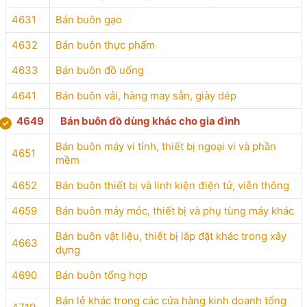
4631
Bán buôn gạo
4632
Bán buôn thực phẩm
4633
Bán buôn đồ uống
4641
Bán buôn vải, hàng may sẵn, giày dép
4649
Bán buôn đồ dùng khác cho gia đình
Bán buôn máy vi tính, thiết bị ngoại vi và phần
4651
mềm
4652
Bán buôn thiết bị và linh kiện điện tử, viễn thông
4659
Bán buôn máy móc, thiết bị và phụ tùng máy khác
Bán buôn vật liệu, thiết bị lắp đặt khác trong xây
4663
dựng
4690
Bán buôn tổng hợp
Bán lẻ khác trong các cửa hàng kinh doanh tổng