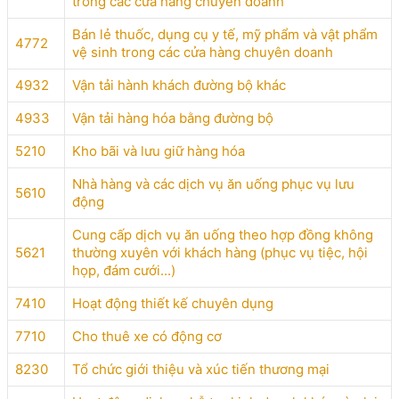
trong các cửa hàng chuyên doanh
Bán lẻ thuốc, dụng cụ y tế, mỹ phẩm và vật phẩm
4772
vệ sinh trong các cửa hàng chuyên doanh
4932
Vận tải hành khách đường bộ khác
4933
Vận tải hàng hóa bằng đường bộ
5210
Kho bãi và lưu giữ hàng hóa
Nhà hàng và các dịch vụ ăn uống phục vụ lưu
5610
động
Cung cấp dịch vụ ăn uống theo hợp đồng không
5621
thường xuyên với khách hàng (phục vụ tiệc, hội
họp, đám cưới...)
7410
Hoạt động thiết kế chuyên dụng
7710
Cho thuê xe có động cơ
8230
Tổ chức giới thiệu và xúc tiến thương mại