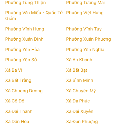
Phường Tùng Thiện
Phường Tương Mai
Phường Văn Miếu - Quốc Tử
Phường Việt Hưng
Giám
Phường Vĩnh Hưng
Phường Vĩnh Tuy
Phường Xuân Đỉnh
Phường Xuân Phương
Phường Yên Hòa
Phường Yên Nghĩa
Phường Yên Sở
Xã An Khánh
Xã Ba Vì
Xã Bất Bạt
Xã Bát Tràng
Xã Bình Minh
Xã Chương Dương
Xã Chuyên Mỹ
Xã Cổ Đô
Xã Đa Phúc
Xã Đại Thanh
Xã Đại Xuyên
Xã Dân Hòa
Xã Đan Phượng