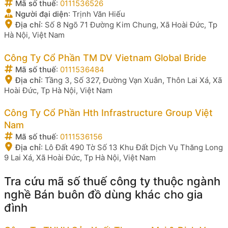
Mã số thuế
:
0111536526
Người đại diện
:
Trịnh Văn Hiếu
Địa chỉ
:
Số 8 Ngõ 71 Đường Kim Chung, Xã Hoài Đức, Tp
Hà Nội, Việt Nam
Công Ty Cổ Phần TM DV Vietnam Global Bride
Mã số thuế
:
0111536484
Địa chỉ
:
Tầng 3, Số 327, Đường Vạn Xuân, Thôn Lai Xá, Xã
Hoài Đức, Tp Hà Nội, Việt Nam
Công Ty Cổ Phần Hth Infrastructure Group Việt
Nam
Mã số thuế
:
0111536156
Địa chỉ
:
Lô Đất 490 Tờ Số 13 Khu Đất Dịch Vụ Thăng Long
9 Lai Xá, Xã Hoài Đức, Tp Hà Nội, Việt Nam
Tra cứu mã số thuế công ty thuộc ngành
nghề Bán buôn đồ dùng khác cho gia
đình