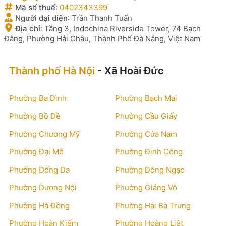
Mã số thuế
:
0402343399
Người đại diện
:
Trần Thanh Tuấn
Địa chỉ
:
Tầng 3, Indochina Riverside Tower, 74 Bạch
Đằng, Phường Hải Châu, Thành Phố Đà Nẵng, Việt Nam
Thành phố Hà Nội
- Xã Hoài Đức
Phường Ba Đình
Phường Bạch Mai
Phường Bồ Đề
Phường Cầu Giấy
Phường Chương Mỹ
Phường Cửa Nam
Phường Đại Mỗ
Phường Định Công
Phường Đống Đa
Phường Đông Ngạc
Phường Dương Nội
Phường Giảng Võ
Phường Hà Đông
Phường Hai Bà Trưng
Phường Hoàn Kiếm
Phường Hoàng Liệt