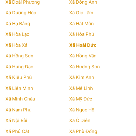
Xã Đoài Phương
Xã Đông Anh
Xã Dương Hòa
Xã Gia Lâm
Xã Hạ Bằng
Xã Hát Môn
Xã Hòa Lạc
Xã Hòa Phú
Xã Hòa Xá
Xã Hoài Đức
Xã Hồng Sơn
Xã Hồng Vân
Xã Hưng Đạo
Xã Hương Sơn
Xã Kiều Phú
Xã Kim Anh
Xã Liên Minh
Xã Mê Linh
Xã Minh Châu
Xã Mỹ Đức
Xã Nam Phù
Xã Ngọc Hồi
Xã Nội Bài
Xã Ô Diên
Xã Phú Cát
Xã Phù Đổng