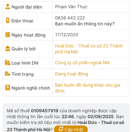
Phạm Văn Thực
Người đại diện
0836 442 222
Điện thoại
Bạn muốn ẩn thông tin này?
17/12/2020
Ngày hoạt động
Hoài Đức - Thuế cơ sở 23 Thành
Quản lý bởi
phố Hà Nội
Công ty cổ phần ngoài NN
Loại hình DN
Đang hoạt động
Tình trạng
Bán buôn đồ dùng khác cho gia
Ngành nghề chính
đình
Mã số thuế
0109457919
của doanh nghiệp được cập
nhật thông tin lần cuối lúc
22:46
, ngày
02/08/2025
. Bạn
muốn kiểm tra dữ liệu mới nhất từ
Hoài Đức - Thuế cơ sở
23 Thành phố Hà Nội
?
Cập nhật