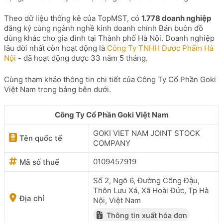
Theo dữ liệu thống kê của TopMST, có
1.778 doanh nghiệp
đăng ký cùng ngành nghề kinh doanh chính Bán buôn đồ
dùng khác cho gia đình tại Thành phố Hà Nội. Doanh nghiệp
lâu đời nhất còn hoạt động là
Công Ty TNHH Dược Phẩm Hà
Nội
- đã hoạt động được 33 năm 5 tháng.
Cùng tham khảo thông tin chi tiết của Công Ty Cổ Phần Goki
Việt Nam trong bảng bên dưới.
Công Ty Cổ Phần Goki Việt Nam
GOKI VIET NAM JOINT STOCK
Tên quốc tế
COMPANY
0109457919
Mã số thuế
Số 2, Ngõ 6, Đường Cổng Đậu,
Thôn Lưu Xá, Xã Hoài Đức, Tp Hà
Địa chỉ
Nội, Việt Nam
Thông tin xuất hóa đơn