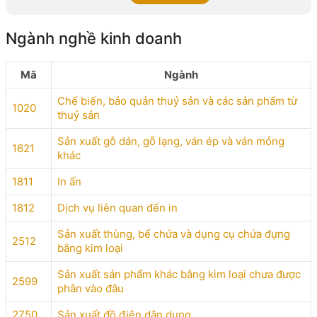
Ngành nghề kinh doanh
Mã
Ngành
Chế biến, bảo quản thuỷ sản và các sản phẩm từ
1020
thuỷ sản
Sản xuất gỗ dán, gỗ lạng, ván ép và ván mỏng
1621
khác
1811
In ấn
1812
Dịch vụ liên quan đến in
Sản xuất thùng, bể chứa và dụng cụ chứa đựng
2512
bằng kim loại
Sản xuất sản phẩm khác bằng kim loại chưa được
2599
phân vào đâu
2750
Sản xuất đồ điện dân dụng