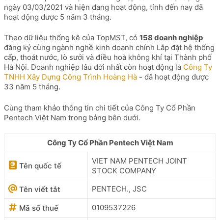
ngày 03/03/2021 và hiện đang hoạt động, tính đến nay đã
hoạt động được 5 năm 3 tháng.
Theo dữ liệu thống kê của TopMST, có
158 doanh nghiệp
đăng ký cùng ngành nghề kinh doanh chính Lắp đặt hệ thống
cấp, thoát nước, lò sưởi và điều hoà không khí tại Thành phố
Hà Nội. Doanh nghiệp lâu đời nhất còn hoạt động là
Công Ty
TNHH Xây Dựng Công Trình Hoàng Hà
- đã hoạt động được
33 năm 5 tháng.
Cùng tham khảo thông tin chi tiết của Công Ty Cổ Phần
Pentech Việt Nam trong bảng bên dưới.
Công Ty Cổ Phần Pentech Việt Nam
VIET NAM PENTECH JOINT
Tên quốc tế
STOCK COMPANY
PENTECH., JSC
Tên viết tắt
0109537226
Mã số thuế