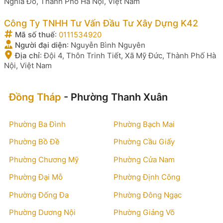
Nghĩa Đô, Thành Phố Hà Nội, Việt Nam
Công Ty TNHH Tư Vấn Đầu Tư Xây Dựng K42
Mã số thuế
:
0111534920
Người đại diện
:
Nguyễn Bình Nguyên
Địa chỉ
:
Đội 4, Thôn Trinh Tiết, Xã Mỹ Đức, Thành Phố Hà
Nội, Việt Nam
Đồng Tháp
- Phường Thanh Xuân
Phường Ba Đình
Phường Bạch Mai
Phường Bồ Đề
Phường Cầu Giấy
Phường Chương Mỹ
Phường Cửa Nam
Phường Đại Mỗ
Phường Định Công
Phường Đống Đa
Phường Đông Ngạc
Phường Dương Nội
Phường Giảng Võ