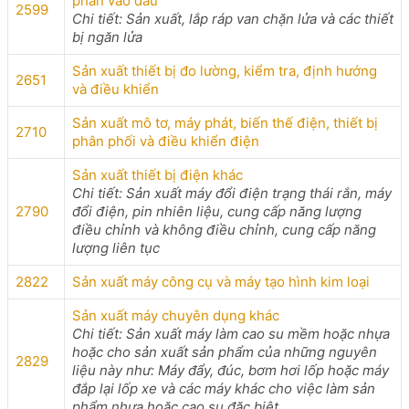
phân vào đâu
2599
Chi tiết: Sản xuất, lắp ráp van chặn lửa và các thiết
bị ngăn lửa
Sản xuất thiết bị đo lường, kiểm tra, định hướng
2651
và điều khiển
Sản xuất mô tơ, máy phát, biến thế điện, thiết bị
2710
phân phối và điều khiển điện
Sản xuất thiết bị điện khác
Chi tiết: Sản xuất máy đổi điện trạng thái rắn, máy
2790
đổi điện, pin nhiên liệu, cung cấp năng lượng
điều chỉnh và không điều chỉnh, cung cấp năng
lượng liên tục
2822
Sản xuất máy công cụ và máy tạo hình kim loại
Sản xuất máy chuyên dụng khác
Chi tiết: Sản xuất máy làm cao su mềm hoặc nhựa
hoặc cho sản xuất sản phẩm của những nguyên
2829
liệu này như: Máy đẩy, đúc, bơm hơi lốp hoặc máy
đắp lại lốp xe và các máy khác cho việc làm sản
phẩm nhựa hoặc cao su đặc biệt