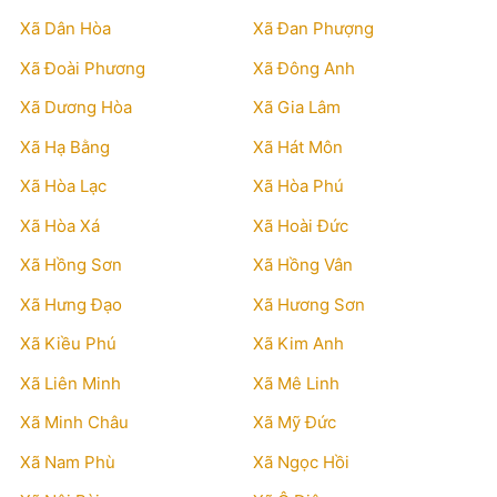
Xã Dân Hòa
Xã Đan Phượng
Xã Đoài Phương
Xã Đông Anh
Xã Dương Hòa
Xã Gia Lâm
Xã Hạ Bằng
Xã Hát Môn
Xã Hòa Lạc
Xã Hòa Phú
Xã Hòa Xá
Xã Hoài Đức
Xã Hồng Sơn
Xã Hồng Vân
Xã Hưng Đạo
Xã Hương Sơn
Xã Kiều Phú
Xã Kim Anh
Xã Liên Minh
Xã Mê Linh
Xã Minh Châu
Xã Mỹ Đức
Xã Nam Phù
Xã Ngọc Hồi