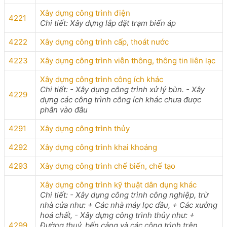
Xây dựng công trình điện
4221
Chi tiết: Xây dựng lắp đặt trạm biến áp
4222
Xây dựng công trình cấp, thoát nước
4223
Xây dựng công trình viễn thông, thông tin liên lạc
Xây dựng công trình công ích khác
Chi tiết: - Xây dựng công trình xử lý bùn. - Xây
4229
dựng các công trình công ích khác chưa được
phân vào đâu
4291
Xây dựng công trình thủy
4292
Xây dựng công trình khai khoáng
4293
Xây dựng công trình chế biến, chế tạo
Xây dựng công trình kỹ thuật dân dụng khác
Chi tiết: - Xây dựng công trình công nghiệp, trừ
nhà cửa như: + Các nhà máy lọc dầu, + Các xưởng
hoá chất, - Xây dựng công trình thủy như: +
4299
Đường thuỷ, bến cảng và các công trình trên