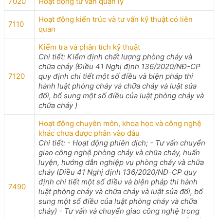
7020
Hoạt động tư vấn quản lý
Hoạt động kiến trúc và tư vấn kỹ thuật có liên
7110
quan
Kiểm tra và phân tích kỹ thuật
Chi tiết: Kiểm định chất lượng phòng cháy và
chữa cháy (Điều 41 Nghị định 136/2020/NĐ-CP
7120
quy định chi tiết một số điều và biện pháp thi
hành luật phòng cháy và chữa cháy và luật sửa
đổi, bổ sung một số điều của luật phòng cháy và
chữa cháy )
Hoạt động chuyên môn, khoa học và công nghệ
khác chưa được phân vào đâu
Chi tiết: - Hoạt động phiên dịch; - Tư vấn chuyển
giao công nghệ phòng cháy và chữa cháy, huấn
luyện, hướng dẫn nghiệp vụ phòng cháy và chữa
cháy (Điều 41 Nghị định 136/2020/NĐ-CP quy
định chi tiết một số điều và biện pháp thi hành
7490
luật phòng cháy và chữa cháy và luật sửa đổi, bổ
sung một số điều của luật phòng cháy và chữa
cháy) - Tư vấn và chuyển giao công nghệ trong