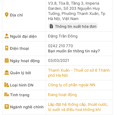
V3.8, Tòa B, Tầng 3, Imperia
Garden, Số 203 Nguyễn Huy
Tưởng, Phường Thanh Xuân, Tp
Địa chỉ
Hà Nội, Việt Nam
Thông tin xuất hóa đơn
Đặng Trần Đông
Người đại diện
0242 210 770
Điện thoại
Bạn muốn ẩn thông tin này?
03/03/2021
Ngày hoạt động
Thanh Xuân - Thuế cơ sở 6 Thành
Quản lý bởi
phố Hà Nội
Công ty cổ phần ngoài NN
Loại hình DN
Đang hoạt động
Tình trạng
Lắp đặt hệ thống cấp, thoát nước,
Ngành nghề chính
lò sưởi và điều hoà không khí