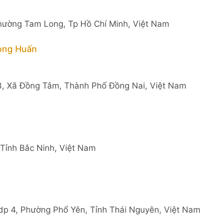
hường Tam Long, Tp Hồ Chí Minh, Việt Nam
ong Huấn
 3, Xã Đồng Tâm, Thành Phố Đồng Nai, Việt Nam
Tỉnh Bắc Ninh, Việt Nam
p 4, Phường Phổ Yên, Tỉnh Thái Nguyên, Việt Nam