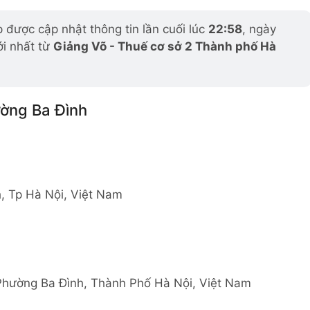
được cập nhật thông tin lần cuối lúc
22:58
, ngày
ới nhất từ
Giảng Võ - Thuế cơ sở 2 Thành phố Hà
ường Ba Đình
, Tp Hà Nội, Việt Nam
hường Ba Đình, Thành Phố Hà Nội, Việt Nam