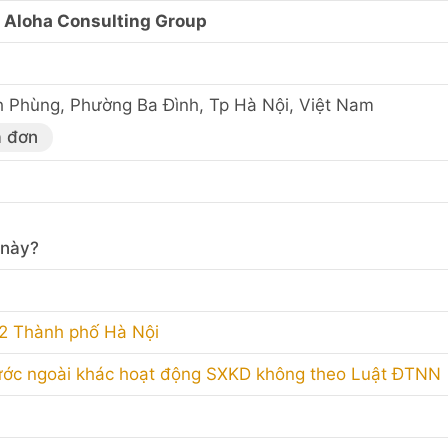
Aloha Consulting Group
h Phùng, Phường Ba Đình, Tp Hà Nội, Việt Nam
a đơn
 này?
 2 Thành phố Hà Nội
ước ngoài khác hoạt động SXKD không theo Luật ĐTNN