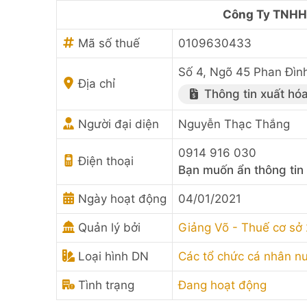
Công Ty TNHH 
Mã số thuế
0109630433
Số 4, Ngõ 45 Phan Đìn
Địa chỉ
Thông tin xuất hó
Người đại diện
Nguyễn Thạc Thắng
0914 916 030
Điện thoại
Bạn muốn ẩn thông tin
Ngày hoạt động
04/01/2021
Quản lý bởi
Giảng Võ - Thuế cơ sở
Loại hình DN
Các tổ chức cá nhân n
Tình trạng
Đang hoạt động