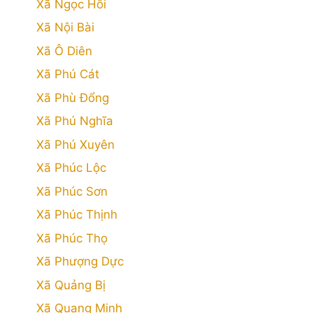
Xã Ngọc Hồi
Xã Nội Bài
Xã Ô Diên
Xã Phú Cát
Xã Phù Đổng
Xã Phú Nghĩa
Xã Phú Xuyên
Xã Phúc Lộc
Xã Phúc Sơn
Xã Phúc Thịnh
Xã Phúc Thọ
Xã Phượng Dực
Xã Quảng Bị
Xã Quang Minh