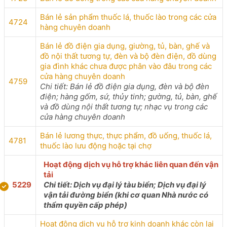
Bán lẻ sản phẩm thuốc lá, thuốc lào trong các cửa
4724
hàng chuyên doanh
Bán lẻ đồ điện gia dụng, giường, tủ, bàn, ghế và
đồ nội thất tương tự, đèn và bộ đèn điện, đồ dùng
gia đình khác chưa được phân vào đâu trong các
cửa hàng chuyên doanh
4759
Chi tiết: Bán lẻ đồ điện gia dụng, đèn và bộ đèn
điện; hàng gốm, sứ, thủy tinh; gường, tủ, bàn, ghế
và đồ dùng nội thất tương tự; nhạc vụ trong các
cửa hàng chuyên doanh
Bán lẻ lương thực, thực phẩm, đồ uống, thuốc lá,
4781
thuốc lào lưu động hoặc tại chợ
Hoạt động dịch vụ hỗ trợ khác liên quan đến vận
tải
5229
Chi tiết: Dịch vụ đại lý tàu biển; Dịch vụ đại lý
vận tải đường biển (khi cơ quan Nhà nước có
thẩm quyền cấp phép)
Hoạt động dịch vụ hỗ trợ kinh doanh khác còn lại