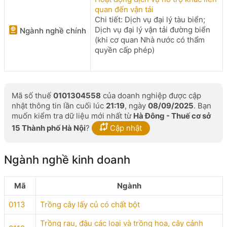
quan đến vận tải
Chi tiết: Dịch vụ đại lý tàu biển;
Dịch vụ đại lý vận tải đường biển
Ngành nghề chính
(khi cơ quan Nhà nước có thẩm
quyền cấp phép)
Mã số thuế
0101304558
của doanh nghiệp được cập
nhật thông tin lần cuối lúc
21:19
, ngày
08/09/2025
. Bạn
muốn kiểm tra dữ liệu mới nhất từ
Hà Đông - Thuế cơ sở
15 Thành phố Hà Nội
?
Cập nhật
Ngành nghề kinh doanh
Mã
Ngành
0113
Trồng cây lấy củ có chất bột
Trồng rau, đậu các loại và trồng hoa, cây cảnh