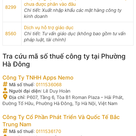
chưa được phân vào đâu
8299
Chi tiết: Xuất nhập khẩu các mặt hàng công ty
kinh doanh
Dịch vụ hỗ trợ giáo dục
8560
Chi tiết: Tư vấn giáo dục (không bao gồm tư vấn
pháp luật, tài chính)
Tra cứu mã số thuế công ty tại Phường
Hà Đông
Công Ty TNHH Apps Nemo
Mã số thuế
:
0111536068
Người đại diện
:
Lê Duy Hoàn
Địa chỉ
:
P607, Tầng 6, Tòa B1 Roman Plaza – Hải Phát,
Đường Tố Hữu, Phường Hà Đông, Tp Hà Nội, Việt Nam
Công Ty Cổ Phần Phát Triển Và Quốc Tế Bắc
Trung Nam
Mã số thuế
:
0111536170