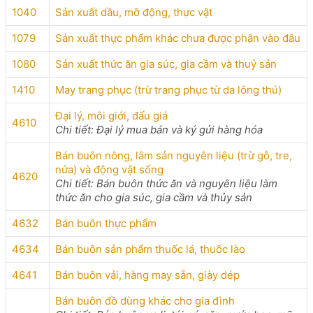
1040
Sản xuất dầu, mỡ động, thực vật
1079
Sản xuất thực phẩm khác chưa được phân vào đâu
1080
Sản xuất thức ăn gia súc, gia cầm và thuỷ sản
1410
May trang phục (trừ trang phục từ da lông thú)
Đại lý, môi giới, đấu giá
4610
Chi tiết: Đại lý mua bán và ký gửi hàng hóa
Bán buôn nông, lâm sản nguyên liệu (trừ gỗ, tre,
nứa) và động vật sống
4620
Chi tiết: Bán buôn thức ăn và nguyên liệu làm
thức ăn cho gia súc, gia cầm và thủy sản
4632
Bán buôn thực phẩm
4634
Bán buôn sản phẩm thuốc lá, thuốc lào
4641
Bán buôn vải, hàng may sẵn, giày dép
Bán buôn đồ dùng khác cho gia đình