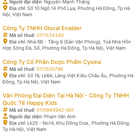
Người đại diện
:
Nguyễn Mạnh Thắng
Địa chỉ
:
Số 10 Ngõ 14 Phố Lụa, Phường Hà Đông, Tp Hà
Nội, Việt Nam
Công Ty TNHH Glocal Enabler
Mã số thuế
:
0111534342
Địa chỉ
:
Nhà 6B - Tầng 6 (Sàn Văn Phòng), Toà Nhà Hỗn
Hợp Sông Đà, Số, Phường Hà Đông, Tp Hà Nội, Việt Nam
Công Ty Cổ Phần Dược Phẩm Cysina
Mã số thuế
:
0111530796
Địa chỉ
:
Số 16, Lk6A, Làng Việt Kiều Châu Âu, Phường Hà
Đông, Tp Hà Nội, Việt Nam
Văn Phòng Đại Diện Tại Hà Nội - Công Ty TNHH
Quốc Tế Happy Kids
Mã số thuế
:
0110945942-001
Người đại diện
:
Phạm Văn Anh
Địa chỉ
:
Lk25 - No14, Khu Đồng Dưa., Phường Hà Đông,
Tp Hà Nội, Việt Nam