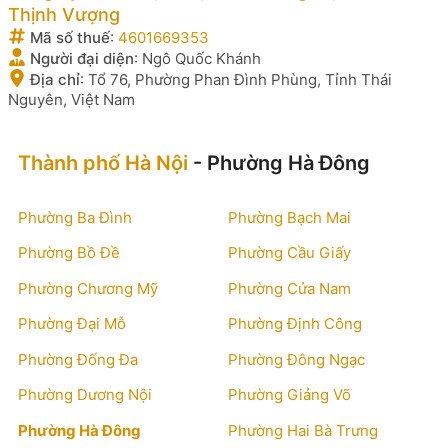
Thịnh Vượng
Mã số thuế
:
4601669353
Người đại diện
:
Ngô Quốc Khánh
Địa chỉ
:
Tổ 76, Phường Phan Đình Phùng, Tỉnh Thái
Nguyên, Việt Nam
Thành phố Hà Nội
- Phường Hà Đông
Phường Ba Đình
Phường Bạch Mai
Phường Bồ Đề
Phường Cầu Giấy
Phường Chương Mỹ
Phường Cửa Nam
Phường Đại Mỗ
Phường Định Công
Phường Đống Đa
Phường Đông Ngạc
Phường Dương Nội
Phường Giảng Võ
Phường Hà Đông
Phường Hai Bà Trưng