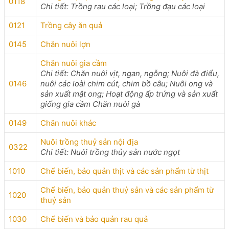
0118
Chi tiết: Trồng rau các loại; Trồng đạu các loại
0121
Trồng cây ăn quả
0145
Chăn nuôi lợn
Chăn nuôi gia cầm
Chi tiết: Chăn nuôi vịt, ngan, ngỗng; Nuôi đà điểu,
0146
nuôi các loài chim cút, chim bồ câu; Nuôi ong và
sản xuất mật ong; Hoạt động ấp trứng và sản xuất
giống gia cầm Chăn nuôi gà
0149
Chăn nuôi khác
Nuôi trồng thuỷ sản nội địa
0322
Chi tiết: Nuôi trồng thủy sản nước ngọt
1010
Chế biến, bảo quản thịt và các sản phẩm từ thịt
Chế biến, bảo quản thuỷ sản và các sản phẩm từ
1020
thuỷ sản
1030
Chế biến và bảo quản rau quả