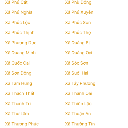
Xã Phú Cát
Xã Phù Đổng
Xã Phú Nghĩa
Xã Phú Xuyên
Xã Phúc Lộc
Xã Phúc Sơn
Xã Phúc Thịnh
Xã Phúc Thọ
Xã Phượng Dực
Xã Quảng Bị
Xã Quang Minh
Xã Quảng Oai
Xã Quốc Oai
Xã Sóc Sơn
Xã Sơn Đồng
Xã Suối Hai
Xã Tam Hưng
Xã Tây Phương
Xã Thạch Thất
Xã Thanh Oai
Xã Thanh Trì
Xã Thiên Lộc
Xã Thư Lâm
Xã Thuận An
Xã Thượng Phúc
Xã Thường Tín