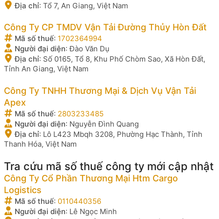
Địa chỉ
:
Tổ 7, An Giang, Việt Nam
Công Ty CP TMDV Vận Tải Đường Thủy Hòn Đất
Mã số thuế
:
1702364994
Người đại diện
:
Đào Văn Dụ
Địa chỉ
:
Số 0165, Tổ 8, Khu Phố Chòm Sao, Xã Hòn Đất,
Tỉnh An Giang, Việt Nam
Công Ty TNHH Thương Mại & Dịch Vụ Vận Tải
Apex
Mã số thuế
:
2803233485
Người đại diện
:
Nguyễn Đình Quang
Địa chỉ
:
Lô L423 Mbqh 3208, Phường Hạc Thành, Tỉnh
Thanh Hóa, Việt Nam
Tra cứu mã số thuế công ty mới cập nhật
Công Ty Cổ Phần Thương Mại Htm Cargo
Logistics
Mã số thuế
:
0110440356
Người đại diện
:
Lê Ngọc Minh