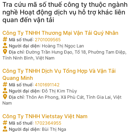
Tra cứu mã số thuế công ty thuộc ngành
nghề Hoạt động dịch vụ hỗ trợ khác liên
quan đến vận tải
Công Ty TNHH Thương Mại Vận Tải Quý Nhân
Mã số thuế
:
2701009565
Người đại diện
:
Hoàng Thị Ngọc Lan
Địa chỉ
:
Đường Trần Hưng Đạo, Tổ 18, Phường Tam Điệp,
Tỉnh Ninh Bình, Việt Nam
Công Ty TNHH Dịch Vụ Tổng Hợp Và Vận Tải
Quang Minh
Mã số thuế
:
4101691142
Người đại diện
:
Đỗ Thị Kim Thùy
Địa chỉ
:
Thôn An Phong, Xã Phù Cát, Tỉnh Gia Lai, Việt
Nam
Công Ty TNHH Vietstay Việt Nam
Mã số thuế
:
1702364955
Người đại diện
:
Bùi Thị Nga