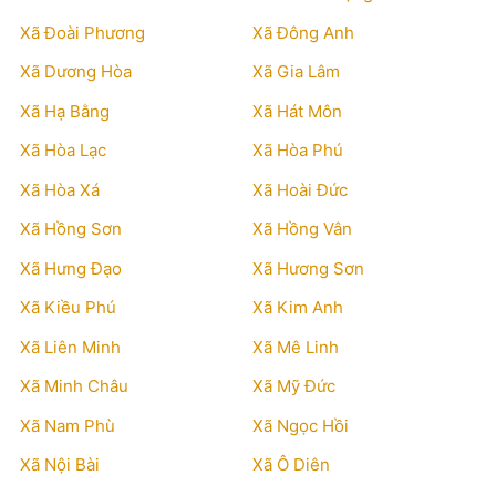
Xã Đoài Phương
Xã Đông Anh
Xã Dương Hòa
Xã Gia Lâm
Xã Hạ Bằng
Xã Hát Môn
Xã Hòa Lạc
Xã Hòa Phú
Xã Hòa Xá
Xã Hoài Đức
Xã Hồng Sơn
Xã Hồng Vân
Xã Hưng Đạo
Xã Hương Sơn
Xã Kiều Phú
Xã Kim Anh
Xã Liên Minh
Xã Mê Linh
Xã Minh Châu
Xã Mỹ Đức
Xã Nam Phù
Xã Ngọc Hồi
Xã Nội Bài
Xã Ô Diên