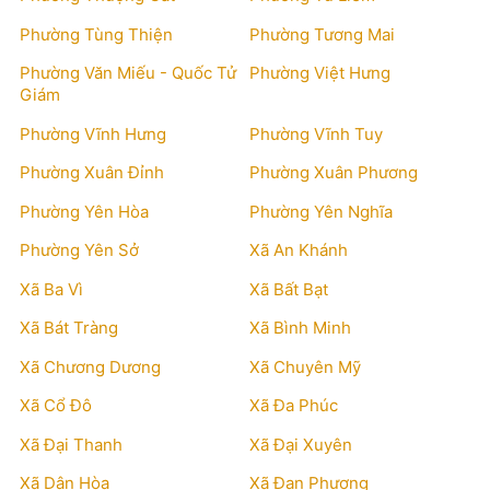
Phường Tùng Thiện
Phường Tương Mai
Phường Văn Miếu - Quốc Tử
Phường Việt Hưng
Giám
Phường Vĩnh Hưng
Phường Vĩnh Tuy
Phường Xuân Đỉnh
Phường Xuân Phương
Phường Yên Hòa
Phường Yên Nghĩa
Phường Yên Sở
Xã An Khánh
Xã Ba Vì
Xã Bất Bạt
Xã Bát Tràng
Xã Bình Minh
Xã Chương Dương
Xã Chuyên Mỹ
Xã Cổ Đô
Xã Đa Phúc
Xã Đại Thanh
Xã Đại Xuyên
Xã Dân Hòa
Xã Đan Phượng