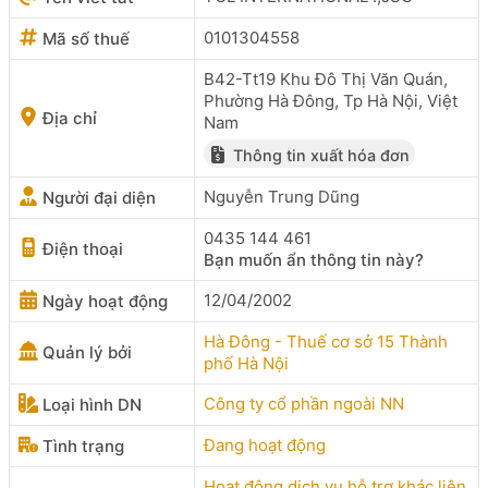
0101304558
Mã số thuế
B42-Tt19 Khu Đô Thị Văn Quán,
Phường Hà Đông, Tp Hà Nội, Việt
Địa chỉ
Nam
Thông tin xuất hóa đơn
Nguyễn Trung Dũng
Người đại diện
0435 144 461
Điện thoại
Bạn muốn ẩn thông tin này?
12/04/2002
Ngày hoạt động
Hà Đông - Thuế cơ sở 15 Thành
Quản lý bởi
phố Hà Nội
Công ty cổ phần ngoài NN
Loại hình DN
Đang hoạt động
Tình trạng
Hoạt động dịch vụ hỗ trợ khác liên