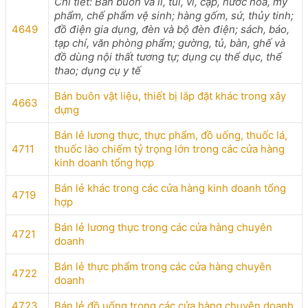
Chi tiết: Bán buôn va li, túi, ví, cặp, nước hoa, mỹ
phẩm, chế phẩm vệ sinh; hàng gốm, sứ, thủy tinh;
4649
đồ điện gia dụng, đèn và bộ đèn điện; sách, báo,
tạp chí, văn phòng phẩm; gường, tủ, bàn, ghế và
đồ dùng nội thất tương tự; dụng cụ thể dục, thể
thao; dụng cụ y tế
Bán buôn vật liệu, thiết bị lắp đặt khác trong xây
4663
dựng
Bán lẻ lương thực, thực phẩm, đồ uống, thuốc lá,
4711
thuốc lào chiếm tỷ trọng lớn trong các cửa hàng
kinh doanh tổng hợp
Bán lẻ khác trong các cửa hàng kinh doanh tổng
4719
hợp
Bán lẻ lương thực trong các cửa hàng chuyên
4721
doanh
Bán lẻ thực phẩm trong các cửa hàng chuyên
4722
doanh
4723
Bán lẻ đồ uống trong các cửa hàng chuyên doanh