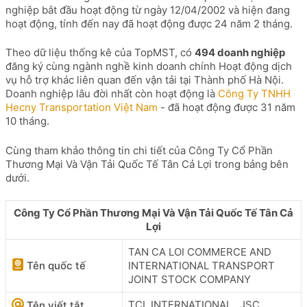
nghiệp bắt đầu hoạt động từ ngày 12/04/2002 và hiện đang
hoạt động, tính đến nay đã hoạt động được 24 năm 2 tháng.
Theo dữ liệu thống kê của TopMST, có
494 doanh nghiệp
đăng ký cùng ngành nghề kinh doanh chính Hoạt động dịch
vụ hỗ trợ khác liên quan đến vận tải tại Thành phố Hà Nội.
Doanh nghiệp lâu đời nhất còn hoạt động là
Công Ty TNHH
Hecny Transportation Việt Nam
- đã hoạt động được 31 năm
10 tháng.
Cùng tham khảo thông tin chi tiết của Công Ty Cổ Phần
Thương Mại Và Vận Tải Quốc Tế Tân Cả Lợi trong bảng bên
dưới.
Công Ty Cổ Phần Thương Mại Và Vận Tải Quốc Tế Tân Cả
Lợi
TAN CA LOI COMMERCE AND
Tên quốc tế
INTERNATIONAL TRANSPORT
JOINT STOCK COMPANY
TCL INTERNATIONAL .,JSC
Tên viết tắt