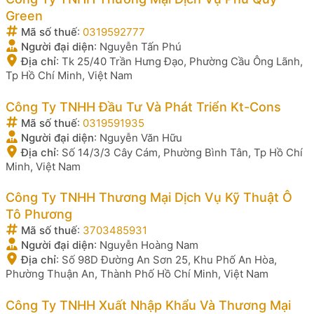
Green
Mã số thuế
:
0319592777
Người đại diện
:
Nguyễn Tấn Phú
Địa chỉ
:
Tk 25/40 Trần Hưng Đạo, Phường Cầu Ông Lãnh,
Tp Hồ Chí Minh, Việt Nam
Công Ty TNHH Đầu Tư Và Phát Triển Kt-Cons
Mã số thuế
:
0319591935
Người đại diện
:
Nguyễn Văn Hữu
Địa chỉ
:
Số 14/3/3 Cây Cám, Phường Bình Tân, Tp Hồ Chí
Minh, Việt Nam
Công Ty TNHH Thương Mại Dịch Vụ Kỹ Thuật Ô
Tô Phương
Mã số thuế
:
3703485931
Người đại diện
:
Nguyễn Hoàng Nam
Địa chỉ
:
Số 98D Đường An Sơn 25, Khu Phố An Hòa,
Phường Thuận An, Thành Phố Hồ Chí Minh, Việt Nam
Công Ty TNHH Xuất Nhập Khẩu Và Thương Mại