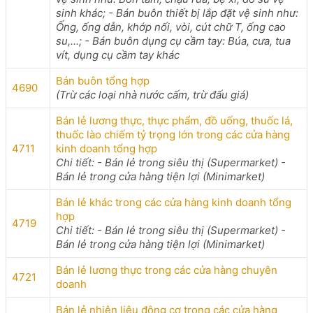
sinh khác; - Bán buôn thiết bị lắp đặt vệ sinh như:
Ống, ống dẫn, khớp nối, vòi, cút chữ T, ống cao
su,...; - Bán buôn dụng cụ cầm tay: Búa, cưa, tua
vít, dụng cụ cầm tay khác
Bán buôn tổng hợp
4690
(Trừ các loại nhà nước cấm, trừ đấu giá)
Bán lẻ lương thực, thực phẩm, đồ uống, thuốc lá,
thuốc lào chiếm tỷ trọng lớn trong các cửa hàng
4711
kinh doanh tổng hợp
Chi tiết: - Bán lẻ trong siêu thị (Supermarket) -
Bán lẻ trong cửa hàng tiện lợi (Minimarket)
Bán lẻ khác trong các cửa hàng kinh doanh tổng
hợp
4719
Chi tiết: - Bán lẻ trong siêu thị (Supermarket) -
Bán lẻ trong cửa hàng tiện lợi (Minimarket)
Bán lẻ lương thực trong các cửa hàng chuyên
4721
doanh
Bán lẻ nhiên liệu động cơ trong các cửa hàng