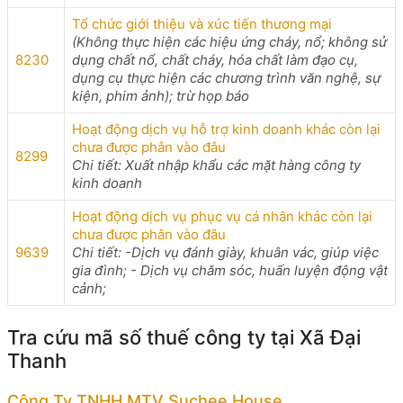
Tổ chức giới thiệu và xúc tiến thương mại
(Không thực hiện các hiệu ứng cháy, nổ; không sử
8230
dụng chất nổ, chất cháy, hóa chất làm đạo cụ,
dụng cụ thực hiện các chương trình văn nghệ, sự
kiện, phim ảnh); trừ họp báo
Hoạt động dịch vụ hỗ trợ kinh doanh khác còn lại
chưa được phân vào đâu
8299
Chi tiết: Xuất nhập khẩu các mặt hàng công ty
kinh doanh
Hoạt động dịch vụ phục vụ cá nhân khác còn lại
chưa được phân vào đâu
9639
Chi tiết: -Dịch vụ đánh giày, khuân vác, giúp việc
gia đình; - Dịch vụ chăm sóc, huấn luyện động vật
cảnh;
Tra cứu mã số thuế công ty tại Xã Đại
Thanh
Công Ty TNHH MTV Suchee House