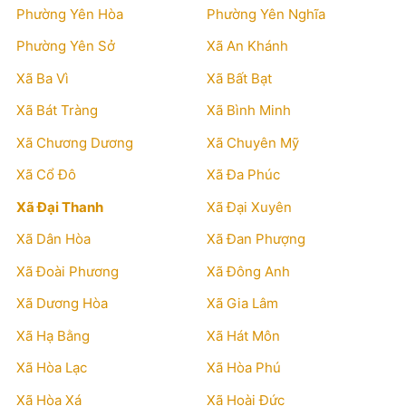
Phường Yên Hòa
Phường Yên Nghĩa
Phường Yên Sở
Xã An Khánh
Xã Ba Vì
Xã Bất Bạt
Xã Bát Tràng
Xã Bình Minh
Xã Chương Dương
Xã Chuyên Mỹ
Xã Cổ Đô
Xã Đa Phúc
Xã Đại Thanh
Xã Đại Xuyên
Xã Dân Hòa
Xã Đan Phượng
Xã Đoài Phương
Xã Đông Anh
Xã Dương Hòa
Xã Gia Lâm
Xã Hạ Bằng
Xã Hát Môn
Xã Hòa Lạc
Xã Hòa Phú
Xã Hòa Xá
Xã Hoài Đức