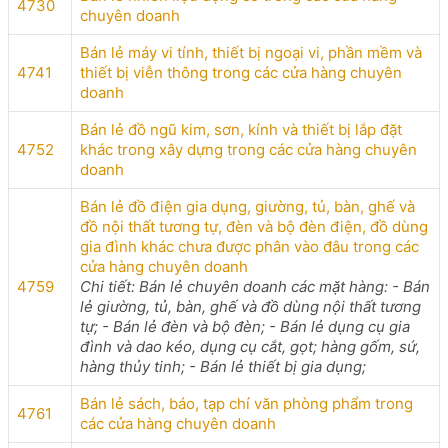
4730
chuyên doanh
Bán lẻ máy vi tính, thiết bị ngoại vi, phần mềm và
4741
thiết bị viễn thông trong các cửa hàng chuyên
doanh
Bán lẻ đồ ngũ kim, sơn, kính và thiết bị lắp đặt
4752
khác trong xây dựng trong các cửa hàng chuyên
doanh
Bán lẻ đồ điện gia dụng, giường, tủ, bàn, ghế và
đồ nội thất tương tự, đèn và bộ đèn điện, đồ dùng
gia đình khác chưa được phân vào đâu trong các
cửa hàng chuyên doanh
4759
Chi tiết: Bán lẻ chuyên doanh các mặt hàng: - Bán
lẻ giường, tủ, bàn, ghế và đồ dùng nội thất tương
tự; - Bán lẻ đèn và bộ đèn; - Bán lẻ dụng cụ gia
đình và dao kéo, dụng cụ cắt, gọt; hàng gốm, sứ,
hàng thủy tinh; - Bán lẻ thiết bị gia dụng;
Bán lẻ sách, báo, tạp chí văn phòng phẩm trong
4761
các cửa hàng chuyên doanh