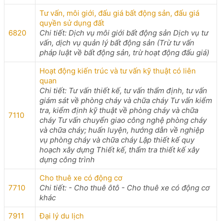
Tư vấn, môi giới, đấu giá bất động sản, đấu giá
quyền sử dụng đất
6820
Chi tiết: Dịch vụ môi giới bất động sản Dịch vụ tư
vấn, dịch vụ quản lý bất động sản (Trừ tư vấn
pháp luật về bất động sản, trừ hoạt động đấu giá)
Hoạt động kiến trúc và tư vấn kỹ thuật có liên
quan
Chi tiết: Tư vấn thiết kế, tư vấn thẩm định, tư vấn
giám sát về phòng cháy và chữa cháy Tư vấn kiểm
tra, kiểm định kỹ thuật về phòng cháy và chữa
7110
cháy Tư vấn chuyển giao công nghệ phòng cháy
và chữa cháy; huấn luyện, hướng dẫn về nghiệp
vụ phòng cháy và chữa cháy Lập thiết kế quy
hoạch xây dựng Thiết kế, thẩm tra thiết kế xây
dựng công trình
Cho thuê xe có động cơ
7710
Chi tiết: - Cho thuê ôtô - Cho thuê xe có động cơ
khác
7911
Đại lý du lịch