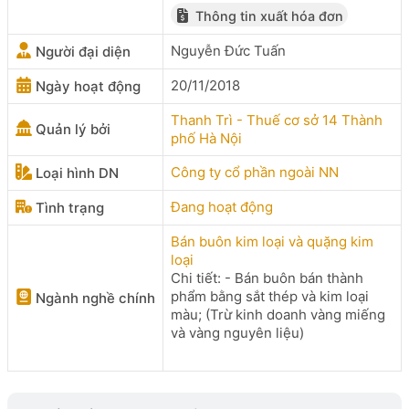
Thông tin xuất hóa đơn
Nguyễn Đức Tuấn
Người đại diện
20/11/2018
Ngày hoạt động
Thanh Trì - Thuế cơ sở 14 Thành
Quản lý bởi
phố Hà Nội
Công ty cổ phần ngoài NN
Loại hình DN
Đang hoạt động
Tình trạng
Bán buôn kim loại và quặng kim
loại
Chi tiết: - Bán buôn bán thành
phẩm bằng sắt thép và kim loại
Ngành nghề chính
màu; (Trừ kinh doanh vàng miếng
và vàng nguyên liệu)