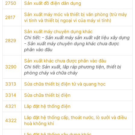
2750
Sản xuất đồ điện dân dụng
Sản xuất máy móc và thiết bị văn phòng (trừ máy
2817
vi tính và thiết bị ngoại vi của máy vi tính)
Sản xuất máy chuyên dụng khác
Chi tiết: - Sản xuất máy sản xuất vật liệu xây dựng
2829
- Sản xuất máy chuyên dụng khác chưa được
phân vào đâu
Sản xuất khác chưa được phân vào đâu
3290
Chi tiết: Sản xuất, lắp ráp phương tiện, thiết bị
phòng cháy và chữa cháy
3313
Sửa chữa thiết bị điện tử và quang học
3314
Sửa chữa thiết bị điện
4321
Lắp đặt hệ thống điện
Lắp đặt hệ thống cấp, thoát nước, lò sưởi và điều
4322
hoà không khí
Lắp đặt hệ thống xây dựng khác