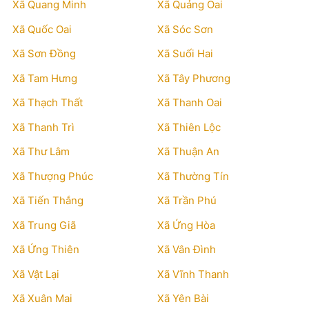
Xã Quang Minh
Xã Quảng Oai
Xã Quốc Oai
Xã Sóc Sơn
Xã Sơn Đồng
Xã Suối Hai
Xã Tam Hưng
Xã Tây Phương
Xã Thạch Thất
Xã Thanh Oai
Xã Thanh Trì
Xã Thiên Lộc
Xã Thư Lâm
Xã Thuận An
Xã Thượng Phúc
Xã Thường Tín
Xã Tiến Thắng
Xã Trần Phú
Xã Trung Giã
Xã Ứng Hòa
Xã Ứng Thiên
Xã Vân Đình
Xã Vật Lại
Xã Vĩnh Thanh
Xã Xuân Mai
Xã Yên Bài