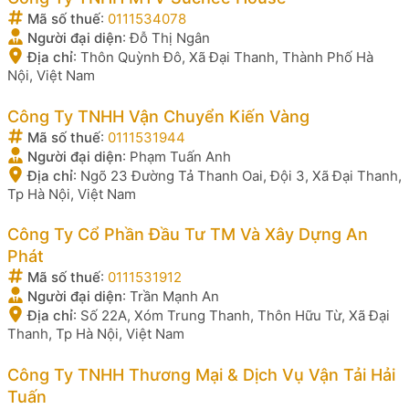
Mã số thuế
:
0111534078
Người đại diện
:
Đỗ Thị Ngân
Địa chỉ
:
Thôn Quỳnh Đô, Xã Đại Thanh, Thành Phố Hà
Nội, Việt Nam
Công Ty TNHH Vận Chuyển Kiến Vàng
Mã số thuế
:
0111531944
Người đại diện
:
Phạm Tuấn Anh
Địa chỉ
:
Ngõ 23 Đường Tả Thanh Oai, Đội 3, Xã Đại Thanh,
Tp Hà Nội, Việt Nam
Công Ty Cổ Phần Đầu Tư TM Và Xây Dựng An
Phát
Mã số thuế
:
0111531912
Người đại diện
:
Trần Mạnh An
Địa chỉ
:
Số 22A, Xóm Trung Thanh, Thôn Hữu Từ, Xã Đại
Thanh, Tp Hà Nội, Việt Nam
Công Ty TNHH Thương Mại & Dịch Vụ Vận Tải Hải
Tuấn