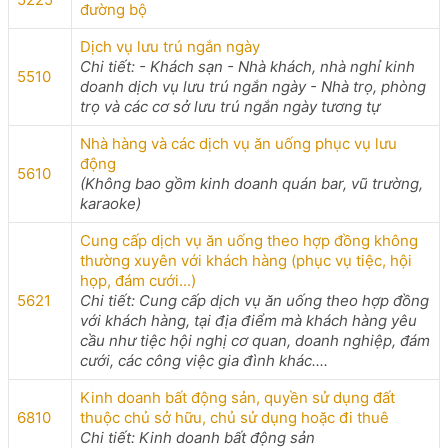
đường bộ
Dịch vụ lưu trú ngắn ngày
Chi tiết: - Khách sạn - Nhà khách, nhà nghỉ kinh
5510
doanh dịch vụ lưu trú ngắn ngày - Nhà trọ, phòng
trọ và các cơ sở lưu trú ngắn ngày tương tự
Nhà hàng và các dịch vụ ăn uống phục vụ lưu
động
5610
(Không bao gồm kinh doanh quán bar, vũ trường,
karaoke)
Cung cấp dịch vụ ăn uống theo hợp đồng không
thường xuyên với khách hàng (phục vụ tiệc, hội
họp, đám cưới...)
5621
Chi tiết: Cung cấp dịch vụ ăn uống theo hợp đồng
với khách hàng, tại địa điểm mà khách hàng yêu
cầu như tiệc hội nghị cơ quan, doanh nghiệp, đám
cưới, các công việc gia đình khác....
Kinh doanh bất động sản, quyền sử dụng đất
6810
thuộc chủ sở hữu, chủ sử dụng hoặc đi thuê
Chi tiết: Kinh doanh bất động sản