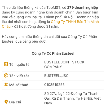
Theo dữ liệu thống kê của TopMST, có
279 doanh nghiệp
đăng ký cùng ngành nghề kinh doanh chính Bán buôn kim
loại và quặng kim loại tại Thành phố Hà Nội. Doanh nghiệp
lâu đời nhất còn hoạt động là
Công Ty TNHH Bảo Tín Minh
Châu
- đã hoạt động được 31 năm.
Hãy cùng tìm hiểu thông tin chi tiết của Công Ty Cổ Phần
Eusteel qua bảng bên dưới.
Công Ty Cổ Phần Eusteel
EUSTEEL JOINT STOCK
Tên quốc tế
COMPANY
EUSTEEL.,JSC
Tên viết tắt
0108519256
Mã số thuế
Số 27A, Ngõ 22 Đường Tả Thanh
Oai, Xã Đại Thanh, Tp Hà Nội, Việt
Địa chỉ
Nam