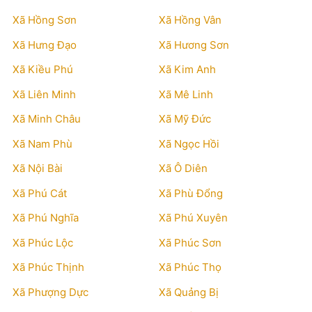
Xã Hồng Sơn
Xã Hồng Vân
Xã Hưng Đạo
Xã Hương Sơn
Xã Kiều Phú
Xã Kim Anh
Xã Liên Minh
Xã Mê Linh
Xã Minh Châu
Xã Mỹ Đức
Xã Nam Phù
Xã Ngọc Hồi
Xã Nội Bài
Xã Ô Diên
Xã Phú Cát
Xã Phù Đổng
Xã Phú Nghĩa
Xã Phú Xuyên
Xã Phúc Lộc
Xã Phúc Sơn
Xã Phúc Thịnh
Xã Phúc Thọ
Xã Phượng Dực
Xã Quảng Bị