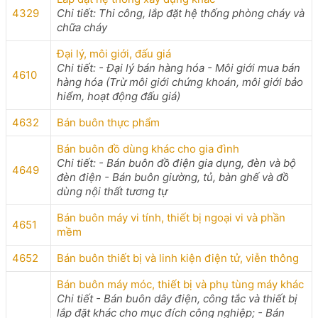
4329
Chi tiết: Thi công, lắp đặt hệ thống phòng cháy và
chữa cháy
Đại lý, môi giới, đấu giá
Chi tiết: - Đại lý bán hàng hóa - Môi giới mua bán
4610
hàng hóa (Trừ môi giới chứng khoán, môi giới bảo
hiểm, hoạt động đấu giá)
4632
Bán buôn thực phẩm
Bán buôn đồ dùng khác cho gia đình
Chi tiết: - Bán buôn đồ điện gia dụng, đèn và bộ
4649
đèn điện - Bán buôn giường, tủ, bàn ghế và đồ
dùng nội thất tương tự
Bán buôn máy vi tính, thiết bị ngoại vi và phần
4651
mềm
4652
Bán buôn thiết bị và linh kiện điện tử, viễn thông
Bán buôn máy móc, thiết bị và phụ tùng máy khác
Chi tiết - Bán buôn dây điện, công tắc và thiết bị
lắp đặt khác cho mục đích công nghiệp; - Bán