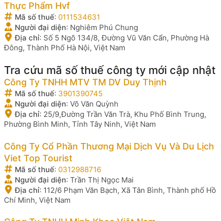
Thực Phẩm Hvf
Mã số thuế
:
0111534631
Người đại diện
:
Nghiêm Phú Chung
Địa chỉ
:
Số 5 Ngõ 134/8, Đường Vũ Văn Cẩn, Phường Hà
Đông, Thành Phố Hà Nội, Việt Nam
Tra cứu mã số thuế công ty mới cập nhật
Công Ty TNHH MTV TM DV Duy Thịnh
Mã số thuế
:
3901390745
Người đại diện
:
Võ Văn Quỳnh
Địa chỉ
:
25/9,Đường Trần Văn Trà, Khu Phố Bình Trung,
Phường Bình Minh, Tỉnh Tây Ninh, Việt Nam
Công Ty Cổ Phần Thương Mại Dịch Vụ Và Du Lịch
Viet Top Tourist
Mã số thuế
:
0312988716
Người đại diện
:
Trần Thị Ngọc Mai
Địa chỉ
:
112/6 Phạm Văn Bạch, Xã Tân Bình, Thành phố Hồ
Chí Minh, Việt Nam