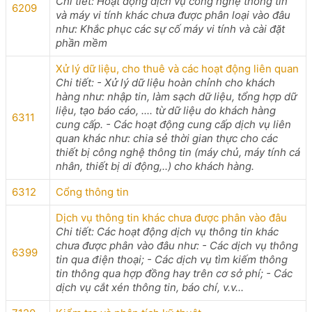
Chi tiết: Hoạt động dịch vụ công nghệ thông tin
6209
và máy vi tính khác chưa được phân loại vào đâu
như: Khắc phục các sự cố máy vi tính và cài đặt
phần mềm
Xử lý dữ liệu, cho thuê và các hoạt động liên quan
Chi tiết: - Xử lý dữ liệu hoàn chỉnh cho khách
hàng như: nhập tin, làm sạch dữ liệu, tổng hợp dữ
liệu, tạo báo cáo, .... từ dữ liệu do khách hàng
6311
cung cấp. - Các hoạt động cung cấp dịch vụ liên
quan khác như: chia sẻ thời gian thực cho các
thiết bị công nghệ thông tin (máy chủ, máy tính cá
nhân, thiết bị di động,..) cho khách hàng.
6312
Cổng thông tin
Dịch vụ thông tin khác chưa được phân vào đâu
Chi tiết: Các hoạt động dịch vụ thông tin khác
chưa được phân vào đâu như: - Các dịch vụ thông
6399
tin qua điện thoại; - Các dịch vụ tìm kiếm thông
tin thông qua hợp đồng hay trên cơ sở phí; - Các
dịch vụ cắt xén thông tin, báo chí, v.v...