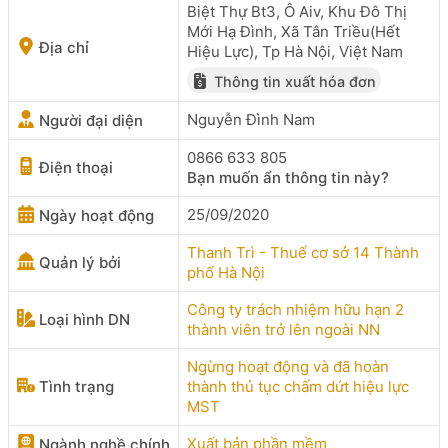
Biệt Thự Bt3, Ô Aiv, Khu Đô Thị
Mới Hạ Đình, Xã Tân Triều(Hết
Địa chỉ
Hiệu Lực), Tp Hà Nội, Việt Nam
Thông tin xuất hóa đơn
Nguyễn Đình Nam
Người đại diện
0866 633 805
Điện thoại
Bạn muốn ẩn thông tin này?
25/09/2020
Ngày hoạt động
Thanh Trì - Thuế cơ sở 14 Thành
Quản lý bởi
phố Hà Nội
Công ty trách nhiệm hữu hạn 2
Loại hình DN
thành viên trở lên ngoài NN
Ngừng hoạt động và đã hoàn
Tình trạng
thành thủ tục chấm dứt hiệu lực
MST
Xuất bản phần mềm
Ngành nghề chính