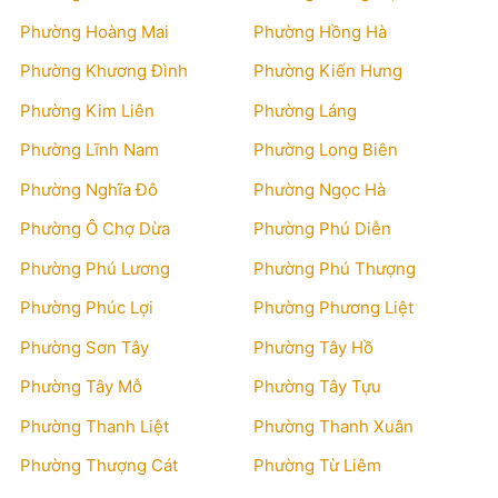
Phường Hoàng Mai
Phường Hồng Hà
Phường Khương Đình
Phường Kiến Hưng
Phường Kim Liên
Phường Láng
Phường Lĩnh Nam
Phường Long Biên
Phường Nghĩa Đô
Phường Ngọc Hà
Phường Ô Chợ Dừa
Phường Phú Diễn
Phường Phú Lương
Phường Phú Thượng
Phường Phúc Lợi
Phường Phương Liệt
Phường Sơn Tây
Phường Tây Hồ
Phường Tây Mỗ
Phường Tây Tựu
Phường Thanh Liệt
Phường Thanh Xuân
Phường Thượng Cát
Phường Từ Liêm