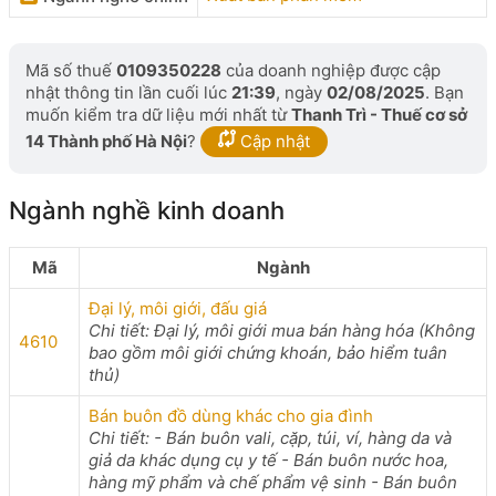
Mã số thuế
0109350228
của doanh nghiệp được cập
nhật thông tin lần cuối lúc
21:39
, ngày
02/08/2025
. Bạn
muốn kiểm tra dữ liệu mới nhất từ
Thanh Trì - Thuế cơ sở
14 Thành phố Hà Nội
?
Cập nhật
Ngành nghề kinh doanh
Mã
Ngành
Đại lý, môi giới, đấu giá
Chi tiết: Đại lý, môi giới mua bán hàng hóa (Không
4610
bao gồm môi giới chứng khoán, bảo hiểm tuân
thủ)
Bán buôn đồ dùng khác cho gia đình
Chi tiết: - Bán buôn vali, cặp, túi, ví, hàng da và
giả da khác dụng cụ y tế - Bán buôn nước hoa,
hàng mỹ phẩm và chế phẩm vệ sinh - Bán buôn