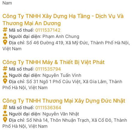
Nam
Công Ty TNHH Xây Dựng Hạ Tầng - Dịch Vụ Và
Thương Mại An Dương
Mã số thuế
:
0111537142
Người đại diện
:
Phạm Anh Chung
Địa chỉ
:
Số 46 Đường 419, Xã Mỹ Đức, Thành Phố Hà Nội,
Việt Nam
Công Ty TNHH Máy & Thiết Bị Việt Phát
Mã số thuế
:
0111535794
Người đại diện
:
Nguyễn Tuấn Vinh
Địa chỉ
:
Số 31 Ngõ 1 Phố Cửu Việt, Xã Gia Lâm, Thành
Phố Hà Nội, Việt Nam
Công Ty TNHH Thương Mại Xây Dựng Đức Nhật
Mã số thuế
:
0111536364
Người đại diện
:
Nguyễn Văn Nhật
Địa chỉ
:
Số Nhà 14, Thôn Nhuận Trạch, Xã Cổ Đô, Thành
Phố Hà Nội, Việt Nam