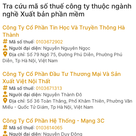
Tra cứu mã số thuế công ty thuộc ngành
nghề Xuất bản phần mềm
Công Ty Cổ Phần Tin Học Và Truyền Thông Hà
Thành
Mã số thuế
:
0103672902
Người đại diện
:
Nguyễn Nguyên Ngọc
Địa chỉ
:
Số 79 Ngõ 75, Đường Phú Diễn, Phường Phú
Diễn, Tp Hà Nội, Việt Nam
Công Ty Cổ Phần Đầu Tư Thương Mại Và Sản
Xuất Việt Nội Thất
Mã số thuế
:
0103671313
Người đại diện
:
Nguyễn Thành Đô
Địa chỉ
:
Số 36 Toàn Thắng, Phố Khâm Thiên, Phường Văn
Miếu - Quốc Tử Giám, Tp Hà Nội, Việt Nam
Công Ty Cổ Phần Hệ Thống - Mạng 3C
Mã số thuế
:
0103614065
Người đại diện
:
Nguyễn Duy Đông