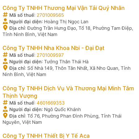
Công Ty TNHH Thương Mại Vận Tải Quý Nhân
Mã số thuế
:
2701009565
Người đại diện
:
Hoàng Thị Ngọc Lan
Địa chỉ
:
Đường Trần Hưng Đạo, Tổ 18, Phường Tam Điệp,
Tỉnh Ninh Bình, Việt Nam
Công Ty TNHH Nha Khoa Nbi - Đại Đạt
Mã số thuế
:
2701009597
Người đại diện
:
Tưởng Thân Thái Hà
Địa chỉ
:
Số Nhà 149, Thôn Tân Nhất, Xã Nho Quan, Tỉnh
Ninh Bình, Việt Nam
Công Ty TNHH Dịch Vụ Và Thương Mại Minh Tâm
Thịnh Vượng
Mã số thuế
:
4601669353
Người đại diện
:
Ngô Quốc Khánh
Địa chỉ
:
Tổ 76, Phường Phan Đình Phùng, Tỉnh Thái
Nguyên, Việt Nam
Công Ty TNHH Thiết Bị Y Tế Aca