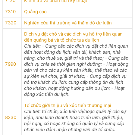
7120
Kiểm tra và phân tích kỹ thuật
7310
Quảng cáo
7320
Nghiên cứu thị trường và thăm dò dư luận
Dịch vụ đặt chỗ và các dịch vụ hỗ trợ liên quan
đến quảng bá và tổ chức tua du lịch
Chi tiết: - Cung cấp các dịch vụ đặt chỗ liên quan
đến hoạt động du lịch: vận tải, khách sạn, nhà
hàng, cho thuê xe, giải trí và thể thao; - Cung cấp
7990
dịch vụ chia sẻ thời gian nghỉ dưỡng; - Hoạt động
bán vé cho các sự kiện sân khấu, thể thao và các
sự kiện vui chơi, giải trí khác; - Cung cấp dịch vụ
hỗ trợ khách du lịch: cung cấp thông tin du lịch
cho khách, hoạt động hướng dẫn du lịch; - Hoạt
động xúc tiến du lịch.
Tổ chức giới thiệu và xúc tiến thương mại
Chi tiết: tổ chức, xúc tiến và/hoặc quản lý các sự
8230
kiện, như kinh doanh hoặc triển lãm, giới thiệu,
hội nghị, có hoặc không có quản lý và cung cấp
nhân viên đảm nhận những vấn đề tổ chức.