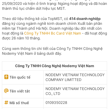
25/09/2020 và hiện ở tình trạng: Ngừng hoạt động và đã hoàn
thành thủ tục chấm dứt hiệu lực MST.
Theo dữ liệu thống kê của TopMST, có
414 doanh nghiệp
đăng ký cùng ngành nghề kinh doanh chính Xuất bản phần
mềm tại Thành phố Hà Nội. Doanh nghiệp lâu đời nhất còn
hoạt động là
Công Ty TNHH Bc Card Việt Nam
- đã hoạt động
được 26 năm 10 tháng.
Cùng xem thông tin chi tiết của Công Ty TNHH Công Nghệ
Nodemy Việt Nam ở bảng dưới đây.
Công Ty TNHH Công Nghệ Nodemy Việt Nam
NODEMY VIETNAM TECHNOLOGY
Tên quốc tế
COMPANY LIMITTED
NODEMY VIETNAM TECHNOLOGY
Tên viết tắt
CO., LTD
0109350228
Mã số thuế