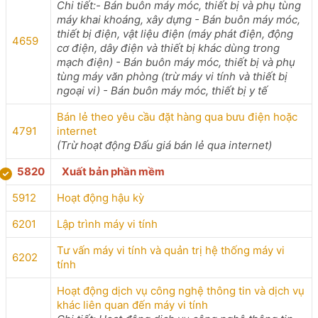
Chi tiết:- Bán buôn máy móc, thiết bị và phụ tùng
máy khai khoáng, xây dựng - Bán buôn máy móc,
thiết bị điện, vật liệu điện (máy phát điện, động
4659
cơ điện, dây điện và thiết bị khác dùng trong
mạch điện) - Bán buôn máy móc, thiết bị và phụ
tùng máy văn phòng (trừ máy vi tính và thiết bị
ngoại vi) - Bán buôn máy móc, thiết bị y tế
Bán lẻ theo yêu cầu đặt hàng qua bưu điện hoặc
4791
internet
(Trừ hoạt động Đấu giá bán lẻ qua internet)
5820
Xuất bản phần mềm
5912
Hoạt động hậu kỳ
6201
Lập trình máy vi tính
Tư vấn máy vi tính và quản trị hệ thống máy vi
6202
tính
Hoạt động dịch vụ công nghệ thông tin và dịch vụ
khác liên quan đến máy vi tính