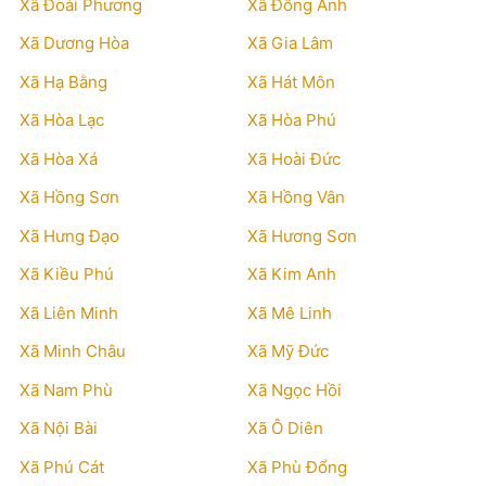
Xã Đoài Phương
Xã Đông Anh
Xã Dương Hòa
Xã Gia Lâm
Xã Hạ Bằng
Xã Hát Môn
Xã Hòa Lạc
Xã Hòa Phú
Xã Hòa Xá
Xã Hoài Đức
Xã Hồng Sơn
Xã Hồng Vân
Xã Hưng Đạo
Xã Hương Sơn
Xã Kiều Phú
Xã Kim Anh
Xã Liên Minh
Xã Mê Linh
Xã Minh Châu
Xã Mỹ Đức
Xã Nam Phù
Xã Ngọc Hồi
Xã Nội Bài
Xã Ô Diên
Xã Phú Cát
Xã Phù Đổng