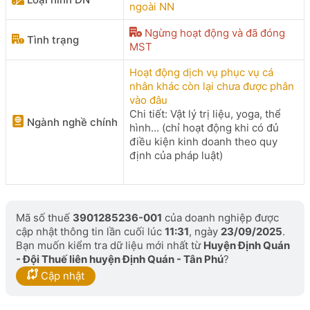
ngoài NN
Ngừng hoạt động và đã đóng
Tình trạng
MST
Hoạt động dịch vụ phục vụ cá
nhân khác còn lại chưa được phân
vào đâu
Chi tiết: Vật lý trị liệu, yoga, thể
Ngành nghề chính
hình... (chỉ hoạt động khi có đủ
điều kiện kinh doanh theo quy
định của pháp luật)
Mã số thuế
3901285236-001
của doanh nghiệp được
cập nhật thông tin lần cuối lúc
11:31
, ngày
23/09/2025
.
Bạn muốn kiểm tra dữ liệu mới nhất từ
Huyện Định Quán
- Đội Thuế liên huyện Định Quán - Tân Phú
?
Cập nhật