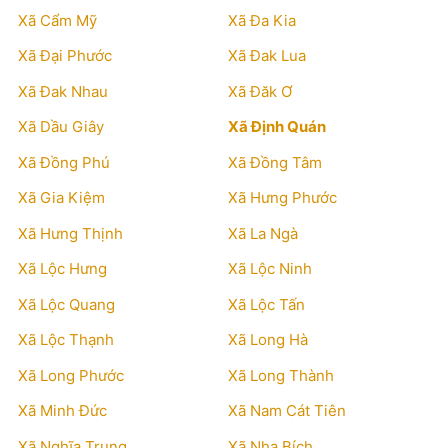
Xã Cẩm Mỹ
Xã Đa Kia
Xã Đại Phước
Xã Đak Lua
Xã Đak Nhau
Xã Đăk Ơ
Xã Dầu Giây
Xã Định Quán
Xã Đồng Phú
Xã Đồng Tâm
Xã Gia Kiệm
Xã Hưng Phước
Xã Hưng Thịnh
Xã La Ngà
Xã Lộc Hưng
Xã Lộc Ninh
Xã Lộc Quang
Xã Lộc Tấn
Xã Lộc Thạnh
Xã Long Hà
Xã Long Phước
Xã Long Thành
Xã Minh Đức
Xã Nam Cát Tiên
Xã Nghĩa Trung
Xã Nha Bích