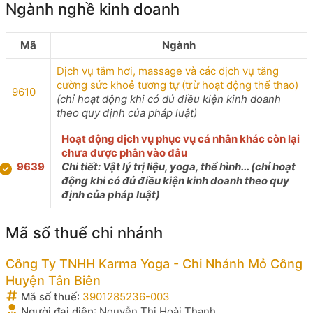
Ngành nghề kinh doanh
Mã
Ngành
Dịch vụ tắm hơi, massage và các dịch vụ tăng
cường sức khoẻ tương tự (trừ hoạt động thể thao)
9610
(chỉ hoạt động khi có đủ điều kiện kinh doanh
theo quy định của pháp luật)
Hoạt động dịch vụ phục vụ cá nhân khác còn lại
chưa được phân vào đâu
9639
Chi tiết: Vật lý trị liệu, yoga, thể hình... (chỉ hoạt
động khi có đủ điều kiện kinh doanh theo quy
định của pháp luật)
Mã số thuế chi nhánh
Công Ty TNHH Karma Yoga - Chi Nhánh Mỏ Công
Huyện Tân Biên
Mã số thuế
:
3901285236-003
Người đại diện
:
Nguyễn Thị Hoài Thanh