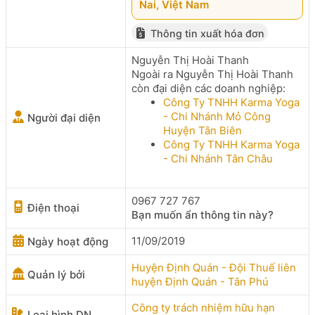
Nai, Việt Nam
Thông tin xuất hóa đơn
Nguyễn Thị Hoài Thanh
Ngoài ra Nguyễn Thị Hoài Thanh
còn đại diện các doanh nghiệp:
Công Ty TNHH Karma Yoga
- Chi Nhánh Mỏ Công
Người đại diện
Huyện Tân Biên
Công Ty TNHH Karma Yoga
- Chi Nhánh Tân Châu
0967 727 767
Điện thoại
Bạn muốn ẩn thông tin này?
11/09/2019
Ngày hoạt động
Huyện Định Quán - Đội Thuế liên
Quản lý bởi
huyện Định Quán - Tân Phú
Công ty trách nhiệm hữu hạn
Loại hình DN