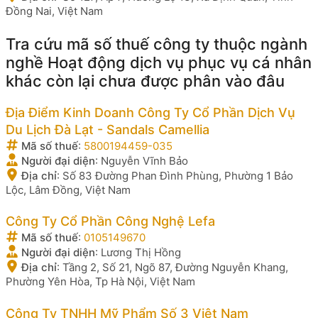
Đồng Nai, Việt Nam
Tra cứu mã số thuế công ty thuộc ngành
nghề Hoạt động dịch vụ phục vụ cá nhân
khác còn lại chưa được phân vào đâu
Địa Điểm Kinh Doanh Công Ty Cổ Phần Dịch Vụ
Du Lịch Đà Lạt - Sandals Camellia
Mã số thuế
:
5800194459-035
Người đại diện
:
Nguyễn Vĩnh Bảo
Địa chỉ
:
Số 83 Đường Phan Đình Phùng, Phường 1 Bảo
Lộc, Lâm Đồng, Việt Nam
Công Ty Cổ Phần Công Nghệ Lefa
Mã số thuế
:
0105149670
Người đại diện
:
Lương Thị Hồng
Địa chỉ
:
Tầng 2, Số 21, Ngõ 87, Đường Nguyễn Khang,
Phường Yên Hòa, Tp Hà Nội, Việt Nam
Công Ty TNHH Mỹ Phẩm Số 3 Việt Nam