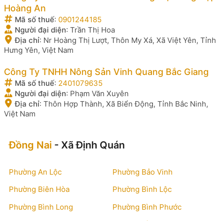
Hoàng An
Mã số thuế
:
0901244185
Người đại diện
:
Trần Thị Hoa
Địa chỉ
:
Nr Hoàng Thị Lượt, Thôn My Xá, Xã Việt Yên, Tỉnh
Hưng Yên, Việt Nam
Công Ty TNHH Nông Sản Vinh Quang Bắc Giang
Mã số thuế
:
2401079635
Người đại diện
:
Phạm Văn Xuyên
Địa chỉ
:
Thôn Hợp Thành, Xã Biển Động, Tỉnh Bắc Ninh,
Việt Nam
Đồng Nai
- Xã Định Quán
Phường An Lộc
Phường Bảo Vinh
Phường Biên Hòa
Phường Bình Lộc
Phường Bình Long
Phường Bình Phước