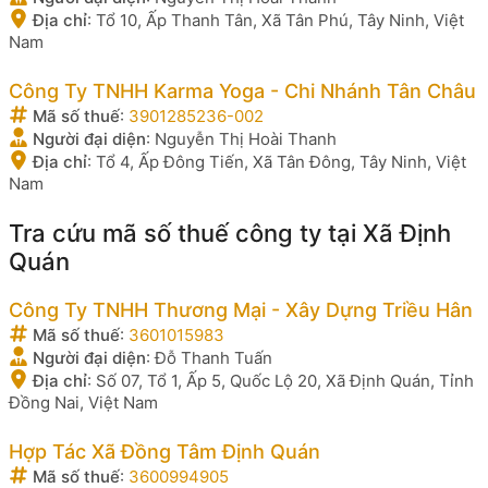
Địa chỉ
:
Tổ 10, Ấp Thanh Tân, Xã Tân Phú, Tây Ninh, Việt
Nam
Công Ty TNHH Karma Yoga - Chi Nhánh Tân Châu
Mã số thuế
:
3901285236-002
Người đại diện
:
Nguyễn Thị Hoài Thanh
Địa chỉ
:
Tổ 4, Ấp Đông Tiến, Xã Tân Đông, Tây Ninh, Việt
Nam
Tra cứu mã số thuế công ty tại Xã Định
Quán
Công Ty TNHH Thương Mại - Xây Dựng Triều Hân
Mã số thuế
:
3601015983
Người đại diện
:
Đỗ Thanh Tuấn
Địa chỉ
:
Số 07, Tổ 1, Ấp 5, Quốc Lộ 20, Xã Định Quán, Tỉnh
Đồng Nai, Việt Nam
Hợp Tác Xã Đồng Tâm Định Quán
Mã số thuế
:
3600994905