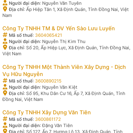
Người đại diện
:
Nguyễn Văn Tuyên
Địa chỉ
:
Ấp Hiệp Tân 1, Xã Định Quán, Tỉnh Đồng Nai, Việt
Nam
Công Ty TNHH TM & DV Yến Sào Lưu Luyến
Mã số thuế
:
3604065421
Người đại diện
:
Nguyễn Thị Kim Thu
Địa chỉ
:
Số 20, Ấp Hiệp Lực, Xã Định Quán, Tỉnh Đồng Nai,
Việt Nam
Công Ty TNHH Một Thành Viên Xây Dựng - Dịch
Vụ Hữu Nguyễn
Mã số thuế
:
3600890215
Người đại diện
:
Nguyễn Văn Kiệt
Địa chỉ
:
Số 95, Khu Dân Cư 16, Ấp 7, Xã Định Quán, Tỉnh
Đồng Nai, Việt Nam
Công Ty TNHH Xây Dựng Văn Tiên
Mã số thuế
:
3600861172
Người đại diện
:
Đặng Văn Tiên
Địa chỉ
:
Số 127, Ấp 7, Hương Lộ 13, Xã Định Quán, Tỉnh