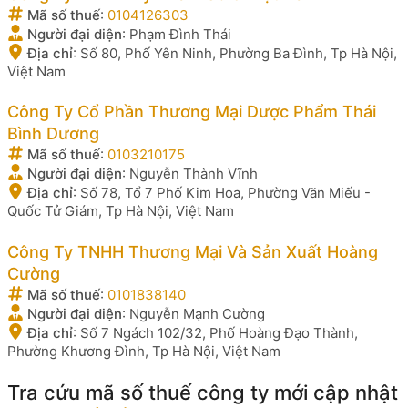
Mã số thuế
:
0104126303
Người đại diện
:
Phạm Đình Thái
Địa chỉ
:
Số 80, Phố Yên Ninh, Phường Ba Đình, Tp Hà Nội,
Việt Nam
Công Ty Cổ Phần Thương Mại Dược Phẩm Thái
Bình Dương
Mã số thuế
:
0103210175
Người đại diện
:
Nguyễn Thành Vĩnh
Địa chỉ
:
Số 78, Tổ 7 Phố Kim Hoa, Phường Văn Miếu -
Quốc Tử Giám, Tp Hà Nội, Việt Nam
Công Ty TNHH Thương Mại Và Sản Xuất Hoàng
Cường
Mã số thuế
:
0101838140
Người đại diện
:
Nguyễn Mạnh Cường
Địa chỉ
:
Số 7 Ngách 102/32, Phố Hoàng Đạo Thành,
Phường Khương Đình, Tp Hà Nội, Việt Nam
Tra cứu mã số thuế công ty mới cập nhật