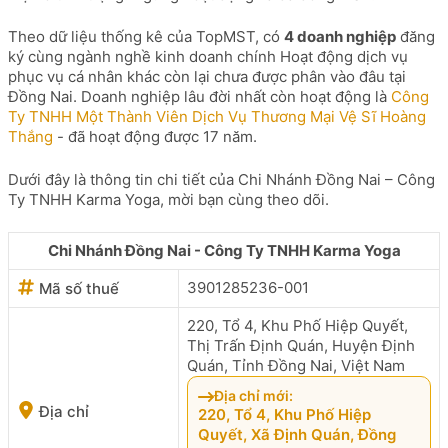
Theo dữ liệu thống kê của TopMST, có
4 doanh nghiệp
đăng
ký cùng ngành nghề kinh doanh chính Hoạt động dịch vụ
phục vụ cá nhân khác còn lại chưa được phân vào đâu tại
Đồng Nai. Doanh nghiệp lâu đời nhất còn hoạt động là
Công
Ty TNHH Một Thành Viên Dịch Vụ Thương Mại Vệ Sĩ Hoàng
Thắng
- đã hoạt động được 17 năm.
Dưới đây là thông tin chi tiết của Chi Nhánh Đồng Nai – Công
Ty TNHH Karma Yoga, mời bạn cùng theo dõi.
Chi Nhánh Đồng Nai - Công Ty TNHH Karma Yoga
3901285236-001
Mã số thuế
220, Tổ 4, Khu Phố Hiệp Quyết,
Thị Trấn Định Quán, Huyện Định
Quán, Tỉnh Đồng Nai, Việt Nam
Địa chỉ mới:
Địa chỉ
220, Tổ 4, Khu Phố Hiệp
Quyết, Xã Định Quán, Đồng