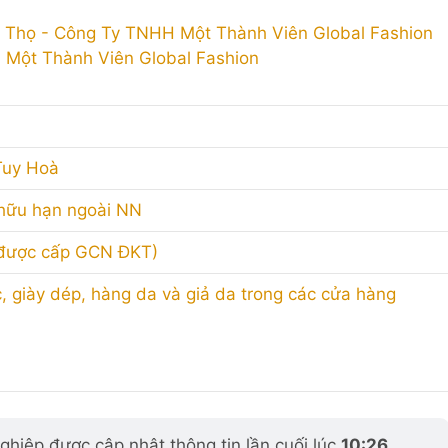
 Thọ - Công Ty TNHH Một Thành Viên Global Fashion
Một Thành Viên Global Fashion
Tuy Hoà
 hữu hạn ngoài NN
 được cấp GCN ĐKT)
 giày dép, hàng da và giả da trong các cửa hàng
hiệp được cập nhật thông tin lần cuối lúc
10:26
,