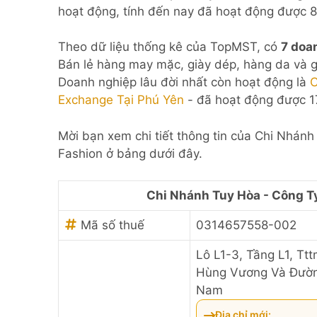
hoạt động, tính đến nay đã hoạt động được 
Theo dữ liệu thống kê của TopMST, có
7 doa
Bán lẻ hàng may mặc, giày dép, hàng da và g
Doanh nghiệp lâu đời nhất còn hoạt động là
C
Exchange Tại Phú Yên
- đã hoạt động được 1
Mời bạn xem chi tiết thông tin của Chi Nhá
Fashion ở bảng dưới đây.
Chi Nhánh Tuy Hòa - Công T
Mã số thuế
0314657558-002
Lô L1-3, Tầng L1, T
Hùng Vương Và Đường
Nam
Địa chỉ mới: