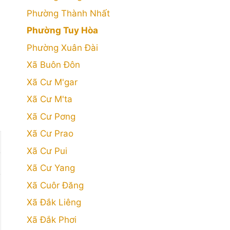
Phường Thành Nhất
Phường Tuy Hòa
Phường Xuân Đài
Xã Buôn Đôn
Xã Cư M'gar
Xã Cư M'ta
Xã Cư Pơng
Xã Cư Prao
Xã Cư Pui
Xã Cư Yang
Xã Cuôr Đăng
Xã Đắk Liêng
Xã Đắk Phơi