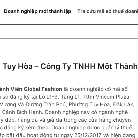
Doanh nghiệp mới thành lập
Tra cứu mã số thuế doan
goài NN
Đang hoạt động
h
Ngừng hoạt động và đã đóng
MST
ệm hữu hạn 1
NN
Ngừng hoạt động nhưng chưa
 Tuy Hòa – Công Ty TNHH Một Thành
hoàn thành thủ tục đóng MST
ệm hữu hạn 2
 ngoài NN
Không hoạt động tại địa chỉ đã
đăng ký
ành Viên Global Fashion
là doanh nghiệp có mã số
ệm hữu hạn
ụ sở đăng ký tại Lô L1-3, Tầng L1, Tttm Vincom Plaza
Vương Và Đường Trần Phú, Phường Tuy Hòa, Đắk Lắk,
% vốn đầu tư
Lê Cảnh Bích Hạnh. Doanh nghiệp này có ngành nghề
ày dép, hàng da và giả da trong các cửa hàng chuyên
thể
c đăng ký kèm theo. Doanh nghiệp được quản lý thuế
ệp bắt đầu hoạt động từ ngày 25/12/2017 và hiện đang