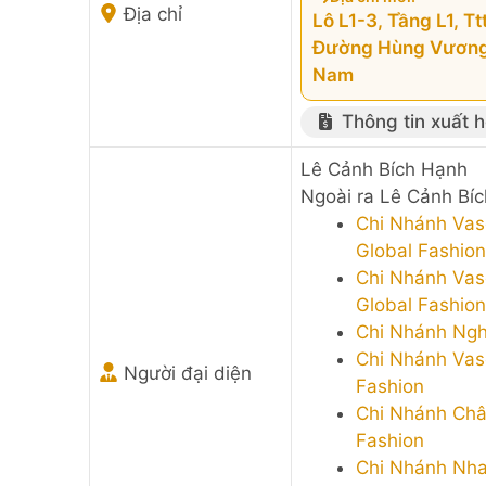
Địa chỉ
Lô L1-3, Tầng L1, 
Đường Hùng Vương 
Nam
Thông tin xuất 
Lê Cảnh Bích Hạnh
Ngoài ra Lê Cảnh Bíc
Chi Nhánh Vas
Global Fashion
Chi Nhánh Vas
Global Fashion
Chi Nhánh Ngh
Chi Nhánh Vas
Người đại diện
Fashion
Chi Nhánh Châ
Fashion
Chi Nhánh Nha