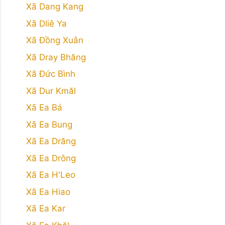
Xã Dang Kang
Xã Dliê Ya
Xã Đồng Xuân
Xã Dray Bhăng
Xã Đức Bình
Xã Dur Kmăl
Xã Ea Bá
Xã Ea Bung
Xã Ea Drăng
Xã Ea Drông
Xã Ea H'Leo
Xã Ea Hiao
Xã Ea Kar