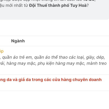
iệu mới nhất từ
Đội Thuế thành phố Tuy Hoà
?
Ngành
ép
 quần áo trẻ em, quần áo thể thao các loại, giày, dép,
), vải, hàng may mặc, phụ kiện hàng may mặc, mành treo
àng da và giả da trong các cửa hàng chuyên doanh