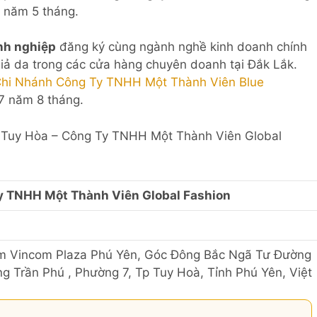
8 năm 5 tháng.
nh nghiệp
đăng ký cùng ngành nghề kinh doanh chính
iả da trong các cửa hàng chuyên doanh tại Đắk Lắk.
hi Nhánh Công Ty TNHH Một Thành Viên Blue
7 năm 8 tháng.
nh Tuy Hòa – Công Ty TNHH Một Thành Viên Global
y TNHH Một Thành Viên Global Fashion
ttm Vincom Plaza Phú Yên, Góc Đông Bắc Ngã Tư Đường
 Trần Phú , Phường 7, Tp Tuy Hoà, Tỉnh Phú Yên, Việt