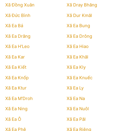
Xã Đồng Xuân
Xã Dray Bhăng
Xã Đức Bình
Xã Dur Kmăl
Xã Ea Bá
Xã Ea Bung
Xã Ea Drăng
Xã Ea Drông
Xã Ea H'Leo
Xã Ea Hiao
Xã Ea Kar
Xã Ea Khăl
Xã Ea Kiết
Xã Ea Kly
Xã Ea Knốp
Xã Ea Knuếc
Xã Ea Ktur
Xã Ea Ly
Xã Ea M'Droh
Xã Ea Na
Xã Ea Ning
Xã Ea Nuôl
Xã Ea Ô
Xã Ea Păl
Xã Ea Phê
Xã Ea Riêng