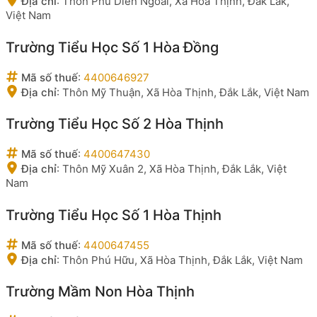
Địa chỉ
:
Thôn Phú Diễn Ngoài, Xã Hòa Thịnh, Đắk Lắk,
Việt Nam
Trường Tiểu Học Số 1 Hòa Đồng
Mã số thuế
:
4400646927
Địa chỉ
:
Thôn Mỹ Thuận, Xã Hòa Thịnh, Đắk Lắk, Việt Nam
Trường Tiểu Học Số 2 Hòa Thịnh
Mã số thuế
:
4400647430
Địa chỉ
:
Thôn Mỹ Xuân 2, Xã Hòa Thịnh, Đắk Lắk, Việt
Nam
Trường Tiểu Học Số 1 Hòa Thịnh
Mã số thuế
:
4400647455
Địa chỉ
:
Thôn Phú Hữu, Xã Hòa Thịnh, Đắk Lắk, Việt Nam
Trường Mầm Non Hòa Thịnh