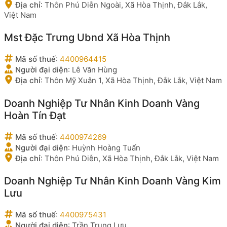
Địa chỉ
:
Thôn Phú Diễn Ngoài, Xã Hòa Thịnh, Đắk Lắk,
Việt Nam
Mst Đặc Trưng Ubnd Xã Hòa Thịnh
Mã số thuế
:
4400964415
Người đại diện
:
Lê Văn Hùng
Địa chỉ
:
Thôn Mỹ Xuân 1, Xã Hòa Thịnh, Đắk Lắk, Việt Nam
Doanh Nghiệp Tư Nhân Kinh Doanh Vàng
Hoàn Tín Đạt
Mã số thuế
:
4400974269
Người đại diện
:
Huỳnh Hoàng Tuấn
Địa chỉ
:
Thôn Phú Diễn, Xã Hòa Thịnh, Đắk Lắk, Việt Nam
Doanh Nghiệp Tư Nhân Kinh Doanh Vàng Kim
Lưu
Mã số thuế
:
4400975431
Người đại diện
:
Trần Trung Lưu