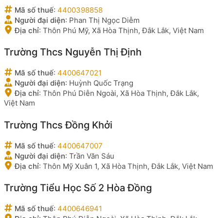
Mã số thuế
:
4400398858
Người đại diện
:
Phan Thị Ngọc Diễm
Địa chỉ
:
Thôn Phú Mỹ, Xã Hòa Thịnh, Đắk Lắk, Việt Nam
Trường Thcs Nguyễn Thị Định
Mã số thuế
:
4400647021
Người đại diện
:
Huỳnh Quốc Trạng
Địa chỉ
:
Thôn Phú Diễn Ngoài, Xã Hòa Thịnh, Đắk Lắk,
Việt Nam
Trường Thcs Đồng Khởi
Mã số thuế
:
4400647007
Người đại diện
:
Trần Văn Sáu
Địa chỉ
:
Thôn Mỹ Xuân 1, Xã Hòa Thịnh, Đắk Lắk, Việt Nam
Trường Tiểu Học Số 2 Hòa Đồng
Mã số thuế
:
4400646941