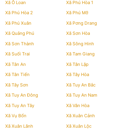
Xã Ô Loan
Xã Phú Hòa 1
Xã Phú Hòa 2
Xã Phú Mỡ
Xã Phú Xuân
Xã Pơng Drang
Xã Quảng Phú
Xã Sơn Hòa
Xã Sơn Thành
Xã Sông Hinh
Xã Suối Trai
Xã Tam Giang
Xã Tân An
Xã Tân Lập
Xã Tân Tiến
Xã Tây Hòa
Xã Tây Sơn
Xã Tuy An Bắc
Xã Tuy An Đông
Xã Tuy An Nam
Xã Tuy An Tây
Xã Vân Hòa
Xã Vụ Bổn
Xã Xuân Cảnh
Xã Xuân Lãnh
Xã Xuân Lộc