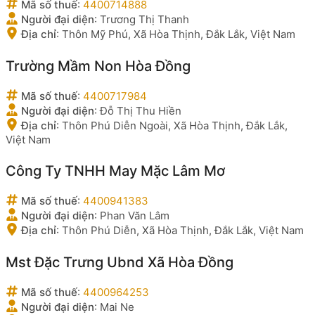
Mã số thuế
:
4400714888
Người đại diện
:
Trương Thị Thanh
Địa chỉ
:
Thôn Mỹ Phú, Xã Hòa Thịnh, Đắk Lắk, Việt Nam
Trường Mầm Non Hòa Đồng
Mã số thuế
:
4400717984
Người đại diện
:
Đỗ Thị Thu Hiền
Địa chỉ
:
Thôn Phú Diễn Ngoài, Xã Hòa Thịnh, Đắk Lắk,
Việt Nam
Công Ty TNHH May Mặc Lâm Mơ
Mã số thuế
:
4400941383
Người đại diện
:
Phan Văn Lâm
Địa chỉ
:
Thôn Phú Diễn, Xã Hòa Thịnh, Đắk Lắk, Việt Nam
Mst Đặc Trưng Ubnd Xã Hòa Đồng
Mã số thuế
:
4400964253
Người đại diện
:
Mai Ne