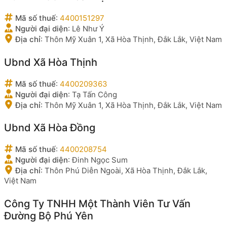
Mã số thuế
:
4400151297
Người đại diện
:
Lê Như Ý
Địa chỉ
:
Thôn Mỹ Xuân 1, Xã Hòa Thịnh, Đắk Lắk, Việt Nam
Ubnd Xã Hòa Thịnh
Mã số thuế
:
4400209363
Người đại diện
:
Tạ Tấn Công
Địa chỉ
:
Thôn Mỹ Xuân 1, Xã Hòa Thịnh, Đắk Lắk, Việt Nam
Ubnd Xã Hòa Đồng
Mã số thuế
:
4400208754
Người đại diện
:
Đinh Ngọc Sum
Địa chỉ
:
Thôn Phú Diễn Ngoài, Xã Hòa Thịnh, Đắk Lắk,
Việt Nam
Công Ty TNHH Một Thành Viên Tư Vấn
Đường Bộ Phú Yên