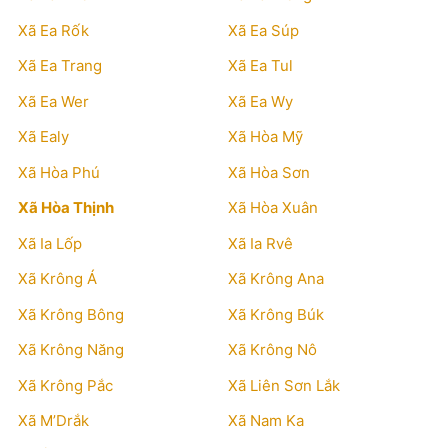
Xã Ea Rốk
Xã Ea Súp
Xã Ea Trang
Xã Ea Tul
Xã Ea Wer
Xã Ea Wy
Xã Ealy
Xã Hòa Mỹ
Xã Hòa Phú
Xã Hòa Sơn
Xã Hòa Thịnh
Xã Hòa Xuân
Xã Ia Lốp
Xã Ia Rvê
Xã Krông Á
Xã Krông Ana
Xã Krông Bông
Xã Krông Búk
Xã Krông Năng
Xã Krông Nô
Xã Krông Pắc
Xã Liên Sơn Lắk
Xã M’Drắk
Xã Nam Ka