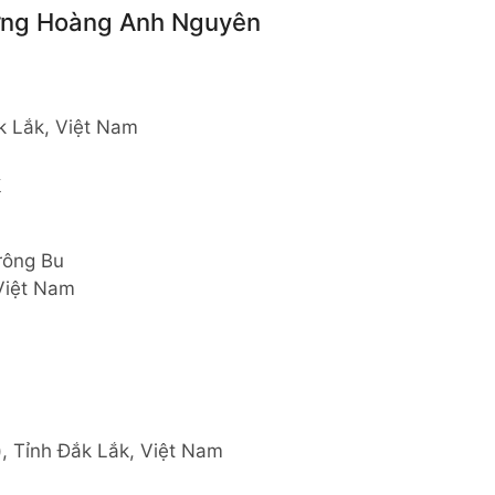
ựng Hoàng Anh Nguyên
ắk Lắk, Việt Nam
k
rông Bu
Việt Nam
, Tỉnh Đắk Lắk, Việt Nam