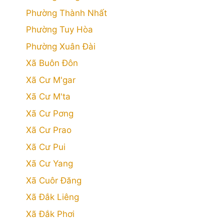
Phường Thành Nhất
Phường Tuy Hòa
Phường Xuân Đài
Xã Buôn Đôn
Xã Cư M'gar
Xã Cư M'ta
Xã Cư Pơng
Xã Cư Prao
Xã Cư Pui
Xã Cư Yang
Xã Cuôr Đăng
Xã Đắk Liêng
Xã Đắk Phơi