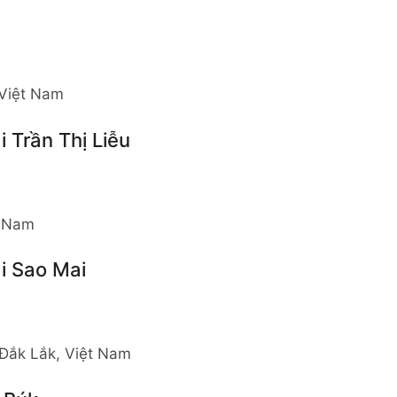
 Việt Nam
Trần Thị Liễu
t Nam
i Sao Mai
h Đắk Lắk, Việt Nam