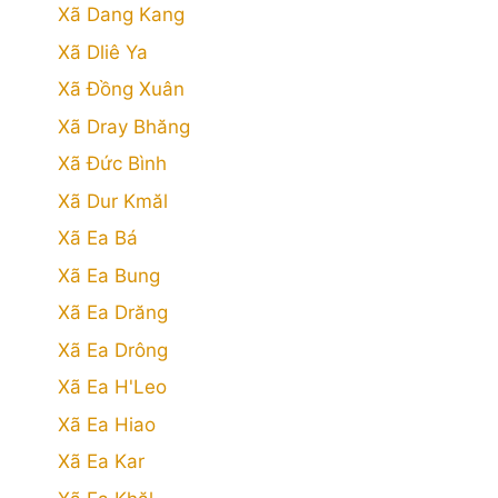
Xã Dang Kang
Xã Dliê Ya
Xã Đồng Xuân
Xã Dray Bhăng
Xã Đức Bình
Xã Dur Kmăl
Xã Ea Bá
Xã Ea Bung
Xã Ea Drăng
Xã Ea Drông
Xã Ea H'Leo
Xã Ea Hiao
Xã Ea Kar