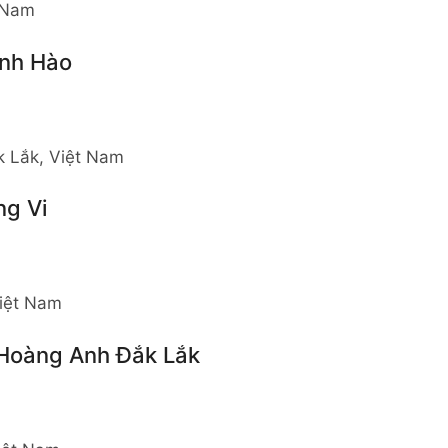
t Nam
inh Hào
k Lắk, Việt Nam
g Vi
Việt Nam
Hoàng Anh Đắk Lắk