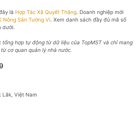
 đây là
Hợp Tác Xã Quyết Thắng
. Doanh nghiệp mới
 Nông Sản Tường Vi
. Xem danh sách đầy đủ mã số
 dưới.
c tổng hợp tự động từ dữ liệu của TopMST và chỉ mang
c từ cơ quan quản lý nhà nước.
9
k Lắk, Việt Nam