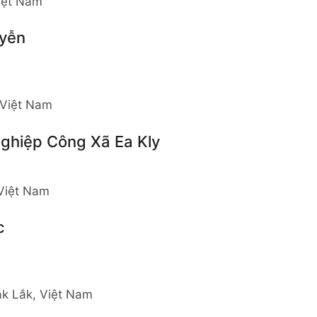
Việt Nam
yễn
 Việt Nam
ghiệp Công Xã Ea Kly
 Việt Nam
c
ắk Lắk, Việt Nam