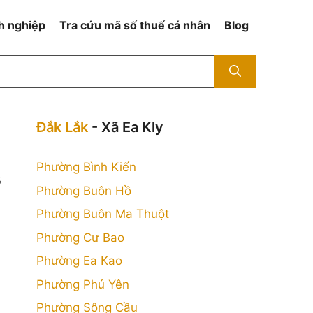
h nghiệp
Tra cứu mã số thuế cá nhân
Blog
Đắk Lắk
- Xã Ea Kly
Phường Bình Kiến
ý
Phường Buôn Hồ
Phường Buôn Ma Thuột
Phường Cư Bao
Phường Ea Kao
Phường Phú Yên
Phường Sông Cầu