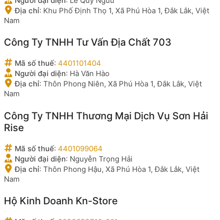
Người đại diện
:
Lê Quý Ngưu
Địa chỉ
:
Khu Phố Định Thọ 1, Xã Phú Hòa 1, Đắk Lắk, Việt
Nam
Công Ty TNHH Tư Vấn Địa Chất 703
Mã số thuế
:
4401101404
Người đại diện
:
Hà Văn Hào
Địa chỉ
:
Thôn Phong Niên, Xã Phú Hòa 1, Đắk Lắk, Việt
Nam
Công Ty TNHH Thương Mại Dịch Vụ Sơn Hải
Rise
Mã số thuế
:
4401099064
Người đại diện
:
Nguyễn Trọng Hải
Địa chỉ
:
Thôn Phong Hậu, Xã Phú Hòa 1, Đắk Lắk, Việt
Nam
Hộ Kinh Doanh Kn-Store