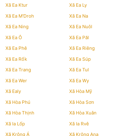
Xã Ea Ktur
Xã Ea Ly
Xã Ea M'Droh
Xã Ea Na
Xã Ea Ning
Xã Ea Nuôl
Xã Ea Ô
Xã Ea Păl
Xã Ea Phê
Xã Ea Riêng
Xã Ea Rốk
Xã Ea Súp
Xã Ea Trang
Xã Ea Tul
Xã Ea Wer
Xã Ea Wy
Xã Ealy
Xã Hòa Mỹ
Xã Hòa Phú
Xã Hòa Sơn
Xã Hòa Thịnh
Xã Hòa Xuân
Xã Ia Lốp
Xã Ia Rvê
Xã Krông Á
Xã Krông Ana