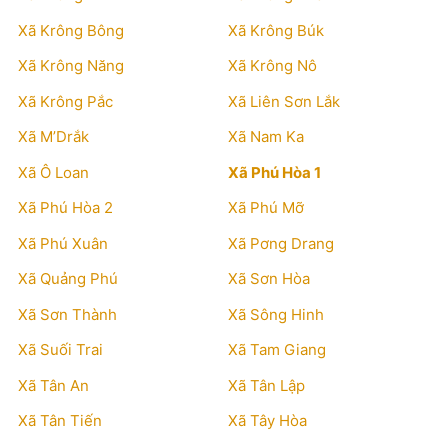
Xã Krông Bông
Xã Krông Búk
Xã Krông Năng
Xã Krông Nô
Xã Krông Pắc
Xã Liên Sơn Lắk
Xã M’Drắk
Xã Nam Ka
Xã Ô Loan
Xã Phú Hòa 1
Xã Phú Hòa 2
Xã Phú Mỡ
Xã Phú Xuân
Xã Pơng Drang
Xã Quảng Phú
Xã Sơn Hòa
Xã Sơn Thành
Xã Sông Hinh
Xã Suối Trai
Xã Tam Giang
Xã Tân An
Xã Tân Lập
Xã Tân Tiến
Xã Tây Hòa