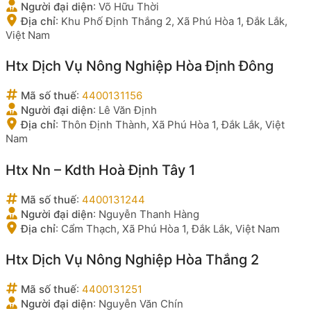
Người đại diện
:
Võ Hữu Thời
Địa chỉ
:
Khu Phố Định Thắng 2, Xã Phú Hòa 1, Đắk Lắk,
Việt Nam
Htx Dịch Vụ Nông Nghiệp Hòa Định Đông
Mã số thuế
:
4400131156
Người đại diện
:
Lê Văn Định
Địa chỉ
:
Thôn Định Thành, Xã Phú Hòa 1, Đắk Lắk, Việt
Nam
Htx Nn – Kdth Hoà Định Tây 1
Mã số thuế
:
4400131244
Người đại diện
:
Nguyễn Thanh Hàng
Địa chỉ
:
Cẩm Thạch, Xã Phú Hòa 1, Đắk Lắk, Việt Nam
Htx Dịch Vụ Nông Nghiệp Hòa Thắng 2
Mã số thuế
:
4400131251
Người đại diện
:
Nguyễn Văn Chín