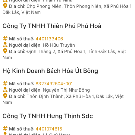
Địa chỉ
:
Chợ Phong Niên, Thôn Phong Niên, Xã Phú Hòa 1,
Đắk Lắk, Việt Nam
Công Ty TNHH Thiên Phú Phú Hoà
Mã số thuế
:
4401133406
Người đại diện
:
Hồ Hữu Truyền
Địa chỉ
:
Định Thắng 2, Xã Phú Hòa 1, Tỉnh Đắk Lắk, Việt
Nam
Hộ Kinh Doanh Bách Hóa Út Bông
Mã số thuế
:
8327492604-001
Người đại diện
:
Nguyễn Thị Như Bông
Địa chỉ
:
Thôn Định Thành, Xã Phú Hòa 1, Đắk Lắk, Việt
Nam
Công Ty TNHH Hưng Thịnh Sdc
Mã số thuế
:
4401074616