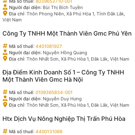
Mã số thuế
:
8039653710-001
Người đại diện
:
Bùi Thị Bích Tuyền
Địa chỉ
:
Thôn Phong Niên, Xã Phú Hòa 1, Tỉnh Đắk Lắk,
Việt Nam
Công Ty TNHH Một Thành Viên Gmc Phú Yên
Mã số thuế
:
4401081927
Người đại diện
:
Nguyễn Hồng Quang
Địa chỉ
:
Thôn Nhất Sơn, Xã Phú Hòa 1, Đắk Lắk, Việt Nam
Địa Điểm Kinh Doanh Số 1 – Công Ty TNHH
Một Thành Viên Gmc Hà Nội
Mã số thuế
:
0109365834-001
Người đại diện
:
Nguyễn Duy Hưng
Địa chỉ
:
Thôn Nhất Sơn, Xã Phú Hòa 1, Đắk Lắk, Việt Nam
Htx Dịch Vụ Nông Nghiệp Thị Trấn Phú Hòa
Mã số thuế
:
4400131068