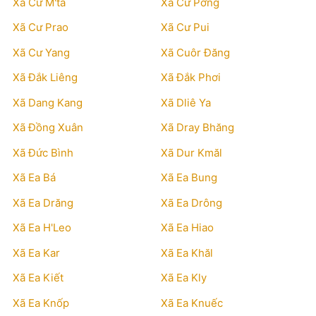
Xã Cư M'ta
Xã Cư Pơng
Xã Cư Prao
Xã Cư Pui
Xã Cư Yang
Xã Cuôr Đăng
Xã Đắk Liêng
Xã Đắk Phơi
Xã Dang Kang
Xã Dliê Ya
Xã Đồng Xuân
Xã Dray Bhăng
Xã Đức Bình
Xã Dur Kmăl
Xã Ea Bá
Xã Ea Bung
Xã Ea Drăng
Xã Ea Drông
Xã Ea H'Leo
Xã Ea Hiao
Xã Ea Kar
Xã Ea Khăl
Xã Ea Kiết
Xã Ea Kly
Xã Ea Knốp
Xã Ea Knuếc