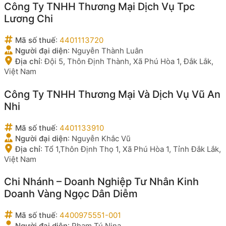
Công Ty TNHH Thương Mại Dịch Vụ Tpc
Lương Chi
Mã số thuế
:
4401113720
Người đại diện
:
Nguyễn Thành Luân
Địa chỉ
:
Đội 5, Thôn Định Thành, Xã Phú Hòa 1, Đắk Lắk,
Việt Nam
Công Ty TNHH Thương Mại Và Dịch Vụ Vũ An
Nhi
Mã số thuế
:
4401133910
Người đại diện
:
Nguyễn Khắc Vũ
Địa chỉ
:
Tổ 1,Thôn Định Thọ 1, Xã Phú Hòa 1, Tỉnh Đắk Lắk,
Việt Nam
Chi Nhánh – Doanh Nghiệp Tư Nhân Kinh
Doanh Vàng Ngọc Dân Diễm
Mã số thuế
:
4400975551-001
Người đại diện
:
Phạm Tú Nina