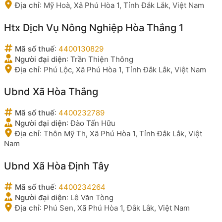
Địa chỉ
:
Mỹ Hoà, Xã Phú Hòa 1, Tỉnh Đắk Lắk, Việt Nam
Htx Dịch Vụ Nông Nghiệp Hòa Thắng 1
Mã số thuế
:
4400130829
Người đại diện
:
Trần Thiện Thông
Địa chỉ
:
Phú Lộc, Xã Phú Hòa 1, Tỉnh Đắk Lắk, Việt Nam
Ubnd Xã Hòa Thắng
Mã số thuế
:
4400232789
Người đại diện
:
Đào Tấn Hữu
Địa chỉ
:
Thôn Mỹ Th, Xã Phú Hòa 1, Tỉnh Đắk Lắk, Việt
Nam
Ubnd Xã Hòa Định Tây
Mã số thuế
:
4400234264
Người đại diện
:
Lê Văn Tòng
Địa chỉ
:
Phú Sen, Xã Phú Hòa 1, Đắk Lắk, Việt Nam