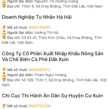
Người đại diện
:
Nguyễn Thị Hương Giang
Địa chỉ
:
Thôn 4, Xã Dray Bhăng, Tỉnh Đắk Lắk, Việt Nam
Doanh Nghiệp Tư Nhân Hà Hải
Mã số thuế
:
6000136555
Người đại diện
:
Hoàng Thị Hà
Địa chỉ
:
Số 63 A1, Thôn Kim Châu, Xã Dray Bhăng, Tỉnh
Đắk Lắk, Việt Nam
Công Ty Cổ Phần Xuất Nhập Khẩu Nông Sản
Và Chế Biến Cà Phê Đắk Kuin
Mã số thuế
:
6000461072
Người đại diện
:
Phạm Ngọc Hoàng
Địa chỉ
:
Số 199, Thôn 1, Xã Dray Bhăng, Tỉnh Đắk Lắk, Việt
Nam
Chi Cục Thi Hành Án Dân Sự Huyện Cư Kuin
Mã số thuế
:
6000707008