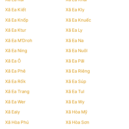
Xã Ea Kiết
Xã Ea Kly
Xã Ea Knốp
Xã Ea Knuếc
Xã Ea Ktur
Xã Ea Ly
Xã Ea M'Droh
Xã Ea Na
Xã Ea Ning
Xã Ea Nuôl
Xã Ea Ô
Xã Ea Păl
Xã Ea Phê
Xã Ea Riêng
Xã Ea Rốk
Xã Ea Súp
Xã Ea Trang
Xã Ea Tul
Xã Ea Wer
Xã Ea Wy
Xã Ealy
Xã Hòa Mỹ
Xã Hòa Phú
Xã Hòa Sơn