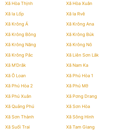
Xã Hòa Thịnh
Xã Hòa Xuân
Xã Ia Lốp
Xã Ia Rvê
Xã Krông Á
Xã Krông Ana
Xã Krông Bông
Xã Krông Búk
Xã Krông Năng
Xã Krông Nô
Xã Krông Pắc
Xã Liên Sơn Lắk
Xã M’Drắk
Xã Nam Ka
Xã Ô Loan
Xã Phú Hòa 1
Xã Phú Hòa 2
Xã Phú Mỡ
Xã Phú Xuân
Xã Pơng Drang
Xã Quảng Phú
Xã Sơn Hòa
Xã Sơn Thành
Xã Sông Hinh
Xã Suối Trai
Xã Tam Giang