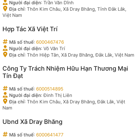
Người đại diện
:
Trần Văn Dĩnh
Địa chỉ
:
Thôn Kim Châu, Xã Dray Bhăng, Tỉnh Đắk Lắk,
Việt Nam
Hợp Tác Xã Việt Trí
Mã số thuế
:
6000467476
Người đại diện
:
Võ Văn Trí
Địa chỉ
:
Thôn Hiệp Tân, Xã Dray Bhăng, Đắk Lắk, Việt Nam
Công Ty Trách Nhiệm Hữu Hạn Thương Mại
Tín Đạt
Mã số thuế
:
6000514895
Người đại diện
:
Đinh Thị Liên
Địa chỉ
:
Thôn Kim Châu, Xã Dray Bhăng, Đắk Lắk, Việt
Nam
Ubnd Xã Dray Bhăng
Mã số thuế
:
6000641477