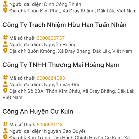
Người đại diện
:
Đinh Công Thiện
Địa chỉ
:
Thôn Kim Phát, Xã Dray Bhăng, Đắk Lắk, Việt Nam
Công Ty Trách Nhiệm Hữu Hạn Tuấn Nhân
Mã số thuế
:
6000660737
Người đại diện
:
Nguyễn Hoàng
Địa chỉ
:
Buôn Kmông, Xã Dray Bhăng, Đắk Lắk, Việt Nam
Công Ty TNHH Thương Mại Hoàng Nam
Mã số thuế
:
6000684093
Người đại diện
:
Nguyễn Văn Đức
Địa chỉ
:
Số 23A, Thôn Kim Châu, Xã Dray Bhăng, Đắk Lắk,
Việt Nam
Công An Huyện Cư Kuin
Mã số thuế
:
6000691118
Người đại diện
:
Nguyễn Cao Quyết
Địa chỉ
:
Khu Trung Tâm Hành Chính Huyện Cư Kuin, Xã