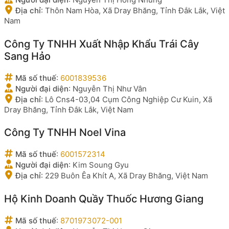
Địa chỉ
:
Thôn Nam Hòa, Xã Dray Bhăng, Tỉnh Đắk Lắk, Việt
Nam
Công Ty TNHH Xuất Nhập Khẩu Trái Cây
Sang Hảo
Mã số thuế
:
6001839536
Người đại diện
:
Nguyễn Thị Như Vân
Địa chỉ
:
Lô Cns4-03,04 Cụm Công Nghiệp Cư Kuin, Xã
Dray Bhăng, Tỉnh Đắk Lắk, Việt Nam
Công Ty TNHH Noel Vina
Mã số thuế
:
6001572314
Người đại diện
:
Kim Soung Gyu
Địa chỉ
:
229 Buôn Êa Khít A, Xã Dray Bhăng, Việt Nam
Hộ Kinh Doanh Quầy Thuốc Hương Giang
Mã số thuế
:
8701973072-001