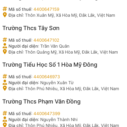
Mã số thuế
:
4400647159
Địa chỉ
:
Thôn Xuân Mỹ, Xã Hòa Mỹ, Đắk Lắk, Việt Nam
Trường Thcs Tây Sơn
Mã số thuế
:
4400647102
Người đại diện
:
Trần Văn Quân
Địa chỉ
:
Thôn Quảng Mỹ, Xã Hòa Mỹ, Đắk Lắk, Việt Nam
Trường Tiểu Học Số 1 Hòa Mỹ Đông
Mã số thuế
:
4400646973
Người đại diện
:
Nguyễn Xuân Từ
Địa chỉ
:
Thôn Phú Nhiêu, Xã Hòa Mỹ, Đắk Lắk, Việt Nam
Trường Thcs Phạm Văn Đồng
Mã số thuế
:
4400647399
Người đại diện
:
Nguyễn Thành Nhi
Địa chỉ
:
Thôn Phú Nhiêu, Xã Hòa Mỹ, Đắk Lắk, Việt Nam