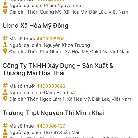
Người đại diện
:
Phạm Nguyên Vũ
Địa chỉ
:
Thôn Quảng Mỹ, Xã Hòa Mỹ, Đắk Lắk, Việt Nam
Ubnd Xã Hòa Mỹ Đông
Mã số thuế
:
4400208698
Người đại diện
:
Nguyễn Khoa Trường
Địa chỉ
:
Thôn Phú Nhiêu, Xã Hòa Mỹ, Đắk Lắk, Việt Nam
Công Ty TNHH Xây Dựng – Sản Xuất &
Thương Mại Hòa Thái
Mã số thuế
:
4400330698
Người đại diện
:
Đặng Hòa Thái
Địa chỉ
:
Thôn Ngọc Lâm 1, Xã Hòa Mỹ, Đắk Lắk, Việt Nam
Trường Thpt Nguyễn Thị Minh Khai
Mã số thuế
:
4400386429
Người đại diện
:
Huỳnh Xuân Mai