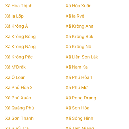
Xã Hòa Thịnh
Xã Hòa Xuân
Xã Ia Lốp
Xã Ia Rvê
Xã Krông Á
Xã Krông Ana
Xã Krông Bông
Xã Krông Búk
Xã Krông Năng
Xã Krông Nô
Xã Krông Pắc
Xã Liên Sơn Lắk
Xã M’Drắk
Xã Nam Ka
Xã Ô Loan
Xã Phú Hòa 1
Xã Phú Hòa 2
Xã Phú Mỡ
Xã Phú Xuân
Xã Pơng Drang
Xã Quảng Phú
Xã Sơn Hòa
Xã Sơn Thành
Xã Sông Hinh
Xã Suối Trai
Xã Tam Giang