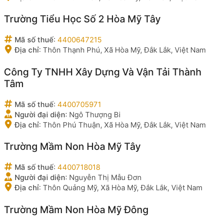
Trường Tiểu Học Số 2 Hòa Mỹ Tây
Mã số thuế
:
4400647215
Địa chỉ
:
Thôn Thạnh Phú, Xã Hòa Mỹ, Đắk Lắk, Việt Nam
Công Ty TNHH Xây Dựng Và Vận Tải Thành
Tâm
Mã số thuế
:
4400705971
Người đại diện
:
Ngô Thượng Bi
Địa chỉ
:
Thôn Phú Thuận, Xã Hòa Mỹ, Đắk Lắk, Việt Nam
Trường Mầm Non Hòa Mỹ Tây
Mã số thuế
:
4400718018
Người đại diện
:
Nguyễn Thị Mẫu Đơn
Địa chỉ
:
Thôn Quảng Mỹ, Xã Hòa Mỹ, Đắk Lắk, Việt Nam
Trường Mầm Non Hòa Mỹ Đông