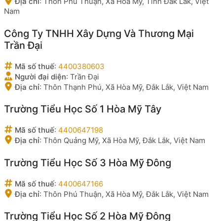
Địa chỉ
:
Thôn Phú Thuận, Xã Hòa Mỹ, Tỉnh Đắk Lắk, Việt
Nam
Công Ty TNHH Xây Dựng Và Thương Mại
Trần Đại
Mã số thuế
:
4400380603
Người đại diện
:
Trần Đại
Địa chỉ
:
Thôn Thạnh Phú, Xã Hòa Mỹ, Đắk Lắk, Việt Nam
Trường Tiểu Học Số 1 Hòa Mỹ Tây
Mã số thuế
:
4400647198
Địa chỉ
:
Thôn Quảng Mỹ, Xã Hòa Mỹ, Đắk Lắk, Việt Nam
Trường Tiểu Học Số 3 Hòa Mỹ Đông
Mã số thuế
:
4400647166
Địa chỉ
:
Thôn Phú Thuận, Xã Hòa Mỹ, Đắk Lắk, Việt Nam
Trường Tiểu Học Số 2 Hòa Mỹ Đông