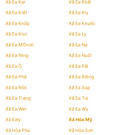
Xã Ea Kar
Xã Ea Khăl
Xã Ea Kiết
Xã Ea Kly
Xã Ea Knốp
Xã Ea Knuếc
Xã Ea Ktur
Xã Ea Ly
Xã Ea M'Droh
Xã Ea Na
Xã Ea Ning
Xã Ea Nuôl
Xã Ea Ô
Xã Ea Păl
Xã Ea Phê
Xã Ea Riêng
Xã Ea Rốk
Xã Ea Súp
Xã Ea Trang
Xã Ea Tul
Xã Ea Wer
Xã Ea Wy
Xã Ealy
Xã Hòa Mỹ
Xã Hòa Phú
Xã Hòa Sơn