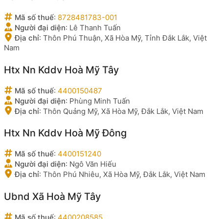
Mã số thuế
:
8728481783-001
Người đại diện
:
Lê Thanh Tuấn
Địa chỉ
:
Thôn Phú Thuận, Xã Hòa Mỹ, Tỉnh Đắk Lắk, Việt
Nam
Htx Nn Kddv Hoà Mỹ Tây
Mã số thuế
:
4400150487
Người đại diện
:
Phùng Minh Tuấn
Địa chỉ
:
Thôn Quảng Mỹ, Xã Hòa Mỹ, Đắk Lắk, Việt Nam
Htx Nn Kddv Hoà Mỹ Đông
Mã số thuế
:
4400151240
Người đại diện
:
Ngô Văn Hiếu
Địa chỉ
:
Thôn Phú Nhiêu, Xã Hòa Mỹ, Đắk Lắk, Việt Nam
Ubnd Xã Hoà Mỹ Tây
Mã số thuế
:
4400208585