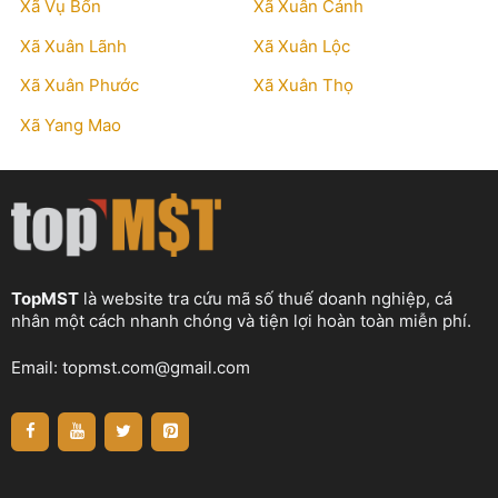
Xã Vụ Bổn
Xã Xuân Cảnh
Xã Xuân Lãnh
Xã Xuân Lộc
Xã Xuân Phước
Xã Xuân Thọ
Xã Yang Mao
TopMST
là website tra cứu mã số thuế doanh nghiệp, cá
nhân một cách nhanh chóng và tiện lợi hoàn toàn miễn phí.
Email:
topmst.com@gmail.com