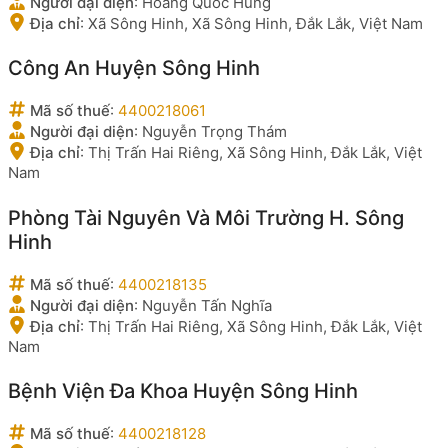
Người đại diện
:
Hoàng Quốc Hùng
Địa chỉ
:
Xã Sông Hinh, Xã Sông Hinh, Đắk Lắk, Việt Nam
Công An Huyện Sông Hinh
Mã số thuế
:
4400218061
Người đại diện
:
Nguyễn Trọng Thám
Địa chỉ
:
Thị Trấn Hai Riêng, Xã Sông Hinh, Đắk Lắk, Việt
Nam
Phòng Tài Nguyên Và Môi Trường H. Sông
Hinh
Mã số thuế
:
4400218135
Người đại diện
:
Nguyễn Tấn Nghĩa
Địa chỉ
:
Thị Trấn Hai Riêng, Xã Sông Hinh, Đắk Lắk, Việt
Nam
Bệnh Viện Đa Khoa Huyện Sông Hinh
Mã số thuế
:
4400218128