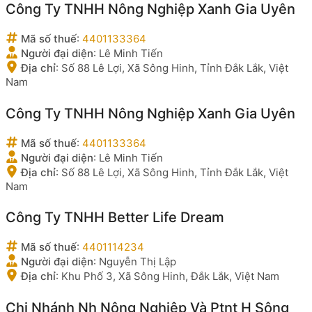
Công Ty TNHH Nông Nghiệp Xanh Gia Uyên
Mã số thuế
:
4401133364
Người đại diện
:
Lê Minh Tiến
Địa chỉ
:
Số 88 Lê Lợi, Xã Sông Hinh, Tỉnh Đắk Lắk, Việt
Nam
Công Ty TNHH Nông Nghiệp Xanh Gia Uyên
Mã số thuế
:
4401133364
Người đại diện
:
Lê Minh Tiến
Địa chỉ
:
Số 88 Lê Lợi, Xã Sông Hinh, Tỉnh Đắk Lắk, Việt
Nam
Công Ty TNHH Better Life Dream
Mã số thuế
:
4401114234
Người đại diện
:
Nguyễn Thị Lập
Địa chỉ
:
Khu Phố 3, Xã Sông Hinh, Đắk Lắk, Việt Nam
Chi Nhánh Nh Nông Nghiệp Và Ptnt H Sông