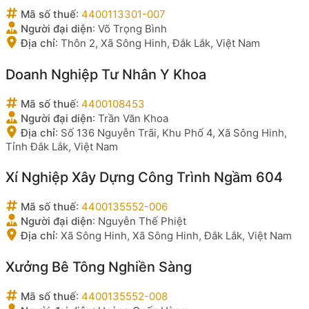
Mã số thuế
:
4400113301-007
Người đại diện
:
Võ Trọng Bình
Địa chỉ
:
Thôn 2, Xã Sông Hinh, Đắk Lắk, Việt Nam
Doanh Nghiệp Tư Nhân Y Khoa
Mã số thuế
:
4400108453
Người đại diện
:
Trần Văn Khoa
Địa chỉ
:
Số 136 Nguyễn Trãi, Khu Phố 4, Xã Sông Hinh,
Tỉnh Đắk Lắk, Việt Nam
Xí Nghiệp Xây Dựng Công Trình Ngầm 604
Mã số thuế
:
4400135552-006
Người đại diện
:
Nguyễn Thế Phiệt
Địa chỉ
:
Xã Sông Hinh, Xã Sông Hinh, Đắk Lắk, Việt Nam
Xưởng Bê Tông Nghiền Sàng
Mã số thuế
:
4400135552-008