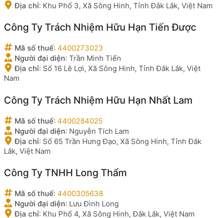
Địa chỉ
:
Khu Phố 3, Xã Sông Hinh, Tỉnh Đắk Lắk, Việt Nam
Công Ty Trách Nhiệm Hữu Hạn Tiến Được
Mã số thuế
:
4400273023
Người đại diện
:
Trần Minh Tiến
Địa chỉ
:
Số 16 Lê Lợi, Xã Sông Hinh, Tỉnh Đắk Lắk, Việt
Nam
Công Ty Trách Nhiệm Hữu Hạn Nhất Lam
Mã số thuế
:
4400284025
Người đại diện
:
Nguyễn Tích Lam
Địa chỉ
:
Số 65 Trần Hưng Đạo, Xã Sông Hinh, Tỉnh Đắk
Lắk, Việt Nam
Công Ty TNHH Long Thẩm
Mã số thuế
:
4400305638
Người đại diện
:
Lưu Đình Long
Địa chỉ
:
Khu Phố 4, Xã Sông Hinh, Đắk Lắk, Việt Nam