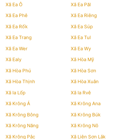
Xã Ea Ô
Xã Ea Păl
Xã Ea Phê
Xã Ea Riêng
Xã Ea Rốk
Xã Ea Súp
Xã Ea Trang
Xã Ea Tul
Xã Ea Wer
Xã Ea Wy
Xã Ealy
Xã Hòa Mỹ
Xã Hòa Phú
Xã Hòa Sơn
Xã Hòa Thịnh
Xã Hòa Xuân
Xã Ia Lốp
Xã Ia Rvê
Xã Krông Á
Xã Krông Ana
Xã Krông Bông
Xã Krông Búk
Xã Krông Năng
Xã Krông Nô
Xã Krông Pắc
Xã Liên Sơn Lắk