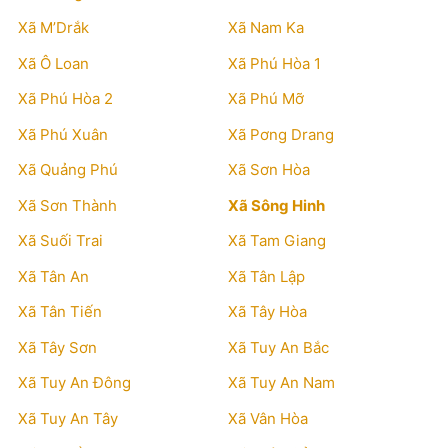
Xã M’Drắk
Xã Nam Ka
Xã Ô Loan
Xã Phú Hòa 1
Xã Phú Hòa 2
Xã Phú Mỡ
Xã Phú Xuân
Xã Pơng Drang
Xã Quảng Phú
Xã Sơn Hòa
Xã Sơn Thành
Xã Sông Hinh
Xã Suối Trai
Xã Tam Giang
Xã Tân An
Xã Tân Lập
Xã Tân Tiến
Xã Tây Hòa
Xã Tây Sơn
Xã Tuy An Bắc
Xã Tuy An Đông
Xã Tuy An Nam
Xã Tuy An Tây
Xã Vân Hòa