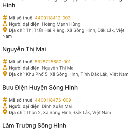
Hinh
Mã số thuế
:
4400118412-003
Người đại diện
:
Hoàng Mạnh Hùng
Địa chỉ
:
Thị Trấn Hai Riêng, Xã Sông Hinh, Đắk Lắk, Việt
Nam
Nguyễn Thị Mai
Mã số thuế
:
8828725680-001
Người đại diện
:
Nguyễn Thị Mai
Địa chỉ
:
Khu Phố 5, Xã Sông Hinh, Tỉnh Đắk Lắk, Việt Nam
Bưu Điện Huyện Sông Hinh
Mã số thuế
:
4400118476-009
Người đại diện
:
Đinh Xuân Mai
Địa chỉ
:
Thôn 2, Xã Sông Hinh, Đắk Lắk, Việt Nam
Lâm Trường Sông Hinh