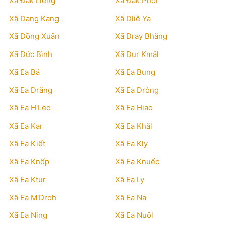
Xã Đắk Liêng
Xã Đắk Phơi
Xã Dang Kang
Xã Dliê Ya
Xã Đồng Xuân
Xã Dray Bhăng
Xã Đức Bình
Xã Dur Kmăl
Xã Ea Bá
Xã Ea Bung
Xã Ea Drăng
Xã Ea Drông
Xã Ea H'Leo
Xã Ea Hiao
Xã Ea Kar
Xã Ea Khăl
Xã Ea Kiết
Xã Ea Kly
Xã Ea Knốp
Xã Ea Knuếc
Xã Ea Ktur
Xã Ea Ly
Xã Ea M'Droh
Xã Ea Na
Xã Ea Ning
Xã Ea Nuôl