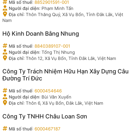
Mã số thuế
:
8852901591-001
Người đại diện
:
Phạm Minh Tấn
Địa chỉ
:
Thôn Thăng Quý, Xã Vụ Bổn, Tỉnh Đắk Lắk, Việt
Nam
Hộ Kinh Doanh Bằng Nhung
Mã số thuế
:
8840389107-001
Người đại diện
:
Tống Thị Nhung
Địa chỉ
:
Thôn 12, Xã Vụ Bổn, Tỉnh Đắk Lắk, Việt Nam
Công Ty Trách Nhiệm Hữu Hạn Xây Dựng Câu
Đường Trí Đức
Mã số thuế
:
6000454646
Người đại diện
:
Bùi Văn Xuyến
Địa chỉ
:
Thôn 6, Xã Vụ Bổn, Đắk Lắk, Việt Nam
Công Ty TNHH Châu Loan Sơn
Mã số thuế
:
6000467187