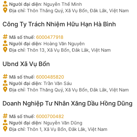
Người đại diện
:
Nguyễn Thế Minh
Địa chỉ
:
Thôn Thắng Quý, Xã Vụ Bổn, Đắk Lắk, Việt Nam
Công Ty Trách Nhiệm Hữu Hạn Hà Bình
Mã số thuế
:
6000477918
Người đại diện
:
Hoàng Văn Nguyên
Địa chỉ
:
Thôn 13, Xã Vụ Bổn, Đắk Lắk, Việt Nam
Ubnd Xã Vụ Bổn
Mã số thuế
:
6000485820
Người đại diện
:
Trần Văn Sáu
Địa chỉ
:
Thôn Thăng Quý, Xã Vụ Bổn, Đắk Lắk, Việt Nam
Doanh Nghiệp Tư Nhân Xăng Dầu Hồng Dũng
Mã số thuế
:
6000700482
Người đại diện
:
Nguyễn Văn Dũng
Địa chỉ
:
Thôn 1, Xã Vụ Bổn, Đắk Lắk, Việt Nam