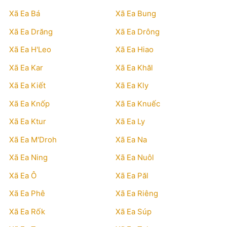
Xã Ea Bá
Xã Ea Bung
Xã Ea Drăng
Xã Ea Drông
Xã Ea H'Leo
Xã Ea Hiao
Xã Ea Kar
Xã Ea Khăl
Xã Ea Kiết
Xã Ea Kly
Xã Ea Knốp
Xã Ea Knuếc
Xã Ea Ktur
Xã Ea Ly
Xã Ea M'Droh
Xã Ea Na
Xã Ea Ning
Xã Ea Nuôl
Xã Ea Ô
Xã Ea Păl
Xã Ea Phê
Xã Ea Riêng
Xã Ea Rốk
Xã Ea Súp