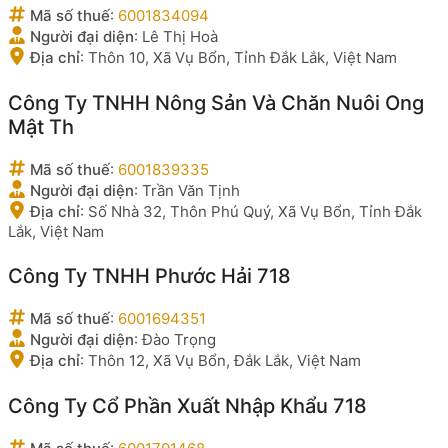
Mã số thuế
:
6001834094
Người đại diện
:
Lê Thị Hoà
Địa chỉ
:
Thôn 10, Xã Vụ Bổn, Tỉnh Đắk Lắk, Việt Nam
Công Ty TNHH Nông Sản Và Chăn Nuôi Ong
Mật Th
Mã số thuế
:
6001839335
Người đại diện
:
Trần Văn Tịnh
Địa chỉ
:
Số Nhà 32, Thôn Phú Quý, Xã Vụ Bổn, Tỉnh Đắk
Lắk, Việt Nam
Công Ty TNHH Phước Hải 718
Mã số thuế
:
6001694351
Người đại diện
:
Đào Trọng
Địa chỉ
:
Thôn 12, Xã Vụ Bổn, Đắk Lắk, Việt Nam
Công Ty Cổ Phần Xuất Nhập Khẩu 718