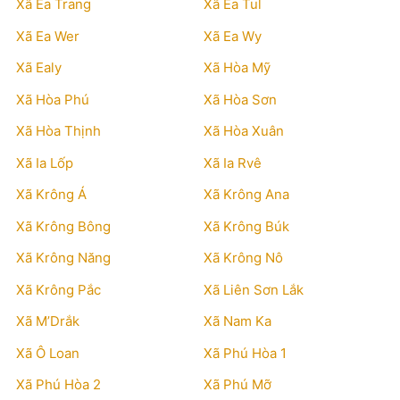
Xã Ea Trang
Xã Ea Tul
Xã Ea Wer
Xã Ea Wy
Xã Ealy
Xã Hòa Mỹ
Xã Hòa Phú
Xã Hòa Sơn
Xã Hòa Thịnh
Xã Hòa Xuân
Xã Ia Lốp
Xã Ia Rvê
Xã Krông Á
Xã Krông Ana
Xã Krông Bông
Xã Krông Búk
Xã Krông Năng
Xã Krông Nô
Xã Krông Pắc
Xã Liên Sơn Lắk
Xã M’Drắk
Xã Nam Ka
Xã Ô Loan
Xã Phú Hòa 1
Xã Phú Hòa 2
Xã Phú Mỡ