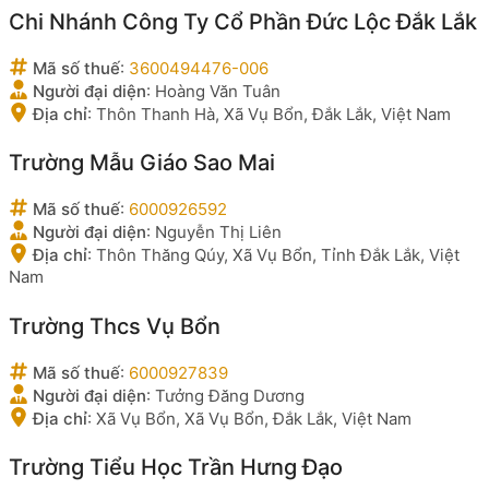
Chi Nhánh Công Ty Cổ Phần Đức Lộc Đắk Lắk
Mã số thuế
:
3600494476-006
Người đại diện
:
Hoàng Văn Tuân
Địa chỉ
:
Thôn Thanh Hà, Xã Vụ Bổn, Đắk Lắk, Việt Nam
Trường Mẫu Giáo Sao Mai
Mã số thuế
:
6000926592
Người đại diện
:
Nguyễn Thị Liên
Địa chỉ
:
Thôn Thăng Qúy, Xã Vụ Bổn, Tỉnh Đắk Lắk, Việt
Nam
Trường Thcs Vụ Bổn
Mã số thuế
:
6000927839
Người đại diện
:
Tưởng Đăng Dương
Địa chỉ
:
Xã Vụ Bổn, Xã Vụ Bổn, Đắk Lắk, Việt Nam
Trường Tiểu Học Trần Hưng Đạo