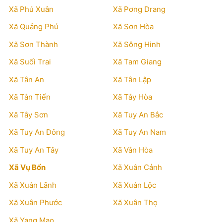
Xã Phú Xuân
Xã Pơng Drang
Xã Quảng Phú
Xã Sơn Hòa
Xã Sơn Thành
Xã Sông Hinh
Xã Suối Trai
Xã Tam Giang
Xã Tân An
Xã Tân Lập
Xã Tân Tiến
Xã Tây Hòa
Xã Tây Sơn
Xã Tuy An Bắc
Xã Tuy An Đông
Xã Tuy An Nam
Xã Tuy An Tây
Xã Vân Hòa
Xã Vụ Bổn
Xã Xuân Cảnh
Xã Xuân Lãnh
Xã Xuân Lộc
Xã Xuân Phước
Xã Xuân Thọ
Xã Yang Mao