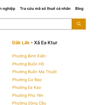
h nghiệp
Tra cứu mã số thuế cá nhân
Blog
Đắk Lắk
- Xã Ea Ktur
Phường Bình Kiến
Phường Buôn Hồ
Phường Buôn Ma Thuột
Phường Cư Bao
Phường Ea Kao
Phường Phú Yên
Phường Sông Cầu