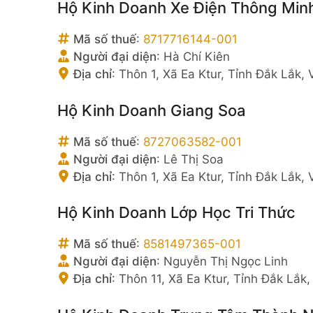
Hộ Kinh Doanh Xe Điện Thông Min
Mã số thuế
:
8717716144-001
Người đại diện
:
Hà Chí Kiên
Địa chỉ
:
Thôn 1, Xã Ea Ktur, Tỉnh Đắk Lắk,
Hộ Kinh Doanh Giang Soa
Mã số thuế
:
8727063582-001
Người đại diện
:
Lê Thị Soa
Địa chỉ
:
Thôn 1, Xã Ea Ktur, Tỉnh Đắk Lắk,
Hộ Kinh Doanh Lớp Học Tri Thức
Mã số thuế
:
8581497365-001
Người đại diện
:
Nguyễn Thị Ngọc Linh
Địa chỉ
:
Thôn 11, Xã Ea Ktur, Tỉnh Đắk Lắk