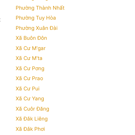
Phường Thành Nhất
Phường Tuy Hòa
t
Phường Xuân Đài
Xã Buôn Đôn
Xã Cư M'gar
Xã Cư M'ta
Xã Cư Pơng
Xã Cư Prao
Xã Cư Pui
Xã Cư Yang
Xã Cuôr Đăng
Xã Đắk Liêng
Xã Đắk Phơi