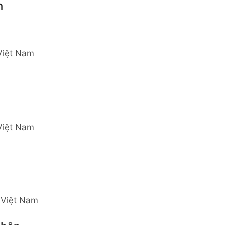
h
 Việt Nam
 Việt Nam
, Việt Nam