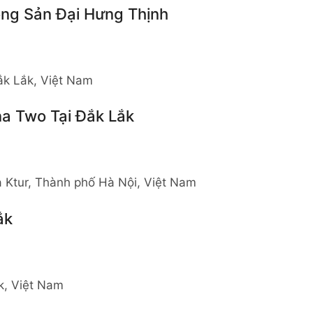
ng Sản Đại Hưng Thịnh
ắk Lắk, Việt Nam
a Two Tại Đắk Lắk
a Ktur, Thành phố Hà Nội, Việt Nam
ắk
k, Việt Nam