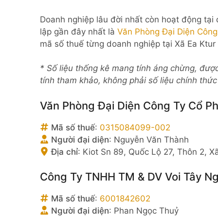
Doanh nghiệp lâu đời nhất còn hoạt động tại
lập gần đây nhất là
Văn Phòng Đại Diện Công
mã số thuế từng doanh nghiệp tại Xã Ea Ktur
* Số liệu thống kê mang tính áng chừng, đượ
tính tham khảo, không phải số liệu chính thứ
Văn Phòng Đại Diện Công Ty Cổ P
Mã số thuế
:
0315084099-002
Người đại diện
:
Nguyễn Văn Thành
Địa chỉ
:
Kiot Sn 89, Quốc Lộ 27, Thôn 2, X
Công Ty TNHH TM & DV Voi Tây N
Mã số thuế
:
6001842602
Người đại diện
:
Phan Ngọc Thuỷ