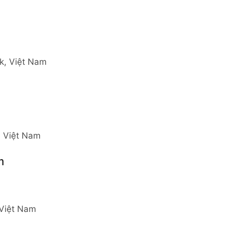
ắk, Việt Nam
, Việt Nam
m
 Việt Nam