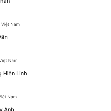
Nhân
, Việt Nam
Vân
 Việt Nam
 Hiền Linh
 Việt Nam
y Anh