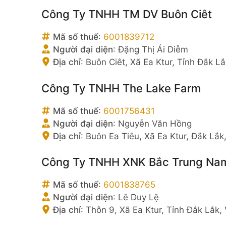
Công Ty TNHH TM DV Buôn Ciêt
Mã số thuế
:
6001839712
Người đại diện
:
Đặng Thị Ái Diễm
Địa chỉ
:
Buôn Ciêt, Xã Ea Ktur, Tỉnh Đắk L
Công Ty TNHH The Lake Farm
Mã số thuế
:
6001756431
Người đại diện
:
Nguyễn Văn Hồng
Địa chỉ
:
Buôn Ea Tiêu, Xã Ea Ktur, Đắk Lắk
Công Ty TNHH XNK Bắc Trung Na
Mã số thuế
:
6001838765
Người đại diện
:
Lê Duy Lệ
Địa chỉ
:
Thôn 9, Xã Ea Ktur, Tỉnh Đắk Lắk,