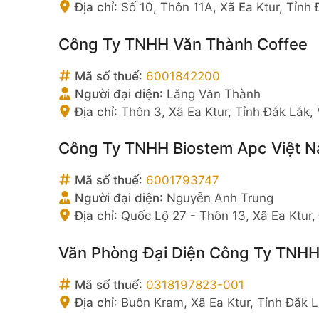
Địa chỉ
:
Số 10, Thôn 11A, Xã Ea Ktur, Tỉnh
Công Ty TNHH Văn Thành Coffee
Mã số thuế
:
6001842200
Người đại diện
:
Lăng Văn Thành
Địa chỉ
:
Thôn 3, Xã Ea Ktur, Tỉnh Đắk Lắk,
Công Ty TNHH Biostem Apc Việt 
Mã số thuế
:
6001793747
Người đại diện
:
Nguyễn Anh Trung
Địa chỉ
:
Quốc Lộ 27 - Thôn 13, Xã Ea Ktur,
Văn Phòng Đại Diện Công Ty TNHH 
Mã số thuế
:
0318197823-001
Địa chỉ
:
Buôn Kram, Xã Ea Ktur, Tỉnh Đắk 