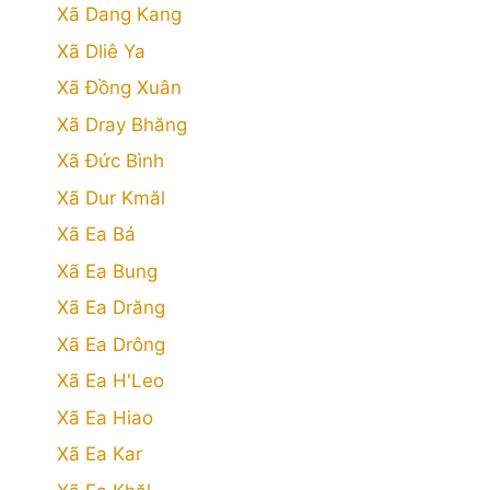
Xã Dang Kang
Xã Dliê Ya
Xã Đồng Xuân
Xã Dray Bhăng
Xã Đức Bình
Xã Dur Kmăl
Xã Ea Bá
Xã Ea Bung
Xã Ea Drăng
Xã Ea Drông
Xã Ea H'Leo
Xã Ea Hiao
Xã Ea Kar