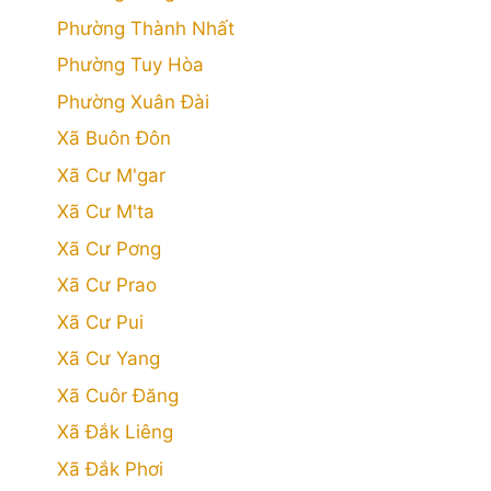
Phường Thành Nhất
Phường Tuy Hòa
Phường Xuân Đài
Xã Buôn Đôn
Xã Cư M'gar
Xã Cư M'ta
Xã Cư Pơng
Xã Cư Prao
Xã Cư Pui
Xã Cư Yang
Xã Cuôr Đăng
Xã Đắk Liêng
Xã Đắk Phơi