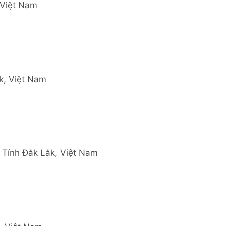
 Việt Nam
k, Việt Nam
, Tỉnh Đắk Lắk, Việt Nam