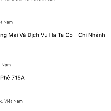
iệt Nam
ng Mại Và Dịch Vụ Ha Ta Co – Chi Nhánh
ệt Nam
 Phê 715A
k, Việt Nam