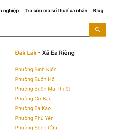
h nghiệp
Tra cứu mã số thuế cá nhân
Blog
Đắk Lắk
- Xã Ea Riêng
Phường Bình Kiến
g
Phường Buôn Hồ
Phường Buôn Ma Thuột
n
Phường Cư Bao
Phường Ea Kao
Phường Phú Yên
Phường Sông Cầu