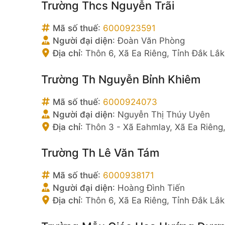
Trường Thcs Nguyễn Trãi
Mã số thuế
:
6000923591
Người đại diện
:
Đoàn Văn Phòng
Địa chỉ
:
Thôn 6, Xã Ea Riêng, Tỉnh Đắk Lắk
Trường Th Nguyễn Bỉnh Khiêm
Mã số thuế
:
6000924073
Người đại diện
:
Nguyễn Thị Thúy Uyên
Địa chỉ
:
Thôn 3 - Xã Eahmlay, Xã Ea Riêng
Trường Th Lê Văn Tám
Mã số thuế
:
6000938171
Người đại diện
:
Hoàng Đình Tiến
Địa chỉ
:
Thôn 6, Xã Ea Riêng, Tỉnh Đắk Lắk