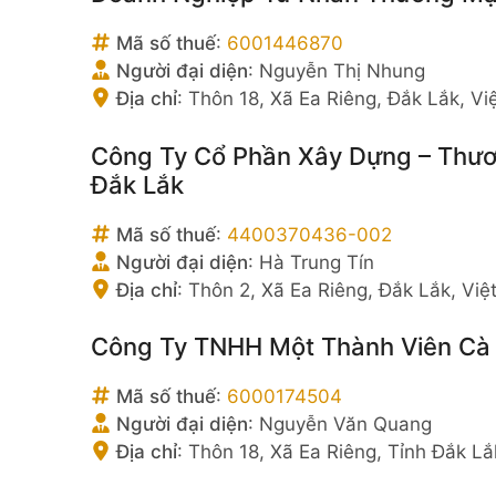
Mã số thuế
:
6001446870
Người đại diện
:
Nguyễn Thị Nhung
Địa chỉ
:
Thôn 18, Xã Ea Riêng, Đắk Lắk, V
Công Ty Cổ Phần Xây Dựng – Thươ
Đắk Lắk
Mã số thuế
:
4400370436-002
Người đại diện
:
Hà Trung Tín
Địa chỉ
:
Thôn 2, Xã Ea Riêng, Đắk Lắk, Vi
Công Ty TNHH Một Thành Viên Cà
Mã số thuế
:
6000174504
Người đại diện
:
Nguyễn Văn Quang
Địa chỉ
:
Thôn 18, Xã Ea Riêng, Tỉnh Đắk Lắ