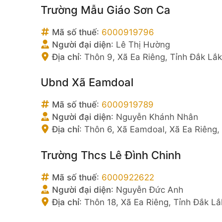
Trường Mẫu Giáo Sơn Ca
Mã số thuế
:
6000919796
Người đại diện
:
Lê Thị Hường
Địa chỉ
:
Thôn 9, Xã Ea Riêng, Tỉnh Đắk Lắ
Ubnd Xã Eamdoal
Mã số thuế
:
6000919789
Người đại diện
:
Nguyễn Khánh Nhân
Địa chỉ
:
Thôn 6, Xã Eamdoal, Xã Ea Riêng,
Trường Thcs Lê Đình Chinh
Mã số thuế
:
6000922622
Người đại diện
:
Nguyễn Đức Anh
Địa chỉ
:
Thôn 18, Xã Ea Riêng, Tỉnh Đắk Lắ