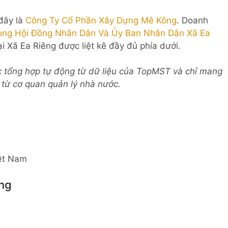
 đây là
Công Ty Cổ Phần Xây Dựng Mê Kông
. Doanh
òng Hội Đồng Nhân Dân Và Ủy Ban Nhân Dân Xã Ea
i Xã Ea Riêng được liệt kê đầy đủ phía dưới.
c tổng hợp tự động từ dữ liệu của TopMST và chỉ mang
c từ cơ quan quản lý nhà nước.
iệt Nam
ng