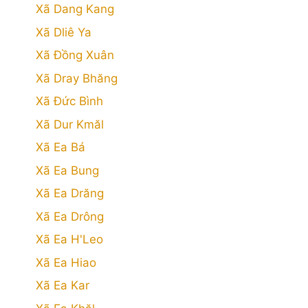
Xã Dang Kang
Xã Dliê Ya
Xã Đồng Xuân
Xã Dray Bhăng
Xã Đức Bình
Xã Dur Kmăl
Xã Ea Bá
Xã Ea Bung
Xã Ea Drăng
Xã Ea Drông
Xã Ea H'Leo
Xã Ea Hiao
Xã Ea Kar