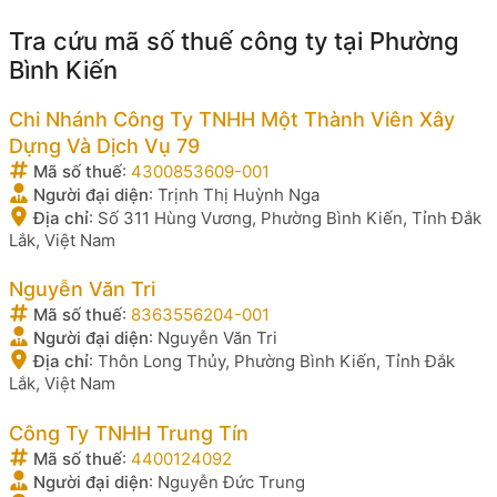
Tra cứu mã số thuế công ty tại Phường
Bình Kiến
Chi Nhánh Công Ty TNHH Một Thành Viên Xây
Dựng Và Dịch Vụ 79
Mã số thuế
:
4300853609-001
Người đại diện
:
Trịnh Thị Huỳnh Nga
Địa chỉ
:
Số 311 Hùng Vương, Phường Bình Kiến, Tỉnh Đắk
Lắk, Việt Nam
Nguyễn Văn Tri
Mã số thuế
:
8363556204-001
Người đại diện
:
Nguyễn Văn Tri
Địa chỉ
:
Thôn Long Thủy, Phường Bình Kiến, Tỉnh Đắk
Lắk, Việt Nam
Công Ty TNHH Trung Tín
Mã số thuế
:
4400124092
Người đại diện
:
Nguyễn Đức Trung