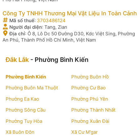
Công Ty TNHH Thương Mại Vật Liệu In Toàn Cảnh
Mã số thuế
:
3703486124
Người đại diện
:
Tang, Zian
Địa chỉ
:
Ô 8, Lô Dc 50 Đường D30, Kdc Việt Sing, Phường
An Phú, Thành Phố Hồ Chí Minh, Việt Nam
Đắk Lắk
- Phường Bình Kiến
Phường Bình Kiến
Phường Buôn Hồ
Phường Buôn Ma Thuột
Phường Cư Bao
Phường Ea Kao
Phường Phú Yên
Phường Sông Cầu
Phường Thành Nhất
Phường Tuy Hòa
Phường Xuân Đài
Xã Buôn Đôn
Xã Cư M'gar