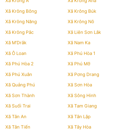
Xã Krông Á
Xã Krông Ana
Xã Krông Bông
Xã Krông Búk
Xã Krông Năng
Xã Krông Nô
Xã Krông Pắc
Xã Liên Sơn Lắk
Xã M’Drắk
Xã Nam Ka
Xã Ô Loan
Xã Phú Hòa 1
Xã Phú Hòa 2
Xã Phú Mỡ
Xã Phú Xuân
Xã Pơng Drang
Xã Quảng Phú
Xã Sơn Hòa
Xã Sơn Thành
Xã Sông Hinh
Xã Suối Trai
Xã Tam Giang
Xã Tân An
Xã Tân Lập
Xã Tân Tiến
Xã Tây Hòa