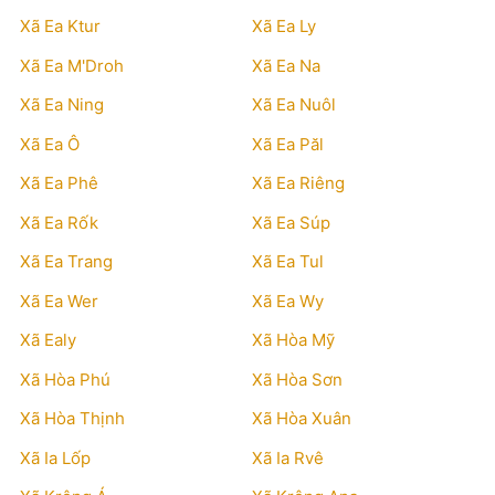
Xã Ea Ktur
Xã Ea Ly
Xã Ea M'Droh
Xã Ea Na
Xã Ea Ning
Xã Ea Nuôl
Xã Ea Ô
Xã Ea Păl
Xã Ea Phê
Xã Ea Riêng
Xã Ea Rốk
Xã Ea Súp
Xã Ea Trang
Xã Ea Tul
Xã Ea Wer
Xã Ea Wy
Xã Ealy
Xã Hòa Mỹ
Xã Hòa Phú
Xã Hòa Sơn
Xã Hòa Thịnh
Xã Hòa Xuân
Xã Ia Lốp
Xã Ia Rvê