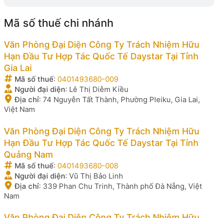
Mã số thuế chi nhánh
Văn Phòng Đại Diện Công Ty Trách Nhiệm Hữu
Hạn Đầu Tư Hợp Tác Quốc Tế Daystar Tại Tỉnh
Gia Lai
Mã số thuế
:
0401493680-009
Người đại diện
:
Lê Thị Diễm Kiều
Địa chỉ
:
74 Nguyễn Tất Thành, Phường Pleiku, Gia Lai,
Việt Nam
Văn Phòng Đại Diện Công Ty Trách Nhiệm Hữu
Hạn Đầu Tư Hợp Tác Quốc Tế Daystar Tại Tỉnh
Quảng Nam
Mã số thuế
:
0401493680-008
Người đại diện
:
Vũ Thị Bảo Linh
Địa chỉ
:
339 Phan Chu Trinh, Thành phố Đà Nẵng, Việt
Nam
Văn Phòng Đại Diện Công Ty Trách Nhiệm Hữu