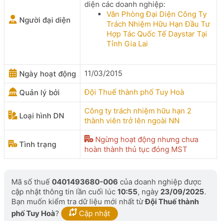
diện các doanh nghiệp:
Văn Phòng Đại Diện Công Ty
Người đại diện
Trách Nhiệm Hữu Hạn Đầu Tư
Hợp Tác Quốc Tế Daystar Tại
Tỉnh Gia Lai
11/03/2015
Ngày hoạt động
Đội Thuế thành phố Tuy Hoà
Quản lý bởi
Công ty trách nhiệm hữu hạn 2
Loại hình DN
thành viên trở lên ngoài NN
Ngừng hoạt động nhưng chưa
Tình trạng
hoàn thành thủ tục đóng MST
Mã số thuế
0401493680-006
của doanh nghiệp được
cập nhật thông tin lần cuối lúc
10:55
, ngày
23/09/2025
.
Bạn muốn kiểm tra dữ liệu mới nhất từ
Đội Thuế thành
phố Tuy Hoà
?
Cập nhật