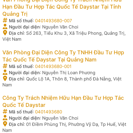
Hạn Đầu Tư Hợp Tác Quốc Tế Daystar Tại Tỉnh
Quảng Trị
Mã số thuế
:
0401493680-007
Người đại diện
:
Nguyễn Văn Choi
Địa chỉ
:
Số 263, Tiểu Khu 3, Xã Triệu Phong, Quảng Trị,
Việt Nam
Văn Phòng Đại Diện Công Ty TNHH Đầu Tư Hợp
Tác Quốc Tế Daystar Tại Quảng Nam
Mã số thuế
:
0401493680-001
Người đại diện
:
Nguyễn Thị Loan Phương
Địa chỉ
:
Quốc Lộ 1A, Thôn 8, Thành phố Đà Nẵng, Việt
Nam
Công Ty Trách Nhiệm Hữu Hạn Đầu Tư Hợp Tác
Quốc Tế Daystar
Mã số thuế
:
0401493680
Người đại diện
:
Nguyễn Văn Choi
Địa chỉ
:
01 Điềm Phùng Thị, Phường Vỹ Dạ, Tp Huế, Việt
Nam