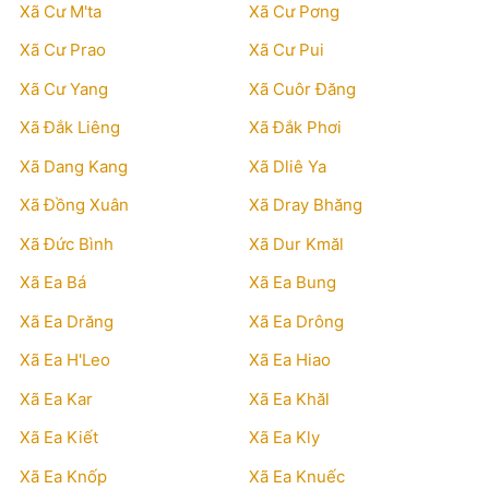
Xã Cư M'ta
Xã Cư Pơng
Xã Cư Prao
Xã Cư Pui
Xã Cư Yang
Xã Cuôr Đăng
Xã Đắk Liêng
Xã Đắk Phơi
Xã Dang Kang
Xã Dliê Ya
Xã Đồng Xuân
Xã Dray Bhăng
Xã Đức Bình
Xã Dur Kmăl
Xã Ea Bá
Xã Ea Bung
Xã Ea Drăng
Xã Ea Drông
Xã Ea H'Leo
Xã Ea Hiao
Xã Ea Kar
Xã Ea Khăl
Xã Ea Kiết
Xã Ea Kly
Xã Ea Knốp
Xã Ea Knuếc