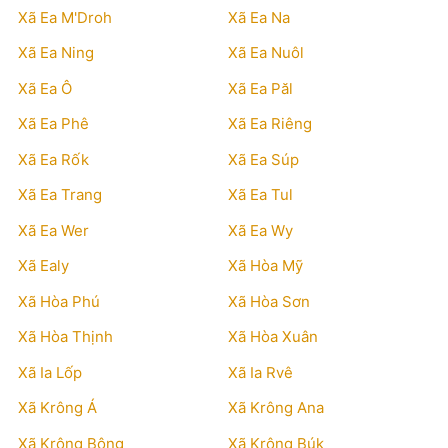
Xã Ea M'Droh
Xã Ea Na
Xã Ea Ning
Xã Ea Nuôl
Xã Ea Ô
Xã Ea Păl
Xã Ea Phê
Xã Ea Riêng
Xã Ea Rốk
Xã Ea Súp
Xã Ea Trang
Xã Ea Tul
Xã Ea Wer
Xã Ea Wy
Xã Ealy
Xã Hòa Mỹ
Xã Hòa Phú
Xã Hòa Sơn
Xã Hòa Thịnh
Xã Hòa Xuân
Xã Ia Lốp
Xã Ia Rvê
Xã Krông Á
Xã Krông Ana
Xã Krông Bông
Xã Krông Búk