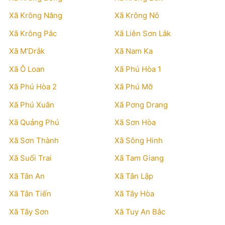
Xã Krông Năng
Xã Krông Nô
Xã Krông Pắc
Xã Liên Sơn Lắk
Xã M’Drắk
Xã Nam Ka
Xã Ô Loan
Xã Phú Hòa 1
Xã Phú Hòa 2
Xã Phú Mỡ
Xã Phú Xuân
Xã Pơng Drang
Xã Quảng Phú
Xã Sơn Hòa
Xã Sơn Thành
Xã Sông Hinh
Xã Suối Trai
Xã Tam Giang
Xã Tân An
Xã Tân Lập
Xã Tân Tiến
Xã Tây Hòa
Xã Tây Sơn
Xã Tuy An Bắc