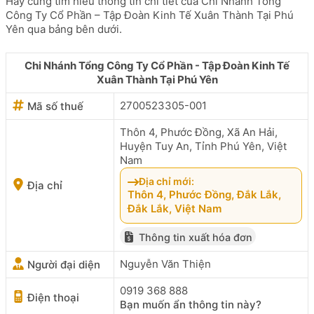
Hãy cùng tìm hiểu thông tin chi tiết của Chi Nhánh Tổng
Công Ty Cổ Phần – Tập Đoàn Kinh Tế Xuân Thành Tại Phú
Yên qua bảng bên dưới.
Chi Nhánh Tổng Công Ty Cổ Phần - Tập Đoàn Kinh Tế
Xuân Thành Tại Phú Yên
2700523305-001
Mã số thuế
Thôn 4, Phước Đồng, Xã An Hải,
Huyện Tuy An, Tỉnh Phú Yên, Việt
Nam
Địa chỉ mới:
Địa chỉ
Thôn 4, Phước Đồng, Đắk Lắk,
Đắk Lắk, Việt Nam
Thông tin xuất hóa đơn
Nguyễn Văn Thiện
Người đại diện
0919 368 888
Điện thoại
Bạn muốn ẩn thông tin này?