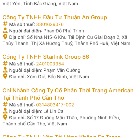
Việt Yên, Tỉnh Bắc Giang, Việt Nam
Công Ty TNHH Đầu Tư Thuận An Group
Mã số thuế
:
3301629076
Người đại diện
:
Phan Đỗ Phú Trình
Địa chỉ
:
Số Nhà N15-6 Khu Tái Định Cư Giai Đoạn 2, Xã
Thủy Thanh, Thị Xã Hương Thuỷ, Thành Phố Huế, Việt Nam
Công Ty TNHH Starlink Group 86
Mã số thuế
:
2401003354
Người đại diện
:
Phạm Văn Cường
Địa chỉ
:
Xóm Giá, Bắc Ninh, Việt Nam
Chi Nhánh Công Ty Cổ Phần Thời Trang American
Tại Thành Phố Cần Thơ
Mã số thuế
:
0314803417-002
Người đại diện
:
Lê Lin Ca
Địa chỉ
:
Số 17 Đường Mậu Thân, Phường Ninh Kiều,
Thành phố Cần Thơ, Việt Nam