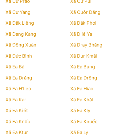
Xã Cư Prao
Xã Cư Pui
Xã Cư Yang
Xã Cuôr Đăng
Xã Đắk Liêng
Xã Đắk Phơi
Xã Dang Kang
Xã Dliê Ya
Xã Đồng Xuân
Xã Dray Bhăng
Xã Đức Bình
Xã Dur Kmăl
Xã Ea Bá
Xã Ea Bung
Xã Ea Drăng
Xã Ea Drông
Xã Ea H'Leo
Xã Ea Hiao
Xã Ea Kar
Xã Ea Khăl
Xã Ea Kiết
Xã Ea Kly
Xã Ea Knốp
Xã Ea Knuếc
Xã Ea Ktur
Xã Ea Ly