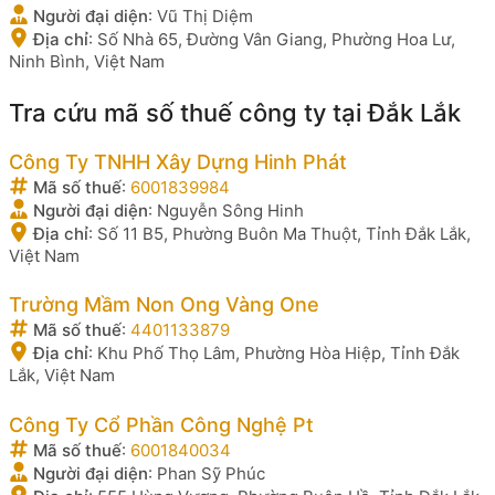
Người đại diện
:
Vũ Thị Diệm
Địa chỉ
:
Số Nhà 65, Đường Vân Giang, Phường Hoa Lư,
Ninh Bình, Việt Nam
Tra cứu mã số thuế công ty tại Đắk Lắk
Công Ty TNHH Xây Dựng Hinh Phát
Mã số thuế
:
6001839984
Người đại diện
:
Nguyễn Sông Hinh
Địa chỉ
:
Số 11 B5, Phường Buôn Ma Thuột, Tỉnh Đắk Lắk,
Việt Nam
Trường Mầm Non Ong Vàng One
Mã số thuế
:
4401133879
Địa chỉ
:
Khu Phố Thọ Lâm, Phường Hòa Hiệp, Tỉnh Đắk
Lắk, Việt Nam
Công Ty Cổ Phần Công Nghệ Pt
Mã số thuế
:
6001840034
Người đại diện
:
Phan Sỹ Phúc