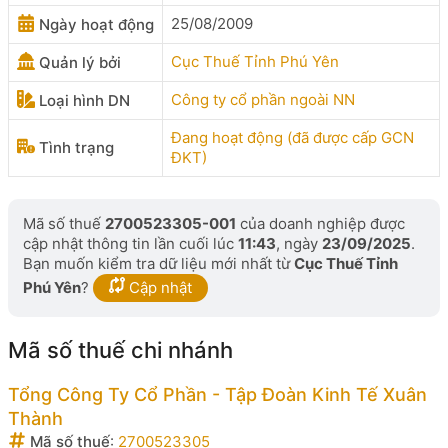
25/08/2009
Ngày hoạt động
Cục Thuế Tỉnh Phú Yên
Quản lý bởi
Công ty cổ phần ngoài NN
Loại hình DN
Đang hoạt động (đã được cấp GCN
Tình trạng
ĐKT)
Mã số thuế
2700523305-001
của doanh nghiệp được
cập nhật thông tin lần cuối lúc
11:43
, ngày
23/09/2025
.
Bạn muốn kiểm tra dữ liệu mới nhất từ
Cục Thuế Tỉnh
Phú Yên
?
Cập nhật
Mã số thuế chi nhánh
Tổng Công Ty Cổ Phần - Tập Đoàn Kinh Tế Xuân
Thành
Mã số thuế
:
2700523305