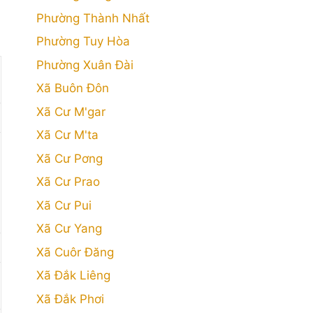
Phường Thành Nhất
Phường Tuy Hòa
Phường Xuân Đài
Xã Buôn Đôn
Xã Cư M'gar
Xã Cư M'ta
Xã Cư Pơng
Xã Cư Prao
Xã Cư Pui
Xã Cư Yang
Xã Cuôr Đăng
Xã Đắk Liêng
Xã Đắk Phơi