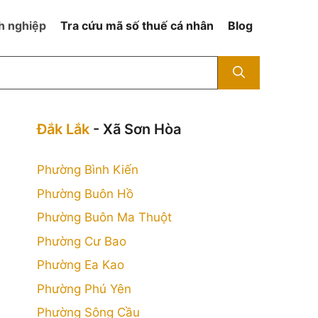
h nghiệp
Tra cứu mã số thuế cá nhân
Blog
Đắk Lắk
- Xã Sơn Hòa
Phường Bình Kiến
Phường Buôn Hồ
Phường Buôn Ma Thuột
Phường Cư Bao
Phường Ea Kao
Phường Phú Yên
Phường Sông Cầu