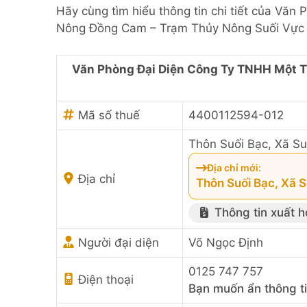
Hãy cùng tìm hiểu thông tin chi tiết của Vă
Nông Đồng Cam – Trạm Thủy Nông Suối Vực 
Văn Phòng Đại Diện Công Ty TNHH Một 
Mã số thuế
4400112594-012
Thôn Suối Bạc, Xã Su
Địa chỉ mới:
Địa chỉ
Thôn Suối Bạc, Xã 
Thông tin xuất 
Người đại diện
Võ Ngọc Định
0125 747 757
Điện thoại
Bạn muốn ẩn thông t