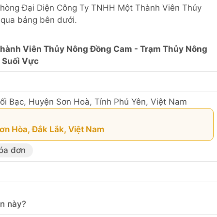
n Phòng Đại Diện Công Ty TNHH Một Thành Viên Thủy
qua bảng bên dưới.
Thành Viên Thủy Nông Đồng Cam - Trạm Thủy Nông
Suối Vực
ối Bạc, Huyện Sơn Hoà, Tỉnh Phú Yên, Việt Nam
Sơn Hòa, Đắk Lắk, Việt Nam
hóa đơn
in này?