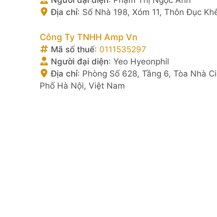
Địa chỉ
:
Số Nhà 198, Xóm 11, Thôn Đục Kh
Công Ty TNHH Amp Vn
Mã số thuế
:
0111535297
Người đại diện
:
Yeo Hyeonphil
Địa chỉ
:
Phòng Số 628, Tầng 6, Tòa Nhà C
Phố Hà Nội, Việt Nam