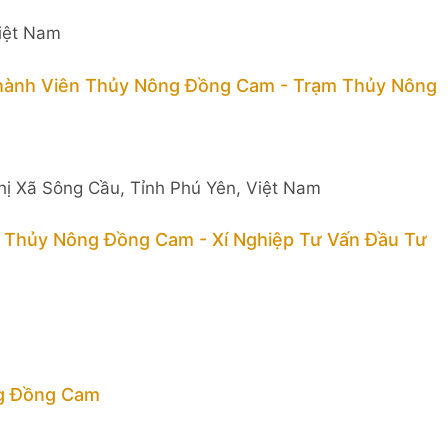
Việt Nam
hành Viên Thủy Nông Đồng Cam - Trạm Thủy Nông
hị Xã Sông Cầu, Tỉnh Phú Yên, Việt Nam
 Thủy Nông Đồng Cam - Xí Nghiệp Tư Vấn Đầu Tư
g Đồng Cam