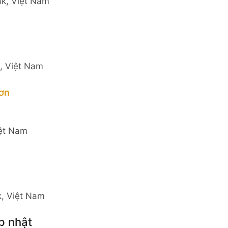
ắk, Việt Nam
, Việt Nam
Sơn
iệt Nam
k, Việt Nam
p nhật