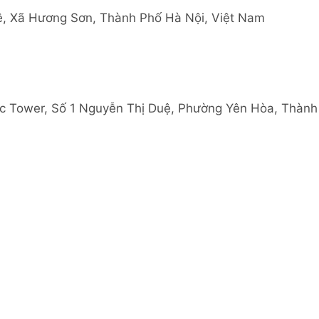
ê, Xã Hương Sơn, Thành Phố Hà Nội, Việt Nam
ic Tower, Số 1 Nguyễn Thị Duệ, Phường Yên Hòa, Thành