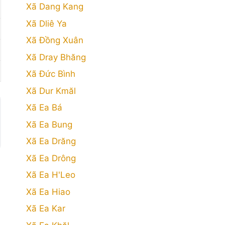
Xã Dang Kang
Xã Dliê Ya
Xã Đồng Xuân
Xã Dray Bhăng
Xã Đức Bình
Xã Dur Kmăl
Xã Ea Bá
Xã Ea Bung
Xã Ea Drăng
Xã Ea Drông
Xã Ea H'Leo
Xã Ea Hiao
Xã Ea Kar