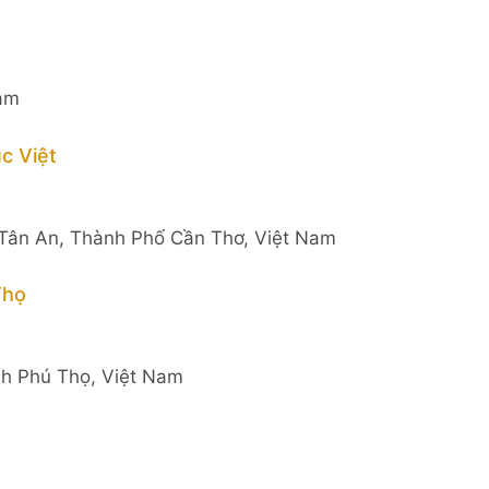
Nam
c Việt
 Tân An, Thành Phố Cần Thơ, Việt Nam
Thọ
h Phú Thọ, Việt Nam