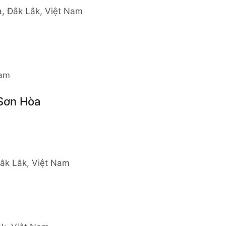
, Đắk Lắk, Việt Nam
Nam
 Sơn Hòa
ắk Lắk, Việt Nam