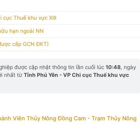
 cục Thuế khu vực XIII
 hữu hạn ngoài NN
 được cấp GCN ĐKT)
hiệp được cập nhật thông tin lần cuối lúc
10:48
, ngày
ới nhất từ
Tỉnh Phú Yên - VP Chi cục Thuế khu vực
hành Viên Thủy Nông Đồng Cam - Trạm Thủy Nông