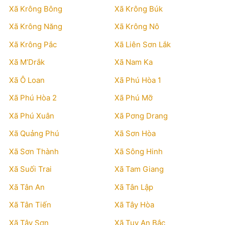
Xã Krông Bông
Xã Krông Búk
Xã Krông Năng
Xã Krông Nô
Xã Krông Pắc
Xã Liên Sơn Lắk
Xã M’Drắk
Xã Nam Ka
Xã Ô Loan
Xã Phú Hòa 1
Xã Phú Hòa 2
Xã Phú Mỡ
Xã Phú Xuân
Xã Pơng Drang
Xã Quảng Phú
Xã Sơn Hòa
Xã Sơn Thành
Xã Sông Hinh
Xã Suối Trai
Xã Tam Giang
Xã Tân An
Xã Tân Lập
Xã Tân Tiến
Xã Tây Hòa
Xã Tây Sơn
Xã Tuy An Bắc