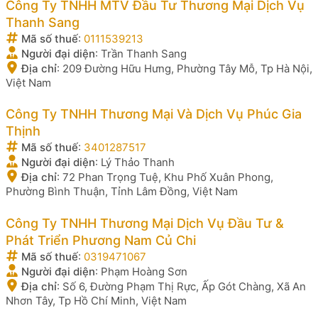
Công Ty TNHH MTV Đầu Tư Thương Mại Dịch Vụ
Thanh Sang
Mã số thuế
:
0111539213
Người đại diện
:
Trần Thanh Sang
Địa chỉ
:
209 Đường Hữu Hưng, Phường Tây Mỗ, Tp Hà Nội,
Việt Nam
Công Ty TNHH Thương Mại Và Dịch Vụ Phúc Gia
Thịnh
Mã số thuế
:
3401287517
Người đại diện
:
Lý Thảo Thanh
Địa chỉ
:
72 Phan Trọng Tuệ, Khu Phố Xuân Phong,
Phường Bình Thuận, Tỉnh Lâm Đồng, Việt Nam
Công Ty TNHH Thương Mại Dịch Vụ Đầu Tư &
Phát Triển Phương Nam Củ Chi
Mã số thuế
:
0319471067
Người đại diện
:
Phạm Hoàng Sơn
Địa chỉ
:
Số 6, Đường Phạm Thị Rực, Ấp Gót Chàng, Xã An
Nhơn Tây, Tp Hồ Chí Minh, Việt Nam