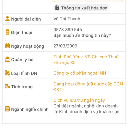
Thông tin xuất hóa đơn
Võ Thị Thanh
Người đại diện
0573 899 545
Điện thoại
Bạn muốn ẩn thông tin này?
27/03/2009
Ngày hoạt động
Tỉnh Phú Yên - VP Chi cục Thuế
Quản lý bởi
khu vực XIII
Công ty cổ phần ngoài NN
Loại hình DN
Đang hoạt động (đã được cấp GCN
Tình trạng
ĐKT)
Dịch vụ lưu trú ngắn ngày
Chi tiết ngành, nghề kinh doanh
Ngành nghề chính
là: Kinh doanh dịch vụ khách sạn.