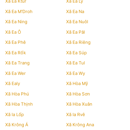
Xã Ea Ktur
Xã Ea Ly
Xã Ea M'Droh
Xã Ea Na
Xã Ea Ning
Xã Ea Nuôl
Xã Ea Ô
Xã Ea Păl
Xã Ea Phê
Xã Ea Riêng
Xã Ea Rốk
Xã Ea Súp
Xã Ea Trang
Xã Ea Tul
Xã Ea Wer
Xã Ea Wy
Xã Ealy
Xã Hòa Mỹ
Xã Hòa Phú
Xã Hòa Sơn
Xã Hòa Thịnh
Xã Hòa Xuân
Xã Ia Lốp
Xã Ia Rvê
Xã Krông Á
Xã Krông Ana