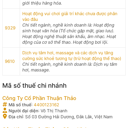
giới thiệu hàng hóa.
Hoạt động vui chơi giải trí khác chưa được phân
vào đâu
Chi tiết ngành, nghề kinh doanh là: Hoạt động
9329
sinh hoạt văn hóa (Tổ chức gặp mặt, giao lưu).
Hoạt động nghệ thuật sân khấu, âm nhạc. Hoạt
động của cơ sở thể thao. Hoạt động bơi lội.
Dịch vụ tắm hơi, massage và các dịch vụ tăng
cường sức khoẻ tương tự (trừ hoạt động thể thao)
9610
Chi tiết ngành, nghề kinh doanh là: Dịch vụ tắm
hơi, massage.
Mã số thuế chi nhánh
Công Ty Cổ Phần Thuận Thảo
Mã số thuế
:
4400123162
Người đại diện
:
Võ Thị Thanh
Địa chỉ
:
Số 03 Đường Hải Dương, Đắk Lắk, Việt Nam