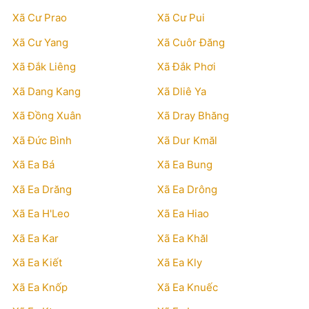
Xã Cư Prao
Xã Cư Pui
Xã Cư Yang
Xã Cuôr Đăng
Xã Đắk Liêng
Xã Đắk Phơi
Xã Dang Kang
Xã Dliê Ya
Xã Đồng Xuân
Xã Dray Bhăng
Xã Đức Bình
Xã Dur Kmăl
Xã Ea Bá
Xã Ea Bung
Xã Ea Drăng
Xã Ea Drông
Xã Ea H'Leo
Xã Ea Hiao
Xã Ea Kar
Xã Ea Khăl
Xã Ea Kiết
Xã Ea Kly
Xã Ea Knốp
Xã Ea Knuếc