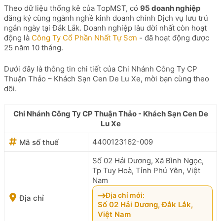
Theo dữ liệu thống kê của TopMST, có
95 doanh nghiệp
đăng ký cùng ngành nghề kinh doanh chính Dịch vụ lưu trú
ngắn ngày tại Đắk Lắk. Doanh nghiệp lâu đời nhất còn hoạt
động là
Công Ty Cổ Phần Nhất Tự Sơn
- đã hoạt động được
25 năm 10 tháng.
Dưới đây là thông tin chi tiết của Chi Nhánh Công Ty CP
Thuận Thảo – Khách Sạn Cen De Lu Xe, mời bạn cùng theo
dõi.
Chi Nhánh Công Ty CP Thuận Thảo - Khách Sạn Cen De
Lu Xe
4400123162-009
Mã số thuế
Số 02 Hải Dương, Xã Bình Ngọc,
Tp Tuy Hoà, Tỉnh Phú Yên, Việt
Nam
Địa chỉ mới:
Địa chỉ
Số 02 Hải Dương, Đắk Lắk,
Việt Nam