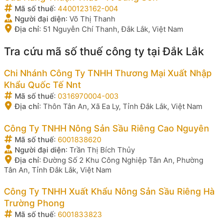
Mã số thuế
:
4400123162-004
Người đại diện
:
Võ Thị Thanh
Địa chỉ
:
51 Nguyễn Chí Thanh, Đắk Lắk, Việt Nam
Tra cứu mã số thuế công ty tại Đắk Lắk
Chi Nhánh Công Ty TNHH Thương Mại Xuất Nhập
Khẩu Quốc Tế Nnt
Mã số thuế
:
0316970004-003
Địa chỉ
:
Thôn Tân An, Xã Ea Ly, Tỉnh Đắk Lắk, Việt Nam
Công Ty TNHH Nông Sản Sầu Riêng Cao Nguyên
Mã số thuế
:
6001838620
Người đại diện
:
Trần Thị Bích Thủy
Địa chỉ
:
Đường Số 2 Khu Công Nghiệp Tân An, Phường
Tân An, Tỉnh Đắk Lắk, Việt Nam
Công Ty TNHH Xuất Khẩu Nông Sản Sầu Riêng Hà
Trường Phong
Mã số thuế
:
6001833823