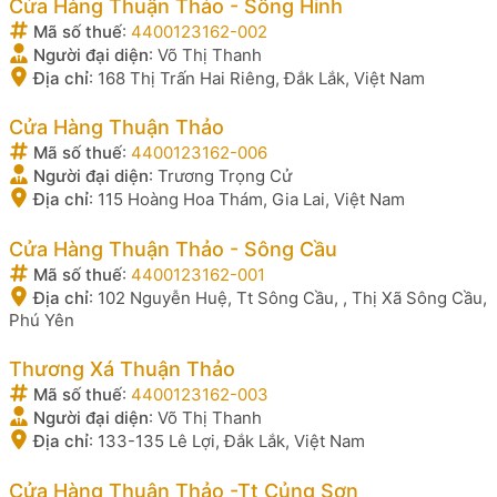
Cửa Hàng Thuận Thảo - Sông Hinh
Mã số thuế
:
4400123162-002
Người đại diện
:
Võ Thị Thanh
Địa chỉ
:
168 Thị Trấn Hai Riêng, Đắk Lắk, Việt Nam
Cửa Hàng Thuận Thảo
Mã số thuế
:
4400123162-006
Người đại diện
:
Trương Trọng Cử
Địa chỉ
:
115 Hoàng Hoa Thám, Gia Lai, Việt Nam
Cửa Hàng Thuận Thảo - Sông Cầu
Mã số thuế
:
4400123162-001
Địa chỉ
:
102 Nguyễn Huệ, Tt Sông Cầu, , Thị Xã Sông Cầu,
Phú Yên
Thương Xá Thuận Thảo
Mã số thuế
:
4400123162-003
Người đại diện
:
Võ Thị Thanh
Địa chỉ
:
133-135 Lê Lợi, Đắk Lắk, Việt Nam
Cửa Hàng Thuận Thảo -Tt Củng Sơn