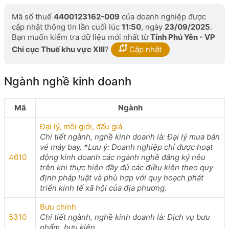
Mã số thuế
4400123162-009
của doanh nghiệp được
cập nhật thông tin lần cuối lúc
11:50
, ngày
23/09/2025
.
Bạn muốn kiểm tra dữ liệu mới nhất từ
Tỉnh Phú Yên - VP
Chi cục Thuế khu vực XIII
?
Cập nhật
Ngành nghề kinh doanh
Mã
Ngành
Đại lý, môi giới, đấu giá
Chi tiết ngành, nghề kinh doanh là: Đại lý mua bán
vé máy bay. *Lưu ý: Doanh nghiệp chỉ được hoạt
4610
động kinh doanh các ngành nghề đăng ký nêu
trên khi thực hiện đầy đủ các điều kiện theo quy
định pháp luật và phù hợp với quy hoạch phát
triển kinh tế xã hội của địa phương.
Bưu chính
5310
Chi tiết ngành, nghề kinh doanh là: Dịch vụ bưu
phẩm, bưu kiện.