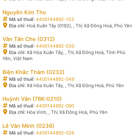
Nguyễn Kim Tho
Mã số thuế
:
4400144892-133
Địa chỉ
:
Hoà Xuân Tây (0192), , Thị Xã Đông Hoà, Phú Yên
Văn Tấn Che (0312)
Mã số thuế
:
4400144892-030
Địa chỉ
:
Xã Hòa Xuân Tây, , Thị Xã Đông Hoà, Tỉnh Phú
Yên, Việt Nam
Biện Khắc Thám (0232)
Mã số thuế
:
4400144892-049
Địa chỉ
:
Xã Hòa Xuân Tây, , Thị Xã Đông Hoà, Phú Yên
Huỳnh Vân (78K-0210)
Mã số thuế
:
4400144892-090
Địa chỉ
:
Hòa Vinh, , Thị Xã Đông Hoà, Phú Yên
Lê Văn Minh (0236)
Mã số thuế
:
4400144892-029