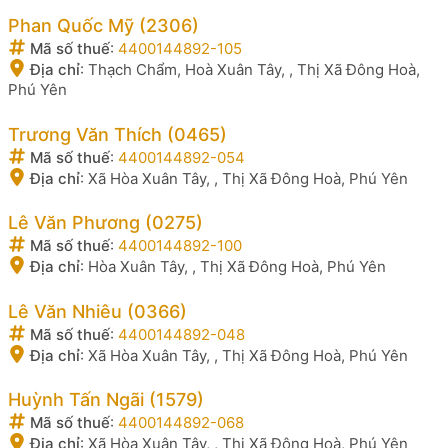
Phan Quốc Mỹ (2306)
Mã số thuế
:
4400144892-105
Địa chỉ
:
Thạch Chẩm, Hoà Xuân Tây, , Thị Xã Đông Hoà,
Phú Yên
Trương Văn Thích (0465)
Mã số thuế
:
4400144892-054
Địa chỉ
:
Xã Hòa Xuân Tây, , Thị Xã Đông Hoà, Phú Yên
Lê Văn Phương (0275)
Mã số thuế
:
4400144892-100
Địa chỉ
:
Hòa Xuân Tây, , Thị Xã Đông Hoà, Phú Yên
Lê Văn Nhiêu (0366)
Mã số thuế
:
4400144892-048
Địa chỉ
:
Xã Hòa Xuân Tây, , Thị Xã Đông Hoà, Phú Yên
Huỳnh Tấn Ngãi (1579)
Mã số thuế
:
4400144892-068
Địa chỉ
:
Xã Hòa Xuân Tây, , Thị Xã Đông Hoà, Phú Yên