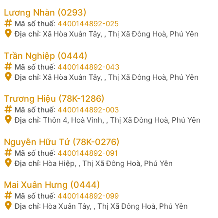
Lương Nhàn (0293)
Mã số thuế
:
4400144892-025
Địa chỉ
:
Xã Hòa Xuân Tây, , Thị Xã Đông Hoà, Phú Yên
Trần Nghiệp (0444)
Mã số thuế
:
4400144892-043
Địa chỉ
:
Xã Hòa Xuân Tây, , Thị Xã Đông Hoà, Phú Yên
Trương Hiệu (78K-1286)
Mã số thuế
:
4400144892-003
Địa chỉ
:
Thôn 4, Hoà Vinh, , Thị Xã Đông Hoà, Phú Yên
Nguyễn Hữu Tứ (78K-0276)
Mã số thuế
:
4400144892-091
Địa chỉ
:
Hòa Hiệp, , Thị Xã Đông Hoà, Phú Yên
Mai Xuân Hưng (0444)
Mã số thuế
:
4400144892-099
Địa chỉ
:
Hòa Xuân Tây, , Thị Xã Đông Hoà, Phú Yên