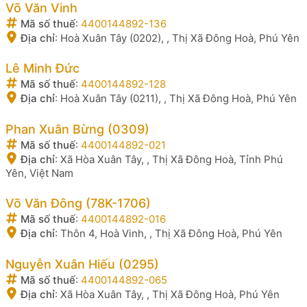
Võ Văn Vinh
Mã số thuế
:
4400144892-136
Địa chỉ
:
Hoà Xuân Tây (0202), , Thị Xã Đông Hoà, Phú Yên
Lê Minh Đức
Mã số thuế
:
4400144892-128
Địa chỉ
:
Hoà Xuân Tây (0211), , Thị Xã Đông Hoà, Phú Yên
Phan Xuân Bừng (0309)
Mã số thuế
:
4400144892-021
Địa chỉ
:
Xã Hòa Xuân Tây, , Thị Xã Đông Hoà, Tỉnh Phú
Yên, Việt Nam
Võ Văn Đông (78K-1706)
Mã số thuế
:
4400144892-016
Địa chỉ
:
Thôn 4, Hoà Vinh, , Thị Xã Đông Hoà, Phú Yên
Nguyễn Xuân Hiếu (0295)
Mã số thuế
:
4400144892-065
Địa chỉ
:
Xã Hòa Xuân Tây, , Thị Xã Đông Hoà, Phú Yên