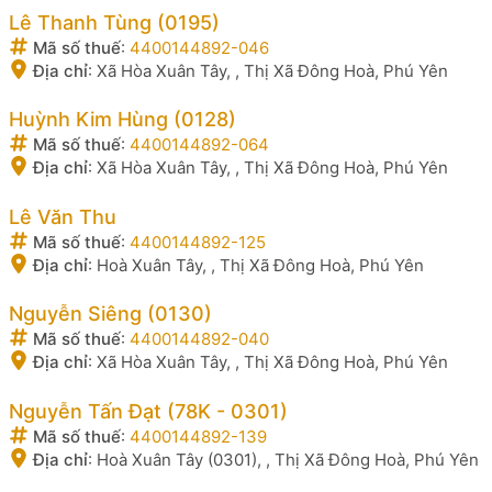
Lê Thanh Tùng (0195)
Mã số thuế
:
4400144892-046
Địa chỉ
:
Xã Hòa Xuân Tây, , Thị Xã Đông Hoà, Phú Yên
Huỳnh Kim Hùng (0128)
Mã số thuế
:
4400144892-064
Địa chỉ
:
Xã Hòa Xuân Tây, , Thị Xã Đông Hoà, Phú Yên
Lê Văn Thu
Mã số thuế
:
4400144892-125
Địa chỉ
:
Hoà Xuân Tây, , Thị Xã Đông Hoà, Phú Yên
Nguyễn Siêng (0130)
Mã số thuế
:
4400144892-040
Địa chỉ
:
Xã Hòa Xuân Tây, , Thị Xã Đông Hoà, Phú Yên
Nguyễn Tấn Đạt (78K - 0301)
Mã số thuế
:
4400144892-139
Địa chỉ
:
Hoà Xuân Tây (0301), , Thị Xã Đông Hoà, Phú Yên