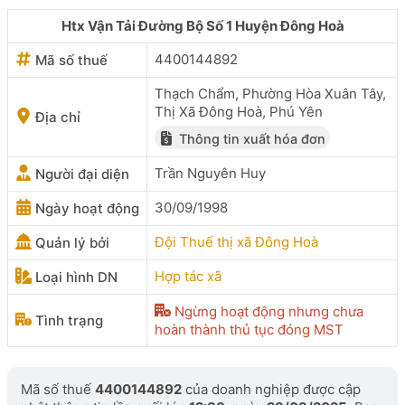
Htx Vận Tải Đường Bộ Số 1 Huyện Đông Hoà
4400144892
Mã số thuế
Thạch Chẩm, Phường Hòa Xuân Tây,
Thị Xã Đông Hoà, Phú Yên
Địa chỉ
Thông tin xuất hóa đơn
Trần Nguyên Huy
Người đại diện
30/09/1998
Ngày hoạt động
Đội Thuế thị xã Đông Hoà
Quản lý bởi
Hợp tác xã
Loại hình DN
Ngừng hoạt động nhưng chưa
Tình trạng
hoàn thành thủ tục đóng MST
Mã số thuế
4400144892
của doanh nghiệp được cập