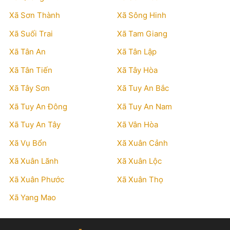
Xã Sơn Thành
Xã Sông Hinh
Xã Suối Trai
Xã Tam Giang
Xã Tân An
Xã Tân Lập
Xã Tân Tiến
Xã Tây Hòa
Xã Tây Sơn
Xã Tuy An Bắc
Xã Tuy An Đông
Xã Tuy An Nam
Xã Tuy An Tây
Xã Vân Hòa
Xã Vụ Bổn
Xã Xuân Cảnh
Xã Xuân Lãnh
Xã Xuân Lộc
Xã Xuân Phước
Xã Xuân Thọ
Xã Yang Mao