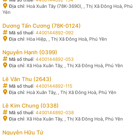
Địa chỉ
:
Hoà Xuân Tây (78K-3690), , Thị Xã Đông Hoà, Phú
Yên
Dương Tấn Cương (78K-0124)
Mã số thuế
:
4400144892-092
Địa chỉ
:
Hòa Hiệp, , Thị Xã Đông Hoà, Phú Yên
Nguyễn Hạnh (0399)
Mã số thuế
:
4400144892-053
Địa chỉ
:
Xã Hòa Xuân Tây, , Thị Xã Đông Hoà, Phú Yên
Lê Văn Thu (2643)
Mã số thuế
:
4400144892-115
Địa chỉ
:
Hoà Xuân Tây, , Thị Xã Đông Hoà, Phú Yên
Lê Kim Chung (0338)
Mã số thuế
:
4400144892-038
Địa chỉ
:
Xã Hòa Xuân Tây, , Thị Xã Đông Hoà, Phú Yên
Nguyễn Hữu Tứ