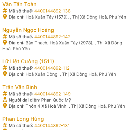
Văn Tấn Toàn
Mã số thuế
:
4400144892-138
Địa chỉ
:
Hoà Xuân Tây (1579), , Thị Xã Đông Hoà, Phú Yên
Nguyễn Ngọc Hoàng
Mã số thuế
:
4400144892-142
Địa chỉ
:
Bàn Thạch, Hoà Xuân Tây (2978), , Thị Xã Đông
Hoà, Phú Yên
Lữ Liệt Cường (1511)
Mã số thuế
:
4400144892-112
Địa chỉ
:
Hoà Xuân Đông, , Thị Xã Đông Hoà, Phú Yên
Trần Văn Bình
Mã số thuế
:
4400144892-149
Người đại diện
:
Phan Quốc Mỹ
Địa chỉ
:
Thôn 4 Xã Hoà Vinh, , Thị Xã Đông Hoà, Phú Yên
Phan Long Hùng
Mã số thuế
:
4400144892-131