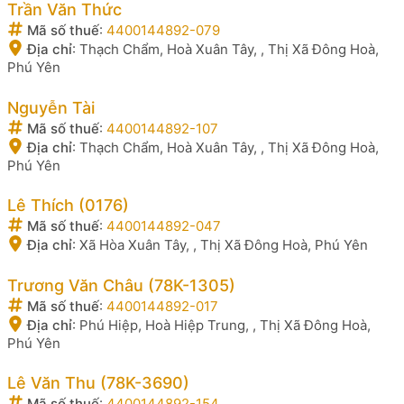
Trần Văn Thức
Mã số thuế
:
4400144892-079
Địa chỉ
:
Thạch Chẩm, Hoà Xuân Tây, , Thị Xã Đông Hoà,
Phú Yên
Nguyễn Tài
Mã số thuế
:
4400144892-107
Địa chỉ
:
Thạch Chẩm, Hoà Xuân Tây, , Thị Xã Đông Hoà,
Phú Yên
Lê Thích (0176)
Mã số thuế
:
4400144892-047
Địa chỉ
:
Xã Hòa Xuân Tây, , Thị Xã Đông Hoà, Phú Yên
Trương Văn Châu (78K-1305)
Mã số thuế
:
4400144892-017
Địa chỉ
:
Phú Hiệp, Hoà Hiệp Trung, , Thị Xã Đông Hoà,
Phú Yên
Lê Văn Thu (78K-3690)
Mã số thuế
:
4400144892-154