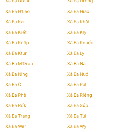
Xã Ea Drăng
Xã Ea Drông
Xã Ea H'Leo
Xã Ea Hiao
Xã Ea Kar
Xã Ea Khăl
Xã Ea Kiết
Xã Ea Kly
Xã Ea Knốp
Xã Ea Knuếc
Xã Ea Ktur
Xã Ea Ly
Xã Ea M'Droh
Xã Ea Na
Xã Ea Ning
Xã Ea Nuôl
Xã Ea Ô
Xã Ea Păl
Xã Ea Phê
Xã Ea Riêng
Xã Ea Rốk
Xã Ea Súp
Xã Ea Trang
Xã Ea Tul
Xã Ea Wer
Xã Ea Wy