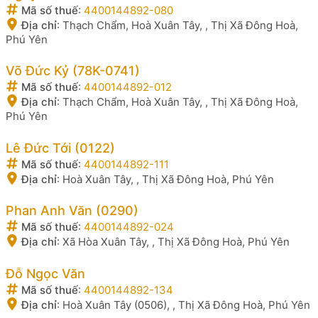
Mã số thuế
:
4400144892-080
Địa chỉ
:
Thạch Chẩm, Hoà Xuân Tây, , Thị Xã Đông Hoà,
Phú Yên
Võ Đức Kỷ (78K-0741)
Mã số thuế
:
4400144892-012
Địa chỉ
:
Thạch Chẩm, Hoà Xuân Tây, , Thị Xã Đông Hoà,
Phú Yên
Lê Đức Tới (0122)
Mã số thuế
:
4400144892-111
Địa chỉ
:
Hoà Xuân Tây, , Thị Xã Đông Hoà, Phú Yên
Phan Anh Văn (0290)
Mã số thuế
:
4400144892-024
Địa chỉ
:
Xã Hòa Xuân Tây, , Thị Xã Đông Hoà, Phú Yên
Đỗ Ngọc Văn
Mã số thuế
:
4400144892-134
Địa chỉ
:
Hoà Xuân Tây (0506), , Thị Xã Đông Hoà, Phú Yên