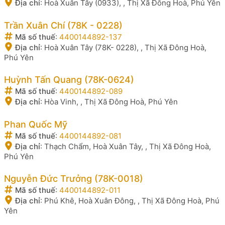
Địa chỉ
:
Hoà Xuân Tây (0933), , Thị Xã Đông Hoà, Phú Yên
Trần Xuân Chí (78K - 0228)
Mã số thuế
:
4400144892-137
Địa chỉ
:
Hoà Xuân Tây (78K- 0228), , Thị Xã Đông Hoà,
Phú Yên
Huỳnh Tấn Quang (78K-0624)
Mã số thuế
:
4400144892-089
Địa chỉ
:
Hòa Vinh, , Thị Xã Đông Hoà, Phú Yên
Phan Quốc Mỹ
Mã số thuế
:
4400144892-081
Địa chỉ
:
Thạch Chẩm, Hoà Xuân Tây, , Thị Xã Đông Hoà,
Phú Yên
Nguyễn Đức Trưởng (78K-0018)
Mã số thuế
:
4400144892-011
Địa chỉ
:
Phú Khê, Hoà Xuân Đông, , Thị Xã Đông Hoà, Phú
Yên