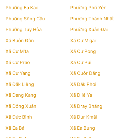
Phường Ea Kao
Phường Phú Yên
Phường Sông Cầu
Phường Thành Nhất
Phường Tuy Hòa
Phường Xuân Đài
Xã Buôn Đôn
Xã Cư M'gar
Xã Cư M'ta
Xã Cư Pơng
Xã Cư Prao
Xã Cư Pui
Xã Cư Yang
Xã Cuôr Đăng
Xã Đắk Liêng
Xã Đắk Phơi
Xã Dang Kang
Xã Dliê Ya
Xã Đồng Xuân
Xã Dray Bhăng
Xã Đức Bình
Xã Dur Kmăl
Xã Ea Bá
Xã Ea Bung