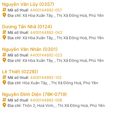
Nguyễn Văn Lũy (0357)
Mã số thuế
:
4400144892-057
Địa chỉ
:
Xã Hòa Xuân Tây, , Thị Xã Đông Hoà, Phú Yên
Dương Tấn Nhã (0124)
Mã số thuế
:
4400144892-042
Địa chỉ
:
Xã Hòa Xuân Tây, , Thị Xã Đông Hoà, Phú Yên
Nguyễn Văn Nhân (0301)
Mã số thuế
:
4400144892-023
Địa chỉ
:
Xã Hòa Xuân Tây, , Thị Xã Đông Hoà, Phú Yên
Lê Thiết (0228))
Mã số thuế
:
4400144892-102
Địa chỉ
:
Hòa Xuân Tây, , Thị Xã Đông Hoà, Phú Yên
Nguyễn Đình Diện (78K-0719)
Mã số thuế
:
4400144892-008
Địa chỉ
:
Thôn 2, Hoà Vinh, , Thị Xã Đông Hoà, Phú Yên