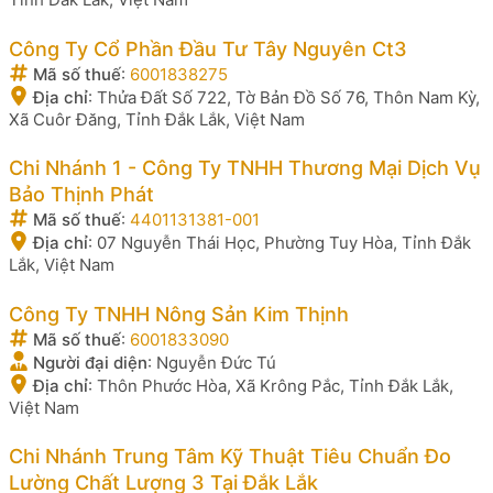
Công Ty Cổ Phần Đầu Tư Tây Nguyên Ct3
Mã số thuế
:
6001838275
Địa chỉ
:
Thửa Đất Số 722, Tờ Bản Đồ Số 76, Thôn Nam Kỳ,
Xã Cuôr Đăng, Tỉnh Đắk Lắk, Việt Nam
Chi Nhánh 1 - Công Ty TNHH Thương Mại Dịch Vụ
Bảo Thịnh Phát
Mã số thuế
:
4401131381-001
Địa chỉ
:
07 Nguyễn Thái Học, Phường Tuy Hòa, Tỉnh Đắk
Lắk, Việt Nam
Công Ty TNHH Nông Sản Kim Thịnh
Mã số thuế
:
6001833090
Người đại diện
:
Nguyễn Đức Tú
Địa chỉ
:
Thôn Phước Hòa, Xã Krông Pắc, Tỉnh Đắk Lắk,
Việt Nam
Chi Nhánh Trung Tâm Kỹ Thuật Tiêu Chuẩn Đo
Lường Chất Lượng 3 Tại Đắk Lắk