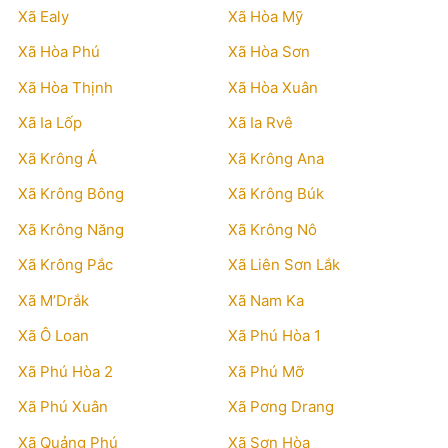
Xã Ealy
Xã Hòa Mỹ
Xã Hòa Phú
Xã Hòa Sơn
Xã Hòa Thịnh
Xã Hòa Xuân
Xã Ia Lốp
Xã Ia Rvê
Xã Krông Á
Xã Krông Ana
Xã Krông Bông
Xã Krông Búk
Xã Krông Năng
Xã Krông Nô
Xã Krông Pắc
Xã Liên Sơn Lắk
Xã M’Drắk
Xã Nam Ka
Xã Ô Loan
Xã Phú Hòa 1
Xã Phú Hòa 2
Xã Phú Mỡ
Xã Phú Xuân
Xã Pơng Drang
Xã Quảng Phú
Xã Sơn Hòa