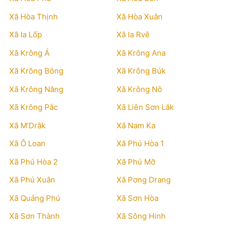
Xã Hòa Thịnh
Xã Hòa Xuân
Xã Ia Lốp
Xã Ia Rvê
Xã Krông Á
Xã Krông Ana
Xã Krông Bông
Xã Krông Búk
Xã Krông Năng
Xã Krông Nô
Xã Krông Pắc
Xã Liên Sơn Lắk
Xã M’Drắk
Xã Nam Ka
Xã Ô Loan
Xã Phú Hòa 1
Xã Phú Hòa 2
Xã Phú Mỡ
Xã Phú Xuân
Xã Pơng Drang
Xã Quảng Phú
Xã Sơn Hòa
Xã Sơn Thành
Xã Sông Hinh