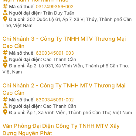
Mã số thuế
:
0317499356-002
Người đại diện
:
Trần Duy Tuấn
Địa chỉ
:
302 Quốc Lộ 61, Ấp 7, Xã Vị Thủy, Thành phố Cần
Thơ, Việt Nam
Chi Nhánh 3 - Công Ty TNHH MTV Thương Mại
Cao Cần
Mã số thuế
:
6300345091-003
Người đại diện
:
Cao Thanh Cần
Địa chỉ
:
Ấp 2, Lộ 931, Xã Vĩnh Viễn, Thành phố Cần Thơ,
Việt Nam
Chi Nhánh 2 - Công Ty TNHH MTV Thương Mại
Cao Cần
Mã số thuế
:
6300345091-002
Người đại diện
:
Cao Thanh Cần
Địa chỉ
:
Ấp 1, Xã Vĩnh Viễn, Thành phố Cần Thơ, Việt Nam
Văn Phòng Đại Diện Công Ty TNHH MTV Xây
Dựng Nguyên Phát