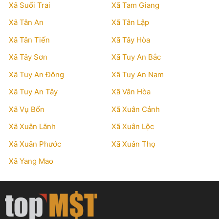
Xã Suối Trai
Xã Tam Giang
Xã Tân An
Xã Tân Lập
Xã Tân Tiến
Xã Tây Hòa
Xã Tây Sơn
Xã Tuy An Bắc
Xã Tuy An Đông
Xã Tuy An Nam
Xã Tuy An Tây
Xã Vân Hòa
Xã Vụ Bổn
Xã Xuân Cảnh
Xã Xuân Lãnh
Xã Xuân Lộc
Xã Xuân Phước
Xã Xuân Thọ
Xã Yang Mao