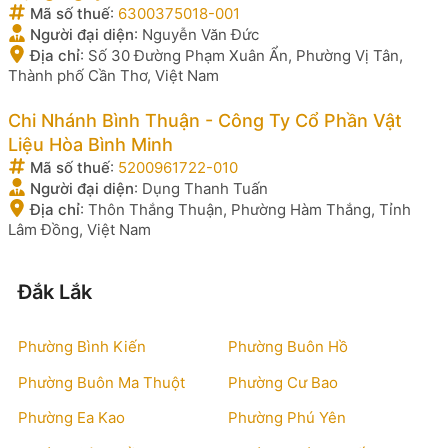
Mã số thuế
:
6300375018-001
Người đại diện
:
Nguyễn Văn Đức
Địa chỉ
:
Số 30 Đường Phạm Xuân Ẩn, Phường Vị Tân,
Thành phố Cần Thơ, Việt Nam
Chi Nhánh Bình Thuận - Công Ty Cổ Phần Vật
Liệu Hòa Bình Minh
Mã số thuế
:
5200961722-010
Người đại diện
:
Dụng Thanh Tuấn
Địa chỉ
:
Thôn Thắng Thuận, Phường Hàm Thắng, Tỉnh
Lâm Đồng, Việt Nam
Đắk Lắk
Phường Bình Kiến
Phường Buôn Hồ
Phường Buôn Ma Thuột
Phường Cư Bao
Phường Ea Kao
Phường Phú Yên