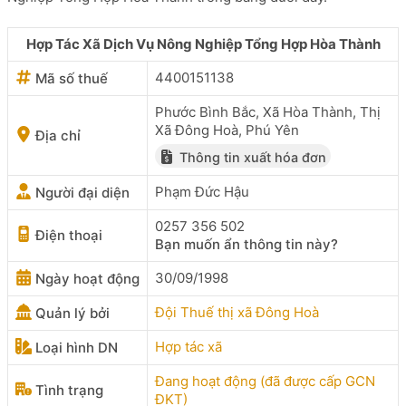
Hợp Tác Xã Dịch Vụ Nông Nghiệp Tổng Hợp Hòa Thành
4400151138
Mã số thuế
Phước Bình Bắc, Xã Hòa Thành, Thị
Xã Đông Hoà, Phú Yên
Địa chỉ
Thông tin xuất hóa đơn
Phạm Đức Hậu
Người đại diện
0257 356 502
Điện thoại
Bạn muốn ẩn thông tin này?
30/09/1998
Ngày hoạt động
Đội Thuế thị xã Đông Hoà
Quản lý bởi
Hợp tác xã
Loại hình DN
Đang hoạt động (đã được cấp GCN
Tình trạng
ĐKT)