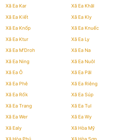
Xã Ea Kar
Xã Ea Khăl
Xã Ea Kiết
Xã Ea Kly
Xã Ea Knốp
Xã Ea Knuếc
Xã Ea Ktur
Xã Ea Ly
Xã Ea M'Droh
Xã Ea Na
Xã Ea Ning
Xã Ea Nuôl
Xã Ea Ô
Xã Ea Păl
Xã Ea Phê
Xã Ea Riêng
Xã Ea Rốk
Xã Ea Súp
Xã Ea Trang
Xã Ea Tul
Xã Ea Wer
Xã Ea Wy
Xã Ealy
Xã Hòa Mỹ
Xã Hòa Phú
Xã Hòa Sơn