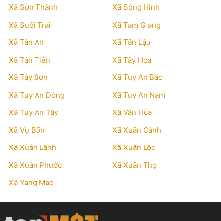
Xã Sơn Thành
Xã Sông Hinh
Xã Suối Trai
Xã Tam Giang
Xã Tân An
Xã Tân Lập
Xã Tân Tiến
Xã Tây Hòa
Xã Tây Sơn
Xã Tuy An Bắc
Xã Tuy An Đông
Xã Tuy An Nam
Xã Tuy An Tây
Xã Vân Hòa
Xã Vụ Bổn
Xã Xuân Cảnh
Xã Xuân Lãnh
Xã Xuân Lộc
Xã Xuân Phước
Xã Xuân Thọ
Xã Yang Mao