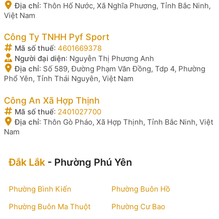
Địa chỉ
:
Thôn Hố Nước, Xã Nghĩa Phương, Tỉnh Bắc Ninh,
Việt Nam
Công Ty TNHH Pyf Sport
Mã số thuế
:
4601669378
Người đại diện
:
Nguyễn Thị Phương Anh
Địa chỉ
:
Số 589, Đường Phạm Văn Đồng, Tdp 4, Phường
Phổ Yên, Tỉnh Thái Nguyên, Việt Nam
Công An Xã Hợp Thịnh
Mã số thuế
:
2401027700
Địa chỉ
:
Thôn Gò Pháo, Xã Hợp Thịnh, Tỉnh Bắc Ninh, Việt
Nam
Đắk Lắk
- Phường Phú Yên
Phường Bình Kiến
Phường Buôn Hồ
Phường Buôn Ma Thuột
Phường Cư Bao