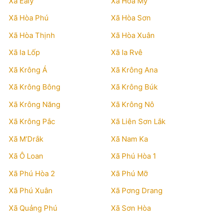
Xã Ealy
Xã Hòa Mỹ
Xã Hòa Phú
Xã Hòa Sơn
Xã Hòa Thịnh
Xã Hòa Xuân
Xã Ia Lốp
Xã Ia Rvê
Xã Krông Á
Xã Krông Ana
Xã Krông Bông
Xã Krông Búk
Xã Krông Năng
Xã Krông Nô
Xã Krông Pắc
Xã Liên Sơn Lắk
Xã M’Drắk
Xã Nam Ka
Xã Ô Loan
Xã Phú Hòa 1
Xã Phú Hòa 2
Xã Phú Mỡ
Xã Phú Xuân
Xã Pơng Drang
Xã Quảng Phú
Xã Sơn Hòa