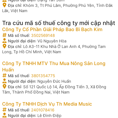
Địa chỉ
:
Khóm 3, Tt Phú Lâm, Phường Phú Yên, Tỉnh Đắk
Lắk, Việt Nam
Tra cứu mã số thuế công ty mới cập nhật
Công Ty Cổ Phần Giải Pháp Bao Bì Bạch Kim
Mã số thuế
:
3502569148
Người đại diện
:
Vũ Nguyên Hòa
Địa chỉ
:
Lô A3-11 Khu Nhà Ở Lan Anh 4, Phường Tam
Long, Tp Hồ Chí Minh, Việt Nam
Công Ty TNHH MTV Thu Mua Nông Sản Long
Huấn
Mã số thuế
:
3801354775
Người đại diện
:
Nguyễn Đức Huấn
Địa chỉ
:
Số 121 Quốc Lộ 14, Ấp Đồng Tiến 3, Xã Đồng
Tâm, Thành Phố Đồng Nai, Việt Nam
Công Ty TNHH Dịch Vụ Th Media Music
Mã số thuế
:
2401078416
Người đại diện
:
Lê Đình Điệp