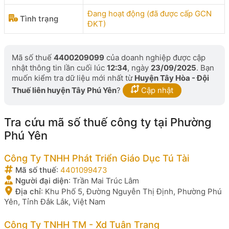
Đang hoạt động (đã được cấp GCN
Tình trạng
ĐKT)
Mã số thuế
4400209099
của doanh nghiệp được cập
nhật thông tin lần cuối lúc
12:34
, ngày
23/09/2025
. Bạn
muốn kiểm tra dữ liệu mới nhất từ
Huyện Tây Hòa - Đội
Thuế liên huyện Tây Phú Yên
?
Cập nhật
Tra cứu mã số thuế công ty tại Phường
Phú Yên
Công Ty TNHH Phát Triển Giáo Dục Tú Tài
Mã số thuế
:
4401099473
Người đại diện
:
Trần Mai Trúc Lâm
Địa chỉ
:
Khu Phố 5, Đường Nguyễn Thị Định, Phường Phú
Yên, Tỉnh Đắk Lắk, Việt Nam
Công Ty TNHH TM - Xd Tuân Trang