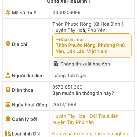
Ubnd Xã Hòa Bình 1
4400209099
Mã số thuế
Thôn Phước Nông, Xã Hòa Bình 1,
Huyện Tây Hoà, Phú Yên
Địa chỉ mới:
Địa chỉ
Thôn Phước Nông, Phường Phú
Yên, Đắk Lắk, Việt Nam
Thông tin xuất hóa đơn
Lương Tấn Ngãi
Người đại diện
0573 851 360
Điện thoại
Bạn muốn ẩn thông tin này?
26/12/1998
Ngày hoạt động
Huyện Tây Hòa - Đội Thuế liên
Quản lý bởi
huyện Tây Phú Yên
Đơn vị hành chính, đơn vị sự nghiệp
Loại hình DN