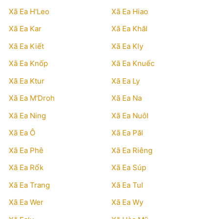
Xã Ea H'Leo
Xã Ea Hiao
Xã Ea Kar
Xã Ea Khăl
Xã Ea Kiết
Xã Ea Kly
Xã Ea Knốp
Xã Ea Knuếc
Xã Ea Ktur
Xã Ea Ly
Xã Ea M'Droh
Xã Ea Na
Xã Ea Ning
Xã Ea Nuôl
Xã Ea Ô
Xã Ea Păl
Xã Ea Phê
Xã Ea Riêng
Xã Ea Rốk
Xã Ea Súp
Xã Ea Trang
Xã Ea Tul
Xã Ea Wer
Xã Ea Wy