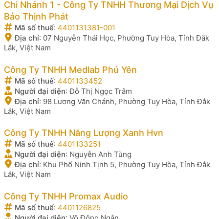
Chi Nhánh 1 - Công Ty TNHH Thương Mại Dịch Vụ
Bảo Thịnh Phát
Mã số thuế
:
4401131381-001
Địa chỉ
:
07 Nguyễn Thái Học, Phường Tuy Hòa, Tỉnh Đắk
Lắk, Việt Nam
Công Ty TNHH Medlab Phú Yên
Mã số thuế
:
4401133452
Người đại diện
:
Đỗ Thị Ngọc Trâm
Địa chỉ
:
98 Lương Văn Chánh, Phường Tuy Hòa, Tỉnh Đắk
Lắk, Việt Nam
Công Ty TNHH Năng Lượng Xanh Hvn
Mã số thuế
:
4401133251
Người đại diện
:
Nguyễn Anh Tùng
Địa chỉ
:
Khu Phố Ninh Tịnh 5, Phường Tuy Hòa, Tỉnh Đắk
Lắk, Việt Nam
Công Ty TNHH Promax Audio
Mã số thuế
:
4401126825
Người đại diện
:
Võ Đông Ngân