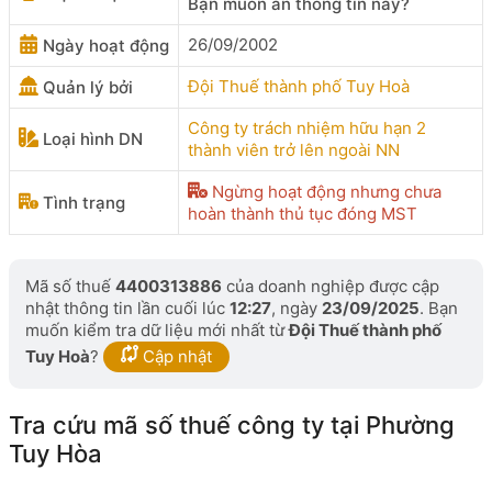
Bạn muốn ẩn thông tin này?
26/09/2002
Ngày hoạt động
Đội Thuế thành phố Tuy Hoà
Quản lý bởi
Công ty trách nhiệm hữu hạn 2
Loại hình DN
thành viên trở lên ngoài NN
Ngừng hoạt động nhưng chưa
Tình trạng
hoàn thành thủ tục đóng MST
Mã số thuế
4400313886
của doanh nghiệp được cập
nhật thông tin lần cuối lúc
12:27
, ngày
23/09/2025
. Bạn
muốn kiểm tra dữ liệu mới nhất từ
Đội Thuế thành phố
Tuy Hoà
?
Cập nhật
Tra cứu mã số thuế công ty tại Phường
Tuy Hòa