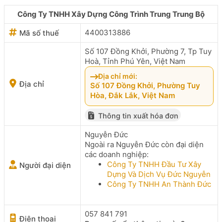
Công Ty TNHH Xây Dựng Công Trình Trung Trung Bộ
4400313886
Mã số thuế
Số 107 Đồng Khởi, Phường 7, Tp Tuy
Hoà, Tỉnh Phú Yên, Việt Nam
Địa chỉ mới:
Địa chỉ
Số 107 Đồng Khởi, Phường Tuy
Hòa, Đắk Lắk, Việt Nam
Thông tin xuất hóa đơn
Nguyễn Đức
Ngoài ra Nguyễn Đức còn đại diện
các doanh nghiệp:
Công Ty TNHH Đầu Tư Xây
Người đại diện
Dựng Và Dịch Vụ Đức Nguyễn
Công Ty TNHH An Thành Đức
057 841 791
Điện thoại