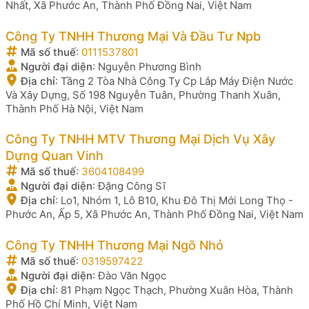
Nhất, Xã Phước An, Thành Phố Đồng Nai, Việt Nam
Công Ty TNHH Thương Mại Và Đầu Tư Npb
Mã số thuế
:
0111537801
Người đại diện
:
Nguyễn Phương Bình
Địa chỉ
:
Tầng 2 Tòa Nhà Công Ty Cp Lắp Máy Điện Nước
Và Xây Dựng, Số 198 Nguyễn Tuân, Phường Thanh Xuân,
Thành Phố Hà Nội, Việt Nam
Công Ty TNHH MTV Thương Mại Dịch Vụ Xây
Dựng Quan Vinh
Mã số thuế
:
3604108499
Người đại diện
:
Đặng Công Sĩ
Địa chỉ
:
Lo1, Nhóm 1, Lô B10, Khu Đô Thị Mới Long Thọ -
Phước An, Ấp 5, Xã Phước An, Thành Phố Đồng Nai, Việt Nam
Công Ty TNHH Thương Mại Ngõ Nhỏ
Mã số thuế
:
0319597422
Người đại diện
:
Đào Văn Ngọc
Địa chỉ
:
81 Phạm Ngọc Thạch, Phường Xuân Hòa, Thành
Phố Hồ Chí Minh, Việt Nam