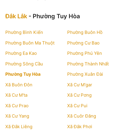
Đắk Lắk
- Phường Tuy Hòa
Phường Bình Kiến
Phường Buôn Hồ
Phường Buôn Ma Thuột
Phường Cư Bao
Phường Ea Kao
Phường Phú Yên
Phường Sông Cầu
Phường Thành Nhất
Phường Tuy Hòa
Phường Xuân Đài
Xã Buôn Đôn
Xã Cư M'gar
Xã Cư M'ta
Xã Cư Pơng
Xã Cư Prao
Xã Cư Pui
Xã Cư Yang
Xã Cuôr Đăng
Xã Đắk Liêng
Xã Đắk Phơi