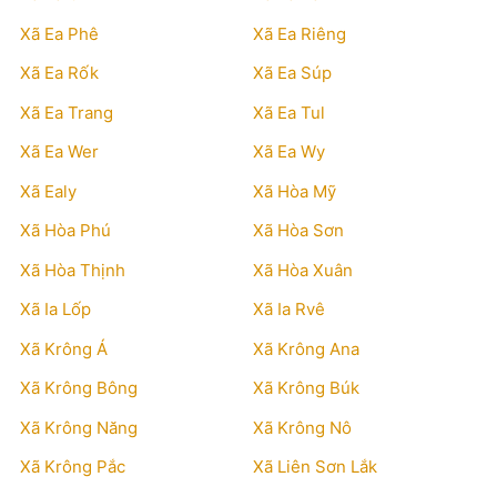
Xã Ea Phê
Xã Ea Riêng
Xã Ea Rốk
Xã Ea Súp
Xã Ea Trang
Xã Ea Tul
Xã Ea Wer
Xã Ea Wy
Xã Ealy
Xã Hòa Mỹ
Xã Hòa Phú
Xã Hòa Sơn
Xã Hòa Thịnh
Xã Hòa Xuân
Xã Ia Lốp
Xã Ia Rvê
Xã Krông Á
Xã Krông Ana
Xã Krông Bông
Xã Krông Búk
Xã Krông Năng
Xã Krông Nô
Xã Krông Pắc
Xã Liên Sơn Lắk