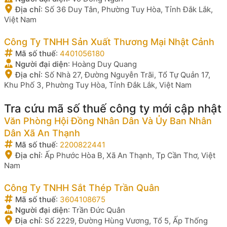
Địa chỉ
:
Số 36 Duy Tân, Phường Tuy Hòa, Tỉnh Đắk Lắk,
Việt Nam
Công Ty TNHH Sản Xuất Thương Mại Nhật Cảnh
Mã số thuế
:
4401056180
Người đại diện
:
Hoàng Duy Quang
Địa chỉ
:
Số Nhà 27, Đường Nguyễn Trãi, Tổ Tự Quản 17,
Khu Phố 3, Phường Tuy Hòa, Tỉnh Đắk Lắk, Việt Nam
Tra cứu mã số thuế công ty mới cập nhật
Văn Phòng Hội Đồng Nhân Dân Và Ủy Ban Nhân
Dân Xã An Thạnh
Mã số thuế
:
2200822441
Địa chỉ
:
Ấp Phước Hòa B, Xã An Thạnh, Tp Cần Thơ, Việt
Nam
Công Ty TNHH Sắt Thép Trần Quân
Mã số thuế
:
3604108675
Người đại diện
:
Trần Đức Quân
Địa chỉ
:
Số 2229, Đường Hùng Vương, Tổ 5, Ấp Thống