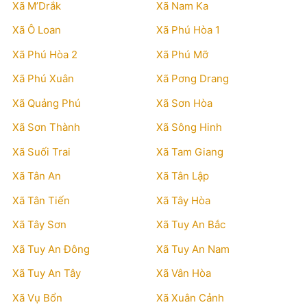
Xã M’Drắk
Xã Nam Ka
Xã Ô Loan
Xã Phú Hòa 1
Xã Phú Hòa 2
Xã Phú Mỡ
Xã Phú Xuân
Xã Pơng Drang
Xã Quảng Phú
Xã Sơn Hòa
Xã Sơn Thành
Xã Sông Hinh
Xã Suối Trai
Xã Tam Giang
Xã Tân An
Xã Tân Lập
Xã Tân Tiến
Xã Tây Hòa
Xã Tây Sơn
Xã Tuy An Bắc
Xã Tuy An Đông
Xã Tuy An Nam
Xã Tuy An Tây
Xã Vân Hòa
Xã Vụ Bổn
Xã Xuân Cảnh