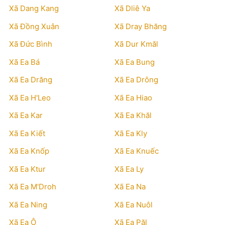
Xã Dang Kang
Xã Dliê Ya
Xã Đồng Xuân
Xã Dray Bhăng
Xã Đức Bình
Xã Dur Kmăl
Xã Ea Bá
Xã Ea Bung
Xã Ea Drăng
Xã Ea Drông
Xã Ea H'Leo
Xã Ea Hiao
Xã Ea Kar
Xã Ea Khăl
Xã Ea Kiết
Xã Ea Kly
Xã Ea Knốp
Xã Ea Knuếc
Xã Ea Ktur
Xã Ea Ly
Xã Ea M'Droh
Xã Ea Na
Xã Ea Ning
Xã Ea Nuôl
Xã Ea Ô
Xã Ea Păl