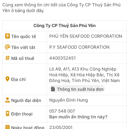
Cùng xem thông tin chi tiết của Công Ty CP Thuỷ Sản Phú
Yên ở bảng dưới đây.
Công Ty CP Thuỷ Sản Phú Yên
PHÚ YÊN SEAFOOD CORPORATION
Tên quốc tế
P.Y SEAFOOD CORPORATION
Tên viết tắt
4400352451
Mã số thuế
Lô A9, A11, A13 Khu Công Nghiệp
Hoà Hiệp, Xã Hòa Hiệp Bắc, Thị Xã
Địa chỉ
Đông Hoà, Tỉnh Phú Yên, Việt Nam
Thông tin xuất hóa đơn
Nguyễn Đình Hưng
Người đại diện
057 548 007
Điện thoại
Bạn muốn ẩn thông tin này?
23/05/2001
Ngày hoạt động