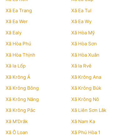
Xã Ea Trang
Xã Ea Tul
Xã Ea Wer
Xã Ea Wy
Xã Ealy
Xã Hòa Mỹ
Xã Hòa Phú
Xã Hòa Sơn
Xã Hòa Thịnh
Xã Hòa Xuân
Xã Ia Lốp
Xã Ia Rvê
Xã Krông Á
Xã Krông Ana
Xã Krông Bông
Xã Krông Búk
Xã Krông Năng
Xã Krông Nô
Xã Krông Pắc
Xã Liên Sơn Lắk
Xã M’Drắk
Xã Nam Ka
Xã Ô Loan
Xã Phú Hòa 1