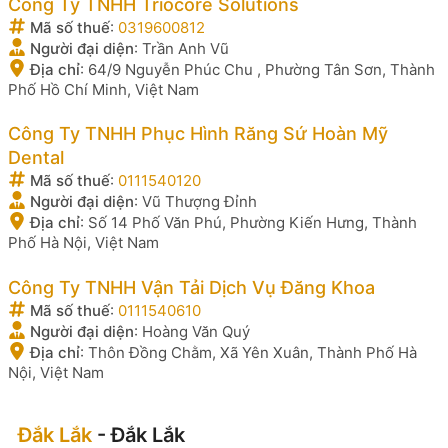
Công Ty TNHH Triocore Solutions
Mã số thuế
:
0319600812
Người đại diện
:
Trần Anh Vũ
Địa chỉ
:
64/9 Nguyễn Phúc Chu , Phường Tân Sơn, Thành
Phố Hồ Chí Minh, Việt Nam
Công Ty TNHH Phục Hình Răng Sứ Hoàn Mỹ
Dental
Mã số thuế
:
0111540120
Người đại diện
:
Vũ Thượng Đỉnh
Địa chỉ
:
Số 14 Phố Văn Phú, Phường Kiến Hưng, Thành
Phố Hà Nội, Việt Nam
Công Ty TNHH Vận Tải Dịch Vụ Đăng Khoa
Mã số thuế
:
0111540610
Người đại diện
:
Hoàng Văn Quý
Địa chỉ
:
Thôn Đồng Chằm, Xã Yên Xuân, Thành Phố Hà
Nội, Việt Nam
Đắk Lắk
- Đắk Lắk