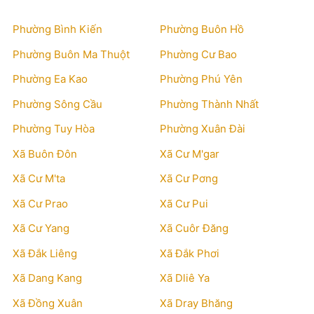
Phường Bình Kiến
Phường Buôn Hồ
Phường Buôn Ma Thuột
Phường Cư Bao
Phường Ea Kao
Phường Phú Yên
Phường Sông Cầu
Phường Thành Nhất
Phường Tuy Hòa
Phường Xuân Đài
Xã Buôn Đôn
Xã Cư M'gar
Xã Cư M'ta
Xã Cư Pơng
Xã Cư Prao
Xã Cư Pui
Xã Cư Yang
Xã Cuôr Đăng
Xã Đắk Liêng
Xã Đắk Phơi
Xã Dang Kang
Xã Dliê Ya
Xã Đồng Xuân
Xã Dray Bhăng