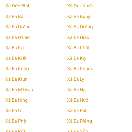
Xã Đức Bình
Xã Dur Kmăl
Xã Ea Bá
Xã Ea Bung
Xã Ea Drăng
Xã Ea Drông
Xã Ea H'Leo
Xã Ea Hiao
Xã Ea Kar
Xã Ea Khăl
Xã Ea Kiết
Xã Ea Kly
Xã Ea Knốp
Xã Ea Knuếc
Xã Ea Ktur
Xã Ea Ly
Xã Ea M'Droh
Xã Ea Na
Xã Ea Ning
Xã Ea Nuôl
Xã Ea Ô
Xã Ea Păl
Xã Ea Phê
Xã Ea Riêng
Xã Ea Rốk
Xã Ea Súp