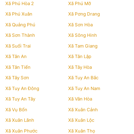
Xã Phú Hòa 2
Xã Phú Mỡ
Xã Phú Xuân
Xã Pơng Drang
Xã Quảng Phú
Xã Sơn Hòa
Xã Sơn Thành
Xã Sông Hinh
Xã Suối Trai
Xã Tam Giang
Xã Tân An
Xã Tân Lập
Xã Tân Tiến
Xã Tây Hòa
Xã Tây Sơn
Xã Tuy An Bắc
Xã Tuy An Đông
Xã Tuy An Nam
Xã Tuy An Tây
Xã Vân Hòa
Xã Vụ Bổn
Xã Xuân Cảnh
Xã Xuân Lãnh
Xã Xuân Lộc
Xã Xuân Phước
Xã Xuân Thọ