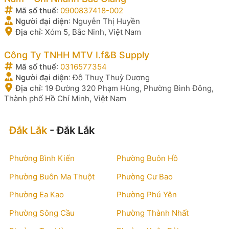
Mã số thuế
:
0900837418-002
Người đại diện
:
Nguyễn Thị Huyền
Địa chỉ
:
Xóm 5, Bắc Ninh, Việt Nam
Công Ty TNHH MTV I.f&B Supply
Mã số thuế
:
0316577354
Người đại diện
:
Đỗ Thuỵ Thuỳ Dương
Địa chỉ
:
19 Đường 320 Phạm Hùng, Phường Bình Đông,
Thành phố Hồ Chí Minh, Việt Nam
Đắk Lắk
- Đắk Lắk
Phường Bình Kiến
Phường Buôn Hồ
Phường Buôn Ma Thuột
Phường Cư Bao
Phường Ea Kao
Phường Phú Yên
Phường Sông Cầu
Phường Thành Nhất