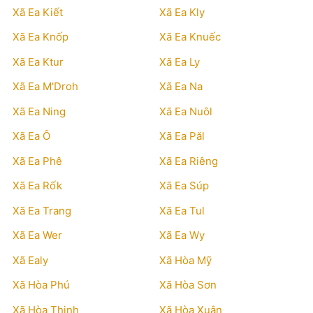
Xã Ea Kiết
Xã Ea Kly
Xã Ea Knốp
Xã Ea Knuếc
Xã Ea Ktur
Xã Ea Ly
Xã Ea M'Droh
Xã Ea Na
Xã Ea Ning
Xã Ea Nuôl
Xã Ea Ô
Xã Ea Păl
Xã Ea Phê
Xã Ea Riêng
Xã Ea Rốk
Xã Ea Súp
Xã Ea Trang
Xã Ea Tul
Xã Ea Wer
Xã Ea Wy
Xã Ealy
Xã Hòa Mỹ
Xã Hòa Phú
Xã Hòa Sơn
Xã Hòa Thịnh
Xã Hòa Xuân