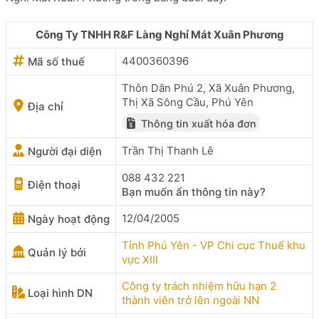
Công Ty TNHH R&F Làng Nghỉ Mát Xuân Phương
4400360396
Mã số thuế
Thôn Dân Phú 2, Xã Xuân Phương,
Thị Xã Sông Cầu, Phú Yên
Địa chỉ
Thông tin xuất hóa đơn
Trần Thị Thanh Lê
Người đại diện
088 432 221
Điện thoại
Bạn muốn ẩn thông tin này?
12/04/2005
Ngày hoạt động
Tỉnh Phú Yên - VP Chi cục Thuế khu
Quản lý bởi
vực XIII
Công ty trách nhiệm hữu hạn 2
Loại hình DN
thành viên trở lên ngoài NN