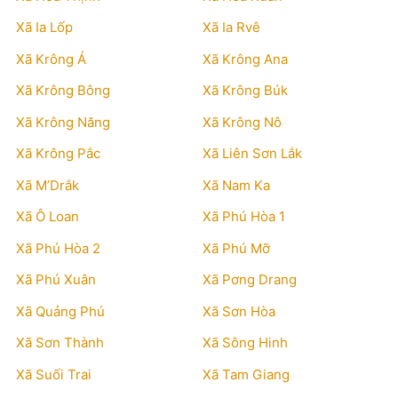
Xã Ia Lốp
Xã Ia Rvê
Xã Krông Á
Xã Krông Ana
Xã Krông Bông
Xã Krông Búk
Xã Krông Năng
Xã Krông Nô
Xã Krông Pắc
Xã Liên Sơn Lắk
Xã M’Drắk
Xã Nam Ka
Xã Ô Loan
Xã Phú Hòa 1
Xã Phú Hòa 2
Xã Phú Mỡ
Xã Phú Xuân
Xã Pơng Drang
Xã Quảng Phú
Xã Sơn Hòa
Xã Sơn Thành
Xã Sông Hinh
Xã Suối Trai
Xã Tam Giang