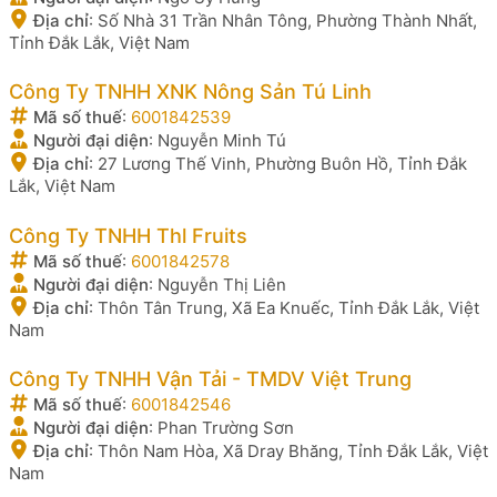
Địa chỉ
:
Số Nhà 31 Trần Nhân Tông, Phường Thành Nhất,
Tỉnh Đắk Lắk, Việt Nam
Công Ty TNHH XNK Nông Sản Tú Linh
Mã số thuế
:
6001842539
Người đại diện
:
Nguyễn Minh Tú
Địa chỉ
:
27 Lương Thế Vinh, Phường Buôn Hồ, Tỉnh Đắk
Lắk, Việt Nam
Công Ty TNHH Thl Fruits
Mã số thuế
:
6001842578
Người đại diện
:
Nguyễn Thị Liên
Địa chỉ
:
Thôn Tân Trung, Xã Ea Knuếc, Tỉnh Đắk Lắk, Việt
Nam
Công Ty TNHH Vận Tải - TMDV Việt Trung
Mã số thuế
:
6001842546
Người đại diện
:
Phan Trường Sơn
Địa chỉ
:
Thôn Nam Hòa, Xã Dray Bhăng, Tỉnh Đắk Lắk, Việt
Nam