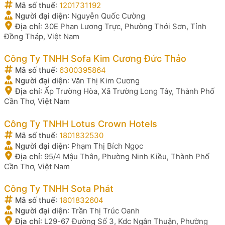
Mã số thuế
:
1201731192
Người đại diện
:
Nguyễn Quốc Cường
Địa chỉ
:
30E Phan Lương Trực, Phường Thới Sơn, Tỉnh
Đồng Tháp, Việt Nam
Công Ty TNHH Sofa Kim Cương Đức Thảo
Mã số thuế
:
6300395864
Người đại diện
:
Văn Thị Kim Cương
Địa chỉ
:
Ấp Trường Hòa, Xã Trường Long Tây, Thành Phố
Cần Thơ, Việt Nam
Công Ty TNHH Lotus Crown Hotels
Mã số thuế
:
1801832530
Người đại diện
:
Phạm Thị Bích Ngọc
Địa chỉ
:
95/4 Mậu Thân, Phường Ninh Kiều, Thành Phố
Cần Thơ, Việt Nam
Công Ty TNHH Sota Phát
Mã số thuế
:
1801832604
Người đại diện
:
Trần Thị Trúc Oanh
Địa chỉ
:
L29-67 Đường Số 3, Kdc Ngân Thuận, Phường