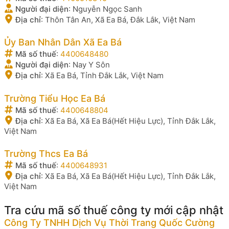
Người đại diện
:
Nguyễn Ngọc Sanh
Địa chỉ
:
Thôn Tân An, Xã Ea Bá, Đắk Lắk, Việt Nam
Ủy Ban Nhân Dân Xã Ea Bá
Mã số thuế
:
4400648480
Người đại diện
:
Nay Y Sôn
Địa chỉ
:
Xã Ea Bá, Tỉnh Đắk Lắk, Việt Nam
Trường Tiểu Học Ea Bá
Mã số thuế
:
4400648804
Địa chỉ
:
Xã Ea Bá, Xã Ea Bá(Hết Hiệu Lực), Tỉnh Đắk Lắk,
Việt Nam
Trường Thcs Ea Bá
Mã số thuế
:
4400648931
Địa chỉ
:
Xã Ea Bá, Xã Ea Bá(Hết Hiệu Lực), Tỉnh Đắk Lắk,
Việt Nam
Tra cứu mã số thuế công ty mới cập nhật
Công Ty TNHH Dịch Vụ Thời Trang Quốc Cường