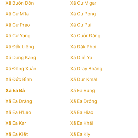
Xã Buôn Đôn
Xã Cư M'gar
Xã Cư M'ta
Xã Cư Pơng
Xã Cư Prao
Xã Cư Pui
Xã Cư Yang
Xã Cuôr Đăng
Xã Đắk Liêng
Xã Đắk Phơi
Xã Dang Kang
Xã Dliê Ya
Xã Đồng Xuân
Xã Dray Bhăng
Xã Đức Bình
Xã Dur Kmăl
Xã Ea Bá
Xã Ea Bung
Xã Ea Drăng
Xã Ea Drông
Xã Ea H'Leo
Xã Ea Hiao
Xã Ea Kar
Xã Ea Khăl
Xã Ea Kiết
Xã Ea Kly