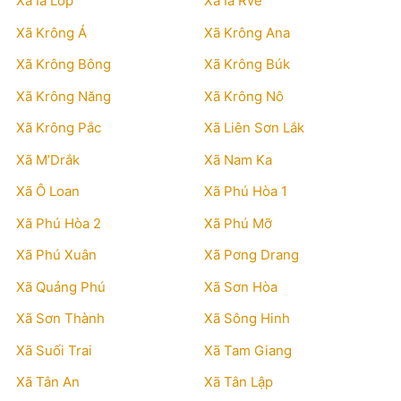
Xã Ia Lốp
Xã Ia Rvê
Xã Krông Á
Xã Krông Ana
Xã Krông Bông
Xã Krông Búk
Xã Krông Năng
Xã Krông Nô
Xã Krông Pắc
Xã Liên Sơn Lắk
Xã M’Drắk
Xã Nam Ka
Xã Ô Loan
Xã Phú Hòa 1
Xã Phú Hòa 2
Xã Phú Mỡ
Xã Phú Xuân
Xã Pơng Drang
Xã Quảng Phú
Xã Sơn Hòa
Xã Sơn Thành
Xã Sông Hinh
Xã Suối Trai
Xã Tam Giang
Xã Tân An
Xã Tân Lập