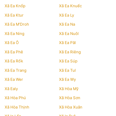
Xã Ea Knốp
Xã Ea Knuếc
Xã Ea Ktur
Xã Ea Ly
Xã Ea M'Droh
Xã Ea Na
Xã Ea Ning
Xã Ea Nuôl
Xã Ea Ô
Xã Ea Păl
Xã Ea Phê
Xã Ea Riêng
Xã Ea Rốk
Xã Ea Súp
Xã Ea Trang
Xã Ea Tul
Xã Ea Wer
Xã Ea Wy
Xã Ealy
Xã Hòa Mỹ
Xã Hòa Phú
Xã Hòa Sơn
Xã Hòa Thịnh
Xã Hòa Xuân