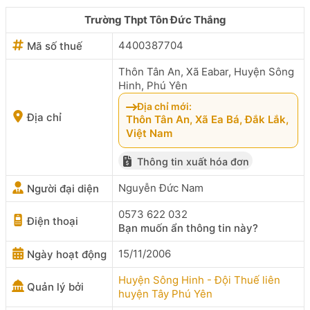
Trường Thpt Tôn Đức Thắng
4400387704
Mã số thuế
Thôn Tân An, Xã Eabar, Huyện Sông
Hinh, Phú Yên
Địa chỉ mới:
Địa chỉ
Thôn Tân An, Xã Ea Bá, Đắk Lắk,
Việt Nam
Thông tin xuất hóa đơn
Nguyễn Đức Nam
Người đại diện
0573 622 032
Điện thoại
Bạn muốn ẩn thông tin này?
15/11/2006
Ngày hoạt động
Huyện Sông Hinh - Đội Thuế liên
Quản lý bởi
huyện Tây Phú Yên