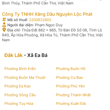
Bình Thủy, Thành Phố Cần Thơ, Việt Nam
Công Ty TNHH Xăng Dầu Nguyên Lộc Phát
Mã số thuế
:
2200832802
Người đại diện
:
Phạm Ngọc Duy
Địa chỉ
:
Thửa Đất 882 + 885, Tờ Bản Đồ Số 08, Tỉnh Lộ
940, Ấp Hòa Phuông, Xã Hòa Tú, Thành Phố Cần Thơ, Việt
Nam
Đắk Lắk
- Xã Ea Bá
Phường Bình Kiến
Phường Buôn Hồ
Phường Buôn Ma Thuột
Phường Cư Bao
Phường Ea Kao
Phường Phú Yên
Phường Sông Cầu
Phường Thành Nhất
Phường Tuy Hòa
Phường Xuân Đài