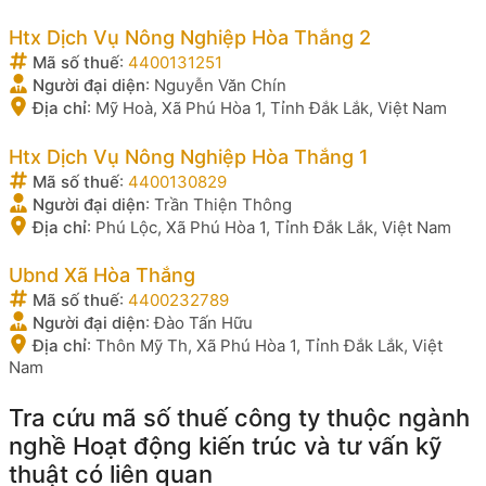
Htx Dịch Vụ Nông Nghiệp Hòa Thắng 2
Mã số thuế
:
4400131251
Người đại diện
:
Nguyễn Văn Chín
Địa chỉ
:
Mỹ Hoà, Xã Phú Hòa 1, Tỉnh Đắk Lắk, Việt Nam
Htx Dịch Vụ Nông Nghiệp Hòa Thắng 1
Mã số thuế
:
4400130829
Người đại diện
:
Trần Thiện Thông
Địa chỉ
:
Phú Lộc, Xã Phú Hòa 1, Tỉnh Đắk Lắk, Việt Nam
Ubnd Xã Hòa Thắng
Mã số thuế
:
4400232789
Người đại diện
:
Đào Tấn Hữu
Địa chỉ
:
Thôn Mỹ Th, Xã Phú Hòa 1, Tỉnh Đắk Lắk, Việt
Nam
Tra cứu mã số thuế công ty thuộc ngành
nghề Hoạt động kiến trúc và tư vấn kỹ
thuật có liên quan