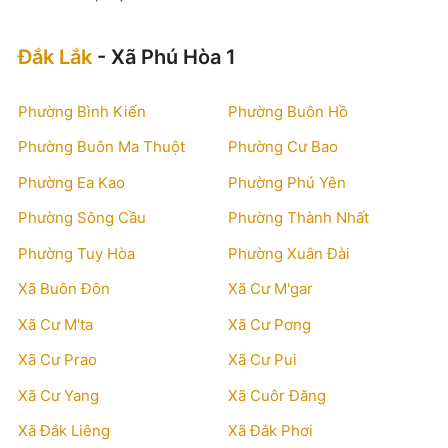
Đắk Lắk
- Xã Phú Hòa 1
Phường Bình Kiến
Phường Buôn Hồ
Phường Buôn Ma Thuột
Phường Cư Bao
Phường Ea Kao
Phường Phú Yên
Phường Sông Cầu
Phường Thành Nhất
Phường Tuy Hòa
Phường Xuân Đài
Xã Buôn Đôn
Xã Cư M'gar
Xã Cư M'ta
Xã Cư Pơng
Xã Cư Prao
Xã Cư Pui
Xã Cư Yang
Xã Cuôr Đăng
Xã Đắk Liêng
Xã Đắk Phơi