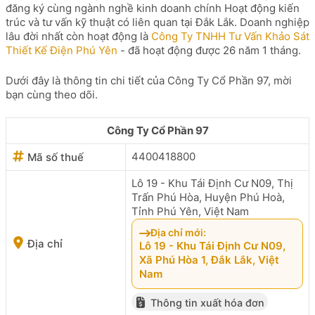
đăng ký cùng ngành nghề kinh doanh chính Hoạt động kiến
trúc và tư vấn kỹ thuật có liên quan tại Đắk Lắk. Doanh nghiệp
lâu đời nhất còn hoạt động là
Công Ty TNHH Tư Vấn Khảo Sát
Thiết Kế Điện Phú Yên
- đã hoạt động được 26 năm 1 tháng.
Dưới đây là thông tin chi tiết của Công Ty Cổ Phần 97, mời
bạn cùng theo dõi.
Công Ty Cổ Phần 97
4400418800
Mã số thuế
Lô 19 - Khu Tái Định Cư N09, Thị
Trấn Phú Hòa, Huyện Phú Hoà,
Tỉnh Phú Yên, Việt Nam
Địa chỉ mới:
Địa chỉ
Lô 19 - Khu Tái Định Cư N09,
Xã Phú Hòa 1, Đắk Lắk, Việt
Nam
Thông tin xuất hóa đơn