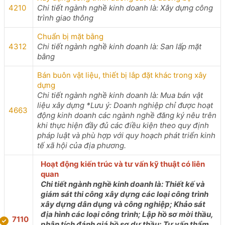
4210
Chi tiết ngành nghề kinh doanh là: Xây dựng công
trình giao thông
Chuẩn bị mặt bằng
4312
Chi tiết ngành nghề kinh doanh là: San lấp mặt
bằng
Bán buôn vật liệu, thiết bị lắp đặt khác trong xây
dựng
Chi tiết ngành nghề kinh doanh là: Mua bán vật
liệu xây dựng *Lưu ý: Doanh nghiệp chỉ được hoạt
4663
động kinh doanh các ngành nghề đăng ký nêu trên
khi thực hiện đầy đủ các điều kiện theo quy định
pháp luật và phù hợp với quy hoạch phát triển kinh
tế xã hội của địa phương.
Hoạt động kiến trúc và tư vấn kỹ thuật có liên
quan
Chi tiết ngành nghề kinh doanh là: Thiết kế và
giám sát thi công xây dựng các loại công trình
xây dựng dân dụng và công nghiệp; Khảo sát
địa hình các loại công trình; Lập hồ sơ mời thầu,
7110
phân tích đánh giá hồ sơ dự thầu; Tư vấn thẩm