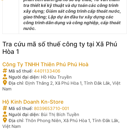
tra thiết kế kỹ thuật và dự toán các công trình
xây dựng; Giám sát công trình cấp thoát nước,
giao thông; Lập dự án đầu tư xây dựng các
công trình dân dụng và công nghiệp, cấp thoát
nước.
Tra cứu mã số thuế công ty tại Xã Phú
Hòa 1
Công Ty TNHH Thiên Phú Phú Hoà
Mã số thuế
:
4401133406
Người đại diện
:
Hồ Hữu Truyền
Địa chỉ
:
Định Thắng 2, Xã Phú Hòa 1, Tỉnh Đắk Lắk, Việt
Nam
Hộ Kinh Doanh Kn-Store
Mã số thuế
:
8039653710-001
Người đại diện
:
Bùi Thị Bích Tuyền
Địa chỉ
:
Thôn Phong Niên, Xã Phú Hòa 1, Tỉnh Đắk Lắk,
Việt Nam