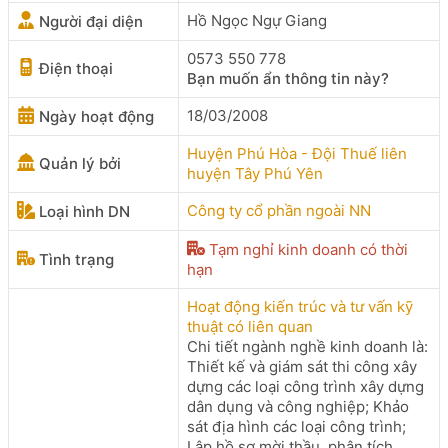
Hồ Ngọc Ngự Giang
Người đại diện
0573 550 778
Điện thoại
Bạn muốn ẩn thông tin này?
18/03/2008
Ngày hoạt động
Huyện Phú Hòa - Đội Thuế liên
Quản lý bởi
huyện Tây Phú Yên
Công ty cổ phần ngoài NN
Loại hình DN
Tạm nghỉ kinh doanh có thời
Tình trạng
hạn
Hoạt động kiến trúc và tư vấn kỹ
thuật có liên quan
Chi tiết ngành nghề kinh doanh là:
Thiết kế và giám sát thi công xây
dựng các loại công trình xây dựng
dân dụng và công nghiệp; Khảo
sát địa hình các loại công trình;
Lập hồ sơ mời thầu, phân tích