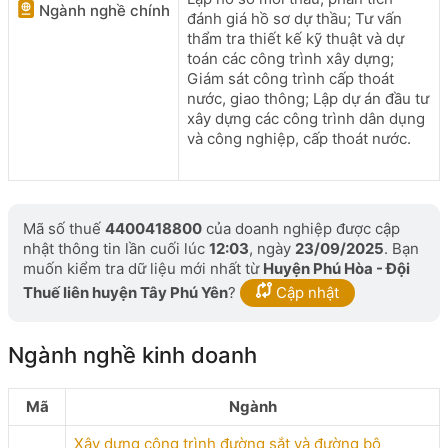
Ngành nghề chính
đánh giá hồ sơ dự thầu; Tư vấn
thẩm tra thiết kế kỹ thuật và dự
toán các công trình xây dựng;
Giám sát công trình cấp thoát
nước, giao thông; Lập dự án đầu tư
xây dựng các công trình dân dụng
và công nghiệp, cấp thoát nước.
Mã số thuế
4400418800
của doanh nghiệp được cập
nhật thông tin lần cuối lúc
12:03
, ngày
23/09/2025
. Bạn
muốn kiểm tra dữ liệu mới nhất từ
Huyện Phú Hòa - Đội
Thuế liên huyện Tây Phú Yên
?
Cập nhật
Ngành nghề kinh doanh
Mã
Ngành
Xây dựng công trình đường sắt và đường bộ