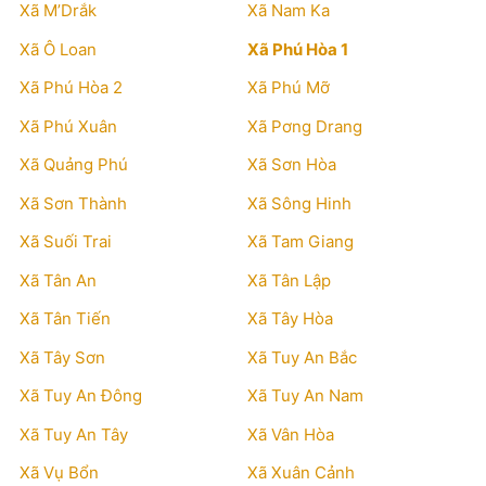
Xã M’Drắk
Xã Nam Ka
Xã Ô Loan
Xã Phú Hòa 1
Xã Phú Hòa 2
Xã Phú Mỡ
Xã Phú Xuân
Xã Pơng Drang
Xã Quảng Phú
Xã Sơn Hòa
Xã Sơn Thành
Xã Sông Hinh
Xã Suối Trai
Xã Tam Giang
Xã Tân An
Xã Tân Lập
Xã Tân Tiến
Xã Tây Hòa
Xã Tây Sơn
Xã Tuy An Bắc
Xã Tuy An Đông
Xã Tuy An Nam
Xã Tuy An Tây
Xã Vân Hòa
Xã Vụ Bổn
Xã Xuân Cảnh