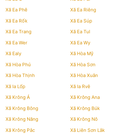
Xã Ea Phê
Xã Ea Riêng
Xã Ea Rốk
Xã Ea Súp
Xã Ea Trang
Xã Ea Tul
Xã Ea Wer
Xã Ea Wy
Xã Ealy
Xã Hòa Mỹ
Xã Hòa Phú
Xã Hòa Sơn
Xã Hòa Thịnh
Xã Hòa Xuân
Xã Ia Lốp
Xã Ia Rvê
Xã Krông Á
Xã Krông Ana
Xã Krông Bông
Xã Krông Búk
Xã Krông Năng
Xã Krông Nô
Xã Krông Pắc
Xã Liên Sơn Lắk