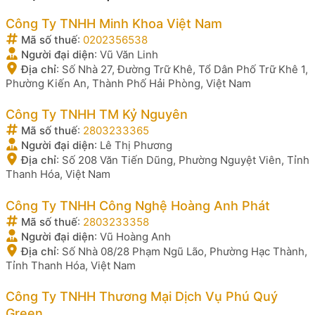
Công Ty TNHH Minh Khoa Việt Nam
Mã số thuế
:
0202356538
Người đại diện
:
Vũ Văn Linh
Địa chỉ
:
Số Nhà 27, Đường Trữ Khê, Tổ Dân Phố Trữ Khê 1,
Phường Kiến An, Thành Phố Hải Phòng, Việt Nam
Công Ty TNHH TM Kỷ Nguyên
Mã số thuế
:
2803233365
Người đại diện
:
Lê Thị Phương
Địa chỉ
:
Số 208 Văn Tiến Dũng, Phường Nguyệt Viên, Tỉnh
Thanh Hóa, Việt Nam
Công Ty TNHH Công Nghệ Hoàng Anh Phát
Mã số thuế
:
2803233358
Người đại diện
:
Vũ Hoàng Anh
Địa chỉ
:
Số Nhà 08/28 Phạm Ngũ Lão, Phường Hạc Thành,
Tỉnh Thanh Hóa, Việt Nam
Công Ty TNHH Thương Mại Dịch Vụ Phú Quý
Green