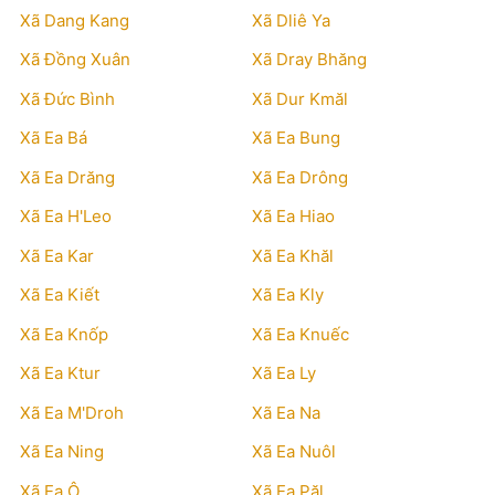
Xã Dang Kang
Xã Dliê Ya
Xã Đồng Xuân
Xã Dray Bhăng
Xã Đức Bình
Xã Dur Kmăl
Xã Ea Bá
Xã Ea Bung
Xã Ea Drăng
Xã Ea Drông
Xã Ea H'Leo
Xã Ea Hiao
Xã Ea Kar
Xã Ea Khăl
Xã Ea Kiết
Xã Ea Kly
Xã Ea Knốp
Xã Ea Knuếc
Xã Ea Ktur
Xã Ea Ly
Xã Ea M'Droh
Xã Ea Na
Xã Ea Ning
Xã Ea Nuôl
Xã Ea Ô
Xã Ea Păl