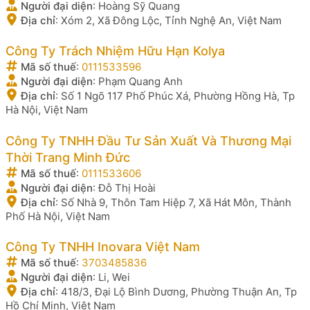
Người đại diện
:
Hoàng Sỹ Quang
Địa chỉ
:
Xóm 2, Xã Đông Lộc, Tỉnh Nghệ An, Việt Nam
Công Ty Trách Nhiệm Hữu Hạn Kolya
Mã số thuế
:
0111533596
Người đại diện
:
Phạm Quang Anh
Địa chỉ
:
Số 1 Ngõ 117 Phố Phúc Xá, Phường Hồng Hà, Tp
Hà Nội, Việt Nam
Công Ty TNHH Đầu Tư Sản Xuất Và Thương Mại
Thời Trang Minh Đức
Mã số thuế
:
0111533606
Người đại diện
:
Đỗ Thị Hoài
Địa chỉ
:
Số Nhà 9, Thôn Tam Hiệp 7, Xã Hát Môn, Thành
Phố Hà Nội, Việt Nam
Công Ty TNHH Inovara Việt Nam
Mã số thuế
:
3703485836
Người đại diện
:
Li, Wei
Địa chỉ
:
418/3, Đại Lộ Bình Dương, Phường Thuận An, Tp
Hồ Chí Minh, Việt Nam