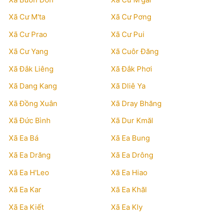
Xã Cư M'ta
Xã Cư Pơng
Xã Cư Prao
Xã Cư Pui
Xã Cư Yang
Xã Cuôr Đăng
Xã Đắk Liêng
Xã Đắk Phơi
Xã Dang Kang
Xã Dliê Ya
Xã Đồng Xuân
Xã Dray Bhăng
Xã Đức Bình
Xã Dur Kmăl
Xã Ea Bá
Xã Ea Bung
Xã Ea Drăng
Xã Ea Drông
Xã Ea H'Leo
Xã Ea Hiao
Xã Ea Kar
Xã Ea Khăl
Xã Ea Kiết
Xã Ea Kly