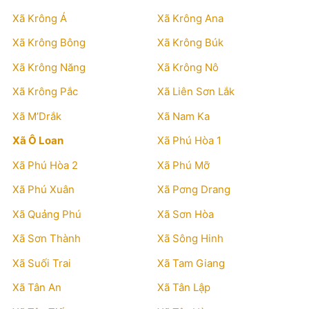
Xã Krông Á
Xã Krông Ana
Xã Krông Bông
Xã Krông Búk
Xã Krông Năng
Xã Krông Nô
Xã Krông Pắc
Xã Liên Sơn Lắk
Xã M’Drắk
Xã Nam Ka
Xã Ô Loan
Xã Phú Hòa 1
Xã Phú Hòa 2
Xã Phú Mỡ
Xã Phú Xuân
Xã Pơng Drang
Xã Quảng Phú
Xã Sơn Hòa
Xã Sơn Thành
Xã Sông Hinh
Xã Suối Trai
Xã Tam Giang
Xã Tân An
Xã Tân Lập