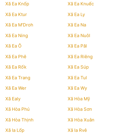
Xã Ea Knốp
Xã Ea Knuếc
Xã Ea Ktur
Xã Ea Ly
Xã Ea M'Droh
Xã Ea Na
Xã Ea Ning
Xã Ea Nuôl
Xã Ea Ô
Xã Ea Păl
Xã Ea Phê
Xã Ea Riêng
Xã Ea Rốk
Xã Ea Súp
Xã Ea Trang
Xã Ea Tul
Xã Ea Wer
Xã Ea Wy
Xã Ealy
Xã Hòa Mỹ
Xã Hòa Phú
Xã Hòa Sơn
Xã Hòa Thịnh
Xã Hòa Xuân
Xã Ia Lốp
Xã Ia Rvê