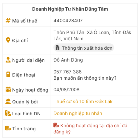
Doanh Nghiệp Tư Nhân Dũng Tâm
4400428407
Mã số thuế
Thôn Phú Tân, Xã Ô Loan, Tỉnh Đắk
Lắk, Việt Nam
Địa chỉ
Thông tin xuất hóa đơn
Đỗ Anh Dũng
Người đại diện
057 767 386
Điện thoại
Bạn muốn ẩn thông tin này?
04/08/2008
Ngày hoạt động
Thuế cơ sở 10 tỉnh Đắk Lắk
Quản lý bởi
Doanh nghiệp tư nhân
Loại hình DN
Không hoạt động tại địa chỉ đã
Tình trạng
đăng ký