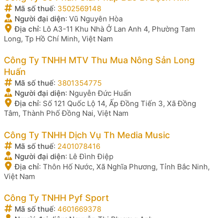
Mã số thuế
:
3502569148
Người đại diện
:
Vũ Nguyên Hòa
Địa chỉ
:
Lô A3-11 Khu Nhà Ở Lan Anh 4, Phường Tam
Long, Tp Hồ Chí Minh, Việt Nam
Công Ty TNHH MTV Thu Mua Nông Sản Long
Huấn
Mã số thuế
:
3801354775
Người đại diện
:
Nguyễn Đức Huấn
Địa chỉ
:
Số 121 Quốc Lộ 14, Ấp Đồng Tiến 3, Xã Đồng
Tâm, Thành Phố Đồng Nai, Việt Nam
Công Ty TNHH Dịch Vụ Th Media Music
Mã số thuế
:
2401078416
Người đại diện
:
Lê Đình Điệp
Địa chỉ
:
Thôn Hố Nước, Xã Nghĩa Phương, Tỉnh Bắc Ninh,
Việt Nam
Công Ty TNHH Pyf Sport
Mã số thuế
:
4601669378