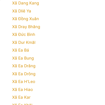
Xã Dang Kang
Xã Dliê Ya
Xã Đồng Xuân
Xã Dray Bhăng
Xã Đức Bình
Xã Dur Kmăl
Xã Ea Bá
Xã Ea Bung
Xã Ea Drăng
Xã Ea Drông
Xã Ea H'Leo
Xã Ea Hiao
Xã Ea Kar