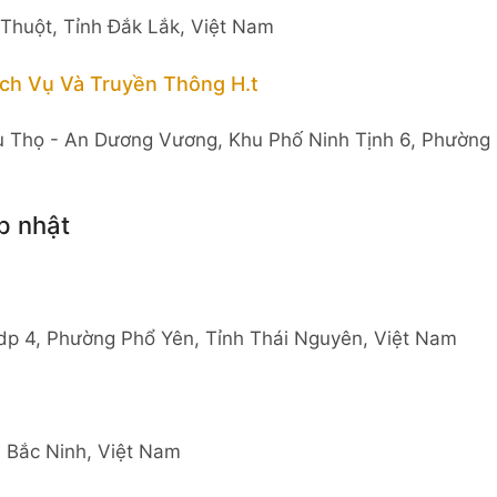
huột, Tỉnh Đắk Lắk, Việt Nam
ch Vụ Và Truyền Thông H.t
 Thọ - An Dương Vương, Khu Phố Ninh Tịnh 6, Phường
p nhật
p 4, Phường Phổ Yên, Tỉnh Thái Nguyên, Việt Nam
 Bắc Ninh, Việt Nam