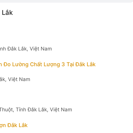
 Lắk
ỉnh Đắk Lắk, Việt Nam
n Đo Lường Chất Lượng 3 Tại Đắk Lắk
ắk, Việt Nam
huột, Tỉnh Đắk Lắk, Việt Nam
ợn Đắk Lắk