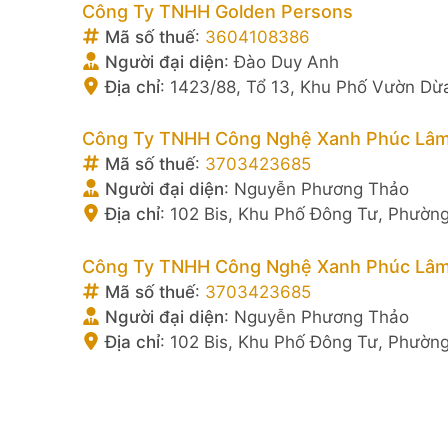
Công Ty TNHH Golden Persons
Mã số thuế
:
3604108386
Người đại diện
:
Đào Duy Anh
Địa chỉ
:
1423/88, Tổ 13, Khu Phố Vườn Dừ
Công Ty TNHH Công Nghệ Xanh Phúc Lâ
Mã số thuế
:
3703423685
Người đại diện
:
Nguyễn Phương Thảo
Địa chỉ
:
102 Bis, Khu Phố Đông Tư, Phường
Công Ty TNHH Công Nghệ Xanh Phúc Lâ
Mã số thuế
:
3703423685
Người đại diện
:
Nguyễn Phương Thảo
Địa chỉ
:
102 Bis, Khu Phố Đông Tư, Phường