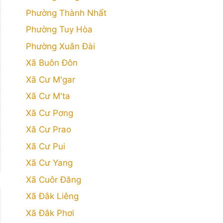
Phường Thành Nhất
Phường Tuy Hòa
Phường Xuân Đài
Xã Buôn Đôn
Xã Cư M'gar
Xã Cư M'ta
Xã Cư Pơng
Xã Cư Prao
Xã Cư Pui
Xã Cư Yang
Xã Cuôr Đăng
Xã Đắk Liêng
Xã Đắk Phơi