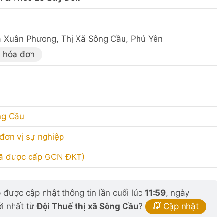
ã Xuân Phương, Thị Xã Sông Cầu, Phú Yên
t hóa đơn
ng Cầu
 đơn vị sự nghiệp
đã được cấp GCN ĐKT)
được cập nhật thông tin lần cuối lúc
11:59
, ngày
ới nhất từ
Đội Thuế thị xã Sông Cầu
?
Cập nhật