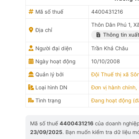
Mã số thuế
4400431216
Thôn Dân Phú 1, X
Địa chỉ
Thông tin xuấ
Người đại diện
Trần Khả Châu
Ngày hoạt động
10/10/2008
Quản lý bởi
Đội Thuế thị xã Sô
Loại hình DN
Đơn vị hành chính,
Tình trạng
Đang hoạt động (
Mã số thuế
4400431216
của doanh nghiệp 
23/09/2025
. Bạn muốn kiểm tra dữ liệu m