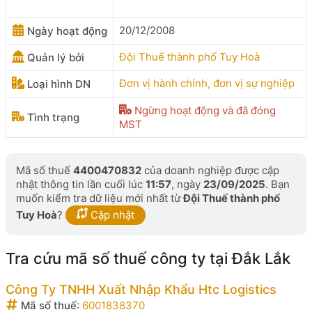
20/12/2008
Ngày hoạt động
Đội Thuế thành phố Tuy Hoà
Quản lý bởi
Đơn vị hành chính, đơn vị sự nghiệp
Loại hình DN
Ngừng hoạt động và đã đóng
Tình trạng
MST
Mã số thuế
4400470832
của doanh nghiệp được cập
nhật thông tin lần cuối lúc
11:57
, ngày
23/09/2025
. Bạn
muốn kiểm tra dữ liệu mới nhất từ
Đội Thuế thành phố
Tuy Hoà
?
Cập nhật
Tra cứu mã số thuế công ty tại Đắk Lắk
Công Ty TNHH Xuất Nhập Khẩu Htc Logistics
Mã số thuế
:
6001838370