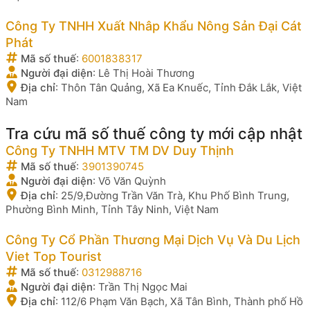
Công Ty TNHH Xuất Nhâp Khẩu Nông Sản Đại Cát
Phát
Mã số thuế
:
6001838317
Người đại diện
:
Lê Thị Hoài Thương
Địa chỉ
:
Thôn Tân Quảng, Xã Ea Knuếc, Tỉnh Đắk Lắk, Việt
Nam
Tra cứu mã số thuế công ty mới cập nhật
Công Ty TNHH MTV TM DV Duy Thịnh
Mã số thuế
:
3901390745
Người đại diện
:
Võ Văn Quỳnh
Địa chỉ
:
25/9,Đường Trần Văn Trà, Khu Phố Bình Trung,
Phường Bình Minh, Tỉnh Tây Ninh, Việt Nam
Công Ty Cổ Phần Thương Mại Dịch Vụ Và Du Lịch
Viet Top Tourist
Mã số thuế
:
0312988716
Người đại diện
:
Trần Thị Ngọc Mai
Địa chỉ
:
112/6 Phạm Văn Bạch, Xã Tân Bình, Thành phố Hồ