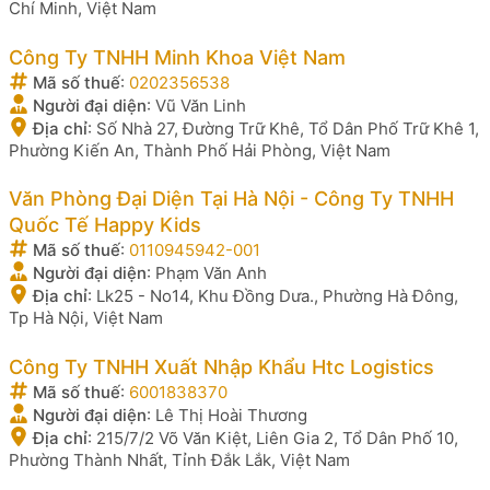
Chí Minh, Việt Nam
Công Ty TNHH Minh Khoa Việt Nam
Mã số thuế
:
0202356538
Người đại diện
:
Vũ Văn Linh
Địa chỉ
:
Số Nhà 27, Đường Trữ Khê, Tổ Dân Phố Trữ Khê 1,
Phường Kiến An, Thành Phố Hải Phòng, Việt Nam
Văn Phòng Đại Diện Tại Hà Nội - Công Ty TNHH
Quốc Tế Happy Kids
Mã số thuế
:
0110945942-001
Người đại diện
:
Phạm Văn Anh
Địa chỉ
:
Lk25 - No14, Khu Đồng Dưa., Phường Hà Đông,
Tp Hà Nội, Việt Nam
Công Ty TNHH Xuất Nhập Khẩu Htc Logistics
Mã số thuế
:
6001838370
Người đại diện
:
Lê Thị Hoài Thương
Địa chỉ
:
215/7/2 Võ Văn Kiệt, Liên Gia 2, Tổ Dân Phố 10,
Phường Thành Nhất, Tỉnh Đắk Lắk, Việt Nam