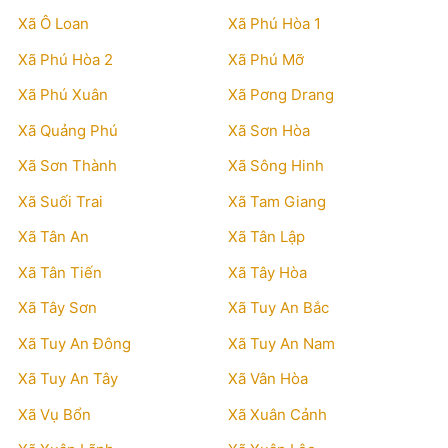
Xã Ô Loan
Xã Phú Hòa 1
Xã Phú Hòa 2
Xã Phú Mỡ
Xã Phú Xuân
Xã Pơng Drang
Xã Quảng Phú
Xã Sơn Hòa
Xã Sơn Thành
Xã Sông Hinh
Xã Suối Trai
Xã Tam Giang
Xã Tân An
Xã Tân Lập
Xã Tân Tiến
Xã Tây Hòa
Xã Tây Sơn
Xã Tuy An Bắc
Xã Tuy An Đông
Xã Tuy An Nam
Xã Tuy An Tây
Xã Vân Hòa
Xã Vụ Bổn
Xã Xuân Cảnh