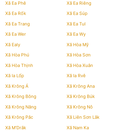
Xã Ea Phê
Xã Ea Riêng
Xã Ea Rốk
Xã Ea Súp
Xã Ea Trang
Xã Ea Tul
Xã Ea Wer
Xã Ea Wy
Xã Ealy
Xã Hòa Mỹ
Xã Hòa Phú
Xã Hòa Sơn
Xã Hòa Thịnh
Xã Hòa Xuân
Xã Ia Lốp
Xã Ia Rvê
Xã Krông Á
Xã Krông Ana
Xã Krông Bông
Xã Krông Búk
Xã Krông Năng
Xã Krông Nô
Xã Krông Pắc
Xã Liên Sơn Lắk
Xã M’Drắk
Xã Nam Ka