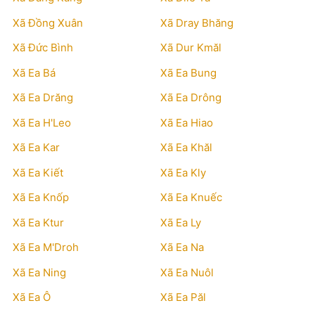
Xã Đồng Xuân
Xã Dray Bhăng
Xã Đức Bình
Xã Dur Kmăl
Xã Ea Bá
Xã Ea Bung
Xã Ea Drăng
Xã Ea Drông
Xã Ea H'Leo
Xã Ea Hiao
Xã Ea Kar
Xã Ea Khăl
Xã Ea Kiết
Xã Ea Kly
Xã Ea Knốp
Xã Ea Knuếc
Xã Ea Ktur
Xã Ea Ly
Xã Ea M'Droh
Xã Ea Na
Xã Ea Ning
Xã Ea Nuôl
Xã Ea Ô
Xã Ea Păl