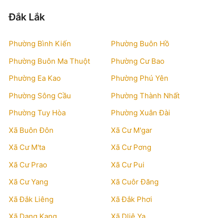
Đắk Lắk
Phường Bình Kiến
Phường Buôn Hồ
Phường Buôn Ma Thuột
Phường Cư Bao
Phường Ea Kao
Phường Phú Yên
Phường Sông Cầu
Phường Thành Nhất
Phường Tuy Hòa
Phường Xuân Đài
Xã Buôn Đôn
Xã Cư M'gar
Xã Cư M'ta
Xã Cư Pơng
Xã Cư Prao
Xã Cư Pui
Xã Cư Yang
Xã Cuôr Đăng
Xã Đắk Liêng
Xã Đắk Phơi
Xã Dang Kang
Xã Dliê Ya