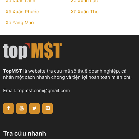
Xã Xuân Lãnh
Xã Xuân Lộc
Xã Xuân Phước
Xã Xuân Thọ
Xã Yang Mao
TopMST
là website tra cứu mã số thuế doanh nghiệp, cá
nhân một cách nhanh chóng và tiện lợi hoàn toàn miễn phí.
Email:
topmst.com@gmail.com
Tra cứu nhanh