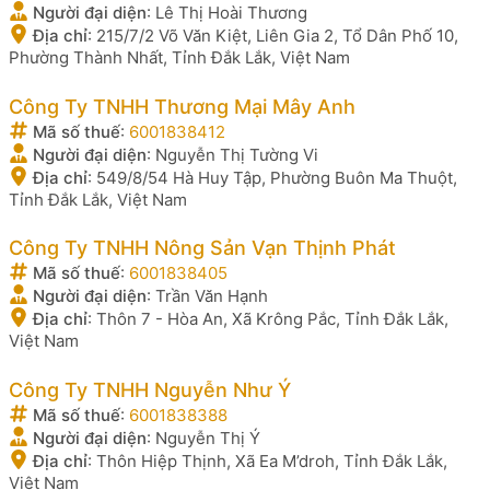
Người đại diện
:
Lê Thị Hoài Thương
Địa chỉ
:
215/7/2 Võ Văn Kiệt, Liên Gia 2, Tổ Dân Phố 10,
Phường Thành Nhất, Tỉnh Đắk Lắk, Việt Nam
Công Ty TNHH Thương Mại Mây Anh
Mã số thuế
:
6001838412
Người đại diện
:
Nguyễn Thị Tường Vi
Địa chỉ
:
549/8/54 Hà Huy Tập, Phường Buôn Ma Thuột,
Tỉnh Đắk Lắk, Việt Nam
Công Ty TNHH Nông Sản Vạn Thịnh Phát
Mã số thuế
:
6001838405
Người đại diện
:
Trần Văn Hạnh
Địa chỉ
:
Thôn 7 - Hòa An, Xã Krông Pắc, Tỉnh Đắk Lắk,
Việt Nam
Công Ty TNHH Nguyễn Như Ý
Mã số thuế
:
6001838388
Người đại diện
:
Nguyễn Thị Ý
Địa chỉ
:
Thôn Hiệp Thịnh, Xã Ea M’droh, Tỉnh Đắk Lắk,
Việt Nam