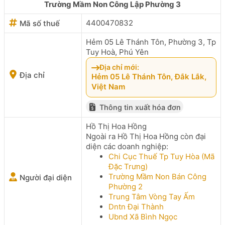
Trường Mầm Non Công Lập Phường 3
4400470832
Mã số thuế
Hẻm 05 Lê Thánh Tôn, Phường 3, Tp
Tuy Hoà, Phú Yên
Địa chỉ mới:
Địa chỉ
Hẻm 05 Lê Thánh Tôn, Đắk Lắk,
Việt Nam
Thông tin xuất hóa đơn
Hồ Thị Hoa Hồng
Ngoài ra Hồ Thị Hoa Hồng còn đại
diện các doanh nghiệp:
Chi Cục Thuế Tp Tuy Hòa (Mã
Đặc Trưng)
Trường Mầm Non Bán Công
Người đại diện
Phường 2
Trung Tâm Vòng Tay Ấm
Dntn Đại Thành
Ubnd Xã Bình Ngọc