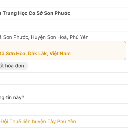
à Trung Học Cơ Sở Sơn Phước
ã Sơn Phước, Huyện Sơn Hoà, Phú Yên
Xã Sơn Hòa, Đắk Lắk, Việt Nam
ất hóa đơn
g tin này?
Đội Thuế liên huyện Tây Phú Yên