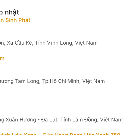
p nhật
n Sinh Phát
n, Xã Cầu Kè, Tỉnh Vĩnh Long, Việt Nam
im
hường Tam Long, Tp Hồ Chí Minh, Việt Nam
ng Xuân Hương - Đà Lạt, Tỉnh Lâm Đồng, Việt Nam