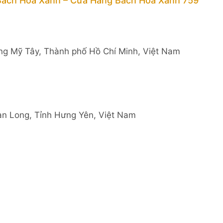
Bách Hóa Xanh – Cửa Hàng Bách Hóa Xanh 759
g Mỹ Tây, Thành phố Hồ Chí Minh, Việt Nam
n Long, Tỉnh Hưng Yên, Việt Nam