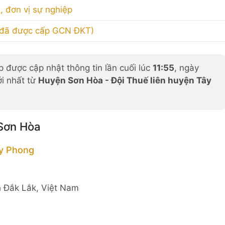
, đơn vị sự nghiệp
(đã được cấp GCN ĐKT)
 được cập nhật thông tin lần cuối lúc
11:55
, ngày
ới nhất từ
Huyện Sơn Hòa - Đội Thuế liên huyện Tây
 Sơn Hòa
y Phong
h Đắk Lắk, Việt Nam