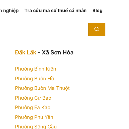
h nghiệp
Tra cứu mã số thuế cá nhân
Blog
Đắk Lắk
- Xã Sơn Hòa
Phường Bình Kiến
Phường Buôn Hồ
Phường Buôn Ma Thuột
Phường Cư Bao
Phường Ea Kao
Phường Phú Yên
Phường Sông Cầu