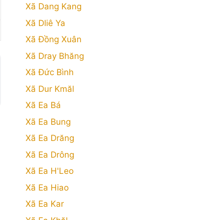
Xã Dang Kang
Xã Dliê Ya
Xã Đồng Xuân
Xã Dray Bhăng
Xã Đức Bình
Xã Dur Kmăl
Xã Ea Bá
Xã Ea Bung
Xã Ea Drăng
Xã Ea Drông
Xã Ea H'Leo
Xã Ea Hiao
Xã Ea Kar