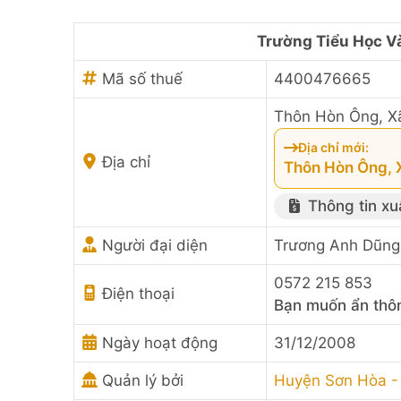
Trường Tiểu Học V
Mã số thuế
4400476665
Thôn Hòn Ông, X
Địa chỉ mới:
Địa chỉ
Thôn Hòn Ông, 
Thông tin xu
Người đại diện
Trương Anh Dũng
0572 215 853
Điện thoại
Bạn muốn ẩn thôn
Ngày hoạt động
31/12/2008
Quản lý bởi
Huyện Sơn Hòa - 