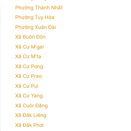
Phường Thành Nhất
Phường Tuy Hòa
Phường Xuân Đài
Xã Buôn Đôn
Xã Cư M'gar
Xã Cư M'ta
Xã Cư Pơng
Xã Cư Prao
Xã Cư Pui
Xã Cư Yang
Xã Cuôr Đăng
Xã Đắk Liêng
Xã Đắk Phơi