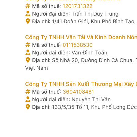
Mã số thuế
:
1201731322
Người đại diện
:
Trấn Thị Duy Trung
Địa chỉ
:
1/41 Đoàn Giỏi, Khu Phố Bình Tạo
Công Ty TNHH Vận Tải Và Kinh Doanh Nô
Mã số thuế
:
0111538530
Người đại diện
:
Văn Đình Toản
Địa chỉ
:
Số Nhà 20, Đường Đình Cà Chua, 
Việt Nam
Công Ty TNHH Sản Xuất Thương Mại Xây
Mã số thuế
:
3604108481
Người đại diện
:
Nguyễn Thị Vân
Địa chỉ
:
133/5/35 Tổ 11, Khu Phố Long Đứ