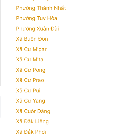
Phường Thành Nhất
Phường Tuy Hòa
Phường Xuân Đài
Xã Buôn Đôn
Xã Cư M'gar
Xã Cư M'ta
Xã Cư Pơng
Xã Cư Prao
Xã Cư Pui
Xã Cư Yang
Xã Cuôr Đăng
Xã Đắk Liêng
Xã Đắk Phơi