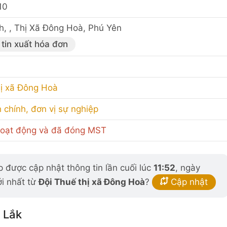
10
h, , Thị Xã Đông Hoà, Phú Yên
tin xuất hóa đơn
hị xã Đông Hoà
 chính, đơn vị sự nghiệp
oạt động và đã đóng MST
 được cập nhật thông tin lần cuối lúc
11:52
, ngày
ới nhất từ
Đội Thuế thị xã Đông Hoà
?
Cập nhật
 Lắk