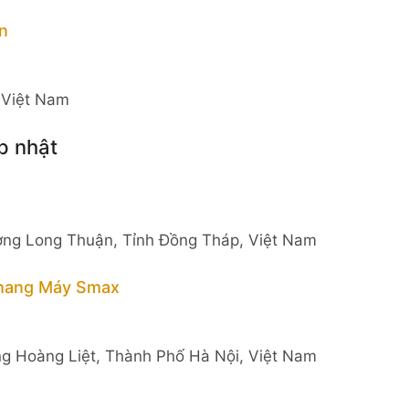
n
 Việt Nam
p nhật
ng Long Thuận, Tỉnh Đồng Tháp, Việt Nam
Thang Máy Smax
g Hoàng Liệt, Thành Phố Hà Nội, Việt Nam