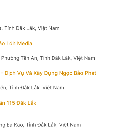
, Tỉnh Đắk Lắk, Việt Nam
áo Ldh Media
, Phường Tân An, Tỉnh Đắk Lắk, Việt Nam
- Dịch Vụ Và Xây Dựng Ngọc Bảo Phát
iến, Tỉnh Đắk Lắk, Việt Nam
n 115 Đắk Lắk
ng Ea Kao, Tỉnh Đắk Lắk, Việt Nam