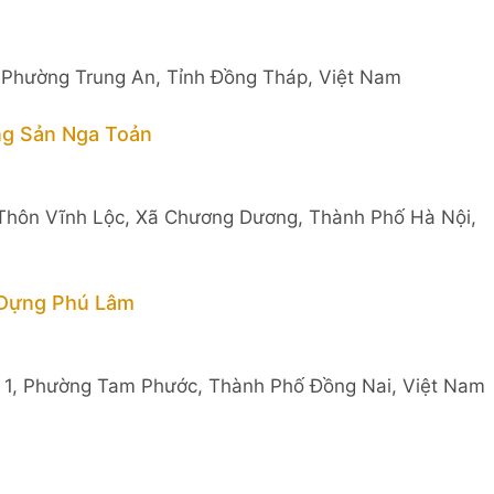
, Phường Trung An, Tỉnh Đồng Tháp, Việt Nam
ng Sản Nga Toản
Thôn Vĩnh Lộc, Xã Chương Dương, Thành Phố Hà Nội,
 Dựng Phú Lâm
c 1, Phường Tam Phước, Thành Phố Đồng Nai, Việt Nam