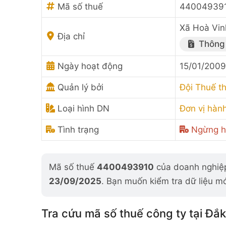
Mã số thuế
44004939
Xã Hoà Vin
Địa chỉ
Thông 
Ngày hoạt động
15/01/2009
Quản lý bởi
Đội Thuế t
Loại hình DN
Đơn vị hành
Tình trạng
Ngừng h
Mã số thuế
4400493910
của doanh nghiệp
23/09/2025
. Bạn muốn kiểm tra dữ liệu m
Tra cứu mã số thuế công ty tại Đắk