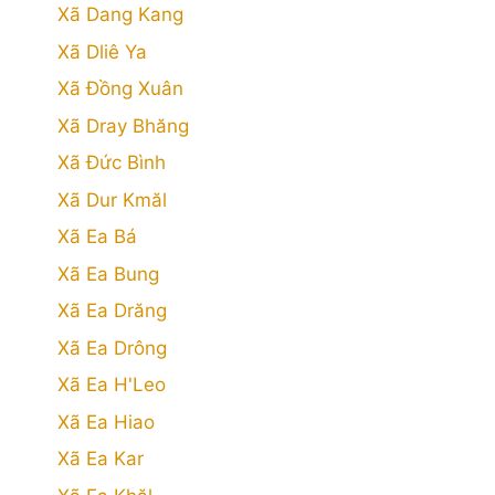
Xã Dang Kang
Xã Dliê Ya
Xã Đồng Xuân
Xã Dray Bhăng
Xã Đức Bình
Xã Dur Kmăl
Xã Ea Bá
Xã Ea Bung
Xã Ea Drăng
Xã Ea Drông
Xã Ea H'Leo
Xã Ea Hiao
Xã Ea Kar