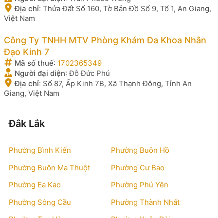
Địa chỉ
:
Thửa Đất Số 160, Tờ Bản Đồ Số 9, Tổ 1, An Giang,
Việt Nam
Công Ty TNHH MTV Phòng Khám Đa Khoa Nhân
Đạo Kinh 7
Mã số thuế
:
1702365349
Người đại diện
:
Đỗ Đức Phú
Địa chỉ
:
Số 87, Ấp Kinh 7B, Xã Thạnh Đông, Tỉnh An
Giang, Việt Nam
Đắk Lắk
Phường Bình Kiến
Phường Buôn Hồ
Phường Buôn Ma Thuột
Phường Cư Bao
Phường Ea Kao
Phường Phú Yên
Phường Sông Cầu
Phường Thành Nhất