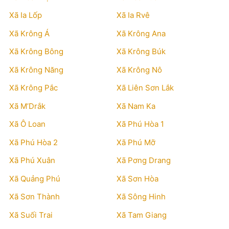
Xã Ia Lốp
Xã Ia Rvê
Xã Krông Á
Xã Krông Ana
Xã Krông Bông
Xã Krông Búk
Xã Krông Năng
Xã Krông Nô
Xã Krông Pắc
Xã Liên Sơn Lắk
Xã M’Drắk
Xã Nam Ka
Xã Ô Loan
Xã Phú Hòa 1
Xã Phú Hòa 2
Xã Phú Mỡ
Xã Phú Xuân
Xã Pơng Drang
Xã Quảng Phú
Xã Sơn Hòa
Xã Sơn Thành
Xã Sông Hinh
Xã Suối Trai
Xã Tam Giang