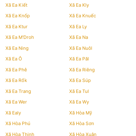
Xã Ea Kiết
Xã Ea Kly
Xã Ea Knốp
Xã Ea Knuếc
Xã Ea Ktur
Xã Ea Ly
Xã Ea M'Droh
Xã Ea Na
Xã Ea Ning
Xã Ea Nuôl
Xã Ea Ô
Xã Ea Păl
Xã Ea Phê
Xã Ea Riêng
Xã Ea Rốk
Xã Ea Súp
Xã Ea Trang
Xã Ea Tul
Xã Ea Wer
Xã Ea Wy
Xã Ealy
Xã Hòa Mỹ
Xã Hòa Phú
Xã Hòa Sơn
Xã Hòa Thịnh
Xã Hòa Xuân