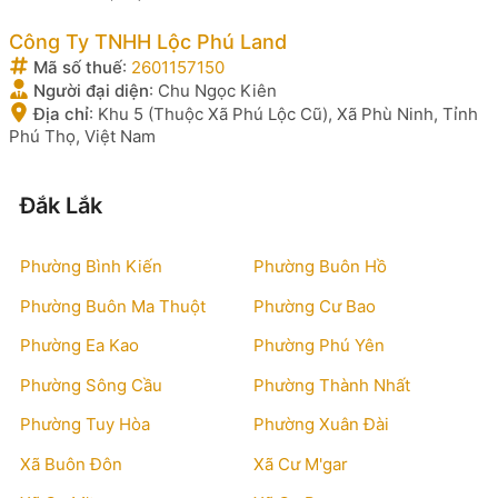
Công Ty TNHH Lộc Phú Land
Mã số thuế
:
2601157150
Người đại diện
:
Chu Ngọc Kiên
Địa chỉ
:
Khu 5 (Thuộc Xã Phú Lộc Cũ), Xã Phù Ninh, Tỉnh
Phú Thọ, Việt Nam
Đắk Lắk
Phường Bình Kiến
Phường Buôn Hồ
Phường Buôn Ma Thuột
Phường Cư Bao
Phường Ea Kao
Phường Phú Yên
Phường Sông Cầu
Phường Thành Nhất
Phường Tuy Hòa
Phường Xuân Đài
Xã Buôn Đôn
Xã Cư M'gar