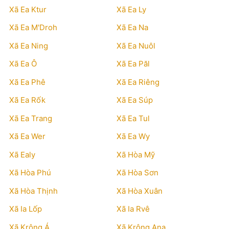
Xã Ea Ktur
Xã Ea Ly
Xã Ea M'Droh
Xã Ea Na
Xã Ea Ning
Xã Ea Nuôl
Xã Ea Ô
Xã Ea Păl
Xã Ea Phê
Xã Ea Riêng
Xã Ea Rốk
Xã Ea Súp
Xã Ea Trang
Xã Ea Tul
Xã Ea Wer
Xã Ea Wy
Xã Ealy
Xã Hòa Mỹ
Xã Hòa Phú
Xã Hòa Sơn
Xã Hòa Thịnh
Xã Hòa Xuân
Xã Ia Lốp
Xã Ia Rvê
Xã Krông Á
Xã Krông Ana