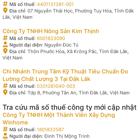
Mã số thuế
:
4401131381-001
Địa chỉ
:
07 Nguyễn Thái Học, Phường Tuy Hòa, Tỉnh Đắk
Lắk, Việt Nam
Công Ty TNHH Nông Sản Kim Thịnh
Mã số thuế
:
6001833090
Người đại diện
:
Nguyễn Đức Tú
Địa chỉ
:
Thôn Phước Hòa, Xã Krông Pắc, Tỉnh Đắk Lắk,
Việt Nam
Chi Nhánh Trung Tâm Kỹ Thuật Tiêu Chuẩn Đo
Lường Chất Lượng 3 Tại Đắk Lắk
Mã số thuế
:
0301281040-003
Địa chỉ
:
Tdp 8, Phường Tân An, Tỉnh Đắk Lắk, Việt Nam
Tra cứu mã số thuế công ty mới cập nhật
Công Ty TNHH Một Thành Viên Xây Dựng
Winhome
Mã số thuế
:
1801832587
Người đại diện
:
Đinh Thị Mộng Trinh