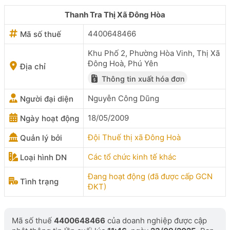
Thanh Tra Thị Xã Đông Hòa
4400648466
Mã số thuế
Khu Phố 2, Phường Hòa Vinh, Thị Xã
Đông Hoà, Phú Yên
Địa chỉ
Thông tin xuất hóa đơn
Nguyễn Công Dũng
Người đại diện
18/05/2009
Ngày hoạt động
Đội Thuế thị xã Đông Hoà
Quản lý bởi
Các tổ chức kinh tế khác
Loại hình DN
Đang hoạt động (đã được cấp GCN
Tình trạng
ĐKT)
Mã số thuế
4400648466
của doanh nghiệp được cập