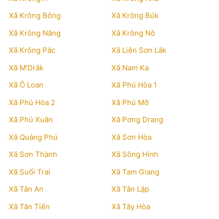
Xã Krông Bông
Xã Krông Búk
Xã Krông Năng
Xã Krông Nô
Xã Krông Pắc
Xã Liên Sơn Lắk
Xã M’Drắk
Xã Nam Ka
Xã Ô Loan
Xã Phú Hòa 1
Xã Phú Hòa 2
Xã Phú Mỡ
Xã Phú Xuân
Xã Pơng Drang
Xã Quảng Phú
Xã Sơn Hòa
Xã Sơn Thành
Xã Sông Hinh
Xã Suối Trai
Xã Tam Giang
Xã Tân An
Xã Tân Lập
Xã Tân Tiến
Xã Tây Hòa