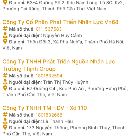
Địa chỉ
:
B3-4 Đường Số 2, Kdc Nam Long, Lô 8C, Kv2,
Phường Cái Răng, Thành Phố Cần Thơ, Việt Nam
Công Ty Cổ Phần Phát Triển Nhân Lực Vn68
Mã số thuế
:
0111537583
Người đại diện
:
Nguyễn Huy Cảnh
Địa chỉ
:
Thôn Đồi 3, Xã Phú Nghĩa, Thành Phố Hà Nội,
Việt Nam
Công Ty TNHH Phát Triển Nguồn Nhân Lực
Trường Thịnh Group
Mã số thuế
:
1801832594
Người đại diện
:
Trần Thị Thúy Huỳnh
Địa chỉ
:
B7 Đường C4 , Kdc Phú An , Phường Hưng Phú,
Thành Phố Cần Thơ, Việt Nam
Công Ty TNHH TM - DV - Xd 110
Mã số thuế
:
1801832668
Người đại diện
:
Lê Thanh Hậu
Địa chỉ
:
173 Nguyễn Thông, Phường Bình Thủy, Thành
Phố Cần Thơ, Việt Nam