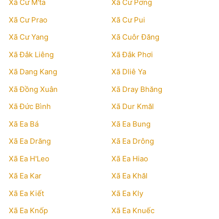
Xã Cư M'ta
Xã Cư Pơng
Xã Cư Prao
Xã Cư Pui
Xã Cư Yang
Xã Cuôr Đăng
Xã Đắk Liêng
Xã Đắk Phơi
Xã Dang Kang
Xã Dliê Ya
Xã Đồng Xuân
Xã Dray Bhăng
Xã Đức Bình
Xã Dur Kmăl
Xã Ea Bá
Xã Ea Bung
Xã Ea Drăng
Xã Ea Drông
Xã Ea H'Leo
Xã Ea Hiao
Xã Ea Kar
Xã Ea Khăl
Xã Ea Kiết
Xã Ea Kly
Xã Ea Knốp
Xã Ea Knuếc