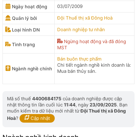
03/07/2009
Ngày hoạt động
Đội Thuế thị xã Đông Hoà
Quản lý bởi
Doanh nghiệp tư nhân
Loại hình DN
Ngừng hoạt động và đã đóng
Tình trạng
MST
Bán buôn thực phẩm
Chi tiết ngành nghề kinh doanh là:
Ngành nghề chính
Mua bán thủy sản.
Mã số thuế
4400684175
của doanh nghiệp được cập
nhật thông tin lần cuối lúc
11:44
, ngày
23/09/2025
. Bạn
muốn kiểm tra dữ liệu mới nhất từ
Đội Thuế thị xã Đông
Hoà
?
Cập nhật