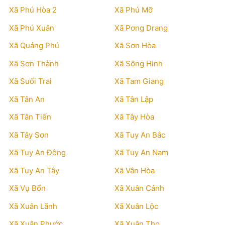
Xã Phú Hòa 2
Xã Phú Mỡ
Xã Phú Xuân
Xã Pơng Drang
Xã Quảng Phú
Xã Sơn Hòa
Xã Sơn Thành
Xã Sông Hinh
Xã Suối Trai
Xã Tam Giang
Xã Tân An
Xã Tân Lập
Xã Tân Tiến
Xã Tây Hòa
Xã Tây Sơn
Xã Tuy An Bắc
Xã Tuy An Đông
Xã Tuy An Nam
Xã Tuy An Tây
Xã Vân Hòa
Xã Vụ Bổn
Xã Xuân Cảnh
Xã Xuân Lãnh
Xã Xuân Lộc
Xã Xuân Phước
Xã Xuân Thọ