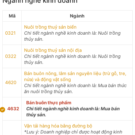
Ngành nghề kinh doanh
Mã
Ngành
Nuôi trồng thuỷ sản biển
0321
Chi tiết ngành nghề kinh doanh là: Nuôi trồng
thủy sản.
Nuôi trồng thuỷ sản nội địa
0322
Chi tiết ngành nghề kinh doanh là: Nuôi trồng
thủy sản.
Bán buôn nông, lâm sản nguyên liệu (trừ gỗ, tre,
nứa) và động vật sống
4620
Chi tiết ngành nghề kinh doanh là: Mua bán thức
ăn nuôi trồng thủy sản.
Bán buôn thực phẩm
4632
Chi tiết ngành nghề kinh doanh là: Mua bán
thủy sản.
Vận tải hàng hóa bằng đường bộ
*Lưu ý: Doanh nghiệp chỉ được hoạt động kinh