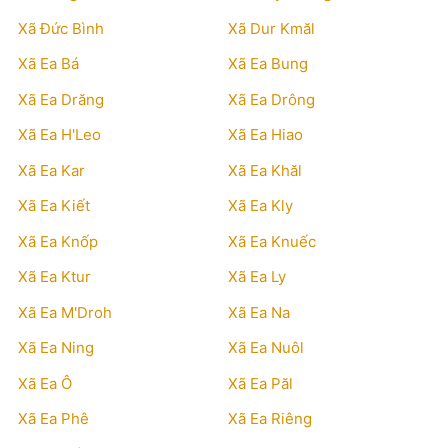
Xã Đức Bình
Xã Dur Kmăl
Xã Ea Bá
Xã Ea Bung
Xã Ea Drăng
Xã Ea Drông
Xã Ea H'Leo
Xã Ea Hiao
Xã Ea Kar
Xã Ea Khăl
Xã Ea Kiết
Xã Ea Kly
Xã Ea Knốp
Xã Ea Knuếc
Xã Ea Ktur
Xã Ea Ly
Xã Ea M'Droh
Xã Ea Na
Xã Ea Ning
Xã Ea Nuôl
Xã Ea Ô
Xã Ea Păl
Xã Ea Phê
Xã Ea Riêng