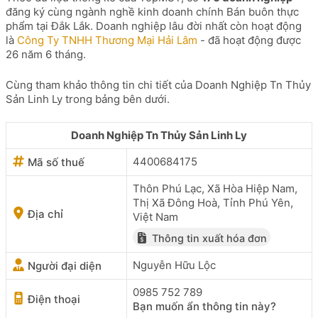
đăng ký cùng ngành nghề kinh doanh chính Bán buôn thực
phẩm tại Đắk Lắk. Doanh nghiệp lâu đời nhất còn hoạt động
là
Công Ty TNHH Thương Mại Hải Lâm
- đã hoạt động được
26 năm 6 tháng.
Cùng tham khảo thông tin chi tiết của Doanh Nghiệp Tn Thủy
Sản Linh Ly trong bảng bên dưới.
Doanh Nghiệp Tn Thủy Sản Linh Ly
4400684175
Mã số thuế
Thôn Phú Lạc, Xã Hòa Hiệp Nam,
Thị Xã Đông Hoà, Tỉnh Phú Yên,
Địa chỉ
Việt Nam
Thông tin xuất hóa đơn
Nguyễn Hữu Lộc
Người đại diện
0985 752 789
Điện thoại
Bạn muốn ẩn thông tin này?