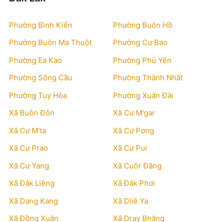
Phường Bình Kiến
Phường Buôn Hồ
Phường Buôn Ma Thuột
Phường Cư Bao
Phường Ea Kao
Phường Phú Yên
Phường Sông Cầu
Phường Thành Nhất
Phường Tuy Hòa
Phường Xuân Đài
Xã Buôn Đôn
Xã Cư M'gar
Xã Cư M'ta
Xã Cư Pơng
Xã Cư Prao
Xã Cư Pui
Xã Cư Yang
Xã Cuôr Đăng
Xã Đắk Liêng
Xã Đắk Phơi
Xã Dang Kang
Xã Dliê Ya
Xã Đồng Xuân
Xã Dray Bhăng