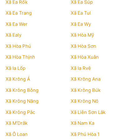
Xã Ea Rốk
Xã Ea Súp
Xã Ea Trang
Xã Ea Tul
Xã Ea Wer
Xã Ea Wy
Xã Ealy
Xã Hòa Mỹ
Xã Hòa Phú
Xã Hòa Sơn
Xã Hòa Thịnh
Xã Hòa Xuân
Xã Ia Lốp
Xã Ia Rvê
Xã Krông Á
Xã Krông Ana
Xã Krông Bông
Xã Krông Búk
Xã Krông Năng
Xã Krông Nô
Xã Krông Pắc
Xã Liên Sơn Lắk
Xã M’Drắk
Xã Nam Ka
Xã Ô Loan
Xã Phú Hòa 1