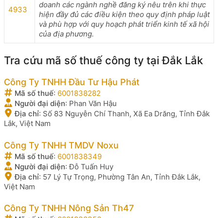
doanh các ngành nghề đăng ký nêu trên khi thực
4933
hiện đầy đủ các điều kiện theo quy định pháp luật
và phù hợp với quy hoạch phát triển kinh tế xã hội
của địa phương.
Tra cứu mã số thuế công ty tại Đắk Lắk
Công Ty TNHH Đầu Tư Hậu Phát
Mã số thuế
:
6001838282
Người đại diện
:
Phan Văn Hậu
Địa chỉ
:
Số 83 Nguyễn Chí Thanh, Xã Ea Drăng, Tỉnh Đắk
Lắk, Việt Nam
Công Ty TNHH TMDV Noxu
Mã số thuế
:
6001838349
Người đại diện
:
Đỗ Tuấn Huy
Địa chỉ
:
57 Lý Tự Trọng, Phường Tân An, Tỉnh Đắk Lắk,
Việt Nam
Công Ty TNHH Nông Sản Th47