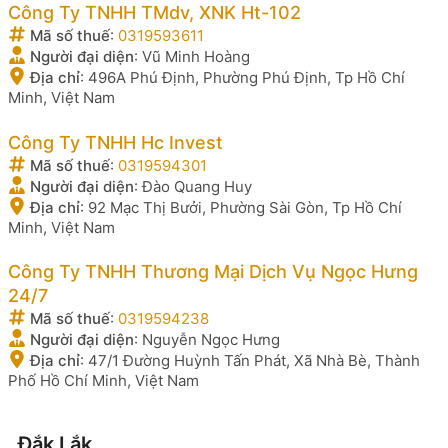
Công Ty TNHH TMdv, XNK Ht-102
Mã số thuế
:
0319593611
Người đại diện
:
Vũ Minh Hoàng
Địa chỉ
:
496A Phú Định, Phường Phú Định, Tp Hồ Chí
Minh, Việt Nam
Công Ty TNHH Hc Invest
Mã số thuế
:
0319594301
Người đại diện
:
Đào Quang Huy
Địa chỉ
:
92 Mạc Thị Bưởi, Phường Sài Gòn, Tp Hồ Chí
Minh, Việt Nam
Công Ty TNHH Thương Mại Dịch Vụ Ngọc Hưng
24/7
Mã số thuế
:
0319594238
Người đại diện
:
Nguyễn Ngọc Hưng
Địa chỉ
:
47/1 Đường Huỳnh Tấn Phát, Xã Nhà Bè, Thành
Phố Hồ Chí Minh, Việt Nam
Đắk Lắk