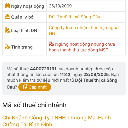
26/10/2009
Ngày hoạt động
Đội Thuế thị xã Sông Cầu
Quản lý bởi
Công ty trách nhiệm hữu hạn ngoài
Loại hình DN
NN
Ngừng hoạt động nhưng chưa
Tình trạng
hoàn thành thủ tục đóng MST
Mã số thuế
4400729161
của doanh nghiệp được cập
nhật thông tin lần cuối lúc
11:42
, ngày
23/09/2025
. Bạn
muốn kiểm tra dữ liệu mới nhất từ
Đội Thuế thị xã Sông
Cầu
?
Cập nhật
Mã số thuế chi nhánh
Chi Nhánh Công Ty TNHH Thương Mại Hạnh
Cường Tại Bình Định