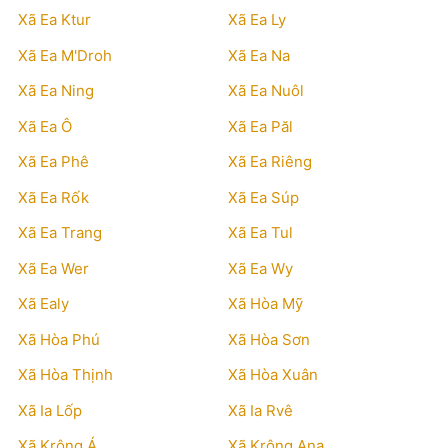
Xã Ea Ktur
Xã Ea Ly
Xã Ea M'Droh
Xã Ea Na
Xã Ea Ning
Xã Ea Nuôl
Xã Ea Ô
Xã Ea Păl
Xã Ea Phê
Xã Ea Riêng
Xã Ea Rốk
Xã Ea Súp
Xã Ea Trang
Xã Ea Tul
Xã Ea Wer
Xã Ea Wy
Xã Ealy
Xã Hòa Mỹ
Xã Hòa Phú
Xã Hòa Sơn
Xã Hòa Thịnh
Xã Hòa Xuân
Xã Ia Lốp
Xã Ia Rvê
Xã Krông Á
Xã Krông Ana