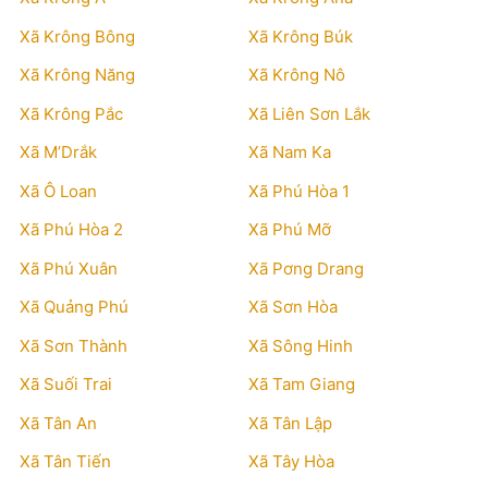
Xã Krông Bông
Xã Krông Búk
Xã Krông Năng
Xã Krông Nô
Xã Krông Pắc
Xã Liên Sơn Lắk
Xã M’Drắk
Xã Nam Ka
Xã Ô Loan
Xã Phú Hòa 1
Xã Phú Hòa 2
Xã Phú Mỡ
Xã Phú Xuân
Xã Pơng Drang
Xã Quảng Phú
Xã Sơn Hòa
Xã Sơn Thành
Xã Sông Hinh
Xã Suối Trai
Xã Tam Giang
Xã Tân An
Xã Tân Lập
Xã Tân Tiến
Xã Tây Hòa