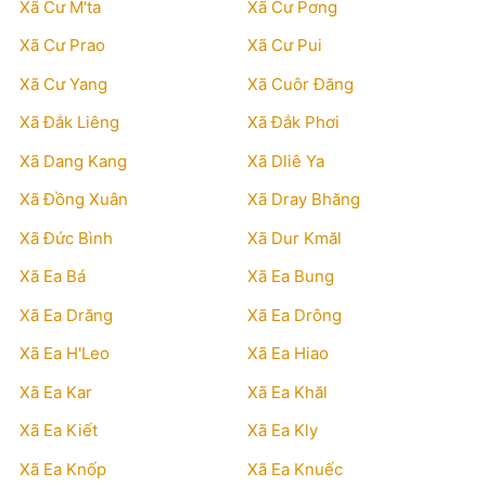
Xã Cư M'ta
Xã Cư Pơng
Xã Cư Prao
Xã Cư Pui
Xã Cư Yang
Xã Cuôr Đăng
Xã Đắk Liêng
Xã Đắk Phơi
Xã Dang Kang
Xã Dliê Ya
Xã Đồng Xuân
Xã Dray Bhăng
Xã Đức Bình
Xã Dur Kmăl
Xã Ea Bá
Xã Ea Bung
Xã Ea Drăng
Xã Ea Drông
Xã Ea H'Leo
Xã Ea Hiao
Xã Ea Kar
Xã Ea Khăl
Xã Ea Kiết
Xã Ea Kly
Xã Ea Knốp
Xã Ea Knuếc