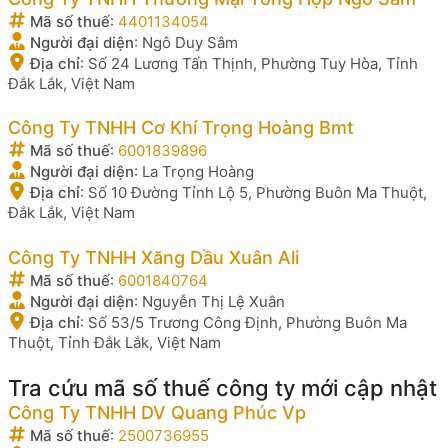
Mã số thuế
:
4401134054
Người đại diện
:
Ngô Duy Sâm
Địa chỉ
:
Số 24 Lương Tấn Thịnh, Phường Tuy Hòa, Tỉnh
Đắk Lắk, Việt Nam
Công Ty TNHH Cơ Khí Trọng Hoàng Bmt
Mã số thuế
:
6001839896
Người đại diện
:
La Trọng Hoàng
Địa chỉ
:
Số 10 Đường Tỉnh Lộ 5, Phường Buôn Ma Thuột,
Đắk Lắk, Việt Nam
Công Ty TNHH Xăng Dầu Xuân Ali
Mã số thuế
:
6001840764
Người đại diện
:
Nguyễn Thị Lệ Xuân
Địa chỉ
:
Số 53/5 Trương Công Định, Phường Buôn Ma
Thuột, Tỉnh Đắk Lắk, Việt Nam
Tra cứu mã số thuế công ty mới cập nhật
Công Ty TNHH DV Quang Phúc Vp
Mã số thuế
:
2500736955