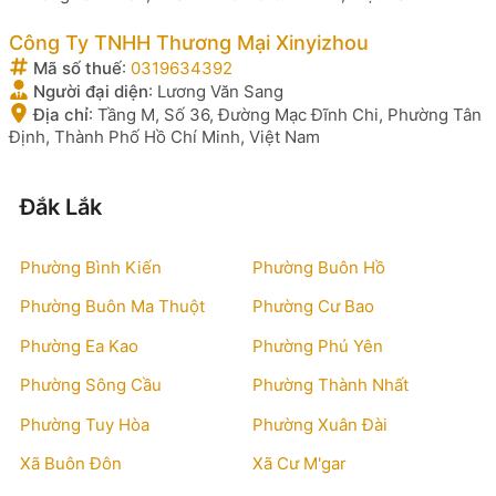
Công Ty TNHH Thương Mại Xinyizhou
Mã số thuế
:
0319634392
Người đại diện
:
Lương Văn Sang
Địa chỉ
:
Tầng M, Số 36, Đường Mạc Đĩnh Chi, Phường Tân
Định, Thành Phố Hồ Chí Minh, Việt Nam
Đắk Lắk
Phường Bình Kiến
Phường Buôn Hồ
Phường Buôn Ma Thuột
Phường Cư Bao
Phường Ea Kao
Phường Phú Yên
Phường Sông Cầu
Phường Thành Nhất
Phường Tuy Hòa
Phường Xuân Đài
Xã Buôn Đôn
Xã Cư M'gar