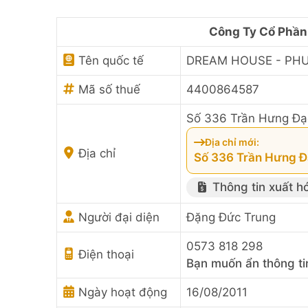
Công Ty Cổ Phần
Tên quốc tế
DREAM HOUSE - PH
Mã số thuế
4400864587
Số 336 Trần Hưng Đạo
Địa chỉ mới:
Địa chỉ
Số 336 Trần Hưng Đ
Thông tin xuất h
Người đại diện
Đặng Đức Trung
0573 818 298
Điện thoại
Bạn muốn ẩn thông ti
Ngày hoạt động
16/08/2011