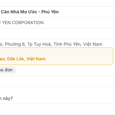
 Căn Nhà Mơ Ước - Phú Yên
U YEN CORPORATION
, Phường 6, Tp Tuy Hoà, Tỉnh Phú Yên, Việt Nam
ạo, Đắk Lắk, Việt Nam
óa đơn
n này?