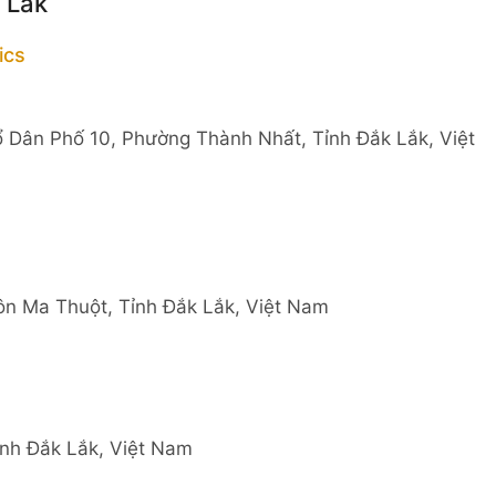
 Lắk
ics
Tổ Dân Phố 10, Phường Thành Nhất, Tỉnh Đắk Lắk, Việt
n Ma Thuột, Tỉnh Đắk Lắk, Việt Nam
ỉnh Đắk Lắk, Việt Nam