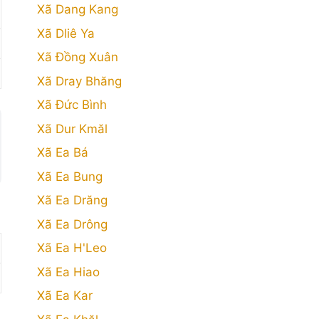
Xã Dang Kang
Xã Dliê Ya
Xã Đồng Xuân
Xã Dray Bhăng
Xã Đức Bình
Xã Dur Kmăl
Xã Ea Bá
Xã Ea Bung
Xã Ea Drăng
Xã Ea Drông
Xã Ea H'Leo
Xã Ea Hiao
Xã Ea Kar