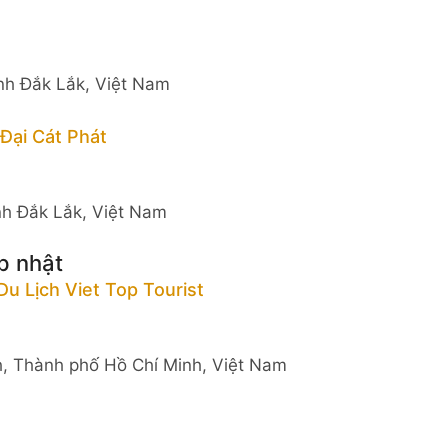
ỉnh Đắk Lắk, Việt Nam
Đại Cát Phát
nh Đắk Lắk, Việt Nam
p nhật
u Lịch Viet Top Tourist
h, Thành phố Hồ Chí Minh, Việt Nam