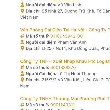
Người đại diện
:
Vũ Văn Linh
Địa chỉ
:
Số Nhà 27, Đường Trữ Khê, Tổ Dân
Việt Nam
Văn Phòng Đại Diện Tại Hà Nội - Công Ty
Mã số thuế
:
0110945942-001
Người đại diện
:
Phạm Văn Anh
Địa chỉ
:
Lk25 - No14, Khu Đồng Dưa., Phư
Công Ty TNHH Xuất Nhập Khẩu Htc Logist
Mã số thuế
:
6001838370
Người đại diện
:
Lê Thị Hoài Thương
Địa chỉ
:
215/7/2 Võ Văn Kiệt, Liên Gia 2, 
Nam
Công Ty TNHH Thương Mại Phương Phú T
Mã số thuế
:
0901243311