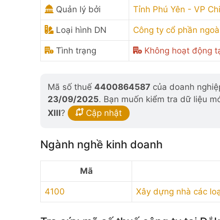
Quản lý bởi
Tỉnh Phú Yên - VP Chi
Loại hình DN
Công ty cổ phần ngoà
Tình trạng
Không hoạt động tạ
Mã số thuế
4400864587
của doanh nghiệp
23/09/2025
. Bạn muốn kiểm tra dữ liệu m
XIII
?
Cập nhật
Ngành nghề kinh doanh
Mã
4100
Xây dựng nhà các loạ