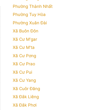
Phường Thành Nhất
Phường Tuy Hòa
Phường Xuân Đài
Xã Buôn Đôn
Xã Cư M'gar
Xã Cư M'ta
Xã Cư Pơng
Xã Cư Prao
Xã Cư Pui
Xã Cư Yang
Xã Cuôr Đăng
Xã Đắk Liêng
Xã Đắk Phơi