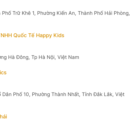
 Phố Trữ Khê 1, Phường Kiến An, Thành Phố Hải Phòng,
 TNHH Quốc Tế Happy Kids
ờng Hà Đông, Tp Hà Nội, Việt Nam
ics
Tổ Dân Phố 10, Phường Thành Nhất, Tỉnh Đắk Lắk, Việt
hái