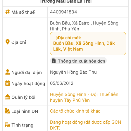
Trường Mẫu Giáo Ea Trol
4400941834
Mã số thuế
Buôn Bầu, Xã Eatrol, Huyện Sông
Hinh, Phú Yên
Địa chỉ mới:
Địa chỉ
Buôn Bầu, Xã Sông Hinh, Đắk
Lắk, Việt Nam
Thông tin xuất hóa đơn
Nguyễn Hồng Bảo Thu
Người đại diện
05/06/2012
Ngày hoạt động
Huyện Sông Hinh - Đội Thuế liên
Quản lý bởi
huyện Tây Phú Yên
Các tổ chức kinh tế khác
Loại hình DN
Đang hoạt động (đã được cấp GCN
Tình trạng
ĐKT)