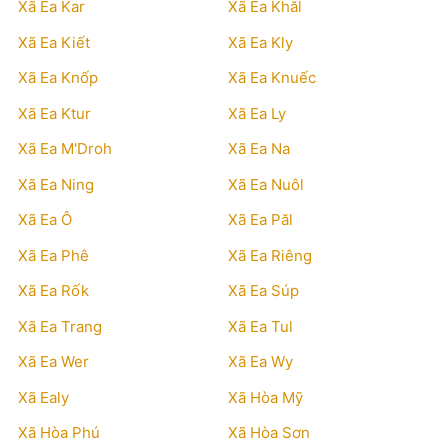
Xã Ea Kar
Xã Ea Khăl
Xã Ea Kiết
Xã Ea Kly
Xã Ea Knốp
Xã Ea Knuếc
Xã Ea Ktur
Xã Ea Ly
Xã Ea M'Droh
Xã Ea Na
Xã Ea Ning
Xã Ea Nuôl
Xã Ea Ô
Xã Ea Păl
Xã Ea Phê
Xã Ea Riêng
Xã Ea Rốk
Xã Ea Súp
Xã Ea Trang
Xã Ea Tul
Xã Ea Wer
Xã Ea Wy
Xã Ealy
Xã Hòa Mỹ
Xã Hòa Phú
Xã Hòa Sơn