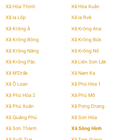
Xã Hòa Thịnh
Xã Hòa Xuân
Xã Ia Lốp
Xã Ia Rvê
Xã Krông Á
Xã Krông Ana
Xã Krông Bông
Xã Krông Búk
Xã Krông Năng
Xã Krông Nô
Xã Krông Pắc
Xã Liên Sơn Lắk
Xã M’Drắk
Xã Nam Ka
Xã Ô Loan
Xã Phú Hòa 1
Xã Phú Hòa 2
Xã Phú Mỡ
Xã Phú Xuân
Xã Pơng Drang
Xã Quảng Phú
Xã Sơn Hòa
Xã Sơn Thành
Xã Sông Hinh
Xã Suối Trai
Xã Tam Giang