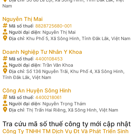
Nam
Nguyễn Thị Mai
Mã số thuế
:
8828725680-001
Người đại diện
:
Nguyễn Thị Mai
Địa chỉ
:
Khu Phố 5, Xã Sông Hinh, Tỉnh Đắk Lắk, Việt Nam
Doanh Nghiệp Tư Nhân Y Khoa
Mã số thuế
:
4400108453
Người đại diện
:
Trần Văn Khoa
Địa chỉ
:
Số 136 Nguyễn Trãi, Khu Phố 4, Xã Sông Hinh,
Tỉnh Đắk Lắk, Việt Nam
Công An Huyện Sông Hinh
Mã số thuế
:
4400218061
Người đại diện
:
Nguyễn Trọng Thám
Địa chỉ
:
Thị Trấn Hai Riêng, Xã Sông Hinh, Việt Nam
Tra cứu mã số thuế công ty mới cập nhật
Công Ty TNHH TM Dịch Vụ Đt Và Phát Triển Sinh