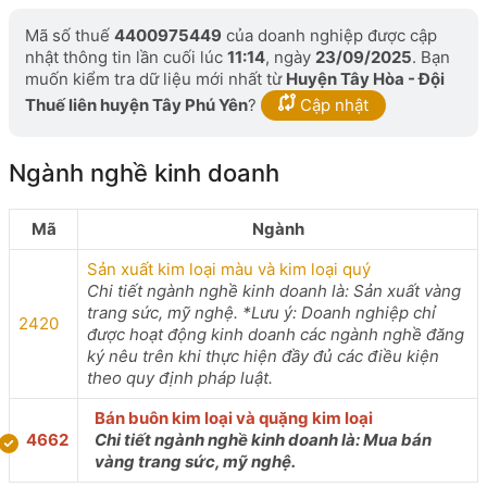
Mã số thuế
4400975449
của doanh nghiệp được cập
nhật thông tin lần cuối lúc
11:14
, ngày
23/09/2025
. Bạn
muốn kiểm tra dữ liệu mới nhất từ
Huyện Tây Hòa - Đội
Thuế liên huyện Tây Phú Yên
?
Cập nhật
Ngành nghề kinh doanh
Mã
Ngành
Sản xuất kim loại màu và kim loại quý
Chi tiết ngành nghề kinh doanh là: Sản xuất vàng
trang sức, mỹ nghệ. *Lưu ý: Doanh nghiệp chỉ
2420
được hoạt động kinh doanh các ngành nghề đăng
ký nêu trên khi thực hiện đầy đủ các điều kiện
theo quy định pháp luật.
Bán buôn kim loại và quặng kim loại
4662
Chi tiết ngành nghề kinh doanh là: Mua bán
vàng trang sức, mỹ nghệ.