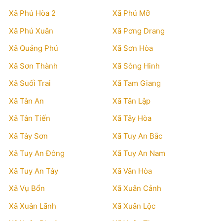
Xã Phú Hòa 2
Xã Phú Mỡ
Xã Phú Xuân
Xã Pơng Drang
Xã Quảng Phú
Xã Sơn Hòa
Xã Sơn Thành
Xã Sông Hinh
Xã Suối Trai
Xã Tam Giang
Xã Tân An
Xã Tân Lập
Xã Tân Tiến
Xã Tây Hòa
Xã Tây Sơn
Xã Tuy An Bắc
Xã Tuy An Đông
Xã Tuy An Nam
Xã Tuy An Tây
Xã Vân Hòa
Xã Vụ Bổn
Xã Xuân Cảnh
Xã Xuân Lãnh
Xã Xuân Lộc