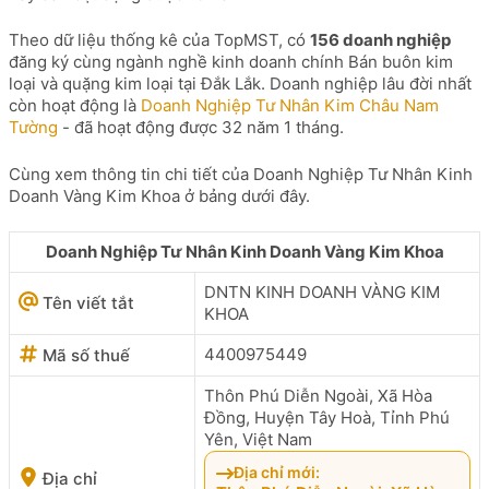
Theo dữ liệu thống kê của TopMST, có
156 doanh nghiệp
đăng ký cùng ngành nghề kinh doanh chính Bán buôn kim
loại và quặng kim loại tại Đắk Lắk. Doanh nghiệp lâu đời nhất
còn hoạt động là
Doanh Nghiệp Tư Nhân Kim Châu Nam
Tường
- đã hoạt động được 32 năm 1 tháng.
Cùng xem thông tin chi tiết của Doanh Nghiệp Tư Nhân Kinh
Doanh Vàng Kim Khoa ở bảng dưới đây.
Doanh Nghiệp Tư Nhân Kinh Doanh Vàng Kim Khoa
DNTN KINH DOANH VÀNG KIM
Tên viết tắt
KHOA
4400975449
Mã số thuế
Thôn Phú Diễn Ngoài, Xã Hòa
Đồng, Huyện Tây Hoà, Tỉnh Phú
Yên, Việt Nam
Địa chỉ mới:
Địa chỉ