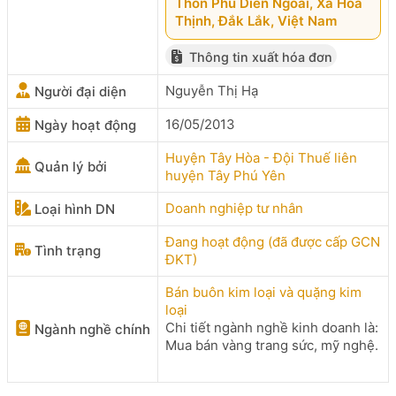
Thôn Phú Diễn Ngoài, Xã Hòa
Thịnh, Đắk Lắk, Việt Nam
Thông tin xuất hóa đơn
Nguyễn Thị Hạ
Người đại diện
16/05/2013
Ngày hoạt động
Huyện Tây Hòa - Đội Thuế liên
Quản lý bởi
huyện Tây Phú Yên
Doanh nghiệp tư nhân
Loại hình DN
Đang hoạt động (đã được cấp GCN
Tình trạng
ĐKT)
Bán buôn kim loại và quặng kim
loại
Chi tiết ngành nghề kinh doanh là:
Ngành nghề chính
Mua bán vàng trang sức, mỹ nghệ.