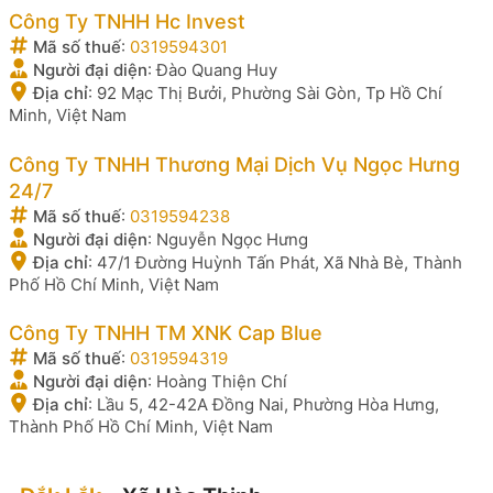
Công Ty TNHH Hc Invest
Mã số thuế
:
0319594301
Người đại diện
:
Đào Quang Huy
Địa chỉ
:
92 Mạc Thị Bưởi, Phường Sài Gòn, Tp Hồ Chí
Minh, Việt Nam
Công Ty TNHH Thương Mại Dịch Vụ Ngọc Hưng
24/7
Mã số thuế
:
0319594238
Người đại diện
:
Nguyễn Ngọc Hưng
Địa chỉ
:
47/1 Đường Huỳnh Tấn Phát, Xã Nhà Bè, Thành
Phố Hồ Chí Minh, Việt Nam
Công Ty TNHH TM XNK Cap Blue
Mã số thuế
:
0319594319
Người đại diện
:
Hoàng Thiện Chí
Địa chỉ
:
Lầu 5, 42-42A Đồng Nai, Phường Hòa Hưng,
Thành Phố Hồ Chí Minh, Việt Nam