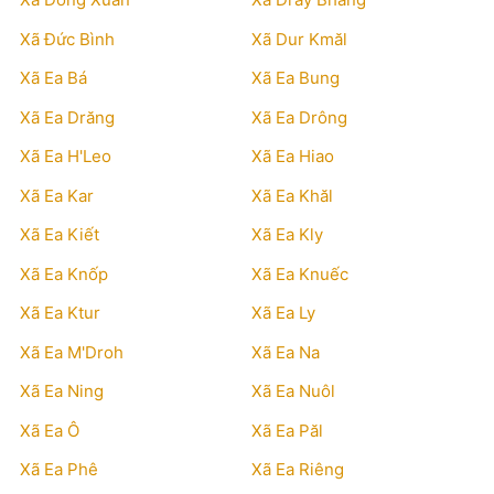
Xã Đức Bình
Xã Dur Kmăl
Xã Ea Bá
Xã Ea Bung
Xã Ea Drăng
Xã Ea Drông
Xã Ea H'Leo
Xã Ea Hiao
Xã Ea Kar
Xã Ea Khăl
Xã Ea Kiết
Xã Ea Kly
Xã Ea Knốp
Xã Ea Knuếc
Xã Ea Ktur
Xã Ea Ly
Xã Ea M'Droh
Xã Ea Na
Xã Ea Ning
Xã Ea Nuôl
Xã Ea Ô
Xã Ea Păl
Xã Ea Phê
Xã Ea Riêng