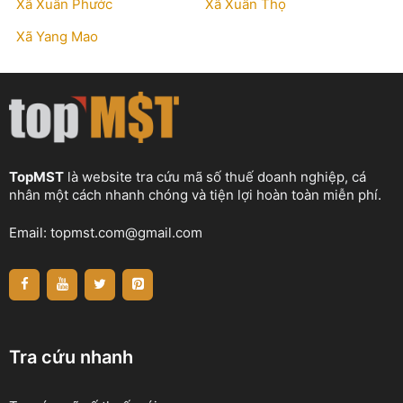
Xã Xuân Phước
Xã Xuân Thọ
Xã Yang Mao
TopMST
là website tra cứu mã số thuế doanh nghiệp, cá
nhân một cách nhanh chóng và tiện lợi hoàn toàn miễn phí.
Email:
topmst.com@gmail.com
Tra cứu nhanh