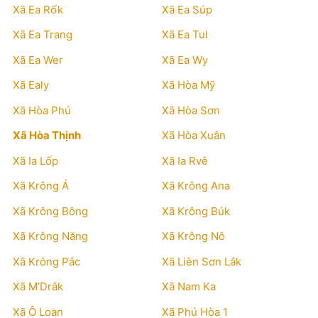
Xã Ea Rốk
Xã Ea Súp
Xã Ea Trang
Xã Ea Tul
Xã Ea Wer
Xã Ea Wy
Xã Ealy
Xã Hòa Mỹ
Xã Hòa Phú
Xã Hòa Sơn
Xã Hòa Thịnh
Xã Hòa Xuân
Xã Ia Lốp
Xã Ia Rvê
Xã Krông Á
Xã Krông Ana
Xã Krông Bông
Xã Krông Búk
Xã Krông Năng
Xã Krông Nô
Xã Krông Pắc
Xã Liên Sơn Lắk
Xã M’Drắk
Xã Nam Ka
Xã Ô Loan
Xã Phú Hòa 1