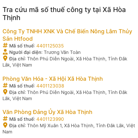
Tra cứu mã số thuế công ty tại Xã Hòa
Thịnh
Công Ty TNHH XNK Và Chế Biến Nông Lâm Thủy
Sản Htfood
Mã số thuế
:
4401125035
Người đại diện
:
Trương Văn Toàn
Địa chỉ
:
Thôn Phú Diễn Ngoài, Xã Hòa Thịnh, Tỉnh Đắk
Lắk, Việt Nam
Phòng Văn Hóa - Xã Hội Xã Hòa Thịnh
Mã số thuế
:
4401123038
Địa chỉ
:
Thôn Phú Diễn Ngoài, Xã Hòa Thịnh, Tỉnh Đắk
Lắk, Việt Nam
Văn Phòng Đảng Ủy Xã Hòa Thịnh
Mã số thuế
:
4401123990
Địa chỉ
:
Thôn Mỹ Xuân 1, Xã Hòa Thịnh, Tỉnh Đắk Lắk, Việt
Nam