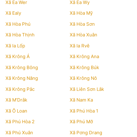
Xã Ea Wer
Xã Ea Wy
Xã Ealy
Xã Hòa Mỹ
Xã Hòa Phú
Xã Hòa Sơn
Xã Hòa Thịnh
Xã Hòa Xuân
Xã Ia Lốp
Xã Ia Rvê
Xã Krông Á
Xã Krông Ana
Xã Krông Bông
Xã Krông Búk
Xã Krông Năng
Xã Krông Nô
Xã Krông Pắc
Xã Liên Sơn Lắk
Xã M’Drắk
Xã Nam Ka
Xã Ô Loan
Xã Phú Hòa 1
Xã Phú Hòa 2
Xã Phú Mỡ
Xã Phú Xuân
Xã Pơng Drang