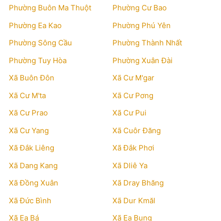
Phường Buôn Ma Thuột
Phường Cư Bao
Phường Ea Kao
Phường Phú Yên
Phường Sông Cầu
Phường Thành Nhất
Phường Tuy Hòa
Phường Xuân Đài
Xã Buôn Đôn
Xã Cư M'gar
Xã Cư M'ta
Xã Cư Pơng
Xã Cư Prao
Xã Cư Pui
Xã Cư Yang
Xã Cuôr Đăng
Xã Đắk Liêng
Xã Đắk Phơi
Xã Dang Kang
Xã Dliê Ya
Xã Đồng Xuân
Xã Dray Bhăng
Xã Đức Bình
Xã Dur Kmăl
Xã Ea Bá
Xã Ea Bung