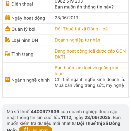
0982 519 203
Điện thoại
Bạn muốn ẩn thông tin này?
28/06/2013
Ngày hoạt động
Đội Thuế thị xã Đông Hoà
Quản lý bởi
Doanh nghiệp tư nhân
Loại hình DN
Đang hoạt động (đã được cấp GCN
Tình trạng
ĐKT)
Bán buôn kim loại và quặng kim
loại
Chi tiết ngành nghề kinh doanh là:
Ngành nghề chính
Mua bán vàng trang sức, mỹ nghệ
Mã số thuế
4400977936
của doanh nghiệp được cập
nhật thông tin lần cuối lúc
11:12
, ngày
23/09/2025
. Bạn
muốn kiểm tra dữ liệu mới nhất từ
Đội Thuế thị xã Đông
Hoà
?
Cập nhật