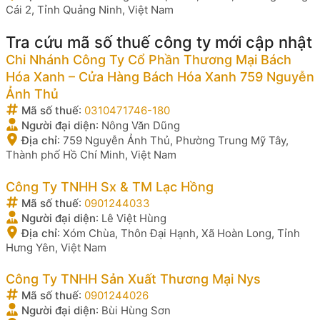
Cái 2, Tỉnh Quảng Ninh, Việt Nam
Tra cứu mã số thuế công ty mới cập nhật
Chi Nhánh Công Ty Cổ Phần Thương Mại Bách
Hóa Xanh – Cửa Hàng Bách Hóa Xanh 759 Nguyễn
Ảnh Thủ
Mã số thuế
:
0310471746-180
Người đại diện
:
Nông Văn Dũng
Địa chỉ
:
759 Nguyễn Ảnh Thủ, Phường Trung Mỹ Tây,
Thành phố Hồ Chí Minh, Việt Nam
Công Ty TNHH Sx & TM Lạc Hồng
Mã số thuế
:
0901244033
Người đại diện
:
Lê Việt Hùng
Địa chỉ
:
Xóm Chùa, Thôn Đại Hạnh, Xã Hoàn Long, Tỉnh
Hưng Yên, Việt Nam
Công Ty TNHH Sản Xuất Thương Mại Nys
Mã số thuế
:
0901244026
Người đại diện
:
Bùi Hùng Sơn