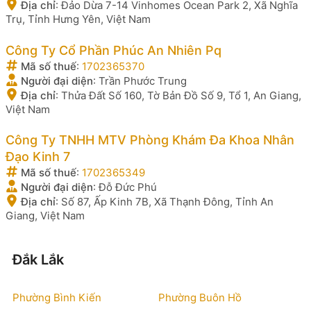
Địa chỉ
:
Đảo Dừa 7-14 Vinhomes Ocean Park 2, Xã Nghĩa
Trụ, Tỉnh Hưng Yên, Việt Nam
Công Ty Cổ Phần Phúc An Nhiên Pq
Mã số thuế
:
1702365370
Người đại diện
:
Trần Phước Trung
Địa chỉ
:
Thửa Đất Số 160, Tờ Bản Đồ Số 9, Tổ 1, An Giang,
Việt Nam
Công Ty TNHH MTV Phòng Khám Đa Khoa Nhân
Đạo Kinh 7
Mã số thuế
:
1702365349
Người đại diện
:
Đỗ Đức Phú
Địa chỉ
:
Số 87, Ấp Kinh 7B, Xã Thạnh Đông, Tỉnh An
Giang, Việt Nam
Đắk Lắk
Phường Bình Kiến
Phường Buôn Hồ