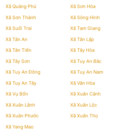
Xã Quảng Phú
Xã Sơn Hòa
Xã Sơn Thành
Xã Sông Hinh
Xã Suối Trai
Xã Tam Giang
Xã Tân An
Xã Tân Lập
Xã Tân Tiến
Xã Tây Hòa
Xã Tây Sơn
Xã Tuy An Bắc
Xã Tuy An Đông
Xã Tuy An Nam
Xã Tuy An Tây
Xã Vân Hòa
Xã Vụ Bổn
Xã Xuân Cảnh
Xã Xuân Lãnh
Xã Xuân Lộc
Xã Xuân Phước
Xã Xuân Thọ
Xã Yang Mao