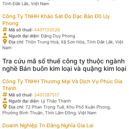
Tỉnh Đắk Lắk, Việt Nam
Công Ty TNHH Khảo Sát Đo Đạc Bản Đồ Uy
Phong
Mã số thuế
:
4401133526
Người đại diện
:
Đặng Duy Phong
Địa chỉ
:
Thôn Trung Hoà, Xã Sơn Hòa, Tỉnh Đắk Lắk, Việt
Nam
Tra cứu mã số thuế công ty thuộc ngành
nghề Bán buôn kim loại và quặng kim loại
Công Ty TNHH Thương Mại Và Dịch Vụ Phúc Gia
Thịnh
Mã số thuế
:
3401287517
Người đại diện
:
Lý Thảo Thanh
Địa chỉ
:
72 Phan Trọng Tuệ, Khu Phố Xuân Phong,
Phường Bình Thuận, Tỉnh Lâm Đồng, Việt Nam
Doanh Nghiệp Tn Đăng Nghĩa Gia Lai