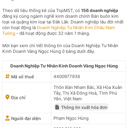
Theo dữ liệu thống kê của TopMST, có
156 doanh nghiệp
đăng ký cùng ngành nghề kinh doanh chính Bán buôn kim
loại và quặng kim loại tại Đắk Lắk. Doanh nghiệp lâu đời nhất
còn hoạt động là
Doanh Nghiệp Tư Nhân Kim Châu Nam
Tường
- đã hoạt động được 32 năm 1 tháng.
Mời bạn xem chi tiết thông tin của Doanh Nghiệp Tư Nhân
Kinh Doanh Vàng Ngọc Hùng ở bảng dưới đây.
Doanh Nghiệp Tư Nhân Kinh Doanh Vàng Ngọc Hùng
4400977936
Mã số thuế
Thôn Bàn Nham Bắc, Xã Hòa Xuân
Tây, Thị Xã Đông Hoà, Tỉnh Phú
Địa chỉ
Yên, Việt Nam
Thông tin xuất hóa đơn
Phạm Ngọc Hùng
Người đại diện