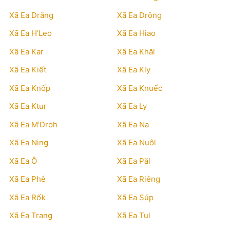
Xã Ea Drăng
Xã Ea Drông
Xã Ea H'Leo
Xã Ea Hiao
Xã Ea Kar
Xã Ea Khăl
Xã Ea Kiết
Xã Ea Kly
Xã Ea Knốp
Xã Ea Knuếc
Xã Ea Ktur
Xã Ea Ly
Xã Ea M'Droh
Xã Ea Na
Xã Ea Ning
Xã Ea Nuôl
Xã Ea Ô
Xã Ea Păl
Xã Ea Phê
Xã Ea Riêng
Xã Ea Rốk
Xã Ea Súp
Xã Ea Trang
Xã Ea Tul