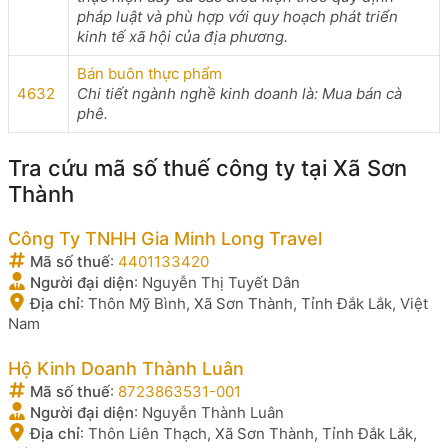
pháp luật và phù hợp với quy hoạch phát triển
kinh tế xã hội của địa phương.
Bán buôn thực phẩm
4632
Chi tiết ngành nghề kinh doanh là: Mua bán cà
phê.
Tra cứu mã số thuế công ty tại Xã Sơn
Thành
Công Ty TNHH Gia Minh Long Travel
Mã số thuế
:
4401133420
Người đại diện
:
Nguyễn Thị Tuyết Dân
Địa chỉ
:
Thôn Mỹ Bình, Xã Sơn Thành, Tỉnh Đắk Lắk, Việt
Nam
Hộ Kinh Doanh Thành Luân
Mã số thuế
:
8723863531-001
Người đại diện
:
Nguyễn Thành Luân
Địa chỉ
:
Thôn Liên Thạch, Xã Sơn Thành, Tỉnh Đắk Lắk,