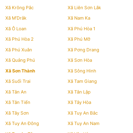
Xã Krông Pắc
Xã Liên Sơn Lắk
Xã M’Drắk
Xã Nam Ka
Xã Ô Loan
Xã Phú Hòa 1
Xã Phú Hòa 2
Xã Phú Mỡ
Xã Phú Xuân
Xã Pơng Drang
Xã Quảng Phú
Xã Sơn Hòa
Xã Sơn Thành
Xã Sông Hinh
Xã Suối Trai
Xã Tam Giang
Xã Tân An
Xã Tân Lập
Xã Tân Tiến
Xã Tây Hòa
Xã Tây Sơn
Xã Tuy An Bắc
Xã Tuy An Đông
Xã Tuy An Nam