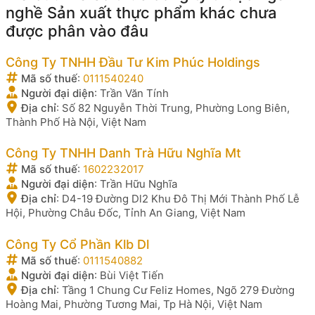
nghề Sản xuất thực phẩm khác chưa
được phân vào đâu
Công Ty TNHH Đầu Tư Kim Phúc Holdings
Mã số thuế
:
0111540240
Người đại diện
:
Trần Văn Tính
Địa chỉ
:
Số 82 Nguyễn Thời Trung, Phường Long Biên,
Thành Phố Hà Nội, Việt Nam
Công Ty TNHH Danh Trà Hữu Nghĩa Mt
Mã số thuế
:
1602232017
Người đại diện
:
Trần Hữu Nghĩa
Địa chỉ
:
D4-19 Đường Dl2 Khu Đô Thị Mới Thành Phố Lễ
Hội, Phường Châu Đốc, Tỉnh An Giang, Việt Nam
Công Ty Cổ Phần Klb Dl
Mã số thuế
:
0111540882
Người đại diện
:
Bùi Việt Tiến
Địa chỉ
:
Tầng 1 Chung Cư Feliz Homes, Ngõ 279 Đường
Hoàng Mai, Phường Tương Mai, Tp Hà Nội, Việt Nam