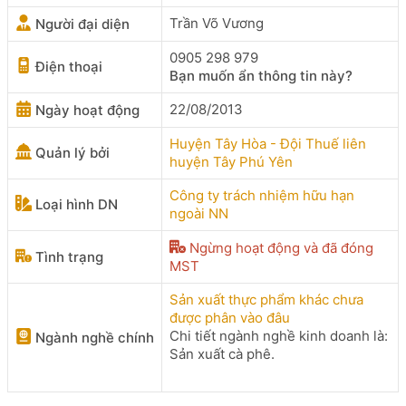
Trần Võ Vương
Người đại diện
0905 298 979
Điện thoại
Bạn muốn ẩn thông tin này?
22/08/2013
Ngày hoạt động
Huyện Tây Hòa - Đội Thuế liên
Quản lý bởi
huyện Tây Phú Yên
Công ty trách nhiệm hữu hạn
Loại hình DN
ngoài NN
Ngừng hoạt động và đã đóng
Tình trạng
MST
Sản xuất thực phẩm khác chưa
được phân vào đâu
Chi tiết ngành nghề kinh doanh là:
Ngành nghề chính
Sản xuất cà phê.