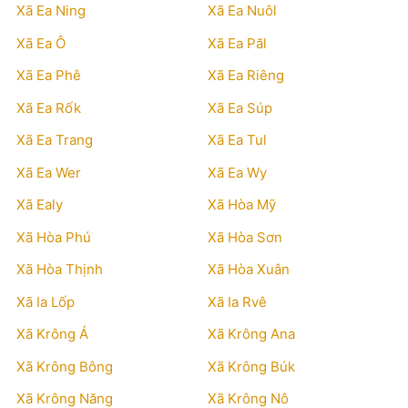
Xã Ea Ning
Xã Ea Nuôl
Xã Ea Ô
Xã Ea Păl
Xã Ea Phê
Xã Ea Riêng
Xã Ea Rốk
Xã Ea Súp
Xã Ea Trang
Xã Ea Tul
Xã Ea Wer
Xã Ea Wy
Xã Ealy
Xã Hòa Mỹ
Xã Hòa Phú
Xã Hòa Sơn
Xã Hòa Thịnh
Xã Hòa Xuân
Xã Ia Lốp
Xã Ia Rvê
Xã Krông Á
Xã Krông Ana
Xã Krông Bông
Xã Krông Búk
Xã Krông Năng
Xã Krông Nô