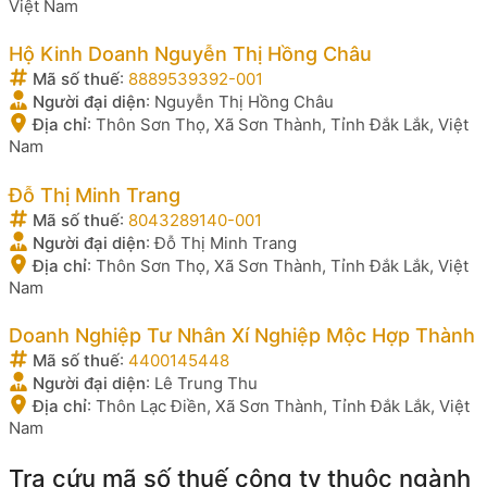
Việt Nam
Hộ Kinh Doanh Nguyễn Thị Hồng Châu
Mã số thuế
:
8889539392-001
Người đại diện
:
Nguyễn Thị Hồng Châu
Địa chỉ
:
Thôn Sơn Thọ, Xã Sơn Thành, Tỉnh Đắk Lắk, Việt
Nam
Đỗ Thị Minh Trang
Mã số thuế
:
8043289140-001
Người đại diện
:
Đỗ Thị Minh Trang
Địa chỉ
:
Thôn Sơn Thọ, Xã Sơn Thành, Tỉnh Đắk Lắk, Việt
Nam
Doanh Nghiệp Tư Nhân Xí Nghiệp Mộc Hợp Thành
Mã số thuế
:
4400145448
Người đại diện
:
Lê Trung Thu
Địa chỉ
:
Thôn Lạc Điền, Xã Sơn Thành, Tỉnh Đắk Lắk, Việt
Nam
Tra cứu mã số thuế công ty thuộc ngành