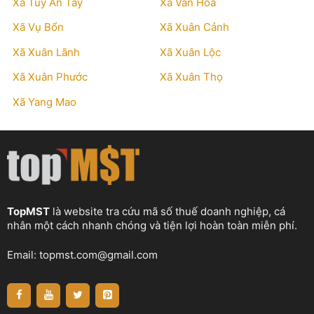
Xã Tuy An Tây
Xã Vân Hòa
Xã Vụ Bổn
Xã Xuân Cảnh
Xã Xuân Lãnh
Xã Xuân Lộc
Xã Xuân Phước
Xã Xuân Thọ
Xã Yang Mao
TopMST
là website tra cứu mã số thuế doanh nghiệp, cá
nhân một cách nhanh chóng và tiện lợi hoàn toàn miễn phí.
Email:
topmst.com@gmail.com