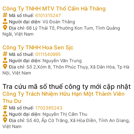
Công Ty TNHH MTV Thổ Cẩm Hà Thắng
Mã số thuế
:
6101315247
Người đại diện
:
Vũ Đoàn Thắng
Địa chỉ
:
68 Lý Thái Tổ, Phường Kon Tum, Tỉnh Quảng
Ngãi, Việt Nam
Công Ty TNHH Hoa Sen Sjc
Mã số thuế
:
0111540995
Người đại diện
:
Nguyễn Văn Trung
Địa chỉ
:
Số 2,Xóm 8, Thôn Phúc Thụy, Xã Dân Hòa, Tp Hà
Nội, Việt Nam
Tra cứu mã số thuế công ty mới cập nhật
Công Ty Trách Nhiệm Hữu Hạn Một Thành Viên
Thu Dư
Mã số thuế
:
1702365243
Người đại diện
:
Nguyễn Thị Cẩm Thu
Địa chỉ
:
Số 40, Ấp Cờ Trắng, Xã Hòa Điền, Tỉnh An Giang,
Việt Nam