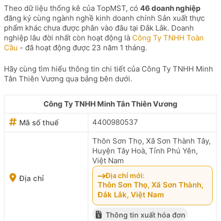
Theo dữ liệu thống kê của TopMST, có
46 doanh nghiệp
đăng ký cùng ngành nghề kinh doanh chính Sản xuất thực
phẩm khác chưa được phân vào đâu tại Đắk Lắk. Doanh
nghiệp lâu đời nhất còn hoạt động là
Công Ty TNHH Toàn
Cầu
- đã hoạt động được 23 năm 1 tháng.
Hãy cùng tìm hiểu thông tin chi tiết của Công Ty TNHH Minh
Tân Thiên Vương qua bảng bên dưới.
Công Ty TNHH Minh Tân Thiên Vương
4400980537
Mã số thuế
Thôn Sơn Thọ, Xã Sơn Thành Tây,
Huyện Tây Hoà, Tỉnh Phú Yên,
Việt Nam
Địa chỉ mới:
Địa chỉ
Thôn Sơn Thọ, Xã Sơn Thành,
Đắk Lắk, Việt Nam
Thông tin xuất hóa đơn