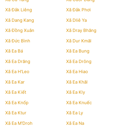
Xã Đắk Liêng
Xã Đắk Phơi
Xã Dang Kang
Xã Dliê Ya
Xã Đồng Xuân
Xã Dray Bhăng
Xã Đức Bình
Xã Dur Kmăl
Xã Ea Bá
Xã Ea Bung
Xã Ea Drăng
Xã Ea Drông
Xã Ea H'Leo
Xã Ea Hiao
Xã Ea Kar
Xã Ea Khăl
Xã Ea Kiết
Xã Ea Kly
Xã Ea Knốp
Xã Ea Knuếc
Xã Ea Ktur
Xã Ea Ly
Xã Ea M'Droh
Xã Ea Na