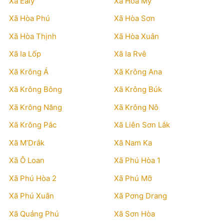
Xã Ealy
Xã Hòa Mỹ
Xã Hòa Phú
Xã Hòa Sơn
Xã Hòa Thịnh
Xã Hòa Xuân
Xã Ia Lốp
Xã Ia Rvê
Xã Krông Á
Xã Krông Ana
Xã Krông Bông
Xã Krông Búk
Xã Krông Năng
Xã Krông Nô
Xã Krông Pắc
Xã Liên Sơn Lắk
Xã M’Drắk
Xã Nam Ka
Xã Ô Loan
Xã Phú Hòa 1
Xã Phú Hòa 2
Xã Phú Mỡ
Xã Phú Xuân
Xã Pơng Drang
Xã Quảng Phú
Xã Sơn Hòa