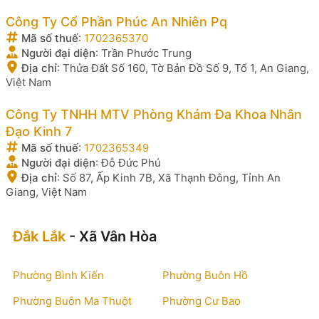
Công Ty Cổ Phần Phúc An Nhiên Pq
Mã số thuế
:
1702365370
Người đại diện
:
Trần Phước Trung
Địa chỉ
:
Thửa Đất Số 160, Tờ Bản Đồ Số 9, Tổ 1, An Giang,
Việt Nam
Công Ty TNHH MTV Phòng Khám Đa Khoa Nhân
Đạo Kinh 7
Mã số thuế
:
1702365349
Người đại diện
:
Đỗ Đức Phú
Địa chỉ
:
Số 87, Ấp Kinh 7B, Xã Thạnh Đông, Tỉnh An
Giang, Việt Nam
Đắk Lắk
- Xã Vân Hòa
Phường Bình Kiến
Phường Buôn Hồ
Phường Buôn Ma Thuột
Phường Cư Bao