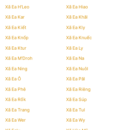
Xã Ea H'Leo
Xã Ea Hiao
Xã Ea Kar
Xã Ea Khăl
Xã Ea Kiết
Xã Ea Kly
Xã Ea Knốp
Xã Ea Knuếc
Xã Ea Ktur
Xã Ea Ly
Xã Ea M'Droh
Xã Ea Na
Xã Ea Ning
Xã Ea Nuôl
Xã Ea Ô
Xã Ea Păl
Xã Ea Phê
Xã Ea Riêng
Xã Ea Rốk
Xã Ea Súp
Xã Ea Trang
Xã Ea Tul
Xã Ea Wer
Xã Ea Wy