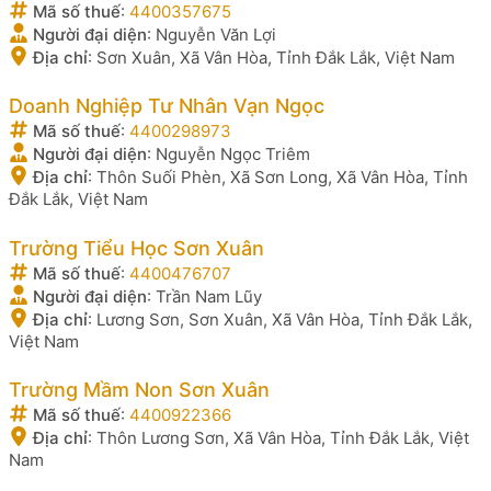
Mã số thuế
:
4400357675
Người đại diện
:
Nguyễn Văn Lợi
Địa chỉ
:
Sơn Xuân, Xã Vân Hòa, Tỉnh Đắk Lắk, Việt Nam
Doanh Nghiệp Tư Nhân Vạn Ngọc
Mã số thuế
:
4400298973
Người đại diện
:
Nguyễn Ngọc Triêm
Địa chỉ
:
Thôn Suối Phèn, Xã Sơn Long, Xã Vân Hòa, Tỉnh
Đắk Lắk, Việt Nam
Trường Tiểu Học Sơn Xuân
Mã số thuế
:
4400476707
Người đại diện
:
Trần Nam Lũy
Địa chỉ
:
Lương Sơn, Sơn Xuân, Xã Vân Hòa, Tỉnh Đắk Lắk,
Việt Nam
Trường Mầm Non Sơn Xuân
Mã số thuế
:
4400922366
Địa chỉ
:
Thôn Lương Sơn, Xã Vân Hòa, Tỉnh Đắk Lắk, Việt
Nam