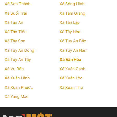
Xã Sơn Thành
Xã Sông Hinh
Xã Suối Trai
Xã Tam Giang
Xã Tân An
Xã Tân Lập
Xã Tân Tiến
Xã Tây Hòa
Xã Tây Sơn
Xã Tuy An Bắc
Xã Tuy An Đông
Xã Tuy An Nam
Xã Tuy An Tây
Xã Vân Hòa
Xã Vụ Bổn
Xã Xuân Cảnh
Xã Xuân Lãnh
Xã Xuân Lộc
Xã Xuân Phước
Xã Xuân Thọ
Xã Yang Mao