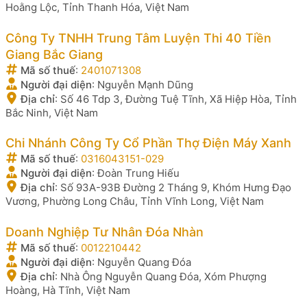
Hoằng Lộc, Tỉnh Thanh Hóa, Việt Nam
Công Ty TNHH Trung Tâm Luyện Thi 40 Tiền
Giang Bắc Giang
Mã số thuế
:
2401071308
Người đại diện
:
Nguyễn Mạnh Dũng
Địa chỉ
:
Số 46 Tdp 3, Đường Tuệ Tĩnh, Xã Hiệp Hòa, Tỉnh
Bắc Ninh, Việt Nam
Chi Nhánh Công Ty Cổ Phần Thợ Điện Máy Xanh
Mã số thuế
:
0316043151-029
Người đại diện
:
Đoàn Trung Hiếu
Địa chỉ
:
Số 93A-93B Đường 2 Tháng 9, Khóm Hưng Đạo
Vương, Phường Long Châu, Tỉnh Vĩnh Long, Việt Nam
Doanh Nghiệp Tư Nhân Đóa Nhàn
Mã số thuế
:
0012210442
Người đại diện
:
Nguyễn Quang Đóa
Địa chỉ
:
Nhà Ông Nguyễn Quang Đóa, Xóm Phượng
Hoàng, Hà Tĩnh, Việt Nam