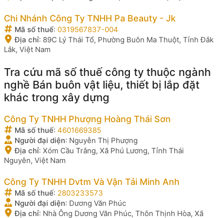
Chi Nhánh Công Ty TNHH Pa Beauty - Jk
Mã số thuế
:
0319567837-004
Địa chỉ
:
89C Lý Thái Tổ, Phường Buôn Ma Thuột, Tỉnh Đắk
Lắk, Việt Nam
Tra cứu mã số thuế công ty thuộc ngành
nghề Bán buôn vật liệu, thiết bị lắp đặt
khác trong xây dựng
Công Ty TNHH Phượng Hoàng Thái Sơn
Mã số thuế
:
4601669385
Người đại diện
:
Nguyễn Thị Phượng
Địa chỉ
:
Xóm Cầu Trắng, Xã Phú Lương, Tỉnh Thái
Nguyên, Việt Nam
Công Ty TNHH Dvtm Và Vận Tải Minh Anh
Mã số thuế
:
2803233573
Người đại diện
:
Dương Văn Phúc
Địa chỉ
:
Nhà Ông Dương Văn Phúc, Thôn Thịnh Hòa, Xã