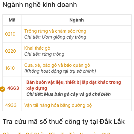
Ngành nghề kinh doanh
Mã
Ngành
Trồng rừng và chăm sóc rừng
0210
Chi tiết: Ươm giống cây trồng
Khai thác gỗ
0220
Chi tiết: rừng trồng
Cưa, xẻ, bào gỗ và bảo quản gỗ
1610
(Không hoạt động tại trụ sở chính)
Bán buôn vật liệu, thiết bị lắp đặt khác trong
4663
xây dựng
Chi tiết: Mua bán gỗ cây và gỗ chế biến
4933
Vận tải hàng hóa bằng đường bộ
Tra cứu mã số thuế công ty tại Đắk Lắk