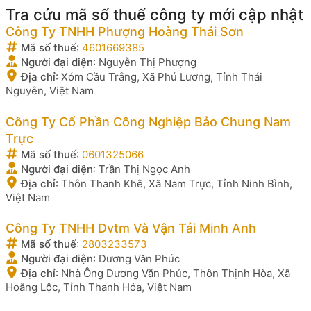
Tra cứu mã số thuế công ty mới cập nhật
Công Ty TNHH Phượng Hoàng Thái Sơn
Mã số thuế
:
4601669385
Người đại diện
:
Nguyễn Thị Phượng
Địa chỉ
:
Xóm Cầu Trắng, Xã Phú Lương, Tỉnh Thái
Nguyên, Việt Nam
Công Ty Cổ Phần Công Nghiệp Bảo Chung Nam
Trực
Mã số thuế
:
0601325066
Người đại diện
:
Trần Thị Ngọc Anh
Địa chỉ
:
Thôn Thanh Khê, Xã Nam Trực, Tỉnh Ninh Bình,
Việt Nam
Công Ty TNHH Dvtm Và Vận Tải Minh Anh
Mã số thuế
:
2803233573
Người đại diện
:
Dương Văn Phúc
Địa chỉ
:
Nhà Ông Dương Văn Phúc, Thôn Thịnh Hòa, Xã
Hoằng Lộc, Tỉnh Thanh Hóa, Việt Nam