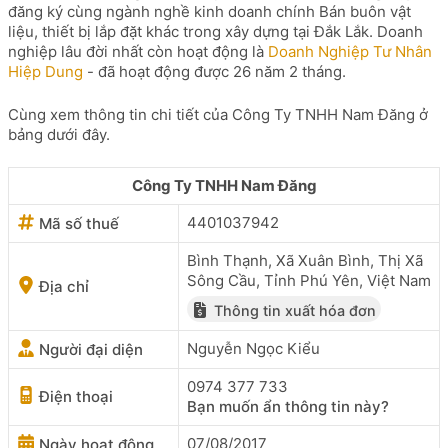
đăng ký cùng ngành nghề kinh doanh chính Bán buôn vật
liệu, thiết bị lắp đặt khác trong xây dựng tại Đắk Lắk. Doanh
nghiệp lâu đời nhất còn hoạt động là
Doanh Nghiệp Tư Nhân
Hiệp Dung
- đã hoạt động được 26 năm 2 tháng.
Cùng xem thông tin chi tiết của Công Ty TNHH Nam Đăng ở
bảng dưới đây.
Công Ty TNHH Nam Đăng
4401037942
Mã số thuế
Bình Thạnh, Xã Xuân Bình, Thị Xã
Sông Cầu, Tỉnh Phú Yên, Việt Nam
Địa chỉ
Thông tin xuất hóa đơn
Nguyễn Ngọc Kiểu
Người đại diện
0974 377 733
Điện thoại
Bạn muốn ẩn thông tin này?
07/08/2017
Ngày hoạt động