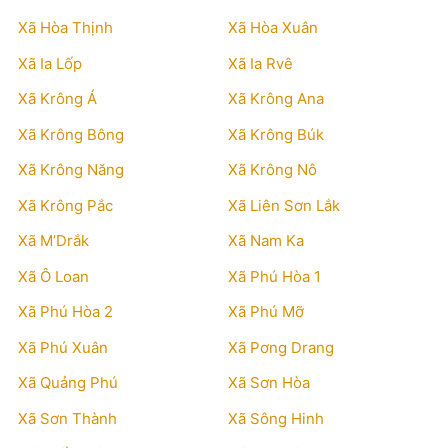
Xã Hòa Thịnh
Xã Hòa Xuân
Xã Ia Lốp
Xã Ia Rvê
Xã Krông Á
Xã Krông Ana
Xã Krông Bông
Xã Krông Búk
Xã Krông Năng
Xã Krông Nô
Xã Krông Pắc
Xã Liên Sơn Lắk
Xã M’Drắk
Xã Nam Ka
Xã Ô Loan
Xã Phú Hòa 1
Xã Phú Hòa 2
Xã Phú Mỡ
Xã Phú Xuân
Xã Pơng Drang
Xã Quảng Phú
Xã Sơn Hòa
Xã Sơn Thành
Xã Sông Hinh