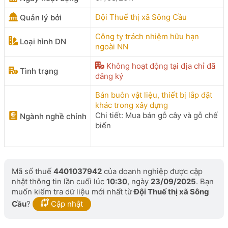
Đội Thuế thị xã Sông Cầu
Quản lý bởi
Công ty trách nhiệm hữu hạn
Loại hình DN
ngoài NN
Không hoạt động tại địa chỉ đã
Tình trạng
đăng ký
Bán buôn vật liệu, thiết bị lắp đặt
khác trong xây dựng
Chi tiết: Mua bán gỗ cây và gỗ chế
Ngành nghề chính
biến
Mã số thuế
4401037942
của doanh nghiệp được cập
nhật thông tin lần cuối lúc
10:30
, ngày
23/09/2025
. Bạn
muốn kiểm tra dữ liệu mới nhất từ
Đội Thuế thị xã Sông
Cầu
?
Cập nhật