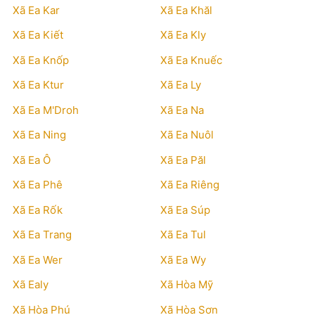
Xã Ea Kar
Xã Ea Khăl
Xã Ea Kiết
Xã Ea Kly
Xã Ea Knốp
Xã Ea Knuếc
Xã Ea Ktur
Xã Ea Ly
Xã Ea M'Droh
Xã Ea Na
Xã Ea Ning
Xã Ea Nuôl
Xã Ea Ô
Xã Ea Păl
Xã Ea Phê
Xã Ea Riêng
Xã Ea Rốk
Xã Ea Súp
Xã Ea Trang
Xã Ea Tul
Xã Ea Wer
Xã Ea Wy
Xã Ealy
Xã Hòa Mỹ
Xã Hòa Phú
Xã Hòa Sơn