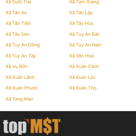
Xã Suối Trai
Xã Tam Giang
Xã Tân An
Xã Tân Lập
Xã Tân Tiến
Xã Tây Hòa
Xã Tây Sơn
Xã Tuy An Bắc
Xã Tuy An Đông
Xã Tuy An Nam
Xã Tuy An Tây
Xã Vân Hòa
Xã Vụ Bổn
Xã Xuân Cảnh
Xã Xuân Lãnh
Xã Xuân Lộc
Xã Xuân Phước
Xã Xuân Thọ
Xã Yang Mao