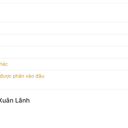
hác
 được phân vào đâu
 Xuân Lãnh