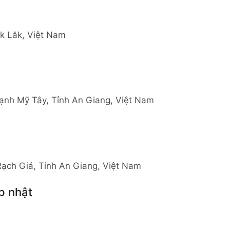
ắk Lắk, Việt Nam
ạnh Mỹ Tây, Tỉnh An Giang, Việt Nam
ch Giá, Tỉnh An Giang, Việt Nam
p nhật