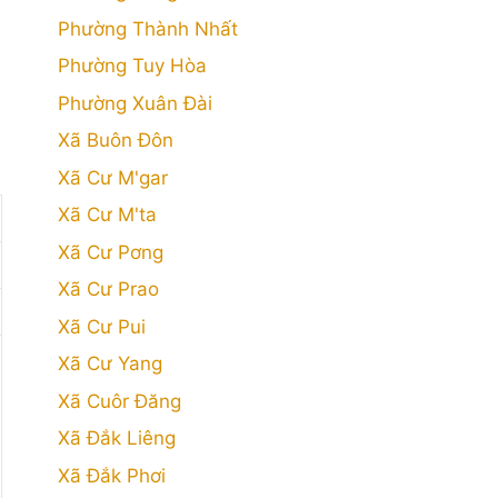
Phường Thành Nhất
Phường Tuy Hòa
Phường Xuân Đài
Xã Buôn Đôn
Xã Cư M'gar
Xã Cư M'ta
Xã Cư Pơng
Xã Cư Prao
Xã Cư Pui
Xã Cư Yang
Xã Cuôr Đăng
Xã Đắk Liêng
Xã Đắk Phơi