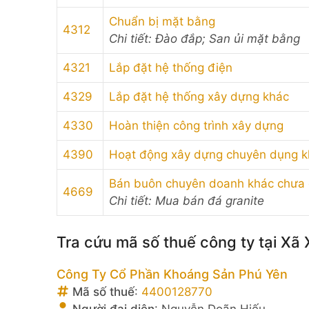
Chuẩn bị mặt bằng
4312
Chi tiết: Đào đắp; San ủi mặt bằng
4321
Lắp đặt hệ thống điện
4329
Lắp đặt hệ thống xây dựng khác
4330
Hoàn thiện công trình xây dựng
4390
Hoạt động xây dựng chuyên dụng k
Bán buôn chuyên doanh khác chưa
4669
Chi tiết: Mua bán đá granite
Tra cứu mã số thuế công ty tại Xã
Công Ty Cổ Phần Khoáng Sản Phú Yên
Mã số thuế
:
4400128770