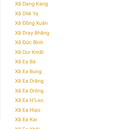
Xã Dang Kang
Xã Dliê Ya
Xã Đồng Xuân
Xã Dray Bhăng
Xã Đức Bình
Xã Dur Kmăl
Xã Ea Bá
Xã Ea Bung
Xã Ea Drăng
Xã Ea Drông
Xã Ea H'Leo
Xã Ea Hiao
Xã Ea Kar