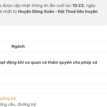
 được cập nhật thông tin lần cuối lúc
10:23
, ngày
ới nhất từ
Huyện Đồng Xuân - Đội Thuế liên huyện
Ngành
 hoạt động khi cơ quan có thẩm quyền cho phép và
đường bộ
thông cầu, đường bộ