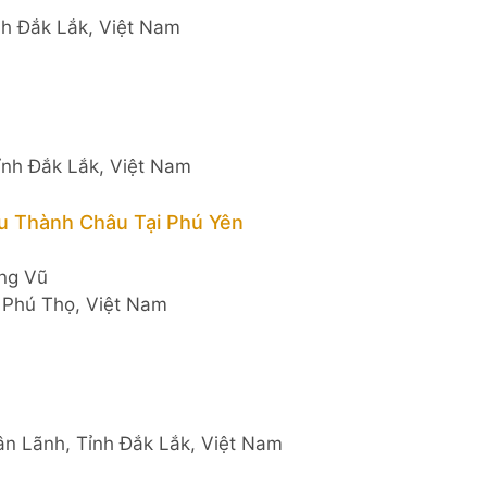
nh Đắk Lắk, Việt Nam
ỉnh Đắk Lắk, Việt Nam
u Thành Châu Tại Phú Yên
ng Vũ
 Phú Thọ, Việt Nam
n Lãnh, Tỉnh Đắk Lắk, Việt Nam