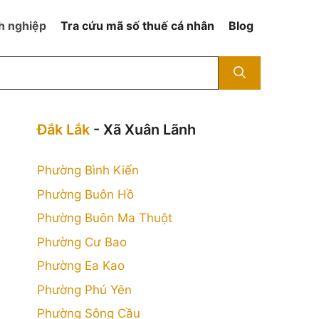
h nghiệp
Tra cứu mã số thuế cá nhân
Blog
Đắk Lắk
- Xã Xuân Lãnh
Phường Bình Kiến
Phường Buôn Hồ
Phường Buôn Ma Thuột
Phường Cư Bao
Phường Ea Kao
Phường Phú Yên
Phường Sông Cầu