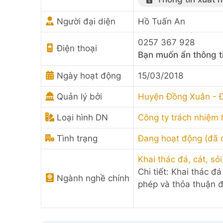
Người đại diện
Hồ Tuấn An
0257 367 928
Điện thoại
Bạn muốn ẩn thông t
Ngày hoạt động
15/03/2018
Quản lý bởi
Huyện Đồng Xuân - Đ
Loại hình DN
Công ty trách nhiệm
Tình trạng
Đang hoạt động (đã
Khai thác đá, cát, sỏi
Chi tiết: Khai thác 
Ngành nghề chính
phép và thỏa thuận đ