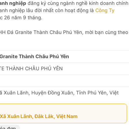
anh nghiệp
đăng ký cùng ngành nghề kinh doanh chính
Doanh nghiệp lâu đời nhất còn hoạt động là
Công Ty
c 26 năm 9 tháng.
TNHH Đá Granite Thành Châu Phú Yên, mời bạn cùng theo
Granite Thành Châu Phú Yên
TE THÀNH CHÂU PHÚ YÊN
ã Xuân Lãnh, Huyện Đồng Xuân, Tỉnh Phú Yên, Việt
Xã Xuân Lãnh, Đắk Lắk, Việt Nam
hóa đơn