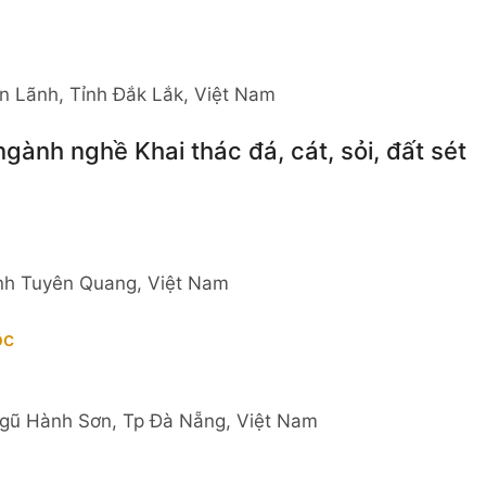
n Lãnh, Tỉnh Đắk Lắk, Việt Nam
gành nghề Khai thác đá, cát, sỏi, đất sét
ỉnh Tuyên Quang, Việt Nam
ộc
gũ Hành Sơn, Tp Đà Nẵng, Việt Nam