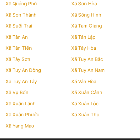
Xã Quảng Phú
Xã Sơn Hòa
Xã Sơn Thành
Xã Sông Hinh
Xã Suối Trai
Xã Tam Giang
Xã Tân An
Xã Tân Lập
Xã Tân Tiến
Xã Tây Hòa
Xã Tây Sơn
Xã Tuy An Bắc
Xã Tuy An Đông
Xã Tuy An Nam
Xã Tuy An Tây
Xã Vân Hòa
Xã Vụ Bổn
Xã Xuân Cảnh
Xã Xuân Lãnh
Xã Xuân Lộc
Xã Xuân Phước
Xã Xuân Thọ
Xã Yang Mao