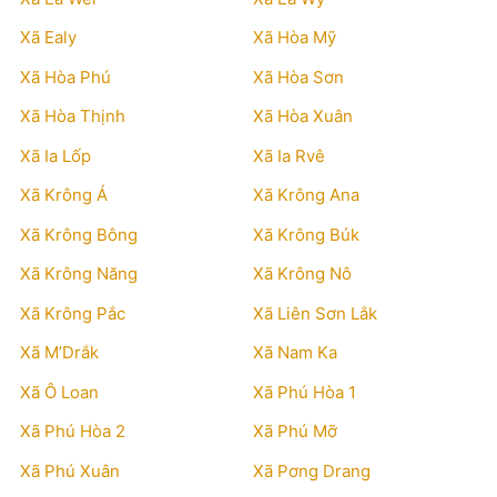
Xã Ealy
Xã Hòa Mỹ
Xã Hòa Phú
Xã Hòa Sơn
Xã Hòa Thịnh
Xã Hòa Xuân
Xã Ia Lốp
Xã Ia Rvê
Xã Krông Á
Xã Krông Ana
Xã Krông Bông
Xã Krông Búk
Xã Krông Năng
Xã Krông Nô
Xã Krông Pắc
Xã Liên Sơn Lắk
Xã M’Drắk
Xã Nam Ka
Xã Ô Loan
Xã Phú Hòa 1
Xã Phú Hòa 2
Xã Phú Mỡ
Xã Phú Xuân
Xã Pơng Drang