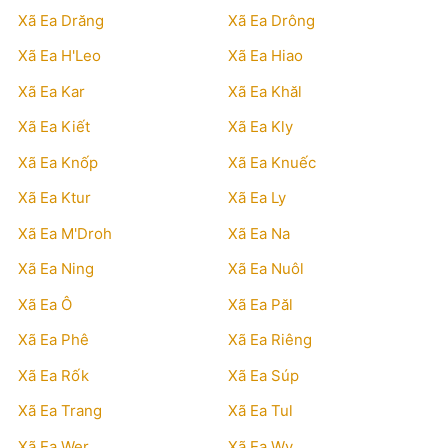
Xã Ea Drăng
Xã Ea Drông
Xã Ea H'Leo
Xã Ea Hiao
Xã Ea Kar
Xã Ea Khăl
Xã Ea Kiết
Xã Ea Kly
Xã Ea Knốp
Xã Ea Knuếc
Xã Ea Ktur
Xã Ea Ly
Xã Ea M'Droh
Xã Ea Na
Xã Ea Ning
Xã Ea Nuôl
Xã Ea Ô
Xã Ea Păl
Xã Ea Phê
Xã Ea Riêng
Xã Ea Rốk
Xã Ea Súp
Xã Ea Trang
Xã Ea Tul
Xã Ea Wer
Xã Ea Wy