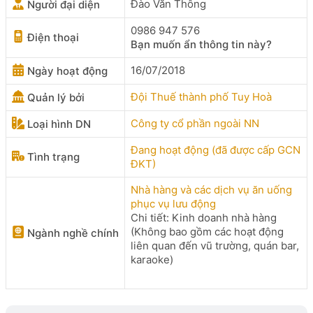
Đào Văn Thông
Người đại diện
0986 947 576
Điện thoại
Bạn muốn ẩn thông tin này?
16/07/2018
Ngày hoạt động
Đội Thuế thành phố Tuy Hoà
Quản lý bởi
Công ty cổ phần ngoài NN
Loại hình DN
Đang hoạt động (đã được cấp GCN
Tình trạng
ĐKT)
Nhà hàng và các dịch vụ ăn uống
phục vụ lưu động
Chi tiết: Kinh doanh nhà hàng
(Không bao gồm các hoạt động
Ngành nghề chính
liên quan đến vũ trường, quán bar,
karaoke)