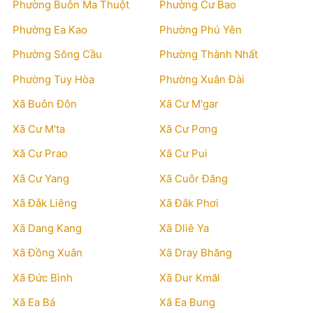
Phường Buôn Ma Thuột
Phường Cư Bao
Phường Ea Kao
Phường Phú Yên
Phường Sông Cầu
Phường Thành Nhất
Phường Tuy Hòa
Phường Xuân Đài
Xã Buôn Đôn
Xã Cư M'gar
Xã Cư M'ta
Xã Cư Pơng
Xã Cư Prao
Xã Cư Pui
Xã Cư Yang
Xã Cuôr Đăng
Xã Đắk Liêng
Xã Đắk Phơi
Xã Dang Kang
Xã Dliê Ya
Xã Đồng Xuân
Xã Dray Bhăng
Xã Đức Bình
Xã Dur Kmăl
Xã Ea Bá
Xã Ea Bung