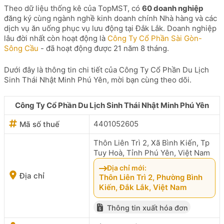
Theo dữ liệu thống kê của TopMST, có
60 doanh nghiệp
đăng ký cùng ngành nghề kinh doanh chính Nhà hàng và các
dịch vụ ăn uống phục vụ lưu động tại Đắk Lắk. Doanh nghiệp
lâu đời nhất còn hoạt động là
Công Ty Cổ Phần Sài Gòn-
Sông Cầu
- đã hoạt động được 21 năm 8 tháng.
Dưới đây là thông tin chi tiết của Công Ty Cổ Phần Du Lịch
Sinh Thái Nhật Minh Phú Yên, mời bạn cùng theo dõi.
Công Ty Cổ Phần Du Lịch Sinh Thái Nhật Minh Phú Yên
4401052605
Mã số thuế
Thôn Liên Trì 2, Xã Bình Kiến, Tp
Tuy Hoà, Tỉnh Phú Yên, Việt Nam
Địa chỉ mới:
Địa chỉ
Thôn Liên Trì 2, Phường Bình
Kiến, Đắk Lắk, Việt Nam
Thông tin xuất hóa đơn