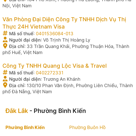
Nội, Việt Nam
Văn Phòng Đại Diện Công Ty TNHH Dịch Vụ Thị
Thực 24H Vietnam Visa
Mã số thuế
:
0401536084-013
Người đại diện
:
Võ Trịnh Thị Hoàng Ly
Địa chỉ
:
33 Trần Quang Khải, Phường Thuận Hóa, Thành
phố Huế, Việt Nam
Công Ty TNHH Quang Lộc Visa & Travel
Mã số thuế
:
0402272331
Người đại diện
:
Trương An Khánh
Địa chỉ
:
130/10 Phan Văn Định, Phường Liên Chiểu, Thành
phố Đà Nẵng, Việt Nam
Đắk Lắk
- Phường Bình Kiến
Phường Bình Kiến
Phường Buôn Hồ