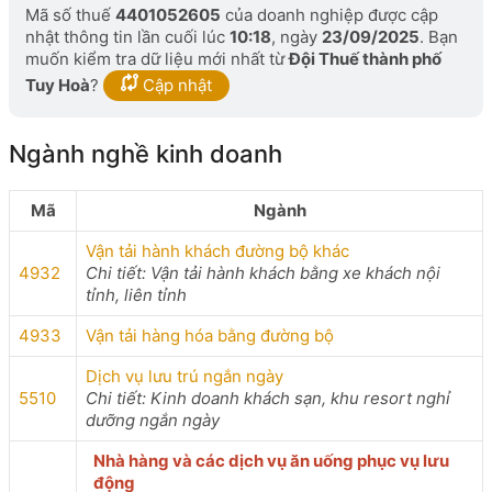
Mã số thuế
4401052605
của doanh nghiệp được cập
nhật thông tin lần cuối lúc
10:18
, ngày
23/09/2025
. Bạn
muốn kiểm tra dữ liệu mới nhất từ
Đội Thuế thành phố
Tuy Hoà
?
Cập nhật
Ngành nghề kinh doanh
Mã
Ngành
Vận tải hành khách đường bộ khác
4932
Chi tiết: Vận tải hành khách bằng xe khách nội
tỉnh, liên tỉnh
4933
Vận tải hàng hóa bằng đường bộ
Dịch vụ lưu trú ngắn ngày
5510
Chi tiết: Kinh doanh khách sạn, khu resort nghỉ
dưỡng ngắn ngày
Nhà hàng và các dịch vụ ăn uống phục vụ lưu
động