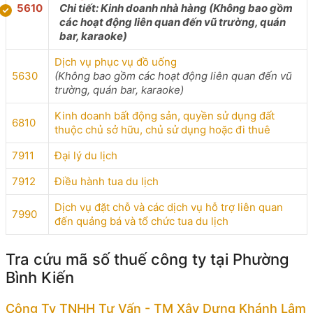
5610
Chi tiết: Kinh doanh nhà hàng (Không bao gồm
các hoạt động liên quan đến vũ trường, quán
bar, karaoke)
Dịch vụ phục vụ đồ uống
5630
(Không bao gồm các hoạt động liên quan đến vũ
trường, quán bar, karaoke)
Kinh doanh bất động sản, quyền sử dụng đất
6810
thuộc chủ sở hữu, chủ sử dụng hoặc đi thuê
7911
Đại lý du lịch
7912
Điều hành tua du lịch
Dịch vụ đặt chỗ và các dịch vụ hỗ trợ liên quan
7990
đến quảng bá và tổ chức tua du lịch
Tra cứu mã số thuế công ty tại Phường
Bình Kiến
Công Ty TNHH Tư Vấn - TM Xây Dựng Khánh Lâm