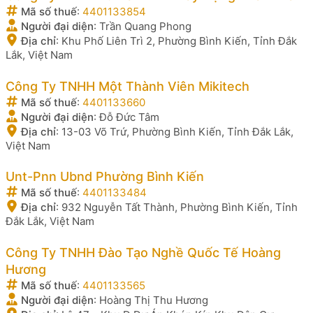
Mã số thuế
:
4401133854
Người đại diện
:
Trần Quang Phong
Địa chỉ
:
Khu Phố Liên Trì 2, Phường Bình Kiến, Tỉnh Đắk
Lắk, Việt Nam
Công Ty TNHH Một Thành Viên Mikitech
Mã số thuế
:
4401133660
Người đại diện
:
Đỗ Đức Tâm
Địa chỉ
:
13-03 Võ Trứ, Phường Bình Kiến, Tỉnh Đắk Lắk,
Việt Nam
Unt-Pnn Ubnd Phường Bình Kiến
Mã số thuế
:
4401133484
Địa chỉ
:
932 Nguyễn Tất Thành, Phường Bình Kiến, Tỉnh
Đắk Lắk, Việt Nam
Công Ty TNHH Đào Tạo Nghề Quốc Tế Hoàng
Hương
Mã số thuế
:
4401133565
Người đại diện
:
Hoàng Thị Thu Hương